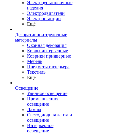
Электроустановочные
изделия
Электродвигатели
Электростанции
Ещё
Декоративно-отделочные
материалы
Оконная декорация
Ковры интерьерные
Коврики придверные
Мебель
Предметы интерьера
Текстиль
Ещё
Освещение
Уличное освещение
Промышленное
освещение
Лампы
Светодиодная лента и
освещение
Интерьерное
освещение