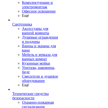
Комплектующие и
электромонтаж
Офисное освещение
Ещё
Сантехника
Аксессуары для
ванной комнаты
Душевые ограждения
и поддоны
Ванны и экраны для
ванн
Мебель и зеркала для
ванных комнат
Кухонные мойки
Унитазы, раковины,
биде
Смесители и душевое
оборудование
Ещё
Технические средства
безопасности
Охранно-пожарная
сигнализация