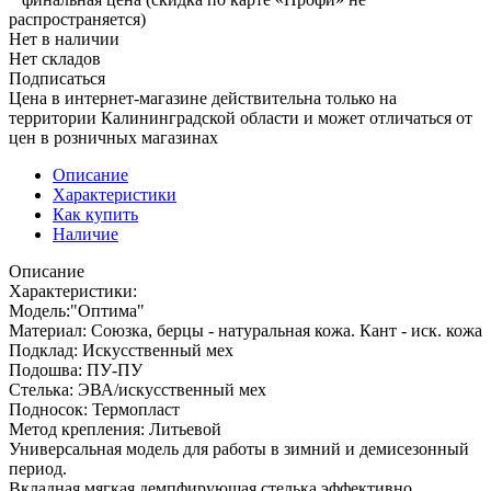
распространяется)
Нет в наличии
Нет складов
Подписаться
Цена в интернет-магазине действительна только на
территории Калининградской области и может отличаться от
цен в розничных магазинах
Описание
Характеристики
Как купить
Наличие
Описание
Характеристики:
Модель:"Оптима"
Материал: Союзка, берцы - натуральная кожа. Кант - иск. кожа
Подклад: Искусственный мех
Подошва: ПУ-ПУ
Стелька: ЭВА/искусственный мех
Подносок: Термопласт
Метод крепления: Литьевой
Универсальная модель для работы в зимний и демисезонный
период.
Вкладная мягкая демпфирующая стелька эффективно