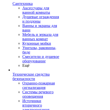
Сантехника
Аксессуары для
ванной комнаты
Душевые ограждения
и поддоны
Ванны и экраны для
ванн
Мебель и зеркала для
ванных комнат
Кухонные мойки
Унитазы, раковины,
биде
Смесители и душевое
оборудование
Ещё
Технические средства
безопасности
Охранно-пожарная
сигнализация
Системы речевого
оповещения
Источники
вторичного
электропитания