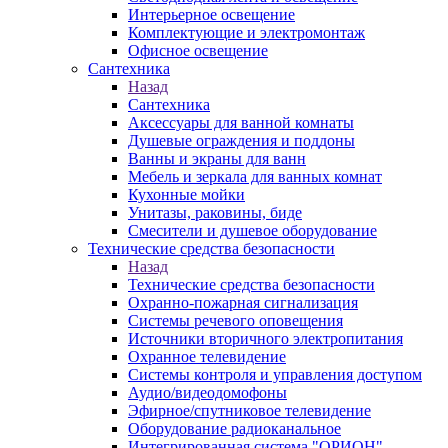
Интерьерное освещение
Комплектующие и электромонтаж
Офисное освещение
Сантехника
Назад
Сантехника
Аксессуары для ванной комнаты
Душевые ограждения и поддоны
Ванны и экраны для ванн
Мебель и зеркала для ванных комнат
Кухонные мойки
Унитазы, раковины, биде
Смесители и душевое оборудование
Технические средства безопасности
Назад
Технические средства безопасности
Охранно-пожарная сигнализация
Системы речевого оповещения
Источники вторичного электропитания
Охранное телевидение
Системы контроля и управления доступом
Аудио/видеодомофоны
Эфирное/спутниковое телевидение
Оборудование радиоканальное
Интегрированная система "ОРИОН"