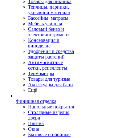
Товары для пикника
Теплицы, парники,
укрывной материал
Бассейны, матрасы
Мебель уличная
Садовый бензо и
электроинструмент
Консервация и
виноделие
Удобрения и средства
защиты растений
Антимоскитные
сетки, репелленты
Термометры
Товары для туризма
Аксессуары для бани
Ещё
Финишная отделка
Напольные покрытия
Столярные изделия,
двери
Плитка
Окна
Бытовые и обойные