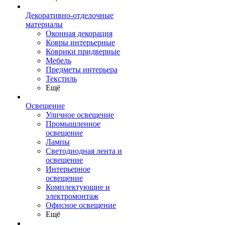
Декоративно-отделочные
материалы
Оконная декорация
Ковры интерьерные
Коврики придверные
Мебель
Предметы интерьера
Текстиль
Ещё
Освещение
Уличное освещение
Промышленное
освещение
Лампы
Светодиодная лента и
освещение
Интерьерное
освещение
Комплектующие и
электромонтаж
Офисное освещение
Ещё