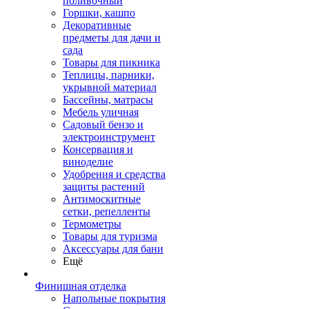
поливочный
Горшки, кашпо
Декоративные
предметы для дачи и
сада
Товары для пикника
Теплицы, парники,
укрывной материал
Бассейны, матрасы
Мебель уличная
Садовый бензо и
электроинструмент
Консервация и
виноделие
Удобрения и средства
защиты растений
Антимоскитные
сетки, репелленты
Термометры
Товары для туризма
Аксессуары для бани
Ещё
Финишная отделка
Напольные покрытия