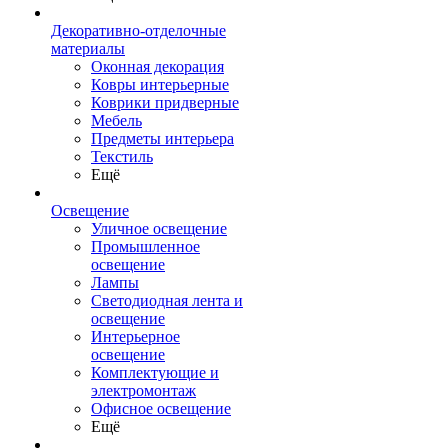
Декоративно-отделочные
материалы
Оконная декорация
Ковры интерьерные
Коврики придверные
Мебель
Предметы интерьера
Текстиль
Ещё
Освещение
Уличное освещение
Промышленное
освещение
Лампы
Светодиодная лента и
освещение
Интерьерное
освещение
Комплектующие и
электромонтаж
Офисное освещение
Ещё