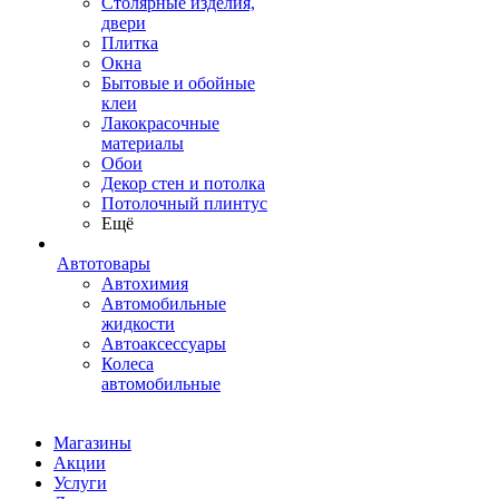
Столярные изделия,
двери
Плитка
Окна
Бытовые и обойные
клеи
Лакокрасочные
материалы
Обои
Декор стен и потолка
Потолочный плинтус
Ещё
Автотовары
Автохимия
Автомобильные
жидкости
Автоаксессуары
Колеса
автомобильные
Магазины
Акции
Услуги