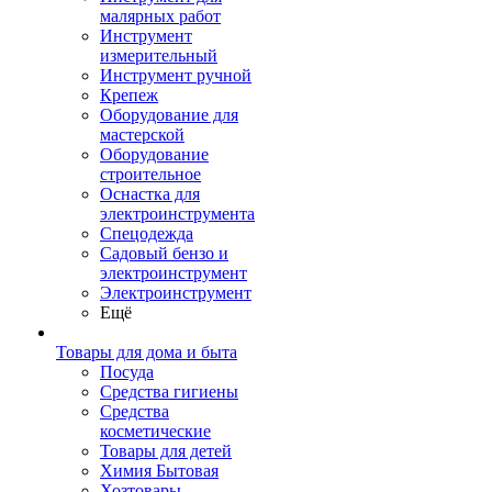
малярных работ
Инструмент
измерительный
Инструмент ручной
Крепеж
Оборудование для
мастерской
Оборудование
строительное
Оснастка для
электроинструмента
Спецодежда
Садовый бензо и
электроинструмент
Электроинструмент
Ещё
Товары для дома и быта
Посуда
Средства гигиены
Средства
косметические
Товары для детей
Химия Бытовая
Хозтовары