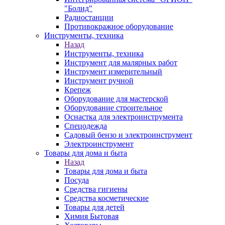
"Болид"
Радиостанции
Противокражное оборудование
Инструменты, техника
Назад
Инструменты, техника
Инструмент для малярных работ
Инструмент измерительный
Инструмент ручной
Крепеж
Оборудование для мастерской
Оборудование строительное
Оснастка для электроинструмента
Спецодежда
Садовый бензо и электроинструмент
Электроинструмент
Товары для дома и быта
Назад
Товары для дома и быта
Посуда
Средства гигиены
Средства косметические
Товары для детей
Химия Бытовая