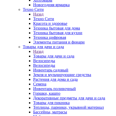
Хозтовары
Новогодняя ярмарка
Техно Сити
Назад
Техно Сити
Красота и здоровье
Техника бытовая для дома
Техника бытовая для кухни
Техника цифровая
Элементы питания и фонари
Товары для дачи и сада
Назад
Товары для дачи и сада
Велосипеды
Велосипеды
Инвентарь садовый
Земля и мульчирующие средства
Растения для дома и сада
Семена
Инвентарь поливочный
Горшки, кашпо
Декоративные предметы для дачи и сада
Товары для пикника
Теплицы, парники, укрывной материал
Бассейны, матрасы