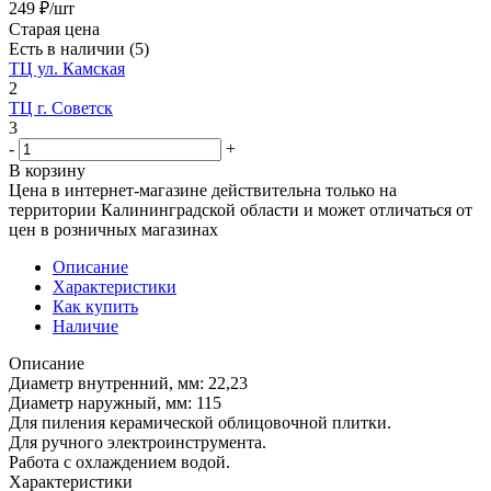
249
₽
/шт
Старая цена
Есть в наличии
(5)
ТЦ ул. Камская
2
ТЦ г. Советск
3
-
+
В корзину
Цена в интернет-магазине действительна только на
территории Калининградской области и может отличаться от
цен в розничных магазинах
Описание
Характеристики
Как купить
Наличие
Описание
Диаметр внутренний, мм: 22,23
Диаметр наружный, мм: 115
Для пиления керамической облицовочной плитки.
Для ручного электроинструмента.
Работа с охлаждением водой.
Характеристики