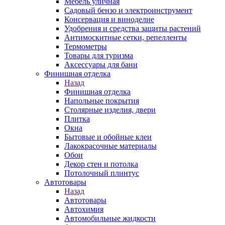
Мебель уличная
Садовый бензо и электроинструмент
Консервация и виноделие
Удобрения и средства защиты растений
Антимоскитные сетки, репелленты
Термометры
Товары для туризма
Аксессуары для бани
Финишная отделка
Назад
Финишная отделка
Напольные покрытия
Столярные изделия, двери
Плитка
Окна
Бытовые и обойные клеи
Лакокрасочные материалы
Обои
Декор стен и потолка
Потолочный плинтус
Автотовары
Назад
Автотовары
Автохимия
Автомобильные жидкости