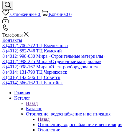
Отложенные
0
Корзина
0
0
Телефоны
Контакты
8 (4012) 706-772
ТЦ Емельянова
8 (4012) 652-746
ТЦ Камский
8 (4012) 998-030
Мира «Строительные материалы»
8 (4012) 998-225
Мира «Отделочные материалы»
8 (4012) 998-167
Мира «Электрооборудование»
8 (4014) 131-790
ТЦ Черняховск
8 (4016) 142-506
ТЦ Советск
8 (4014) 566-162
ТЦ Балтийск
Главная
Каталог
Назад
Каталог
Отопление, водоснабжение и вентиляция
Назад
Отопление, водоснабжение и вентиляция
Отопление