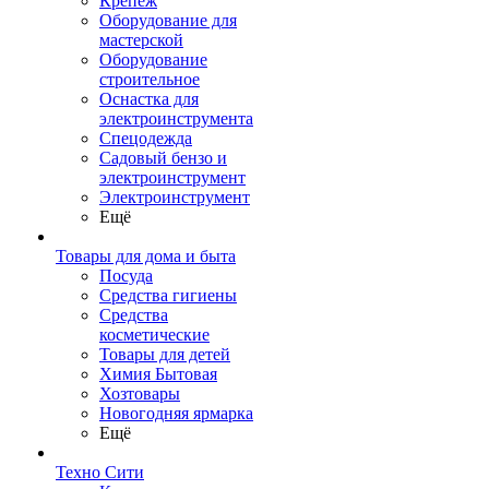
Крепеж
Оборудование для
мастерской
Оборудование
строительное
Оснастка для
электроинструмента
Спецодежда
Садовый бензо и
электроинструмент
Электроинструмент
Ещё
Товары для дома и быта
Посуда
Средства гигиены
Средства
косметические
Товары для детей
Химия Бытовая
Хозтовары
Новогодняя ярмарка
Ещё
Техно Сити