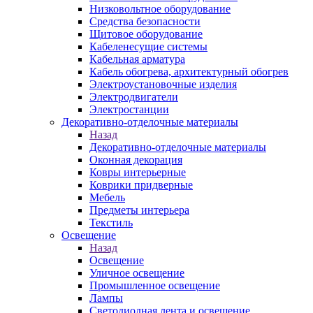
Низковольтное оборудование
Средства безопасности
Щитовое оборудование
Кабеленесущие системы
Кабельная арматура
Кабель обогрева, архитектурный обогрев
Электроустановочные изделия
Электродвигатели
Электростанции
Декоративно-отделочные материалы
Назад
Декоративно-отделочные материалы
Оконная декорация
Ковры интерьерные
Коврики придверные
Мебель
Предметы интерьера
Текстиль
Освещение
Назад
Освещение
Уличное освещение
Промышленное освещение
Лампы
Светодиодная лента и освещение