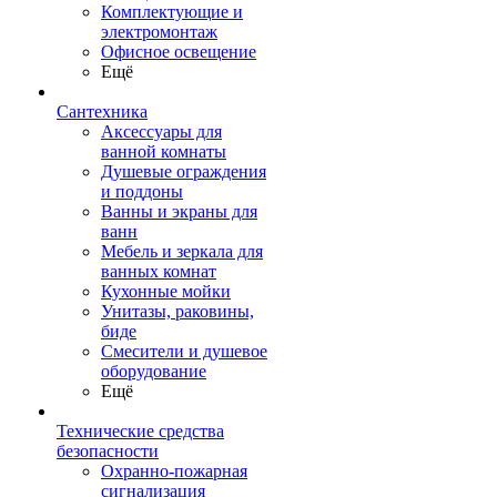
Комплектующие и
электромонтаж
Офисное освещение
Ещё
Сантехника
Аксессуары для
ванной комнаты
Душевые ограждения
и поддоны
Ванны и экраны для
ванн
Мебель и зеркала для
ванных комнат
Кухонные мойки
Унитазы, раковины,
биде
Смесители и душевое
оборудование
Ещё
Технические средства
безопасности
Охранно-пожарная
сигнализация