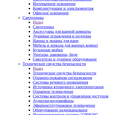
Интерьерное освещение
Комплектующие и электромонтаж
Офисное освещение
Сантехника
Назад
Сантехника
Аксессуары для ванной комнаты
Душевые ограждения и поддоны
Ванны и экраны для ванн
Мебель и зеркала для ванных комнат
Кухонные мойки
Унитазы, раковины, биде
Смесители и душевое оборудование
Технические средства безопасности
Назад
Технические средства безопасности
Охранно-пожарная сигнализация
Системы речевого оповещения
Источники вторичного электропитания
Охранное телевидение
Системы контроля и управления доступом
Аудио/видеодомофоны
Эфирное/спутниковое телевидение
Оборудование радиоканальное
Интегрированная система "ОРИОН"