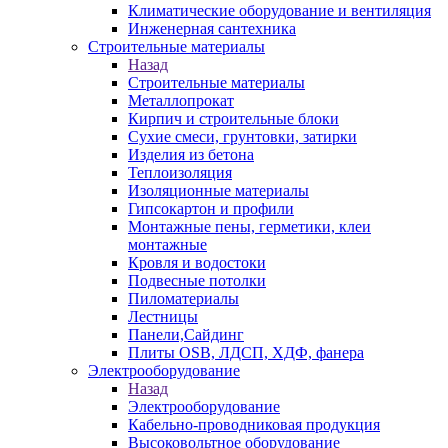
Климатические оборудование и вентиляция
Инженерная сантехника
Строительные материалы
Назад
Строительные материалы
Металлопрокат
Кирпич и строительные блоки
Сухие смеси, грунтовки, затирки
Изделия из бетона
Теплоизоляция
Изоляционные материалы
Гипсокартон и профили
Монтажные пены, герметики, клеи
монтажные
Кровля и водостоки
Подвесные потолки
Пиломатериалы
Лестницы
Панели,Сайдинг
Плиты OSB, ЛДСП, ХДФ, фанера
Электрооборудование
Назад
Электрооборудование
Кабельно-проводниковая продукция
Высоковольтное оборудование