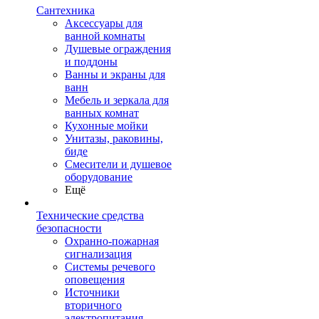
Сантехника
Аксессуары для
ванной комнаты
Душевые ограждения
и поддоны
Ванны и экраны для
ванн
Мебель и зеркала для
ванных комнат
Кухонные мойки
Унитазы, раковины,
биде
Смесители и душевое
оборудование
Ещё
Технические средства
безопасности
Охранно-пожарная
сигнализация
Системы речевого
оповещения
Источники
вторичного
электропитания