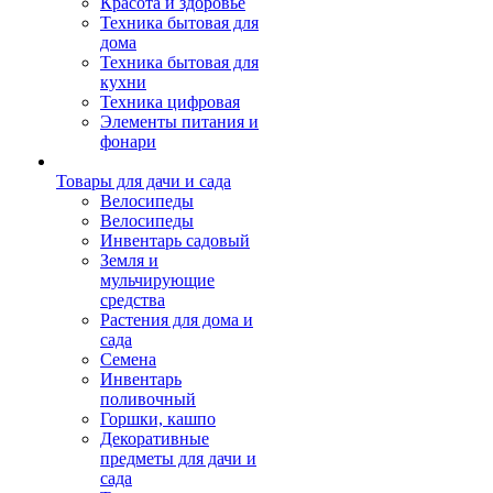
Красота и здоровье
Техника бытовая для
дома
Техника бытовая для
кухни
Техника цифровая
Элементы питания и
фонари
Товары для дачи и сада
Велосипеды
Велосипеды
Инвентарь садовый
Земля и
мульчирующие
средства
Растения для дома и
сада
Семена
Инвентарь
поливочный
Горшки, кашпо
Декоративные
предметы для дачи и
сада