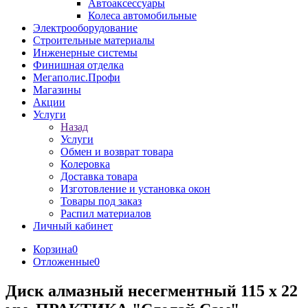
Автоаксессуары
Колеса автомобильные
Электрооборудование
Строительные материалы
Инженерные системы
Финишная отделка
Мегаполис.Профи
Магазины
Акции
Услуги
Назад
Услуги
Обмен и возврат товара
Колеровка
Доставка товара
Изготовление и установка окон
Товары под заказ
Распил материалов
Личный кабинет
Корзина
0
Отложенные
0
Диск алмазный несегментный 115 х 22