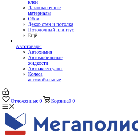
клеи
Лакокрасочные
материалы
Обои
Декор стен и потолка
Потолочный плинтус
Ещё
Автотовары
Автохимия
Автомобильные
жидкости
Автоаксессуары
Колеса
автомобильные
Отложенные
0
Корзина
0
0