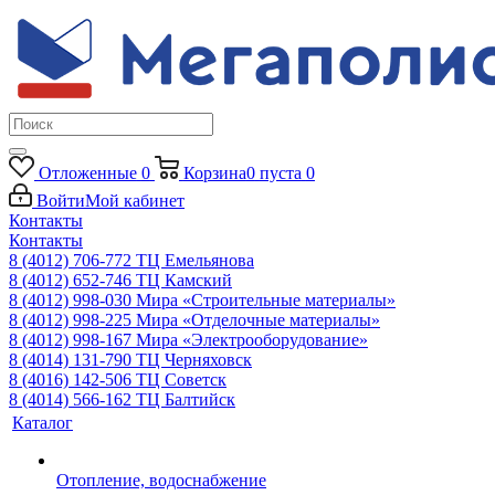
Отложенные
0
Корзина
0
пуста
0
Войти
Мой кабинет
Контакты
Контакты
8 (4012) 706-772
ТЦ Емельянова
8 (4012) 652-746
ТЦ Камский
8 (4012) 998-030
Мира «Строительные материалы»
8 (4012) 998-225
Мира «Отделочные материалы»
8 (4012) 998-167
Мира «Электрооборудование»
8 (4014) 131-790
ТЦ Черняховск
8 (4016) 142-506
ТЦ Советск
8 (4014) 566-162
ТЦ Балтийск
Каталог
Отопление, водоснабжение