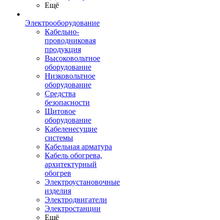
Ещё
Электрооборудование
Кабельно-
проводниковая
продукция
Высоковольтное
оборудование
Низковольтное
оборудование
Средства
безопасности
Щитовое
оборудование
Кабеленесущие
системы
Кабельная арматура
Кабель обогрева,
архитектурный
обогрев
Электроустановочные
изделия
Электродвигатели
Электростанции
Ещё