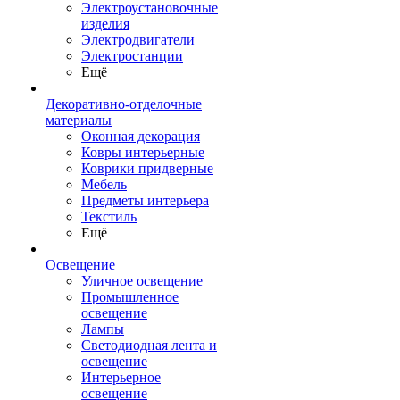
Электроустановочные
изделия
Электродвигатели
Электростанции
Ещё
Декоративно-отделочные
материалы
Оконная декорация
Ковры интерьерные
Коврики придверные
Мебель
Предметы интерьера
Текстиль
Ещё
Освещение
Уличное освещение
Промышленное
освещение
Лампы
Светодиодная лента и
освещение
Интерьерное
освещение