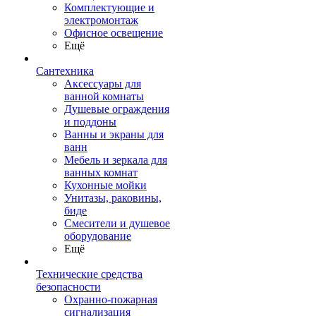
Комплектующие и
электромонтаж
Офисное освещение
Ещё
Сантехника
Аксессуары для
ванной комнаты
Душевые ограждения
и поддоны
Ванны и экраны для
ванн
Мебель и зеркала для
ванных комнат
Кухонные мойки
Унитазы, раковины,
биде
Смесители и душевое
оборудование
Ещё
Технические средства
безопасности
Охранно-пожарная
сигнализация