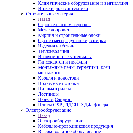
Климатические оборудование и вентиляция
Инженерная сантехника
Строительные материалы
Назад
Строительные материалы
Металлопрокат
Кирпич и строительные блоки
Сухие смеси, грунтовки, затирки
Изделия из бетона
Теплоизоляция
Изоляционные материалы
Гипсокартон и профили
Монтажные пены, герметики, клеи
монтажные
Кровля и водостоки
Подвесные потолки
Пиломатериалы
Лестницы
Панели,Сайдинг
Плиты OSB, ЛДСП, ХДФ, фанера
Электрооборудование
Назад
Электрооборудование
Кабельно-проводниковая продукция
Высоковольтное оборудование