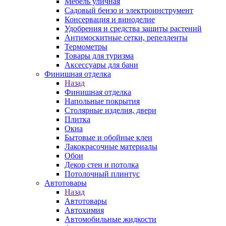
Мебель уличная
Садовый бензо и электроинструмент
Консервация и виноделие
Удобрения и средства защиты растений
Антимоскитные сетки, репелленты
Термометры
Товары для туризма
Аксессуары для бани
Финишная отделка
Назад
Финишная отделка
Напольные покрытия
Столярные изделия, двери
Плитка
Окна
Бытовые и обойные клеи
Лакокрасочные материалы
Обои
Декор стен и потолка
Потолочный плинтус
Автотовары
Назад
Автотовары
Автохимия
Автомобильные жидкости