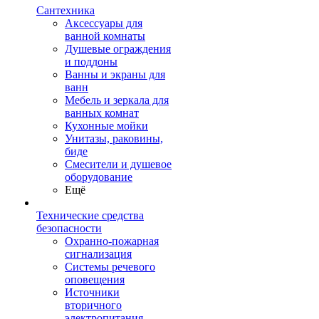
Сантехника
Аксессуары для
ванной комнаты
Душевые ограждения
и поддоны
Ванны и экраны для
ванн
Мебель и зеркала для
ванных комнат
Кухонные мойки
Унитазы, раковины,
биде
Смесители и душевое
оборудование
Ещё
Технические средства
безопасности
Охранно-пожарная
сигнализация
Системы речевого
оповещения
Источники
вторичного
электропитания