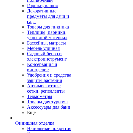
поливочный
Горшки, кашпо
Декоративные
предметы для дачи и
сада
Товары для пикника
Теплицы, парники,
укрывной материал
Бассейны, матрасы
Мебель уличная
Садовый бензо и
электроинструмент
Консервация и
виноделие
Удобрения и средства
защиты растений
Антимоскитные
сетки, репелленты
Термометры
Товары для туризма
Аксессуары для бани
Ещё
Финишная отделка
Напольные покрытия