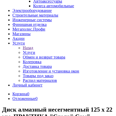
Автоаксессуары
Колеса автомобильные
Электрооборудование
Строительные материалы
Инженерные системы
Финишная отделка
Мегаполис.Профи
Магазины
Акции
Услуги
Назад
Услуги
Обмен и возврат товара
Колеровка
Доставка товара
Изготовление и установка окон
Товары под заказ
Распил материалов
Личный кабинет
Корзина
0
Отложенные
0
Диск алмазный несегментный 125 х 22