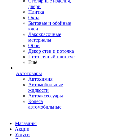
Столярные изделия,
двери
Плитка
Окна
Бытовые и обойные
клеи
Лакокрасочные
материалы
Обои
Декор стен и потолка
Потолочный плинтус
Ещё
Автотовары
Автохимия
Автомобильные
жидкости
Автоаксессуары
Колеса
автомобильные
Магазины
Акции
Услуги