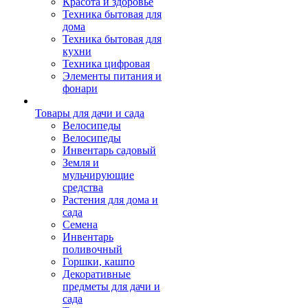
Красота и здоровье
Техника бытовая для
дома
Техника бытовая для
кухни
Техника цифровая
Элементы питания и
фонари
Товары для дачи и сада
Велосипеды
Велосипеды
Инвентарь садовый
Земля и
мульчирующие
средства
Растения для дома и
сада
Семена
Инвентарь
поливочный
Горшки, кашпо
Декоративные
предметы для дачи и
сада