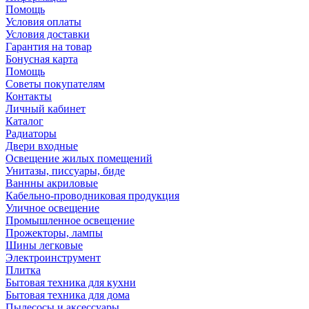
Помощь
Условия оплаты
Условия доставки
Гарантия на товар
Бонусная карта
Помощь
Советы покупателям
Контакты
Личный кабинет
Каталог
Радиаторы
Двери входные
Освещение жилых помещений
Унитазы, писсуары, биде
Ваннны акриловые
Кабельно-проводниковая продукция
Уличное освещение
Промышленное освещение
Прожекторы, лампы
Шины легковые
Электроинструмент
Плитка
Бытовая техника для кухни
Бытовая техника для дома
Пылесосы и аксессуары