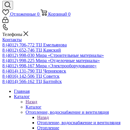
Отложенные
0
Корзина
0
0
Телефоны
Контакты
8 (4012) 706-772
ТЦ Емельянова
8 (4012) 652-746
ТЦ Камский
8 (4012) 998-030
Мира «Строительные материалы»
8 (4012) 998-225
Мира «Отделочные материалы»
8 (4012) 998-167
Мира «Электрооборудование»
8 (4014) 131-790
ТЦ Черняховск
8 (4016) 142-506
ТЦ Советск
8 (4014) 566-162
ТЦ Балтийск
Главная
Каталог
Назад
Каталог
Отопление, водоснабжение и вентиляция
Назад
Отопление, водоснабжение и вентиляция
Отопление