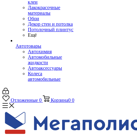
клеи
Лакокрасочные
материалы
Обои
Декор стен и потолка
Потолочный плинтус
Ещё
Автотовары
Автохимия
Автомобильные
жидкости
Автоаксессуары
Колеса
автомобильные
Отложенные
0
Корзина
0
0