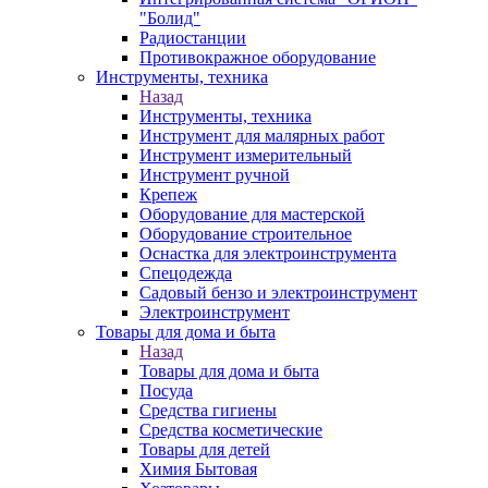
"Болид"
Радиостанции
Противокражное оборудование
Инструменты, техника
Назад
Инструменты, техника
Инструмент для малярных работ
Инструмент измерительный
Инструмент ручной
Крепеж
Оборудование для мастерской
Оборудование строительное
Оснастка для электроинструмента
Спецодежда
Садовый бензо и электроинструмент
Электроинструмент
Товары для дома и быта
Назад
Товары для дома и быта
Посуда
Средства гигиены
Средства косметические
Товары для детей
Химия Бытовая