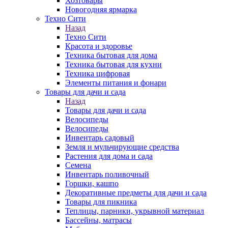
Хозтовары
Новогодняя ярмарка
Техно Сити
Назад
Техно Сити
Красота и здоровье
Техника бытовая для дома
Техника бытовая для кухни
Техника цифровая
Элементы питания и фонари
Товары для дачи и сада
Назад
Товары для дачи и сада
Велосипеды
Велосипеды
Инвентарь садовый
Земля и мульчирующие средства
Растения для дома и сада
Семена
Инвентарь поливочный
Горшки, кашпо
Декоративные предметы для дачи и сада
Товары для пикника
Теплицы, парники, укрывной материал
Бассейны, матрасы