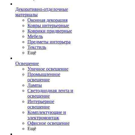
Декоративно-отделочные
материалы
Оконная декорация
Ковры интерьерные
Коврики придверные
Мебель
Предметы интерьера
Текстиль
Ещё
Освещение
Уличное освещение
Промышленное
освещение
Лампы
Светодиодная лента и
освещение
Интерьерное
освещение
Комплектующие и
электромонтаж
Офисное освещение
Ещё