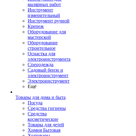
малярных работ
Инструмент
измерительный
Инструмент ручной
Крепеж
Оборудование для
мастерской
Оборудование
строительное
Оснастка для
электроинструмента
Спецодежда
Садовый бензо и
электроинструмент
Электроинструмент
Ещё
Товары для дома и быта
Посуда
Средства гигиены
Средства
косметические
Товары для детей
Химия Бытовая
Хозтовары