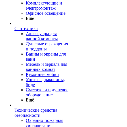
Комплектующие и
электромонтаж
Офисное освещение
Ещё
Сантехника
Аксессуары для
ванной комнаты
Душевые ограждения
и поддоны
Ванны и экраны для
ванн
Мебель и зеркала для
ванных комнат
Кухонные мойки
Унитазы, раковины,
биде
Смесители и душевое
оборудование
Ещё
Технические средства
безопасности
Охранно-пожарная
сигнализация