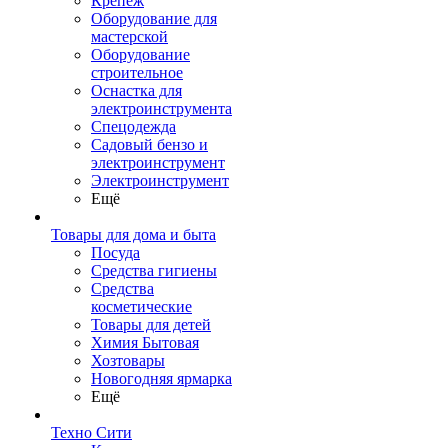
Крепеж
Оборудование для
мастерской
Оборудование
строительное
Оснастка для
электроинструмента
Спецодежда
Садовый бензо и
электроинструмент
Электроинструмент
Ещё
Товары для дома и быта
Посуда
Средства гигиены
Средства
косметические
Товары для детей
Химия Бытовая
Хозтовары
Новогодняя ярмарка
Ещё
Техно Сити