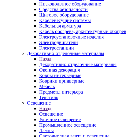
Низковольтное оборудование
Средства безопасности
Щитовое оборудование
Кабеленесущие системы
Кабельная арматура
Кабель обогрева, архитектурный обогрев
Электроустановочные изделия
Электродвигатели
Электростанции
Декоративно-отделочные материалы
Назад
Декоративно-отделочные материалы
Оконная декорация
Ковры интерьерные
Коврики придверные
Мебель
Предметы интерьера
Текстиль
Освещение
Назад
Освещение
Уличное освещение
Промышленное освещение
Лампы
Светодиодная лента и освещение