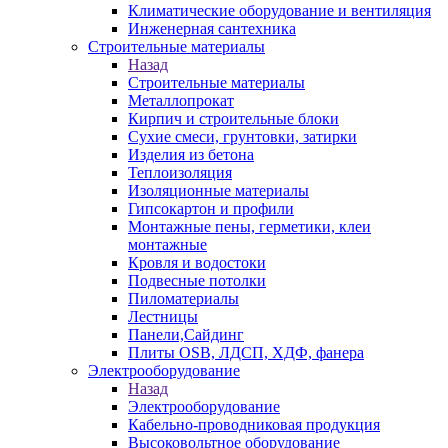
Климатические оборудование и вентиляция
Инженерная сантехника
Строительные материалы
Назад
Строительные материалы
Металлопрокат
Кирпич и строительные блоки
Сухие смеси, грунтовки, затирки
Изделия из бетона
Теплоизоляция
Изоляционные материалы
Гипсокартон и профили
Монтажные пены, герметики, клеи
монтажные
Кровля и водостоки
Подвесные потолки
Пиломатериалы
Лестницы
Панели,Сайдинг
Плиты OSB, ЛДСП, ХДФ, фанера
Электрооборудование
Назад
Электрооборудование
Кабельно-проводниковая продукция
Высоковольтное оборудование