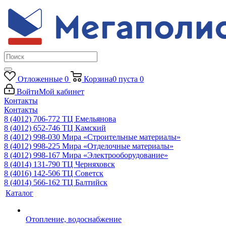
Отложенные
0
Корзина
0
пуста
0
Войти
Мой кабинет
Контакты
Контакты
8 (4012) 706-772
ТЦ Емельянова
8 (4012) 652-746
ТЦ Камский
8 (4012) 998-030
Мира «Строительные материалы»
8 (4012) 998-225
Мира «Отделочные материалы»
8 (4012) 998-167
Мира «Электрооборудование»
8 (4014) 131-790
ТЦ Черняховск
8 (4016) 142-506
ТЦ Советск
8 (4014) 566-162
ТЦ Балтийск
Каталог
Отопление, водоснабжение