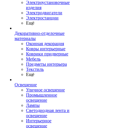
Электроустановочные
изделия
Электродвигатели
Электростанции
Ещё
Декоративно-отделочные
материалы
Оконная декорация
Ковры интерьерные
Коврики придверные
Мебель
Предметы интерьера
Текстиль
Ещё
Освещение
Уличное освещение
Промышленное
освещение
Лампы
Светодиодная лента и
освещение
Интерьерное
освещение