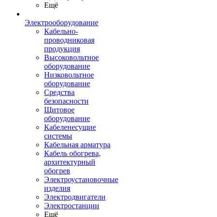
Ещё
Электрооборудование
Кабельно-
проводниковая
продукция
Высоковольтное
оборудование
Низковольтное
оборудование
Средства
безопасности
Щитовое
оборудование
Кабеленесущие
системы
Кабельная арматура
Кабель обогрева,
архитектурный
обогрев
Электроустановочные
изделия
Электродвигатели
Электростанции
Ещё