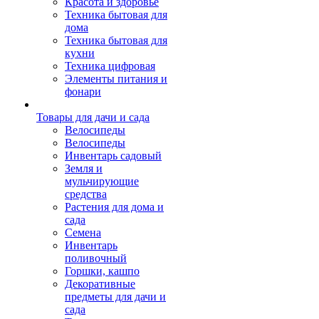
Красота и здоровье
Техника бытовая для
дома
Техника бытовая для
кухни
Техника цифровая
Элементы питания и
фонари
Товары для дачи и сада
Велосипеды
Велосипеды
Инвентарь садовый
Земля и
мульчирующие
средства
Растения для дома и
сада
Семена
Инвентарь
поливочный
Горшки, кашпо
Декоративные
предметы для дачи и
сада