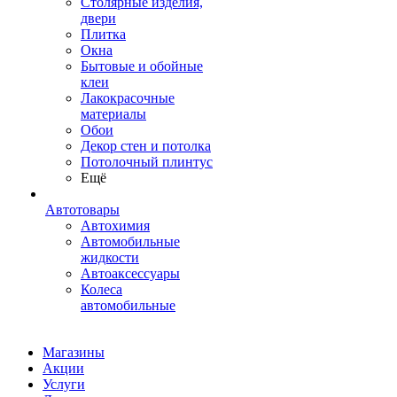
Столярные изделия,
двери
Плитка
Окна
Бытовые и обойные
клеи
Лакокрасочные
материалы
Обои
Декор стен и потолка
Потолочный плинтус
Ещё
Автотовары
Автохимия
Автомобильные
жидкости
Автоаксессуары
Колеса
автомобильные
Магазины
Акции
Услуги