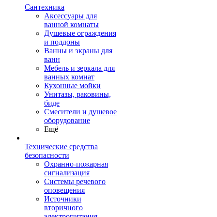
Сантехника
Аксессуары для
ванной комнаты
Душевые ограждения
и поддоны
Ванны и экраны для
ванн
Мебель и зеркала для
ванных комнат
Кухонные мойки
Унитазы, раковины,
биде
Смесители и душевое
оборудование
Ещё
Технические средства
безопасности
Охранно-пожарная
сигнализация
Системы речевого
оповещения
Источники
вторичного
электропитания