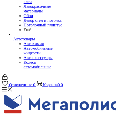
клеи
Лакокрасочные
материалы
Обои
Декор стен и потолка
Потолочный плинтус
Ещё
Автотовары
Автохимия
Автомобильные
жидкости
Автоаксессуары
Колеса
автомобильные
Отложенные
0
Корзина
0
0