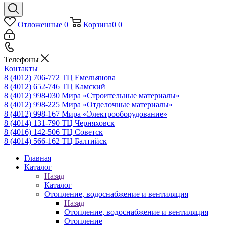
Отложенные
0
Корзина
0
0
Телефоны
Контакты
8 (4012) 706-772
ТЦ Емельянова
8 (4012) 652-746
ТЦ Камский
8 (4012) 998-030
Мира «Строительные материалы»
8 (4012) 998-225
Мира «Отделочные материалы»
8 (4012) 998-167
Мира «Электрооборудование»
8 (4014) 131-790
ТЦ Черняховск
8 (4016) 142-506
ТЦ Советск
8 (4014) 566-162
ТЦ Балтийск
Главная
Каталог
Назад
Каталог
Отопление, водоснабжение и вентиляция
Назад
Отопление, водоснабжение и вентиляция
Отопление