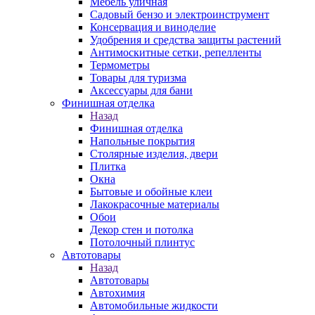
Мебель уличная
Садовый бензо и электроинструмент
Консервация и виноделие
Удобрения и средства защиты растений
Антимоскитные сетки, репелленты
Термометры
Товары для туризма
Аксессуары для бани
Финишная отделка
Назад
Финишная отделка
Напольные покрытия
Столярные изделия, двери
Плитка
Окна
Бытовые и обойные клеи
Лакокрасочные материалы
Обои
Декор стен и потолка
Потолочный плинтус
Автотовары
Назад
Автотовары
Автохимия
Автомобильные жидкости