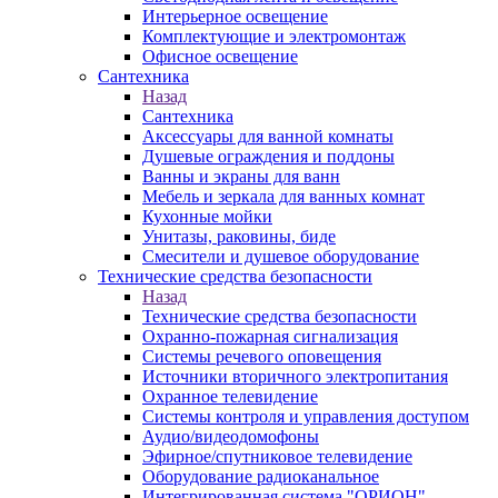
Интерьерное освещение
Комплектующие и электромонтаж
Офисное освещение
Сантехника
Назад
Сантехника
Аксессуары для ванной комнаты
Душевые ограждения и поддоны
Ванны и экраны для ванн
Мебель и зеркала для ванных комнат
Кухонные мойки
Унитазы, раковины, биде
Смесители и душевое оборудование
Технические средства безопасности
Назад
Технические средства безопасности
Охранно-пожарная сигнализация
Системы речевого оповещения
Источники вторичного электропитания
Охранное телевидение
Системы контроля и управления доступом
Аудио/видеодомофоны
Эфирное/спутниковое телевидение
Оборудование радиоканальное
Интегрированная система "ОРИОН"