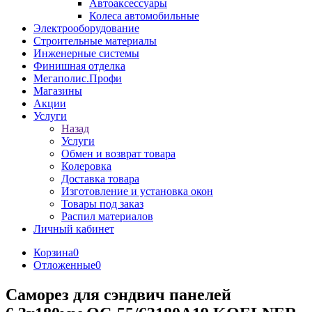
Автоаксессуары
Колеса автомобильные
Электрооборудование
Строительные материалы
Инженерные системы
Финишная отделка
Мегаполис.Профи
Магазины
Акции
Услуги
Назад
Услуги
Обмен и возврат товара
Колеровка
Доставка товара
Изготовление и установка окон
Товары под заказ
Распил материалов
Личный кабинет
Корзина
0
Отложенные
0
Саморез для сэндвич панелей