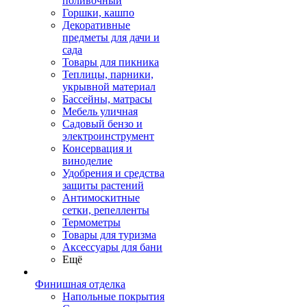
поливочный
Горшки, кашпо
Декоративные
предметы для дачи и
сада
Товары для пикника
Теплицы, парники,
укрывной материал
Бассейны, матрасы
Мебель уличная
Садовый бензо и
электроинструмент
Консервация и
виноделие
Удобрения и средства
защиты растений
Антимоскитные
сетки, репелленты
Термометры
Товары для туризма
Аксессуары для бани
Ещё
Финишная отделка
Напольные покрытия