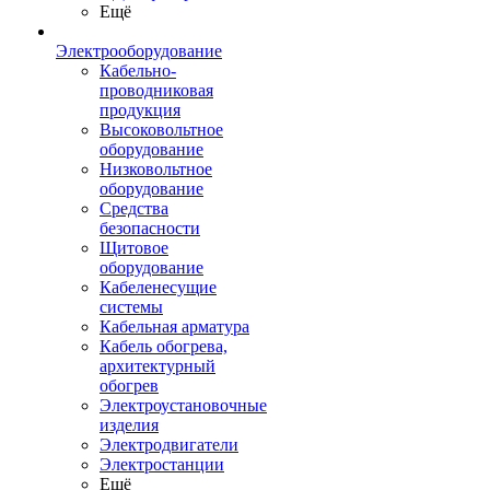
Ещё
Электрооборудование
Кабельно-
проводниковая
продукция
Высоковольтное
оборудование
Низковольтное
оборудование
Средства
безопасности
Щитовое
оборудование
Кабеленесущие
системы
Кабельная арматура
Кабель обогрева,
архитектурный
обогрев
Электроустановочные
изделия
Электродвигатели
Электростанции
Ещё