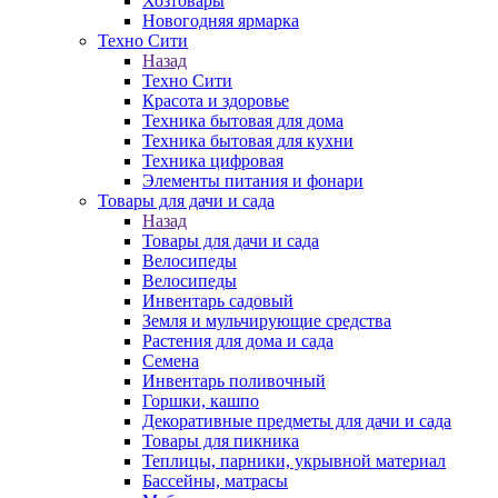
Хозтовары
Новогодняя ярмарка
Техно Сити
Назад
Техно Сити
Красота и здоровье
Техника бытовая для дома
Техника бытовая для кухни
Техника цифровая
Элементы питания и фонари
Товары для дачи и сада
Назад
Товары для дачи и сада
Велосипеды
Велосипеды
Инвентарь садовый
Земля и мульчирующие средства
Растения для дома и сада
Семена
Инвентарь поливочный
Горшки, кашпо
Декоративные предметы для дачи и сада
Товары для пикника
Теплицы, парники, укрывной материал
Бассейны, матрасы