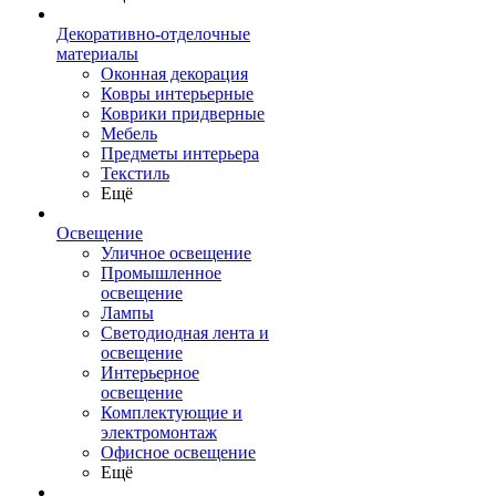
Декоративно-отделочные
материалы
Оконная декорация
Ковры интерьерные
Коврики придверные
Мебель
Предметы интерьера
Текстиль
Ещё
Освещение
Уличное освещение
Промышленное
освещение
Лампы
Светодиодная лента и
освещение
Интерьерное
освещение
Комплектующие и
электромонтаж
Офисное освещение
Ещё