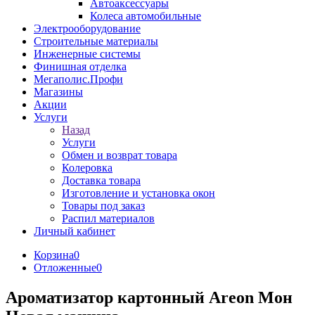
Автоаксессуары
Колеса автомобильные
Электрооборудование
Строительные материалы
Инженерные системы
Финишная отделка
Мегаполис.Профи
Магазины
Акции
Услуги
Назад
Услуги
Обмен и возврат товара
Колеровка
Доставка товара
Изготовление и установка окон
Товары под заказ
Распил материалов
Личный кабинет
Корзина
0
Отложенные
0
Ароматизатор картонный Areon Мон