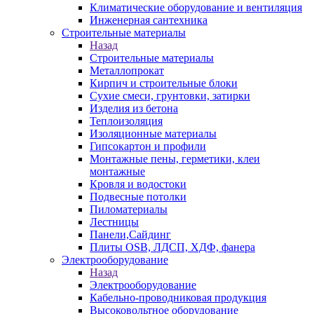
Климатические оборудование и вентиляция
Инженерная сантехника
Строительные материалы
Назад
Строительные материалы
Металлопрокат
Кирпич и строительные блоки
Сухие смеси, грунтовки, затирки
Изделия из бетона
Теплоизоляция
Изоляционные материалы
Гипсокартон и профили
Монтажные пены, герметики, клеи
монтажные
Кровля и водостоки
Подвесные потолки
Пиломатериалы
Лестницы
Панели,Сайдинг
Плиты OSB, ЛДСП, ХДФ, фанера
Электрооборудование
Назад
Электрооборудование
Кабельно-проводниковая продукция
Высоковольтное оборудование