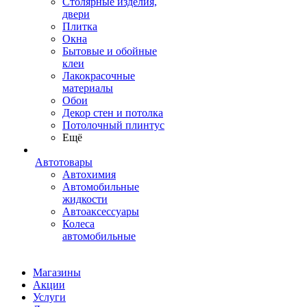
Столярные изделия,
двери
Плитка
Окна
Бытовые и обойные
клеи
Лакокрасочные
материалы
Обои
Декор стен и потолка
Потолочный плинтус
Ещё
Автотовары
Автохимия
Автомобильные
жидкости
Автоаксессуары
Колеса
автомобильные
Магазины
Акции
Услуги