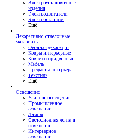
Электроустановочные
изделия
Электродвигатели
Электростанции
Ещё
Декоративно-отделочные
материалы
Оконная декорация
Ковры интерьерные
Коврики придверные
Мебель
Предметы интерьера
Текстиль
Ещё
Освещение
Уличное освещение
Промышленное
освещение
Лампы
Светодиодная лента и
освещение
Интерьерное
освещение