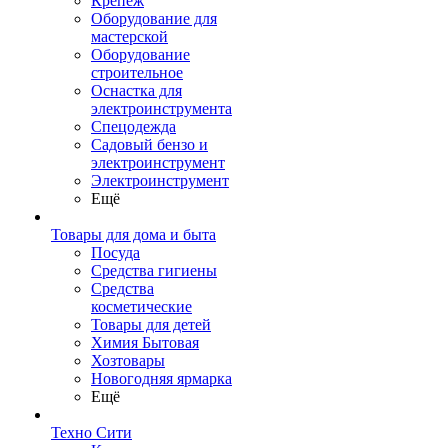
Крепеж
Оборудование для
мастерской
Оборудование
строительное
Оснастка для
электроинструмента
Спецодежда
Садовый бензо и
электроинструмент
Электроинструмент
Ещё
Товары для дома и быта
Посуда
Средства гигиены
Средства
косметические
Товары для детей
Химия Бытовая
Хозтовары
Новогодняя ярмарка
Ещё
Техно Сити