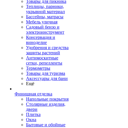
Товары для пикника
Теплицы, парники,
укрывной материал
Бассейны, матрасы
Мебель уличная
Садовый бензо и
электроинструмент
Консервация и
виноделие
Удобрения и средства
защиты растений
Антимоскитные
сетки, репелленты
Термометры
Товары для туризма
Аксессуары для бани
Ещё
Финишная отделка
Напольные покрытия
Столярные изделия,
двери
Плитка
Окна
Бытовые и обойные