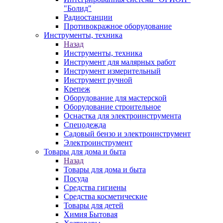
"Болид"
Радиостанции
Противокражное оборудование
Инструменты, техника
Назад
Инструменты, техника
Инструмент для малярных работ
Инструмент измерительный
Инструмент ручной
Крепеж
Оборудование для мастерской
Оборудование строительное
Оснастка для электроинструмента
Спецодежда
Садовый бензо и электроинструмент
Электроинструмент
Товары для дома и быта
Назад
Товары для дома и быта
Посуда
Средства гигиены
Средства косметические
Товары для детей
Химия Бытовая