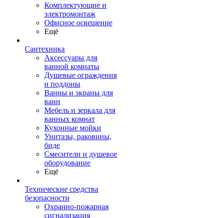
Комплектующие и
электромонтаж
Офисное освещение
Ещё
Сантехника
Аксессуары для
ванной комнаты
Душевые ограждения
и поддоны
Ванны и экраны для
ванн
Мебель и зеркала для
ванных комнат
Кухонные мойки
Унитазы, раковины,
биде
Смесители и душевое
оборудование
Ещё
Технические средства
безопасности
Охранно-пожарная
сигнализация