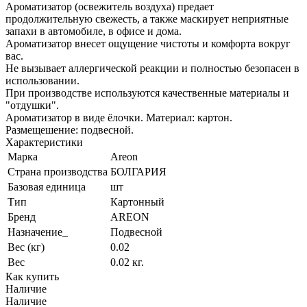
Ароматизатор (освежитель воздуха) предает
продолжительную свежесть, а также маскирует неприятные
запахи в автомобиле, в офисе и дома.
Ароматизатор внесет ощущение чистоты и комфорта вокруг
вас.
Не вызывает аллергической реакции и полностью безопасен в
использовании.
При производстве используются качественные материалы и
"отдушки".
Ароматизатор в виде ёлочки. Материал: картон.
Размещешение: подвесной.
Характеристики
Марка
Areon
Страна производства
БОЛГАРИЯ
Базовая единица
шт
Тип
Картонный
Бренд
AREON
Назначение_
Подвесной
Вес (кг)
0.02
Вес
0.02 кг.
Как купить
Наличие
Наличие