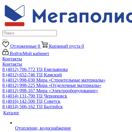
Отложенные
0
Корзина
0
пуста
0
Войти
Мой кабинет
Контакты
Контакты
8 (4012) 706-772
ТЦ Емельянова
8 (4012) 652-746
ТЦ Камский
8 (4012) 998-030
Мира «Строительные материалы»
8 (4012) 998-225
Мира «Отделочные материалы»
8 (4012) 998-167
Мира «Электрооборудование»
8 (4014) 131-790
ТЦ Черняховск
8 (4016) 142-506
ТЦ Советск
8 (4014) 566-162
ТЦ Балтийск
Каталог
Отопление, водоснабжение