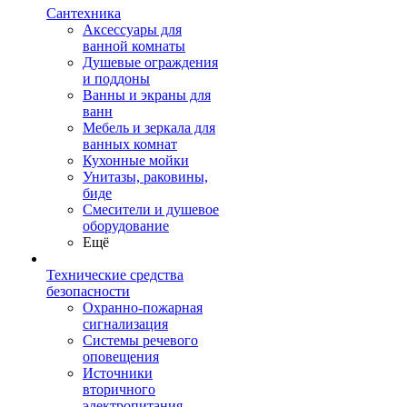
Сантехника
Аксессуары для
ванной комнаты
Душевые ограждения
и поддоны
Ванны и экраны для
ванн
Мебель и зеркала для
ванных комнат
Кухонные мойки
Унитазы, раковины,
биде
Смесители и душевое
оборудование
Ещё
Технические средства
безопасности
Охранно-пожарная
сигнализация
Системы речевого
оповещения
Источники
вторичного
электропитания