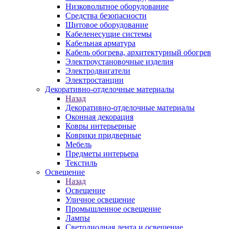
Низковольтное оборудование
Средства безопасности
Щитовое оборудование
Кабеленесущие системы
Кабельная арматура
Кабель обогрева, архитектурный обогрев
Электроустановочные изделия
Электродвигатели
Электростанции
Декоративно-отделочные материалы
Назад
Декоративно-отделочные материалы
Оконная декорация
Ковры интерьерные
Коврики придверные
Мебель
Предметы интерьера
Текстиль
Освещение
Назад
Освещение
Уличное освещение
Промышленное освещение
Лампы
Светодиодная лента и освещение