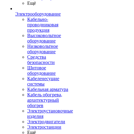
Ещё
Электрооборудование
Кабельно-
проводниковая
продукция
Высоковольтное
оборудование
Низковольтное
оборудование
Средства
безопасности
Щитовое
оборудование
Кабеленесущие
системы
Кабельная арматура
Кабель обогрева,
архитектурный
обогрев
Электроустановочные
изделия
Электродвигатели
Электростанции
Ещё