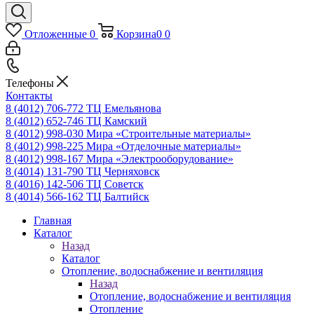
Отложенные
0
Корзина
0
0
Телефоны
Контакты
8 (4012) 706-772
ТЦ Емельянова
8 (4012) 652-746
ТЦ Камский
8 (4012) 998-030
Мира «Строительные материалы»
8 (4012) 998-225
Мира «Отделочные материалы»
8 (4012) 998-167
Мира «Электрооборудование»
8 (4014) 131-790
ТЦ Черняховск
8 (4016) 142-506
ТЦ Советск
8 (4014) 566-162
ТЦ Балтийск
Главная
Каталог
Назад
Каталог
Отопление, водоснабжение и вентиляция
Назад
Отопление, водоснабжение и вентиляция
Отопление