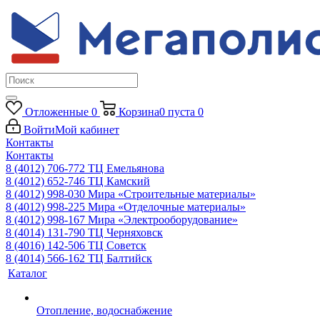
Отложенные
0
Корзина
0
пуста
0
Войти
Мой кабинет
Контакты
Контакты
8 (4012) 706-772
ТЦ Емельянова
8 (4012) 652-746
ТЦ Камский
8 (4012) 998-030
Мира «Строительные материалы»
8 (4012) 998-225
Мира «Отделочные материалы»
8 (4012) 998-167
Мира «Электрооборудование»
8 (4014) 131-790
ТЦ Черняховск
8 (4016) 142-506
ТЦ Советск
8 (4014) 566-162
ТЦ Балтийск
Каталог
Отопление, водоснабжение