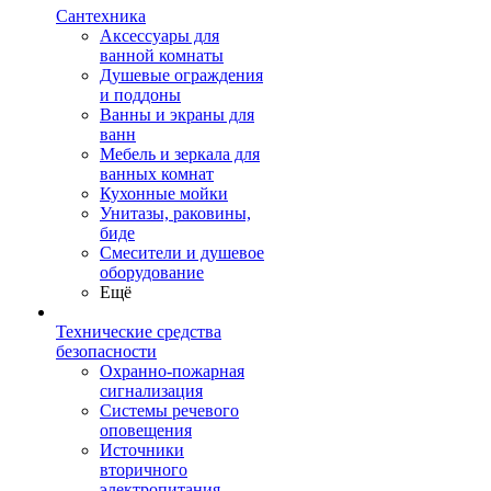
Сантехника
Аксессуары для
ванной комнаты
Душевые ограждения
и поддоны
Ванны и экраны для
ванн
Мебель и зеркала для
ванных комнат
Кухонные мойки
Унитазы, раковины,
биде
Смесители и душевое
оборудование
Ещё
Технические средства
безопасности
Охранно-пожарная
сигнализация
Системы речевого
оповещения
Источники
вторичного
электропитания