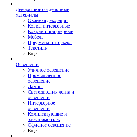
Декоративно-отделочные
материалы
Оконная декорация
Ковры интерьерные
Коврики придверные
Мебель
Предметы интерьера
Текстиль
Ещё
Освещение
Уличное освещение
Промышленное
освещение
Лампы
Светодиодная лента и
освещение
Интерьерное
освещение
Комплектующие и
электромонтаж
Офисное освещение
Ещё