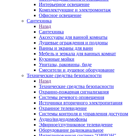
Интерьерное освещение
Комплектующие и электромонтаж
Офисное освещение
Сантехника
Назад
Сантехника
Аксессуары для ванной комнаты
Душевые ограждения и поддоны
Ванны и экраны для ванн
Мебель и зеркала для ванных комнат
Кухонные мойки
Унитазы, раковины, биде
Смесители и душевое оборудование
Технические средства безопасности
Назад
Технические средства безопасности
Охранно-пожарная сигнализация
Системы речевого оповещения
Источники вторичного электропитания
Охранное телевидение
Системы контроля и управления доступом
Аудио/видеодомофоны
Эфирное/спутниковое телевидение
Оборудование радиоканальное
Интегрированная система "ОРИОН"