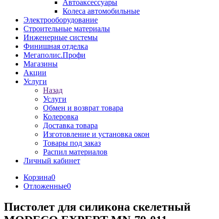
Автоаксессуары
Колеса автомобильные
Электрооборудование
Строительные материалы
Инженерные системы
Финишная отделка
Мегаполис.Профи
Магазины
Акции
Услуги
Назад
Услуги
Обмен и возврат товара
Колеровка
Доставка товара
Изготовление и установка окон
Товары под заказ
Распил материалов
Личный кабинет
Корзина
0
Отложенные
0
Пистолет для силикона скелетный