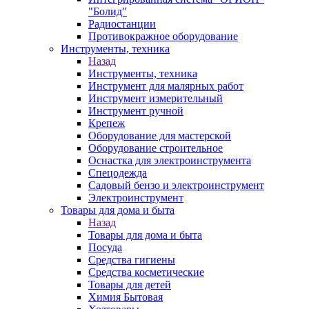
"Болид"
Радиостанции
Противокражное оборудование
Инструменты, техника
Назад
Инструменты, техника
Инструмент для малярных работ
Инструмент измерительный
Инструмент ручной
Крепеж
Оборудование для мастерской
Оборудование строительное
Оснастка для электроинструмента
Спецодежда
Садовый бензо и электроинструмент
Электроинструмент
Товары для дома и быта
Назад
Товары для дома и быта
Посуда
Средства гигиены
Средства косметические
Товары для детей
Химия Бытовая