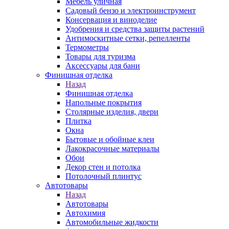
Мебель уличная
Садовый бензо и электроинструмент
Консервация и виноделие
Удобрения и средства защиты растений
Антимоскитные сетки, репелленты
Термометры
Товары для туризма
Аксессуары для бани
Финишная отделка
Назад
Финишная отделка
Напольные покрытия
Столярные изделия, двери
Плитка
Окна
Бытовые и обойные клеи
Лакокрасочные материалы
Обои
Декор стен и потолка
Потолочный плинтус
Автотовары
Назад
Автотовары
Автохимия
Автомобильные жидкости