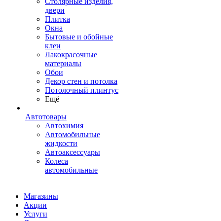
Столярные изделия,
двери
Плитка
Окна
Бытовые и обойные
клеи
Лакокрасочные
материалы
Обои
Декор стен и потолка
Потолочный плинтус
Ещё
Автотовары
Автохимия
Автомобильные
жидкости
Автоаксессуары
Колеса
автомобильные
Магазины
Акции
Услуги