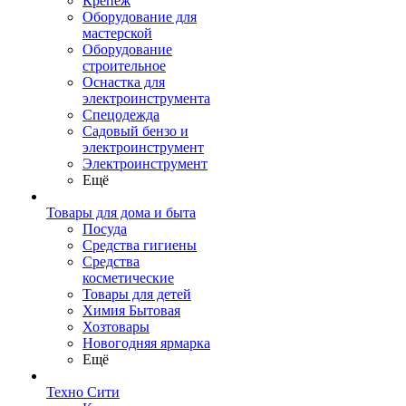
Крепеж
Оборудование для
мастерской
Оборудование
строительное
Оснастка для
электроинструмента
Спецодежда
Садовый бензо и
электроинструмент
Электроинструмент
Ещё
Товары для дома и быта
Посуда
Средства гигиены
Средства
косметические
Товары для детей
Химия Бытовая
Хозтовары
Новогодняя ярмарка
Ещё
Техно Сити