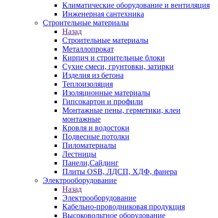
Климатические оборудование и вентиляция
Инженерная сантехника
Строительные материалы
Назад
Строительные материалы
Металлопрокат
Кирпич и строительные блоки
Сухие смеси, грунтовки, затирки
Изделия из бетона
Теплоизоляция
Изоляционные материалы
Гипсокартон и профили
Монтажные пены, герметики, клеи
монтажные
Кровля и водостоки
Подвесные потолки
Пиломатериалы
Лестницы
Панели,Сайдинг
Плиты OSB, ЛДСП, ХДФ, фанера
Электрооборудование
Назад
Электрооборудование
Кабельно-проводниковая продукция
Высоковольтное оборудование