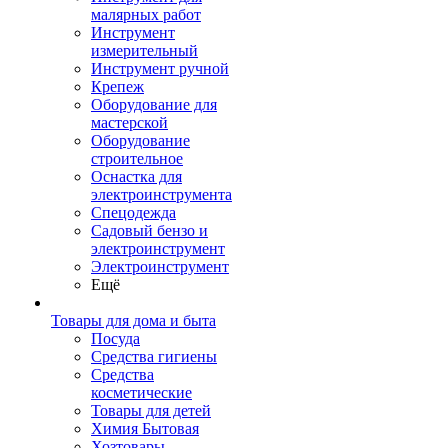
малярных работ
Инструмент
измерительный
Инструмент ручной
Крепеж
Оборудование для
мастерской
Оборудование
строительное
Оснастка для
электроинструмента
Спецодежда
Садовый бензо и
электроинструмент
Электроинструмент
Ещё
Товары для дома и быта
Посуда
Средства гигиены
Средства
косметические
Товары для детей
Химия Бытовая
Хозтовары