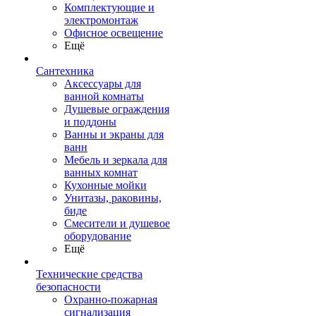
Комплектующие и
электромонтаж
Офисное освещение
Ещё
Сантехника
Аксессуары для
ванной комнаты
Душевые ограждения
и поддоны
Ванны и экраны для
ванн
Мебель и зеркала для
ванных комнат
Кухонные мойки
Унитазы, раковины,
биде
Смесители и душевое
оборудование
Ещё
Технические средства
безопасности
Охранно-пожарная
сигнализация