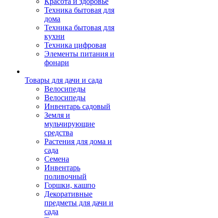
Красота и здоровье
Техника бытовая для
дома
Техника бытовая для
кухни
Техника цифровая
Элементы питания и
фонари
Товары для дачи и сада
Велосипеды
Велосипеды
Инвентарь садовый
Земля и
мульчирующие
средства
Растения для дома и
сада
Семена
Инвентарь
поливочный
Горшки, кашпо
Декоративные
предметы для дачи и
сада