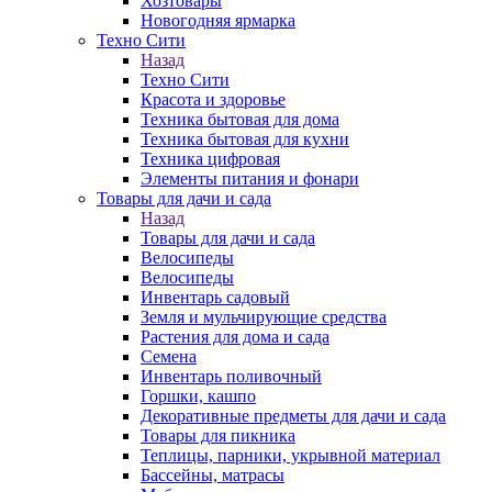
Хозтовары
Новогодняя ярмарка
Техно Сити
Назад
Техно Сити
Красота и здоровье
Техника бытовая для дома
Техника бытовая для кухни
Техника цифровая
Элементы питания и фонари
Товары для дачи и сада
Назад
Товары для дачи и сада
Велосипеды
Велосипеды
Инвентарь садовый
Земля и мульчирующие средства
Растения для дома и сада
Семена
Инвентарь поливочный
Горшки, кашпо
Декоративные предметы для дачи и сада
Товары для пикника
Теплицы, парники, укрывной материал
Бассейны, матрасы