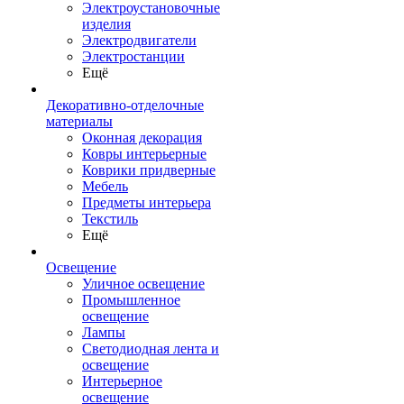
Электроустановочные
изделия
Электродвигатели
Электростанции
Ещё
Декоративно-отделочные
материалы
Оконная декорация
Ковры интерьерные
Коврики придверные
Мебель
Предметы интерьера
Текстиль
Ещё
Освещение
Уличное освещение
Промышленное
освещение
Лампы
Светодиодная лента и
освещение
Интерьерное
освещение