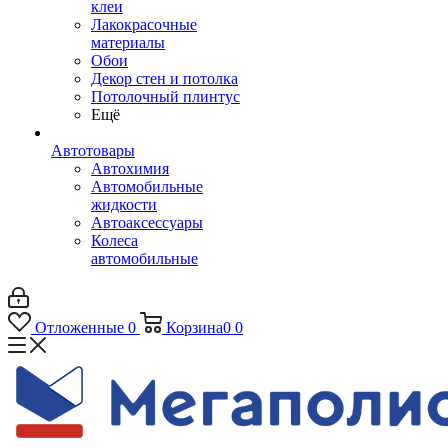
клеи
Лакокрасочные
материалы
Обои
Декор стен и потолка
Потолочный плинтус
Ещё
Автотовары
Автохимия
Автомобильные
жидкости
Автоаксессуары
Колеса
автомобильные
Отложенные
0
Корзина
0
0