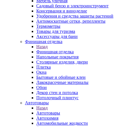
Мебель уличная
Садовый бензо и электроинструмент
Консервация и виноделие
Удобрения и средства защиты растений
Антимоскитные сетки, репелленты
Термометры
Товары для туризма
Аксессуары для бани
Финишная отделка
Назад
Финишная отделка
Напольные покрытия
Столярные изделия, двери
Плитка
Окна
Бытовые и обойные клеи
Лакокрасочные материалы
Обои
Декор стен и потолка
Потолочный плинтус
Автотовары
Назад
Автотовары
Автохимия
Автомобильные жидкости