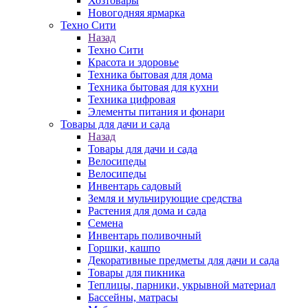
Хозтовары
Новогодняя ярмарка
Техно Сити
Назад
Техно Сити
Красота и здоровье
Техника бытовая для дома
Техника бытовая для кухни
Техника цифровая
Элементы питания и фонари
Товары для дачи и сада
Назад
Товары для дачи и сада
Велосипеды
Велосипеды
Инвентарь садовый
Земля и мульчирующие средства
Растения для дома и сада
Семена
Инвентарь поливочный
Горшки, кашпо
Декоративные предметы для дачи и сада
Товары для пикника
Теплицы, парники, укрывной материал
Бассейны, матрасы