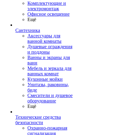
Комплектующие и
электромонтаж
Офисное освещение
Ещё
Сантехника
Аксессуары для
ванной комнаты
Душевые ограждения
и поддоны
Ванны и экраны для
ванн
Мебель и зеркала для
ванных комнат
Кухонные мойки
Унитазы, раковины,
биде
Смесители и душевое
оборудование
Ещё
Технические средства
безопасности
Охранно-пожарная
сигнализация