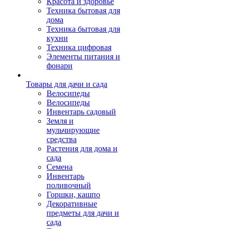
Красота и здоровье
Техника бытовая для
дома
Техника бытовая для
кухни
Техника цифровая
Элементы питания и
фонари
Товары для дачи и сада
Велосипеды
Велосипеды
Инвентарь садовый
Земля и
мульчирующие
средства
Растения для дома и
сада
Семена
Инвентарь
поливочный
Горшки, кашпо
Декоративные
предметы для дачи и
сада