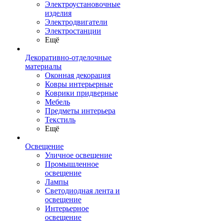
Электроустановочные
изделия
Электродвигатели
Электростанции
Ещё
Декоративно-отделочные
материалы
Оконная декорация
Ковры интерьерные
Коврики придверные
Мебель
Предметы интерьера
Текстиль
Ещё
Освещение
Уличное освещение
Промышленное
освещение
Лампы
Светодиодная лента и
освещение
Интерьерное
освещение