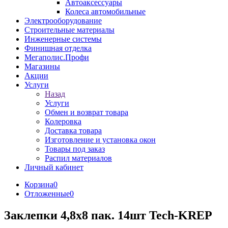
Автоаксессуары
Колеса автомобильные
Электрооборудование
Строительные материалы
Инженерные системы
Финишная отделка
Мегаполис.Профи
Магазины
Акции
Услуги
Назад
Услуги
Обмен и возврат товара
Колеровка
Доставка товара
Изготовление и установка окон
Товары под заказ
Распил материалов
Личный кабинет
Корзина
0
Отложенные
0
Заклепки 4,8x8 пак. 14шт Tech-KREP