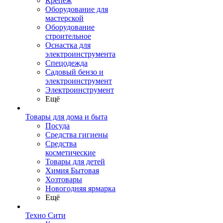
Крепеж
Оборудование для
мастерской
Оборудование
строительное
Оснастка для
электроинструмента
Спецодежда
Садовый бензо и
электроинструмент
Электроинструмент
Ещё
Товары для дома и быта
Посуда
Средства гигиены
Средства
косметические
Товары для детей
Химия Бытовая
Хозтовары
Новогодняя ярмарка
Ещё
Техно Сити