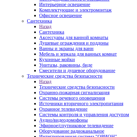
Интерьерное освещение
Комплектующие и электромонтаж
Офисное освещение
Сантехника
Назад
Сантехника
Аксессуары для ванной комнаты
Душевые ограждения и поддоны
Ванны и экраны для ванн
Мебель и зеркала для ванных комнат
Кухонные мойки
Унитазы, раковины, биде
Смесители и душевое оборудование
Технические средства безопасности
Назад
Технические средства безопасности
Охранно-пожарная сигнализация
Системы речевого оповещения
Источники вторичного электропитания
Охранное телевидение
Системы контроля и управления доступом
Аудио/видеодомофоны
Эфирное/спутниковое телевидение
Оборудование радиоканальное
Интегрированная система "ОРИОН"