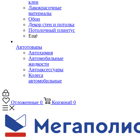
клеи
Лакокрасочные
материалы
Обои
Декор стен и потолка
Потолочный плинтус
Ещё
Автотовары
Автохимия
Автомобильные
жидкости
Автоаксессуары
Колеса
автомобильные
Отложенные
0
Корзина
0
0