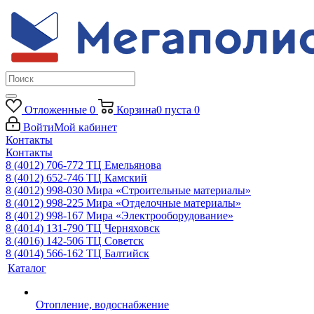
Отложенные
0
Корзина
0
пуста
0
Войти
Мой кабинет
Контакты
Контакты
8 (4012) 706-772
ТЦ Емельянова
8 (4012) 652-746
ТЦ Камский
8 (4012) 998-030
Мира «Строительные материалы»
8 (4012) 998-225
Мира «Отделочные материалы»
8 (4012) 998-167
Мира «Электрооборудование»
8 (4014) 131-790
ТЦ Черняховск
8 (4016) 142-506
ТЦ Советск
8 (4014) 566-162
ТЦ Балтийск
Каталог
Отопление, водоснабжение