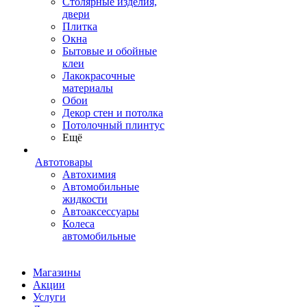
Столярные изделия,
двери
Плитка
Окна
Бытовые и обойные
клеи
Лакокрасочные
материалы
Обои
Декор стен и потолка
Потолочный плинтус
Ещё
Автотовары
Автохимия
Автомобильные
жидкости
Автоаксессуары
Колеса
автомобильные
Магазины
Акции
Услуги