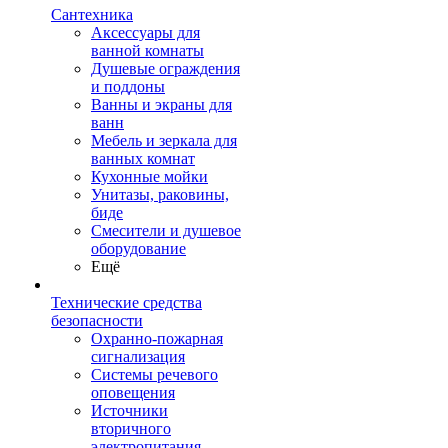
Сантехника
Аксессуары для
ванной комнаты
Душевые ограждения
и поддоны
Ванны и экраны для
ванн
Мебель и зеркала для
ванных комнат
Кухонные мойки
Унитазы, раковины,
биде
Смесители и душевое
оборудование
Ещё
Технические средства
безопасности
Охранно-пожарная
сигнализация
Системы речевого
оповещения
Источники
вторичного
электропитания