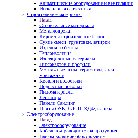
Климатические оборудование и вентиляция
Инженерная сантехника
Строительные материалы
Назад
Строительные материалы
Металлопрокат
Кирпич и строительные блоки
Сухие смеси, грунтовки, затирки
Изделия из бетона
Теплоизоляция
Изоляционные материалы
Гипсокартон и профили
Монтажные пены, герметики, клеи
монтажные
Кровля и водостоки
Подвесные потолки
Пиломатериалы
Лестницы
Панели,Сайдинг
Плиты OSB, ЛДСП, ХДФ, фанера
Электрооборудование
Назад
Электрооборудование
Кабельно-проводниковая продукция
Высоковольтное оборудование