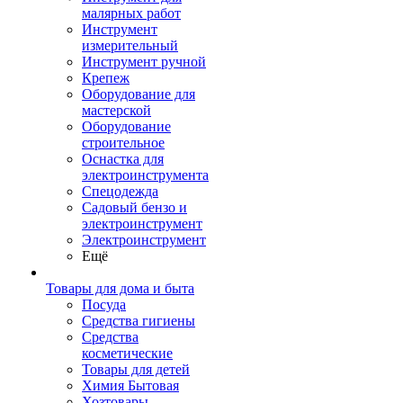
малярных работ
Инструмент
измерительный
Инструмент ручной
Крепеж
Оборудование для
мастерской
Оборудование
строительное
Оснастка для
электроинструмента
Спецодежда
Садовый бензо и
электроинструмент
Электроинструмент
Ещё
Товары для дома и быта
Посуда
Средства гигиены
Средства
косметические
Товары для детей
Химия Бытовая
Хозтовары