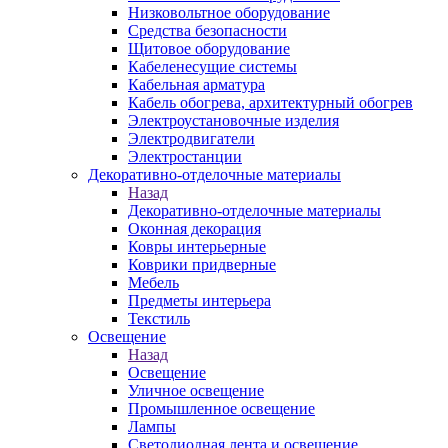
Низковольтное оборудование
Средства безопасности
Щитовое оборудование
Кабеленесущие системы
Кабельная арматура
Кабель обогрева, архитектурный обогрев
Электроустановочные изделия
Электродвигатели
Электростанции
Декоративно-отделочные материалы
Назад
Декоративно-отделочные материалы
Оконная декорация
Ковры интерьерные
Коврики придверные
Мебель
Предметы интерьера
Текстиль
Освещение
Назад
Освещение
Уличное освещение
Промышленное освещение
Лампы
Светодиодная лента и освещение