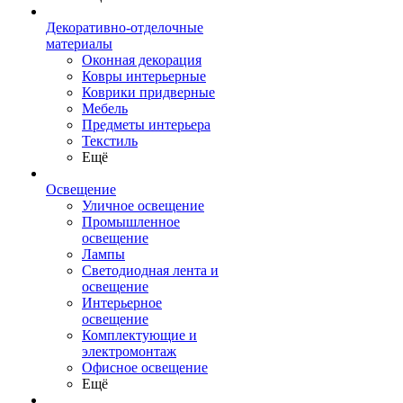
Декоративно-отделочные
материалы
Оконная декорация
Ковры интерьерные
Коврики придверные
Мебель
Предметы интерьера
Текстиль
Ещё
Освещение
Уличное освещение
Промышленное
освещение
Лампы
Светодиодная лента и
освещение
Интерьерное
освещение
Комплектующие и
электромонтаж
Офисное освещение
Ещё