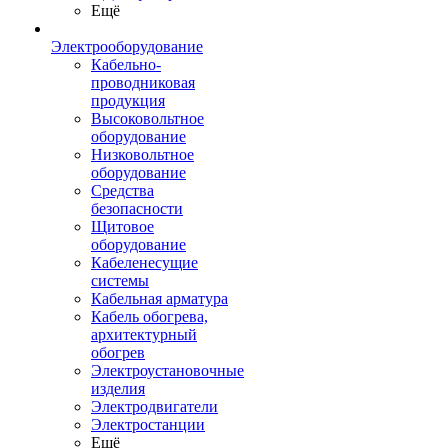
Ещё
Электрооборудование
Кабельно-
проводниковая
продукция
Высоковольтное
оборудование
Низковольтное
оборудование
Средства
безопасности
Щитовое
оборудование
Кабеленесущие
системы
Кабельная арматура
Кабель обогрева,
архитектурный
обогрев
Электроустановочные
изделия
Электродвигатели
Электростанции
Ещё