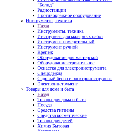
"Болид"
Радиостанции
Противокражное оборудование
Инструменты, техника
Назад
Инструменты, техника
Инструмент для малярных работ
Инструмент измерительный
Инструмент ручной
Крепеж
Оборудование для мастерской
Оборудование строительное
Оснастка для электроинструмента
Спецодежда
Садовый бензо и электроинструмент
Электроинструмент
Товары для дома и быта
Назад
Товары для дома и быта
Посуда
Средства гигиены
Средства косметические
Товары для детей
Химия Бытовая