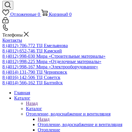
Отложенные
0
Корзина
0
0
Телефоны
Контакты
8 (4012) 706-772
ТЦ Емельянова
8 (4012) 652-746
ТЦ Камский
8 (4012) 998-030
Мира «Строительные материалы»
8 (4012) 998-225
Мира «Отделочные материалы»
8 (4012) 998-167
Мира «Электрооборудование»
8 (4014) 131-790
ТЦ Черняховск
8 (4016) 142-506
ТЦ Советск
8 (4014) 566-162
ТЦ Балтийск
Главная
Каталог
Назад
Каталог
Отопление, водоснабжение и вентиляция
Назад
Отопление, водоснабжение и вентиляция
Отопление