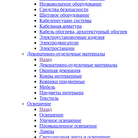
Низковольтное оборудование
Средства безопасности
Щитовое оборудование
Кабеленесущие системы
Кабельная арматура
Кабель обогрева, архитектурный обогрев
Электроустановочные изделия
Электродвигатели
Электростанции
Декоративно-отделочные материалы
Назад
Декоративно-отделочные материалы
Оконная декорация
Ковры интерьерные
Коврики придверные
Мебель
Предметы интерьера
Текстиль
Освещение
Назад
Освещение
Уличное освещение
Промышленное освещение
Лампы
Светодиодная лента и освещение