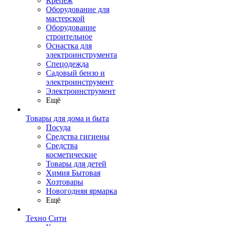
Крепеж
Оборудование для
мастерской
Оборудование
строительное
Оснастка для
электроинструмента
Спецодежда
Садовый бензо и
электроинструмент
Электроинструмент
Ещё
Товары для дома и быта
Посуда
Средства гигиены
Средства
косметические
Товары для детей
Химия Бытовая
Хозтовары
Новогодняя ярмарка
Ещё
Техно Сити