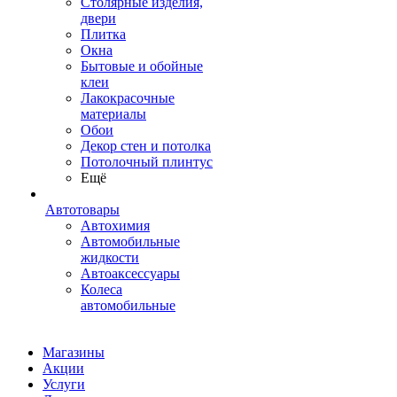
Столярные изделия,
двери
Плитка
Окна
Бытовые и обойные
клеи
Лакокрасочные
материалы
Обои
Декор стен и потолка
Потолочный плинтус
Ещё
Автотовары
Автохимия
Автомобильные
жидкости
Автоаксессуары
Колеса
автомобильные
Магазины
Акции
Услуги