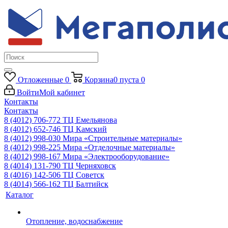
Отложенные
0
Корзина
0
пуста
0
Войти
Мой кабинет
Контакты
Контакты
8 (4012) 706-772
ТЦ Емельянова
8 (4012) 652-746
ТЦ Камский
8 (4012) 998-030
Мира «Строительные материалы»
8 (4012) 998-225
Мира «Отделочные материалы»
8 (4012) 998-167
Мира «Электрооборудование»
8 (4014) 131-790
ТЦ Черняховск
8 (4016) 142-506
ТЦ Советск
8 (4014) 566-162
ТЦ Балтийск
Каталог
Отопление, водоснабжение