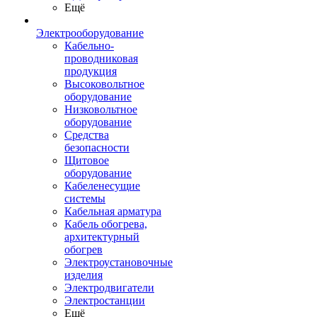
Ещё
Электрооборудование
Кабельно-
проводниковая
продукция
Высоковольтное
оборудование
Низковольтное
оборудование
Средства
безопасности
Щитовое
оборудование
Кабеленесущие
системы
Кабельная арматура
Кабель обогрева,
архитектурный
обогрев
Электроустановочные
изделия
Электродвигатели
Электростанции
Ещё