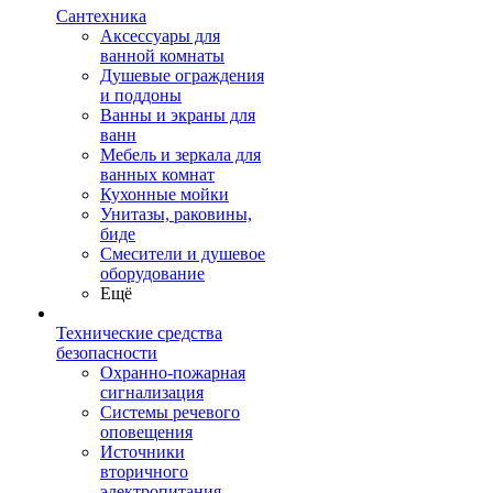
Сантехника
Аксессуары для
ванной комнаты
Душевые ограждения
и поддоны
Ванны и экраны для
ванн
Мебель и зеркала для
ванных комнат
Кухонные мойки
Унитазы, раковины,
биде
Смесители и душевое
оборудование
Ещё
Технические средства
безопасности
Охранно-пожарная
сигнализация
Системы речевого
оповещения
Источники
вторичного
электропитания