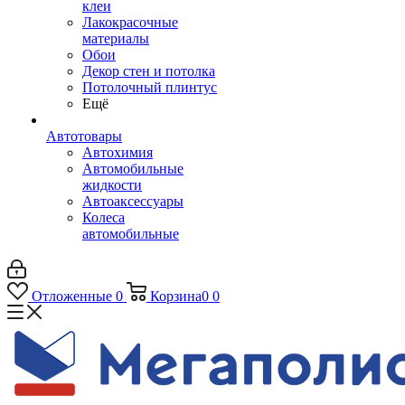
клеи
Лакокрасочные
материалы
Обои
Декор стен и потолка
Потолочный плинтус
Ещё
Автотовары
Автохимия
Автомобильные
жидкости
Автоаксессуары
Колеса
автомобильные
Отложенные
0
Корзина
0
0