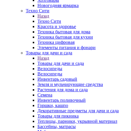
Хозтовары
Новогодняя ярмарка
Техно Сити
Назад
Техно Сити
Красота и здоровье
Техника бытовая для дома
Техника бытовая для кухни
Техника цифровая
Элементы питания и фонари
Товары для дачи и сада
Назад
Товары для дачи и сада
Велосипеды
Велосипеды
Инвентарь садовый
Земля и мульчирующие средства
Растения для дома и сада
Семена
Инвентарь поливочный
Горшки, кашпо
Декоративные предметы для дачи и сада
Товары для пикника
Теплицы, парники, укрывной материал
Бассейны, матрасы