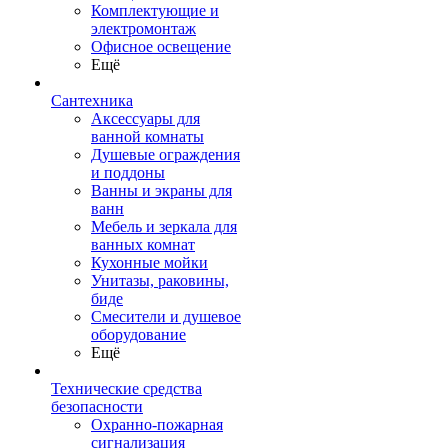
Комплектующие и
электромонтаж
Офисное освещение
Ещё
Сантехника
Аксессуары для
ванной комнаты
Душевые ограждения
и поддоны
Ванны и экраны для
ванн
Мебель и зеркала для
ванных комнат
Кухонные мойки
Унитазы, раковины,
биде
Смесители и душевое
оборудование
Ещё
Технические средства
безопасности
Охранно-пожарная
сигнализация