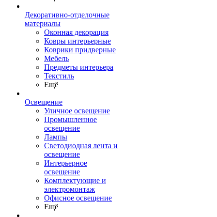
Декоративно-отделочные
материалы
Оконная декорация
Ковры интерьерные
Коврики придверные
Мебель
Предметы интерьера
Текстиль
Ещё
Освещение
Уличное освещение
Промышленное
освещение
Лампы
Светодиодная лента и
освещение
Интерьерное
освещение
Комплектующие и
электромонтаж
Офисное освещение
Ещё