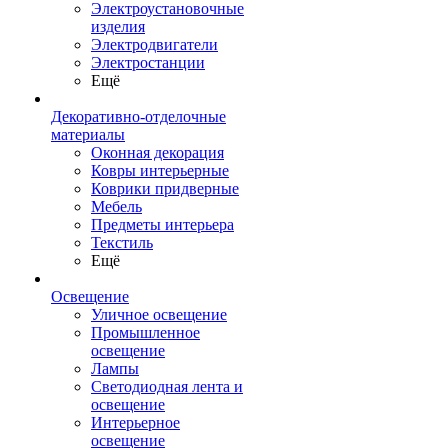
Электроустановочные
изделия
Электродвигатели
Электростанции
Ещё
Декоративно-отделочные
материалы
Оконная декорация
Ковры интерьерные
Коврики придверные
Мебель
Предметы интерьера
Текстиль
Ещё
Освещение
Уличное освещение
Промышленное
освещение
Лампы
Светодиодная лента и
освещение
Интерьерное
освещение