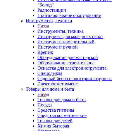
"Болид"
Радиостанции
Противокражное оборудование
Инструменты, техника
Назад
Инструменты, техника
Инструмент для малярных работ
Инструмент измерительный
Инструмент ручной
Крепеж
Оборудование для мастерской
Оборудование строительное
Оснастка для электроинструмента
Спецодежда
Садовый бензо и электроинструмент
Электроинструмент
Товары для дома и быта
Назад
Товары для дома и быта
Посуда
Средства гигиены
Средства косметические
Товары для детей
Химия Бытовая