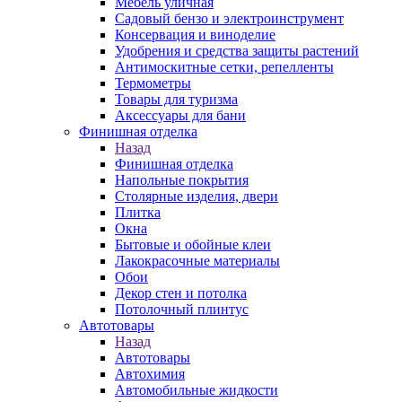
Мебель уличная
Садовый бензо и электроинструмент
Консервация и виноделие
Удобрения и средства защиты растений
Антимоскитные сетки, репелленты
Термометры
Товары для туризма
Аксессуары для бани
Финишная отделка
Назад
Финишная отделка
Напольные покрытия
Столярные изделия, двери
Плитка
Окна
Бытовые и обойные клеи
Лакокрасочные материалы
Обои
Декор стен и потолка
Потолочный плинтус
Автотовары
Назад
Автотовары
Автохимия
Автомобильные жидкости