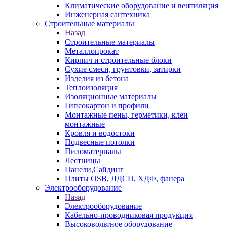
Климатические оборудование и вентиляция
Инженерная сантехника
Строительные материалы
Назад
Строительные материалы
Металлопрокат
Кирпич и строительные блоки
Сухие смеси, грунтовки, затирки
Изделия из бетона
Теплоизоляция
Изоляционные материалы
Гипсокартон и профили
Монтажные пены, герметики, клеи
монтажные
Кровля и водостоки
Подвесные потолки
Пиломатериалы
Лестницы
Панели,Сайдинг
Плиты OSB, ЛДСП, ХДФ, фанера
Электрооборудование
Назад
Электрооборудование
Кабельно-проводниковая продукция
Высоковольтное оборудование