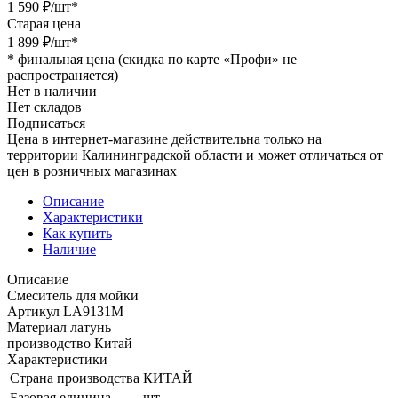
1 590
₽
/шт
*
Старая цена
1 899
₽
/шт
*
*
финальная цена (скидка по карте «Профи» не
распространяется)
Нет в наличии
Нет складов
Подписаться
Цена в интернет-магазине действительна только на
территории Калининградской области и может отличаться от
цен в розничных магазинах
Описание
Характеристики
Как купить
Наличие
Описание
Смеситель для мойки
Артикул LA9131M
Материал латунь
производство Китай
Характеристики
Страна производства
КИТАЙ
Базовая единица
шт