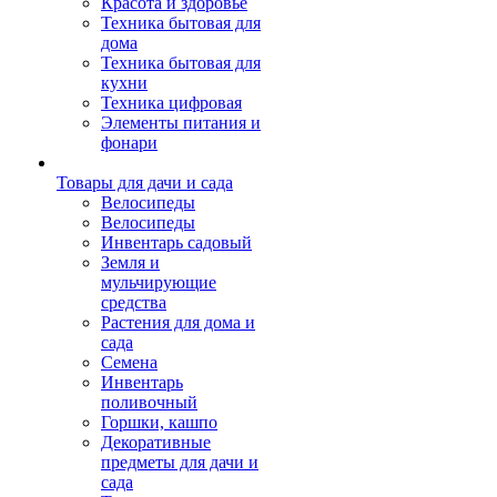
Красота и здоровье
Техника бытовая для
дома
Техника бытовая для
кухни
Техника цифровая
Элементы питания и
фонари
Товары для дачи и сада
Велосипеды
Велосипеды
Инвентарь садовый
Земля и
мульчирующие
средства
Растения для дома и
сада
Семена
Инвентарь
поливочный
Горшки, кашпо
Декоративные
предметы для дачи и
сада