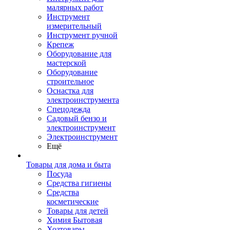
малярных работ
Инструмент
измерительный
Инструмент ручной
Крепеж
Оборудование для
мастерской
Оборудование
строительное
Оснастка для
электроинструмента
Спецодежда
Садовый бензо и
электроинструмент
Электроинструмент
Ещё
Товары для дома и быта
Посуда
Средства гигиены
Средства
косметические
Товары для детей
Химия Бытовая
Хозтовары