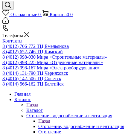
Отложенные
0
Корзина
0
0
Телефоны
Контакты
8 (4012) 706-772
ТЦ Емельянова
8 (4012) 652-746
ТЦ Камский
8 (4012) 998-030
Мира «Строительные материалы»
8 (4012) 998-225
Мира «Отделочные материалы»
8 (4012) 998-167
Мира «Электрооборудование»
8 (4014) 131-790
ТЦ Черняховск
8 (4016) 142-506
ТЦ Советск
8 (4014) 566-162
ТЦ Балтийск
Главная
Каталог
Назад
Каталог
Отопление, водоснабжение и вентиляция
Назад
Отопление, водоснабжение и вентиляция
Отопление