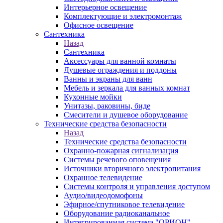
Интерьерное освещение
Комплектующие и электромонтаж
Офисное освещение
Сантехника
Назад
Сантехника
Аксессуары для ванной комнаты
Душевые ограждения и поддоны
Ванны и экраны для ванн
Мебель и зеркала для ванных комнат
Кухонные мойки
Унитазы, раковины, биде
Смесители и душевое оборудование
Технические средства безопасности
Назад
Технические средства безопасности
Охранно-пожарная сигнализация
Системы речевого оповещения
Источники вторичного электропитания
Охранное телевидение
Системы контроля и управления доступом
Аудио/видеодомофоны
Эфирное/спутниковое телевидение
Оборудование радиоканальное
Интегрированная система "ОРИОН"