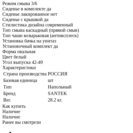
Режим смыва 3/6
Сиденье в комплекте да
Сиденье лакированное нет
Сиденье с крышкой да
Стилистика дизайна современный
Тип смыва каскадный (прямой смыв)
Тип чаши козырьковая (антивсплеск)
Установка бачка на унитаз
Установочный комплект да
Форма овальная
Цвет белый
Угол выпуска 42-49
Характеристики
Страна производства
РОССИЯ
Базовая единица
шт
Тип
Напольный
Бренд
SANTEK
Вес
28.2 кг.
Как купить
Наличие
Наличие
Ранее вы смотрели