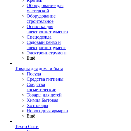
Крепеж
Оборудование для
мастерской
Оборудование
строительное
Оснастка для
электроинструмента
Спецодежда
Садовый бензо и
электроинструмент
Электроинструмент
Ещё
Товары для дома и быта
Посуда
Средства гигиены
Средства
косметические
Товары для детей
Химия Бытовая
Хозтовары
Новогодняя ярмарка
Ещё
Техно Сити