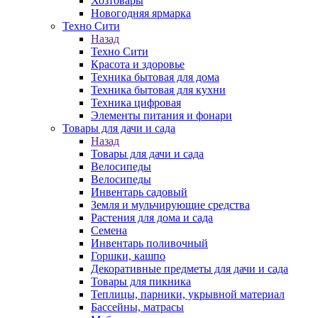
Хозтовары
Новогодняя ярмарка
Техно Сити
Назад
Техно Сити
Красота и здоровье
Техника бытовая для дома
Техника бытовая для кухни
Техника цифровая
Элементы питания и фонари
Товары для дачи и сада
Назад
Товары для дачи и сада
Велосипеды
Велосипеды
Инвентарь садовый
Земля и мульчирующие средства
Растения для дома и сада
Семена
Инвентарь поливочный
Горшки, кашпо
Декоративные предметы для дачи и сада
Товары для пикника
Теплицы, парники, укрывной материал
Бассейны, матрасы