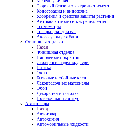
Мебель уличная
Садовый бензо и электроинструмент
Консервация и виноделие
Удобрения и средства защиты растений
Антимоскитные сетки, репелленты
Термометры
Товары для туризма
Аксессуары для бани
Финишная отделка
Назад
Финишная отделка
Напольные покрытия
Столярные изделия, двери
Плитка
Окна
Бытовые и обойные клеи
Лакокрасочные материалы
Обои
Декор стен и потолка
Потолочный плинтус
Автотовары
Назад
Автотовары
Автохимия
Автомобильные жидкости