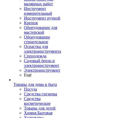
малярных работ
Инструмент
измерительный
Инструмент ручной
Крепеж
Оборудование для
мастерской
Оборудование
строительное
Оснастка для
электроинструмента
Спецодежда
Садовый бензо и
электроинструмент
Электроинструмент
Ещё
Товары для дома и быта
Посуда
Средства гигиены
Средства
косметические
Товары для детей
Химия Бытовая
Хозтовары