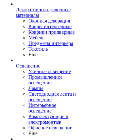
Декоративно-отделочные
материалы
Оконная декорация
Ковры интерьерные
Коврики придверные
Мебель
Предметы интерьера
Текстиль
Ещё
Освещение
Уличное освещение
Промышленное
освещение
Лампы
Светодиодная лента и
освещение
Интерьерное
освещение
Комплектующие и
электромонтаж
Офисное освещение
Ещё