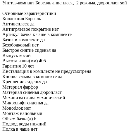
Унитаз-компакт Бореаль анвсплеск, 2 режима, дюропласт soft
Основные характеристики
Коллекция Бореаль
Антивсплеск да
Антигрязевое покрытие нет
Артикул бачка к чаше в комплекте
Бачок в комплекте да
Безободковый нет
Быстрое снятие сиденья да
Выпуск косой
Высота чаши(мм) 405
Гарантия 10 лет
Инсталляция в комплекте не предусмотрена
Кнопка смыва в комплекте да
Крепление сиденья да
Материал фарфор
Материал сиденья дюропласт
Механизм слива механический
Микролифт сиденья да
Моноблок нет
Монтаж напольный
Объем бачка(л) 6
Подвод воды нижний
Полка в чаше нет