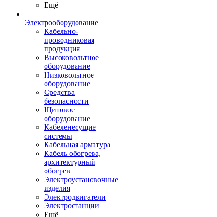
Ещё
Электрооборудование
Кабельно-
проводниковая
продукция
Высоковольтное
оборудование
Низковольтное
оборудование
Средства
безопасности
Щитовое
оборудование
Кабеленесущие
системы
Кабельная арматура
Кабель обогрева,
архитектурный
обогрев
Электроустановочные
изделия
Электродвигатели
Электростанции
Ещё