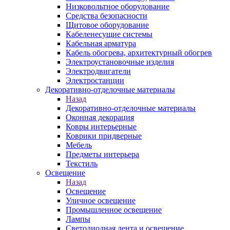
Низковольтное оборудование
Средства безопасности
Щитовое оборудование
Кабеленесущие системы
Кабельная арматура
Кабель обогрева, архитектурный обогрев
Электроустановочные изделия
Электродвигатели
Электростанции
Декоративно-отделочные материалы
Назад
Декоративно-отделочные материалы
Оконная декорация
Ковры интерьерные
Коврики придверные
Мебель
Предметы интерьера
Текстиль
Освещение
Назад
Освещение
Уличное освещение
Промышленное освещение
Лампы
Светодиодная лента и освещение