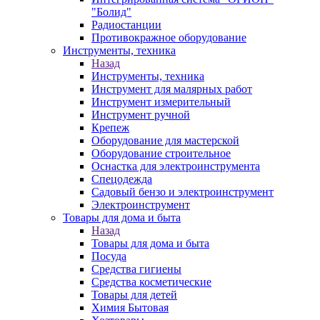
"Болид"
Радиостанции
Противокражное оборудование
Инструменты, техника
Назад
Инструменты, техника
Инструмент для малярных работ
Инструмент измерительный
Инструмент ручной
Крепеж
Оборудование для мастерской
Оборудование строительное
Оснастка для электроинструмента
Спецодежда
Садовый бензо и электроинструмент
Электроинструмент
Товары для дома и быта
Назад
Товары для дома и быта
Посуда
Средства гигиены
Средства косметические
Товары для детей
Химия Бытовая