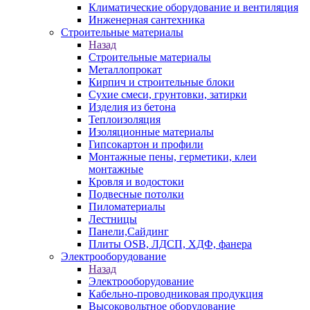
Климатические оборудование и вентиляция
Инженерная сантехника
Строительные материалы
Назад
Строительные материалы
Металлопрокат
Кирпич и строительные блоки
Сухие смеси, грунтовки, затирки
Изделия из бетона
Теплоизоляция
Изоляционные материалы
Гипсокартон и профили
Монтажные пены, герметики, клеи
монтажные
Кровля и водостоки
Подвесные потолки
Пиломатериалы
Лестницы
Панели,Сайдинг
Плиты OSB, ЛДСП, ХДФ, фанера
Электрооборудование
Назад
Электрооборудование
Кабельно-проводниковая продукция
Высоковольтное оборудование