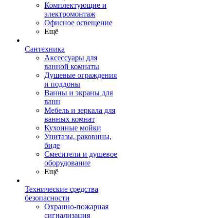
Комплектующие и
электромонтаж
Офисное освещение
Ещё
Сантехника
Аксессуары для
ванной комнаты
Душевые ограждения
и поддоны
Ванны и экраны для
ванн
Мебель и зеркала для
ванных комнат
Кухонные мойки
Унитазы, раковины,
биде
Смесители и душевое
оборудование
Ещё
Технические средства
безопасности
Охранно-пожарная
сигнализация