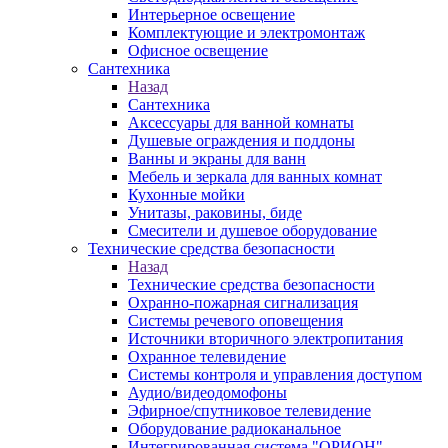
Интерьерное освещение
Комплектующие и электромонтаж
Офисное освещение
Сантехника
Назад
Сантехника
Аксессуары для ванной комнаты
Душевые ограждения и поддоны
Ванны и экраны для ванн
Мебель и зеркала для ванных комнат
Кухонные мойки
Унитазы, раковины, биде
Смесители и душевое оборудование
Технические средства безопасности
Назад
Технические средства безопасности
Охранно-пожарная сигнализация
Системы речевого оповещения
Источники вторичного электропитания
Охранное телевидение
Системы контроля и управления доступом
Аудио/видеодомофоны
Эфирное/спутниковое телевидение
Оборудование радиоканальное
Интегрированная система "ОРИОН"