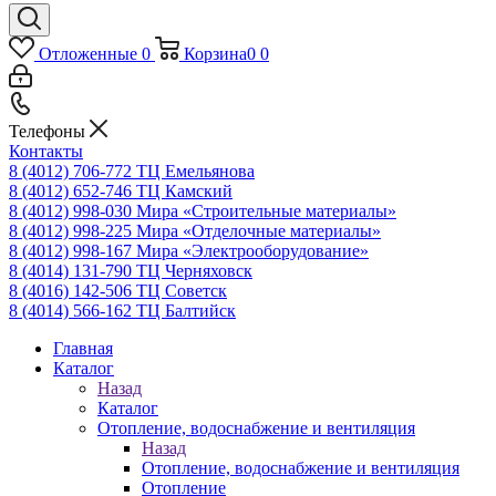
Отложенные
0
Корзина
0
0
Телефоны
Контакты
8 (4012) 706-772
ТЦ Емельянова
8 (4012) 652-746
ТЦ Камский
8 (4012) 998-030
Мира «Строительные материалы»
8 (4012) 998-225
Мира «Отделочные материалы»
8 (4012) 998-167
Мира «Электрооборудование»
8 (4014) 131-790
ТЦ Черняховск
8 (4016) 142-506
ТЦ Советск
8 (4014) 566-162
ТЦ Балтийск
Главная
Каталог
Назад
Каталог
Отопление, водоснабжение и вентиляция
Назад
Отопление, водоснабжение и вентиляция
Отопление