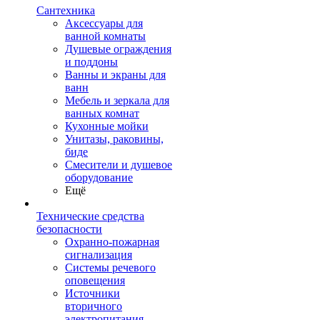
Сантехника
Аксессуары для
ванной комнаты
Душевые ограждения
и поддоны
Ванны и экраны для
ванн
Мебель и зеркала для
ванных комнат
Кухонные мойки
Унитазы, раковины,
биде
Смесители и душевое
оборудование
Ещё
Технические средства
безопасности
Охранно-пожарная
сигнализация
Системы речевого
оповещения
Источники
вторичного
электропитания