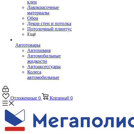
клеи
Лакокрасочные
материалы
Обои
Декор стен и потолка
Потолочный плинтус
Ещё
Автотовары
Автохимия
Автомобильные
жидкости
Автоаксессуары
Колеса
автомобильные
Отложенные
0
Корзина
0
0