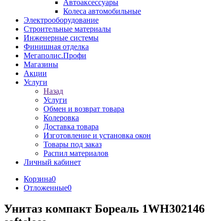
Автоаксессуары
Колеса автомобильные
Электрооборудование
Строительные материалы
Инженерные системы
Финишная отделка
Мегаполис.Профи
Магазины
Акции
Услуги
Назад
Услуги
Обмен и возврат товара
Колеровка
Доставка товара
Изготовление и установка окон
Товары под заказ
Распил материалов
Личный кабинет
Корзина
0
Отложенные
0
Унитаз компакт Бореаль 1WH302146