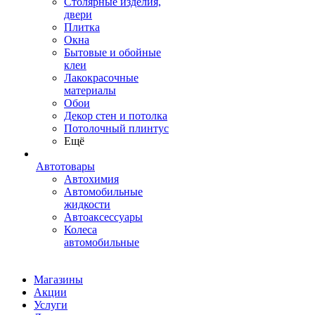
Столярные изделия,
двери
Плитка
Окна
Бытовые и обойные
клеи
Лакокрасочные
материалы
Обои
Декор стен и потолка
Потолочный плинтус
Ещё
Автотовары
Автохимия
Автомобильные
жидкости
Автоаксессуары
Колеса
автомобильные
Магазины
Акции
Услуги