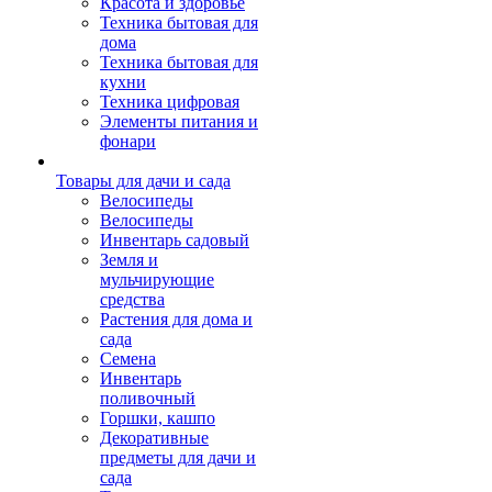
Красота и здоровье
Техника бытовая для
дома
Техника бытовая для
кухни
Техника цифровая
Элементы питания и
фонари
Товары для дачи и сада
Велосипеды
Велосипеды
Инвентарь садовый
Земля и
мульчирующие
средства
Растения для дома и
сада
Семена
Инвентарь
поливочный
Горшки, кашпо
Декоративные
предметы для дачи и
сада