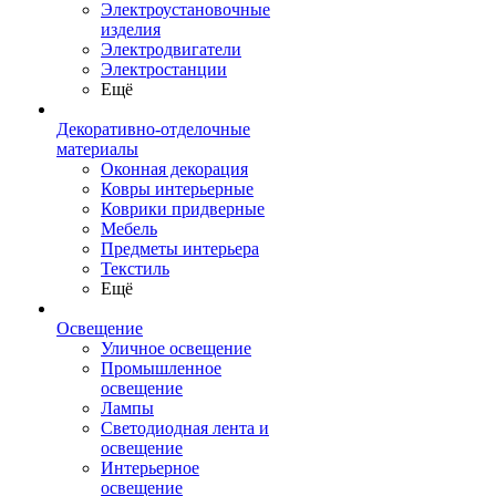
Электроустановочные
изделия
Электродвигатели
Электростанции
Ещё
Декоративно-отделочные
материалы
Оконная декорация
Ковры интерьерные
Коврики придверные
Мебель
Предметы интерьера
Текстиль
Ещё
Освещение
Уличное освещение
Промышленное
освещение
Лампы
Светодиодная лента и
освещение
Интерьерное
освещение