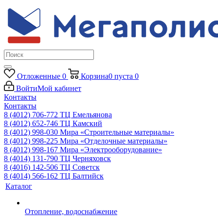
Отложенные
0
Корзина
0
пуста
0
Войти
Мой кабинет
Контакты
Контакты
8 (4012) 706-772
ТЦ Емельянова
8 (4012) 652-746
ТЦ Камский
8 (4012) 998-030
Мира «Строительные материалы»
8 (4012) 998-225
Мира «Отделочные материалы»
8 (4012) 998-167
Мира «Электрооборудование»
8 (4014) 131-790
ТЦ Черняховск
8 (4016) 142-506
ТЦ Советск
8 (4014) 566-162
ТЦ Балтийск
Каталог
Отопление, водоснабжение