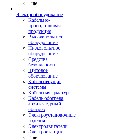
Ещё
Электрооборудование
Кабельно-
проводниковая
продукция
Высоковольтное
оборудование
Низковольтное
оборудование
Средства
безопасности
Щитовое
оборудование
Кабеленесущие
системы
Кабельная арматура
Кабель обогрева,
архитектурный
обогрев
Электроустановочные
изделия
Электродвигатели
Электростанции
Ещё