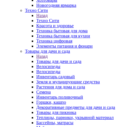
Хозтовары
Новогодняя ярмарка
Техно Сити
Назад
Техно Сити
Красота и здоровье
Техника бытовая для дома
Техника бытовая для кухни
Техника цифровая
Элементы питания и фонари
Товары для дачи и сада
Назад
Товары для дачи и сада
Велосипеды
Велосипеды
Инвентарь садовый
Земля и мульчирующие средства
Растения для дома и сада
Семена
Инвентарь поливочный
Горшки, кашпо
Декоративные предметы для дачи и сада
Товары для пикника
Теплицы, парники, укрывной материал
Бассейны, матрасы