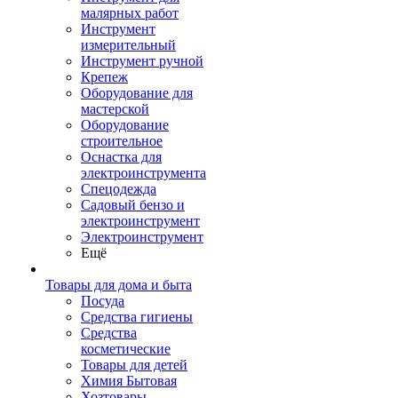
малярных работ
Инструмент
измерительный
Инструмент ручной
Крепеж
Оборудование для
мастерской
Оборудование
строительное
Оснастка для
электроинструмента
Спецодежда
Садовый бензо и
электроинструмент
Электроинструмент
Ещё
Товары для дома и быта
Посуда
Средства гигиены
Средства
косметические
Товары для детей
Химия Бытовая
Хозтовары