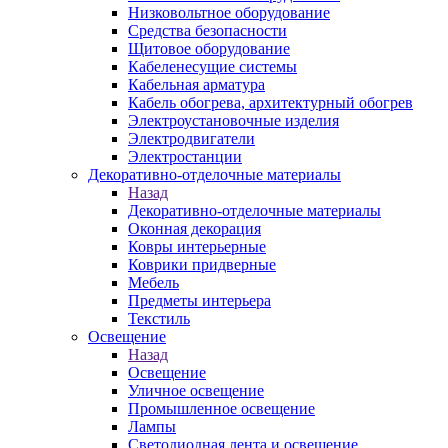
Низковольтное оборудование
Средства безопасности
Щитовое оборудование
Кабеленесущие системы
Кабельная арматура
Кабель обогрева, архитектурный обогрев
Электроустановочные изделия
Электродвигатели
Электростанции
Декоративно-отделочные материалы
Назад
Декоративно-отделочные материалы
Оконная декорация
Ковры интерьерные
Коврики придверные
Мебель
Предметы интерьера
Текстиль
Освещение
Назад
Освещение
Уличное освещение
Промышленное освещение
Лампы
Светодиодная лента и освещение