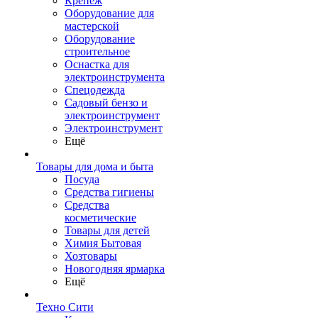
Крепеж
Оборудование для
мастерской
Оборудование
строительное
Оснастка для
электроинструмента
Спецодежда
Садовый бензо и
электроинструмент
Электроинструмент
Ещё
Товары для дома и быта
Посуда
Средства гигиены
Средства
косметические
Товары для детей
Химия Бытовая
Хозтовары
Новогодняя ярмарка
Ещё
Техно Сити