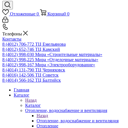
Отложенные
0
Корзина
0
0
Телефоны
Контакты
8 (4012) 706-772
ТЦ Емельянова
8 (4012) 652-746
ТЦ Камский
8 (4012) 998-030
Мира «Строительные материалы»
8 (4012) 998-225
Мира «Отделочные материалы»
8 (4012) 998-167
Мира «Электрооборудование»
8 (4014) 131-790
ТЦ Черняховск
8 (4016) 142-506
ТЦ Советск
8 (4014) 566-162
ТЦ Балтийск
Главная
Каталог
Назад
Каталог
Отопление, водоснабжение и вентиляция
Назад
Отопление, водоснабжение и вентиляция
Отопление