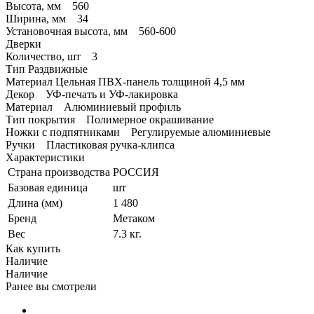
Высота, мм 560
Ширина, мм 34
Установочная высота, мм 560-600
Дверки
Количество, шт 3
Тип Раздвижные
Материал Цельная ПВХ-панель толщиной 4,5 мм
Декор УФ-печать и УФ-лакировка
Материал Алюминиевый профиль
Тип покрытия Полимерное окрашивание
Ножки с подпятниками Регулируемые алюминиевые
Ручки Пластиковая ручка-клипса
Характеристики
Страна производства
РОССИЯ
Базовая единица
шт
Длина (мм)
1 480
Бренд
Метаком
Вес
7.3 кг.
Как купить
Наличие
Наличие
Ранее вы смотрели