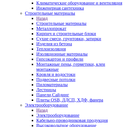
Климатические оборудование и вентиляция
Инженерная сантехника
Строительные материалы
Назад
Строительные материалы
Металлопрокат
Кирпич и строительные блоки
Сухие смеси, грунтовки, затирки
Изделия из бетона
Теплоизоляция
Изоляционные материалы
Гипсокартон и профили
Монтажные пены, герметики, клеи
монтажные
Кровля и водостоки
Подвесные потолки
Пиломатериалы
Лестницы
Панели,Сайдинг
Плиты OSB, ЛДСП, ХДФ, фанера
Электрооборудование
Назад
Электрооборудование
Кабельно-проводниковая продукция
Высоковольтное оборудование