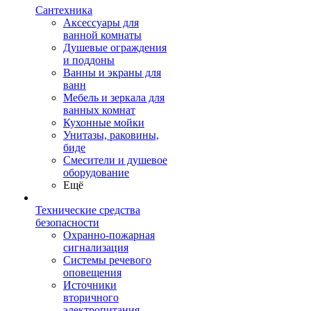
Сантехника
Аксессуары для
ванной комнаты
Душевые ограждения
и поддоны
Ванны и экраны для
ванн
Мебель и зеркала для
ванных комнат
Кухонные мойки
Унитазы, раковины,
биде
Смесители и душевое
оборудование
Ещё
Технические средства
безопасности
Охранно-пожарная
сигнализация
Системы речевого
оповещения
Источники
вторичного
электропитания