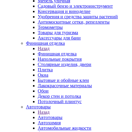
Мебель уличная
Садовый бензо и электроинструмент
Консервация и виноделие
Удобрения и средства защиты растений
Антимоскитные сетки, репелленты
Термометры
Товары для туризма
Аксессуары для бани
Финишная отделка
Назад
Финишная отделка
Напольные покрытия
Столярные изделия, двери
Плитка
Окна
Бытовые и обойные клеи
Лакокрасочные материалы
Обои
Декор стен и потолка
Потолочный плинтус
Автотовары
Назад
Автотовары
Автохимия
Автомобильные жидкости