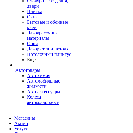
Столярные изделия,
двери
Плитка
Окна
Бытовые и обойные
клеи
Лакокрасочные
материалы
Обои
Декор стен и потолка
Потолочный плинтус
Ещё
Автотовары
Автохимия
Автомобильные
жидкости
Автоаксессуары
Колеса
автомобильные
Магазины
Акции
Услуги