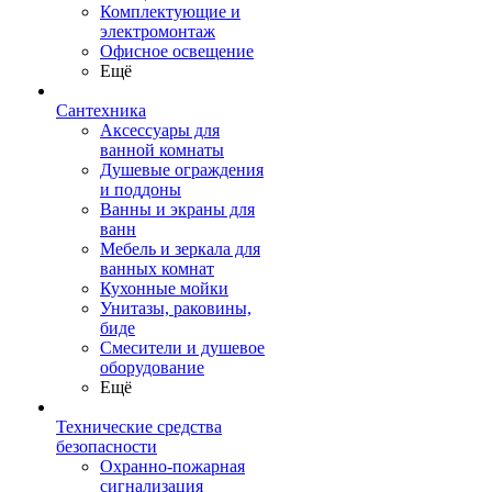
Комплектующие и
электромонтаж
Офисное освещение
Ещё
Сантехника
Аксессуары для
ванной комнаты
Душевые ограждения
и поддоны
Ванны и экраны для
ванн
Мебель и зеркала для
ванных комнат
Кухонные мойки
Унитазы, раковины,
биде
Смесители и душевое
оборудование
Ещё
Технические средства
безопасности
Охранно-пожарная
сигнализация