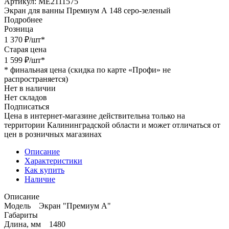
Артикул:
МЕ2111575
Экран для ванны Премиум А 148 серо-зеленый
Подробнее
Розница
1 370
₽
/шт
*
Старая цена
1 599
₽
/шт
*
*
финальная цена (скидка по карте «Профи» не
распространяется)
Нет в наличии
Нет складов
Подписаться
Цена в интернет-магазине действительна только на
территории Калининградской области и может отличаться от
цен в розничных магазинах
Описание
Характеристики
Как купить
Наличие
Описание
Модель Экран "Премиум А"
Габариты
Длина, мм 1480