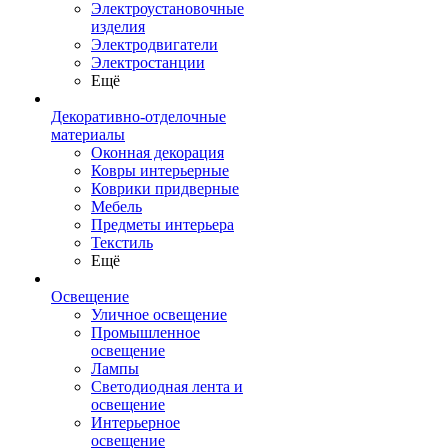
Электроустановочные
изделия
Электродвигатели
Электростанции
Ещё
Декоративно-отделочные
материалы
Оконная декорация
Ковры интерьерные
Коврики придверные
Мебель
Предметы интерьера
Текстиль
Ещё
Освещение
Уличное освещение
Промышленное
освещение
Лампы
Светодиодная лента и
освещение
Интерьерное
освещение