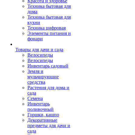
Красота и здоровье
Техника бытовая для
дома
Техника бытовая для
кухни
Техника цифровая
Элементы питания и
фонари
Товары для дачи и сада
Велосипеды
Велосипеды
Инвентарь садовый
Земля и
мульчирующие
средства
Растения для дома и
сада
Семена
Инвентарь
поливочный
Горшки, кашпо
Декоративные
предметы для дачи и
сада