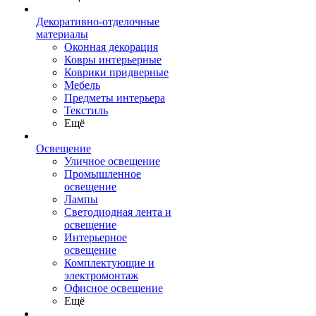
Декоративно-отделочные
материалы
Оконная декорация
Ковры интерьерные
Коврики придверные
Мебель
Предметы интерьера
Текстиль
Ещё
Освещение
Уличное освещение
Промышленное
освещение
Лампы
Светодиодная лента и
освещение
Интерьерное
освещение
Комплектующие и
электромонтаж
Офисное освещение
Ещё