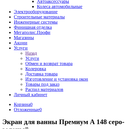
Автоаксессуары
Колеса автомобильные
Электрооборудование
Строительные материалы
Инженерные системы
Финишная отделка
Мегаполис.Профи
Магазины
Акции
Услуги
Назад
Услуги
Обмен и возврат товара
Колеровка
Доставка товара
Изготовление и установка окон
Товары под заказ
Распил материалов
Личный кабинет
Корзина
0
Отложенные
0
Экран для ванны Премиум А 148 серо-