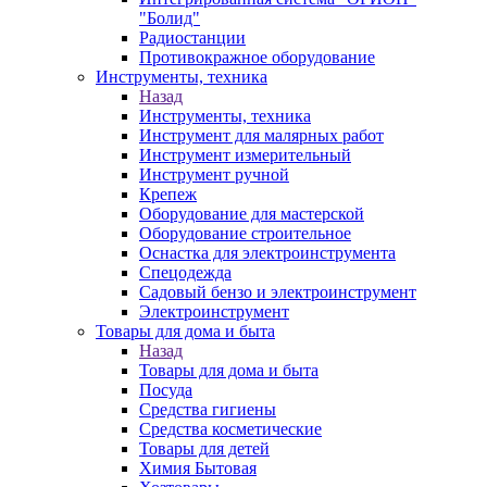
"Болид"
Радиостанции
Противокражное оборудование
Инструменты, техника
Назад
Инструменты, техника
Инструмент для малярных работ
Инструмент измерительный
Инструмент ручной
Крепеж
Оборудование для мастерской
Оборудование строительное
Оснастка для электроинструмента
Спецодежда
Садовый бензо и электроинструмент
Электроинструмент
Товары для дома и быта
Назад
Товары для дома и быта
Посуда
Средства гигиены
Средства косметические
Товары для детей
Химия Бытовая