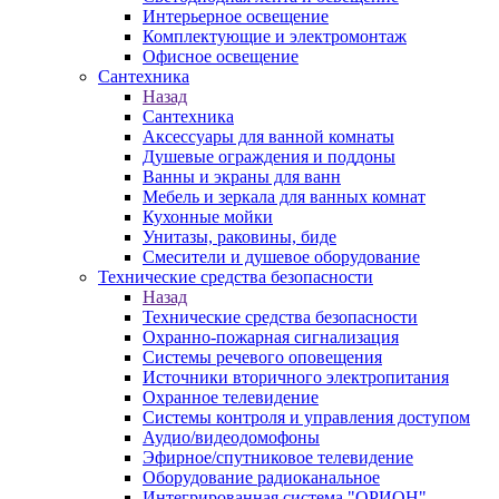
Интерьерное освещение
Комплектующие и электромонтаж
Офисное освещение
Сантехника
Назад
Сантехника
Аксессуары для ванной комнаты
Душевые ограждения и поддоны
Ванны и экраны для ванн
Мебель и зеркала для ванных комнат
Кухонные мойки
Унитазы, раковины, биде
Смесители и душевое оборудование
Технические средства безопасности
Назад
Технические средства безопасности
Охранно-пожарная сигнализация
Системы речевого оповещения
Источники вторичного электропитания
Охранное телевидение
Системы контроля и управления доступом
Аудио/видеодомофоны
Эфирное/спутниковое телевидение
Оборудование радиоканальное
Интегрированная система "ОРИОН"