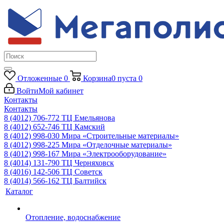
Отложенные
0
Корзина
0
пуста
0
Войти
Мой кабинет
Контакты
Контакты
8 (4012) 706-772
ТЦ Емельянова
8 (4012) 652-746
ТЦ Камский
8 (4012) 998-030
Мира «Строительные материалы»
8 (4012) 998-225
Мира «Отделочные материалы»
8 (4012) 998-167
Мира «Электрооборудование»
8 (4014) 131-790
ТЦ Черняховск
8 (4016) 142-506
ТЦ Советск
8 (4014) 566-162
ТЦ Балтийск
Каталог
Отопление, водоснабжение