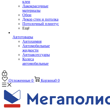
клеи
Лакокрасочные
материалы
Обои
Декор стен и потолка
Потолочный плинтус
Ещё
Автотовары
Автохимия
Автомобильные
жидкости
Автоаксессуары
Колеса
автомобильные
Отложенные
0
Корзина
0
0