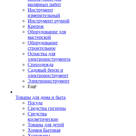
малярных работ
Инструмент
измерительный
Инструмент ручной
Крепеж
Оборудование для
мастерской
Оборудование
строительное
Оснастка для
электроинструмента
Спецодежда
Садовый бензо и
электроинструмент
Электроинструмент
Ещё
Товары для дома и быта
Посуда
Средства гигиены
Средства
косметические
Товары для детей
Химия Бытовая
Хозтовары