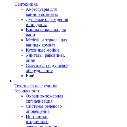
Сантехника
Аксессуары для
ванной комнаты
Душевые ограждения
и поддоны
Ванны и экраны для
ванн
Мебель и зеркала для
ванных комнат
Кухонные мойки
Унитазы, раковины,
биде
Смесители и душевое
оборудование
Ещё
Технические средства
безопасности
Охранно-пожарная
сигнализация
Системы речевого
оповещения
Источники
вторичного
электропитания