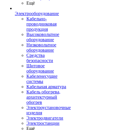
Ещё
Электрооборудование
Кабельно-
проводниковая
продукция
Высоковольтное
оборудование
Низковольтное
оборудование
Средства
безопасности
Щитовое
оборудование
Кабеленесущие
системы
Кабельная арматура
Кабель обогрева,
архитектурный
обогрев
Электроустановочные
изделия
Электродвигатели
Электростанции
Ещё