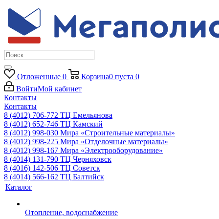
Отложенные
0
Корзина
0
пуста
0
Войти
Мой кабинет
Контакты
Контакты
8 (4012) 706-772
ТЦ Емельянова
8 (4012) 652-746
ТЦ Камский
8 (4012) 998-030
Мира «Строительные материалы»
8 (4012) 998-225
Мира «Отделочные материалы»
8 (4012) 998-167
Мира «Электрооборудование»
8 (4014) 131-790
ТЦ Черняховск
8 (4016) 142-506
ТЦ Советск
8 (4014) 566-162
ТЦ Балтийск
Каталог
Отопление, водоснабжение