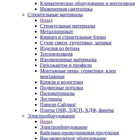
Климатические оборудование и вентиляция
Инженерная сантехника
Строительные материалы
Назад
Строительные материалы
Металлопрокат
Кирпич и строительные блоки
Сухие смеси, грунтовки, затирки
Изделия из бетона
Теплоизоляция
Изоляционные материалы
Гипсокартон и профили
Монтажные пены, герметики, клеи
монтажные
Кровля и водостоки
Подвесные потолки
Пиломатериалы
Лестницы
Панели,Сайдинг
Плиты OSB, ЛДСП, ХДФ, фанера
Электрооборудование
Назад
Электрооборудование
Кабельно-проводниковая продукция
Высоковольтное оборудование