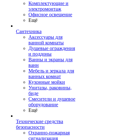
Комплектующие и
электромонтаж
Офисное освещение
Ещё
Сантехника
Аксессуары для
ванной комнаты
Душевые ограждения
и поддоны
Ванны и экраны для
ванн
Мебель и зеркала для
ванных комнат
Кухонные мойки
Унитазы, раковины,
биде
Смесители и душевое
оборудование
Ещё
Технические средства
безопасности
Охранно-пожарная
сигнализация