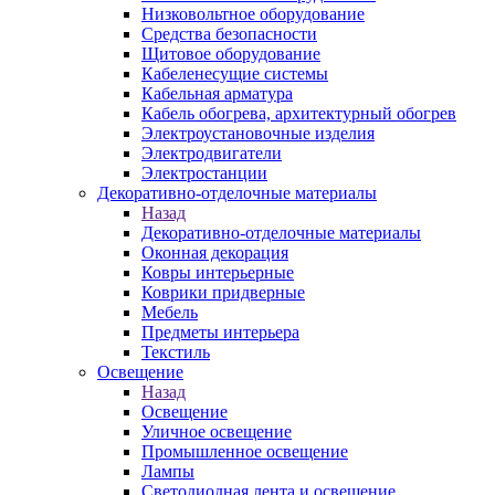
Низковольтное оборудование
Средства безопасности
Щитовое оборудование
Кабеленесущие системы
Кабельная арматура
Кабель обогрева, архитектурный обогрев
Электроустановочные изделия
Электродвигатели
Электростанции
Декоративно-отделочные материалы
Назад
Декоративно-отделочные материалы
Оконная декорация
Ковры интерьерные
Коврики придверные
Мебель
Предметы интерьера
Текстиль
Освещение
Назад
Освещение
Уличное освещение
Промышленное освещение
Лампы
Светодиодная лента и освещение