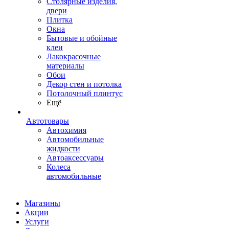
Столярные изделия,
двери
Плитка
Окна
Бытовые и обойные
клеи
Лакокрасочные
материалы
Обои
Декор стен и потолка
Потолочный плинтус
Ещё
Автотовары
Автохимия
Автомобильные
жидкости
Автоаксессуары
Колеса
автомобильные
Магазины
Акции
Услуги