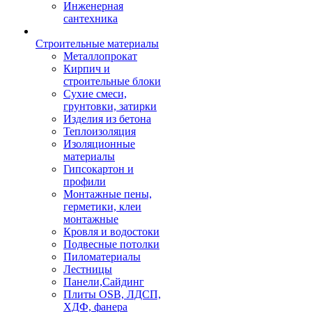
Инженерная
сантехника
Строительные материалы
Металлопрокат
Кирпич и
строительные блоки
Сухие смеси,
грунтовки, затирки
Изделия из бетона
Теплоизоляция
Изоляционные
материалы
Гипсокартон и
профили
Монтажные пены,
герметики, клеи
монтажные
Кровля и водостоки
Подвесные потолки
Пиломатериалы
Лестницы
Панели,Сайдинг
Плиты OSB, ЛДСП,
ХДФ, фанера