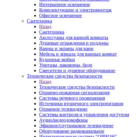
Интерьерное освещение
Комплектующие и электромонтаж
Офисное освещение
Сантехника
Назад
Сантехника
Аксессуары для ванной комнаты
Душевые ограждения и поддоны
Ванны и экраны для ванн
Мебель и зеркала для ванных комнат
Кухонные мойки
Унитазы, раковины, биде
Смесители и душевое оборудование
Технические средства безопасности
Назад
Технические средства безопасности
Охранно-пожарная сигнализация
Системы речевого оповещения
Источники вторичного электропитания
Охранное телевидение
Системы контроля и управления доступом
Аудио/видеодомофоны
Эфирное/спутниковое телевидение
Оборудование радиоканальное
Интегрированная система "ОРИОН"