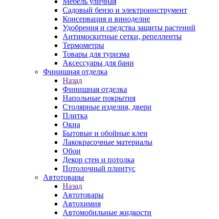
Мебель уличная
Садовый бензо и электроинструмент
Консервация и виноделие
Удобрения и средства защиты растений
Антимоскитные сетки, репелленты
Термометры
Товары для туризма
Аксессуары для бани
Финишная отделка
Назад
Финишная отделка
Напольные покрытия
Столярные изделия, двери
Плитка
Окна
Бытовые и обойные клеи
Лакокрасочные материалы
Обои
Декор стен и потолка
Потолочный плинтус
Автотовары
Назад
Автотовары
Автохимия
Автомобильные жидкости