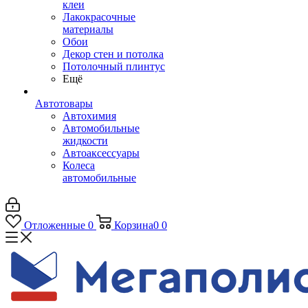
клеи
Лакокрасочные
материалы
Обои
Декор стен и потолка
Потолочный плинтус
Ещё
Автотовары
Автохимия
Автомобильные
жидкости
Автоаксессуары
Колеса
автомобильные
Отложенные
0
Корзина
0
0