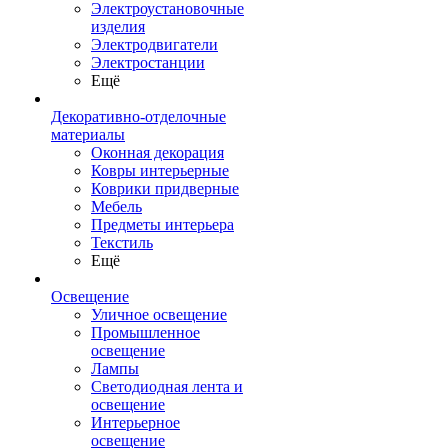
Электроустановочные
изделия
Электродвигатели
Электростанции
Ещё
Декоративно-отделочные
материалы
Оконная декорация
Ковры интерьерные
Коврики придверные
Мебель
Предметы интерьера
Текстиль
Ещё
Освещение
Уличное освещение
Промышленное
освещение
Лампы
Светодиодная лента и
освещение
Интерьерное
освещение