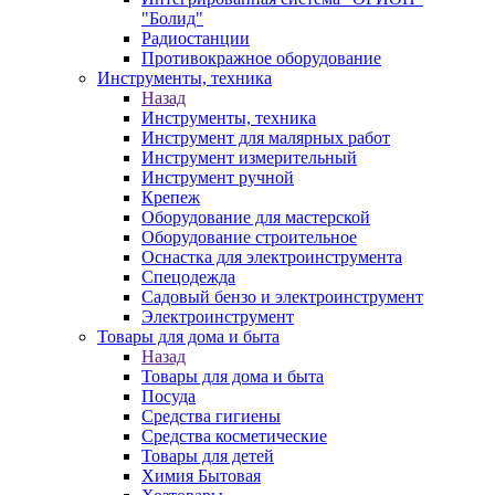
"Болид"
Радиостанции
Противокражное оборудование
Инструменты, техника
Назад
Инструменты, техника
Инструмент для малярных работ
Инструмент измерительный
Инструмент ручной
Крепеж
Оборудование для мастерской
Оборудование строительное
Оснастка для электроинструмента
Спецодежда
Садовый бензо и электроинструмент
Электроинструмент
Товары для дома и быта
Назад
Товары для дома и быта
Посуда
Средства гигиены
Средства косметические
Товары для детей
Химия Бытовая