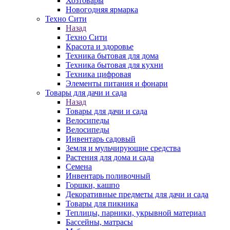
Хозтовары
Новогодняя ярмарка
Техно Сити
Назад
Техно Сити
Красота и здоровье
Техника бытовая для дома
Техника бытовая для кухни
Техника цифровая
Элементы питания и фонари
Товары для дачи и сада
Назад
Товары для дачи и сада
Велосипеды
Велосипеды
Инвентарь садовый
Земля и мульчирующие средства
Растения для дома и сада
Семена
Инвентарь поливочный
Горшки, кашпо
Декоративные предметы для дачи и сада
Товары для пикника
Теплицы, парники, укрывной материал
Бассейны, матрасы