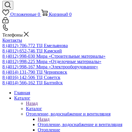
Отложенные
0
Корзина
0
0
Телефоны
Контакты
8 (4012) 706-772
ТЦ Емельянова
8 (4012) 652-746
ТЦ Камский
8 (4012) 998-030
Мира «Строительные материалы»
8 (4012) 998-225
Мира «Отделочные материалы»
8 (4012) 998-167
Мира «Электрооборудование»
8 (4014) 131-790
ТЦ Черняховск
8 (4016) 142-506
ТЦ Советск
8 (4014) 566-162
ТЦ Балтийск
Главная
Каталог
Назад
Каталог
Отопление, водоснабжение и вентиляция
Назад
Отопление, водоснабжение и вентиляция
Отопление