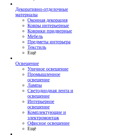
Декоративно-отделочные
материалы
Оконная декорация
Ковры интерьерные
Коврики придверные
Мебель
Предметы интерьера
Текстиль
Ещё
Освещение
Уличное освещение
Промышленное
освещение
Лампы
Светодиодная лента и
освещение
Интерьерное
освещение
Комплектующие и
электромонтаж
Офисное освещение
Ещё