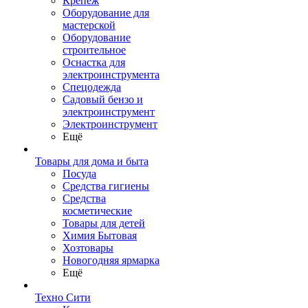
Крепеж
Оборудование для
мастерской
Оборудование
строительное
Оснастка для
электроинструмента
Спецодежда
Садовый бензо и
электроинструмент
Электроинструмент
Ещё
Товары для дома и быта
Посуда
Средства гигиены
Средства
косметические
Товары для детей
Химия Бытовая
Хозтовары
Новогодняя ярмарка
Ещё
Техно Сити