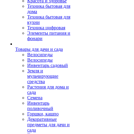
Красота и здоровье
Техника бытовая для
дома
Техника бытовая для
кухни
Техника цифровая
Элементы питания и
фонари
Товары для дачи и сада
Велосипеды
Велосипеды
Инвентарь садовый
Земля и
мульчирующие
средства
Растения для дома и
сада
Семена
Инвентарь
поливочный
Горшки, кашпо
Декоративные
предметы для дачи и
сада