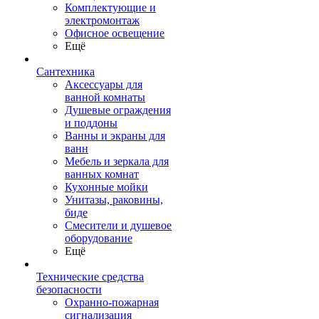
Комплектующие и
электромонтаж
Офисное освещение
Ещё
Сантехника
Аксессуары для
ванной комнаты
Душевые ограждения
и поддоны
Ванны и экраны для
ванн
Мебель и зеркала для
ванных комнат
Кухонные мойки
Унитазы, раковины,
биде
Смесители и душевое
оборудование
Ещё
Технические средства
безопасности
Охранно-пожарная
сигнализация