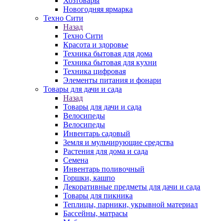
Хозтовары
Новогодняя ярмарка
Техно Сити
Назад
Техно Сити
Красота и здоровье
Техника бытовая для дома
Техника бытовая для кухни
Техника цифровая
Элементы питания и фонари
Товары для дачи и сада
Назад
Товары для дачи и сада
Велосипеды
Велосипеды
Инвентарь садовый
Земля и мульчирующие средства
Растения для дома и сада
Семена
Инвентарь поливочный
Горшки, кашпо
Декоративные предметы для дачи и сада
Товары для пикника
Теплицы, парники, укрывной материал
Бассейны, матрасы