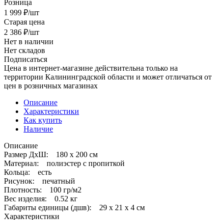
Розница
1 999
₽
/шт
Старая цена
2 386
₽
/шт
Нет в наличии
Нет складов
Подписаться
Цена в интернет-магазине действительна только на
территории Калининградской области и может отличаться от
цен в розничных магазинах
Описание
Характеристики
Как купить
Наличие
Описание
Размер ДхШ: 180 x 200 см
Материал: полиэстер с пропиткой
Кольца: есть
Рисунок: печатный
Плотность: 100 гр/м2
Вес изделия: 0.52 кг
Габариты единицы (дшв): 29 x 21 x 4 см
Характеристики