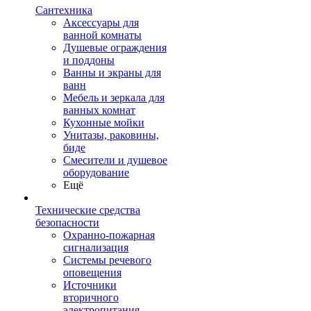
Сантехника
Аксессуары для
ванной комнаты
Душевые ограждения
и поддоны
Ванны и экраны для
ванн
Мебель и зеркала для
ванных комнат
Кухонные мойки
Унитазы, раковины,
биде
Смесители и душевое
оборудование
Ещё
Технические средства
безопасности
Охранно-пожарная
сигнализация
Системы речевого
оповещения
Источники
вторичного
электропитания