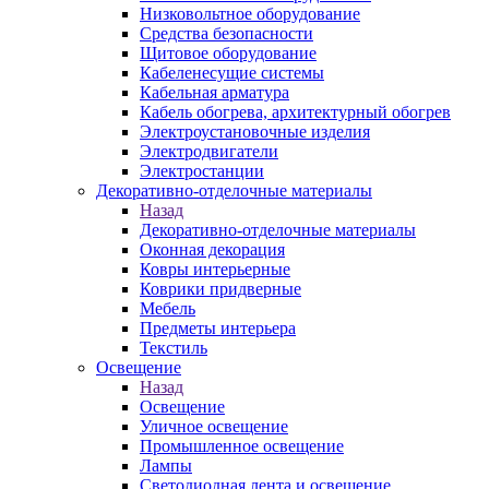
Низковольтное оборудование
Средства безопасности
Щитовое оборудование
Кабеленесущие системы
Кабельная арматура
Кабель обогрева, архитектурный обогрев
Электроустановочные изделия
Электродвигатели
Электростанции
Декоративно-отделочные материалы
Назад
Декоративно-отделочные материалы
Оконная декорация
Ковры интерьерные
Коврики придверные
Мебель
Предметы интерьера
Текстиль
Освещение
Назад
Освещение
Уличное освещение
Промышленное освещение
Лампы
Светодиодная лента и освещение