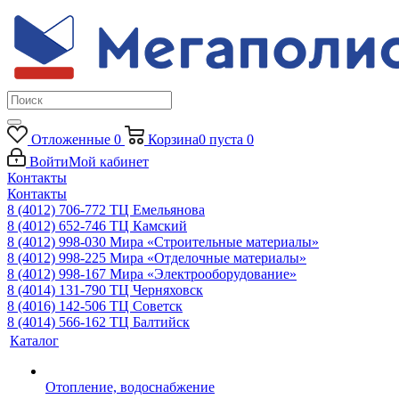
Отложенные
0
Корзина
0
пуста
0
Войти
Мой кабинет
Контакты
Контакты
8 (4012) 706-772
ТЦ Емельянова
8 (4012) 652-746
ТЦ Камский
8 (4012) 998-030
Мира «Строительные материалы»
8 (4012) 998-225
Мира «Отделочные материалы»
8 (4012) 998-167
Мира «Электрооборудование»
8 (4014) 131-790
ТЦ Черняховск
8 (4016) 142-506
ТЦ Советск
8 (4014) 566-162
ТЦ Балтийск
Каталог
Отопление, водоснабжение