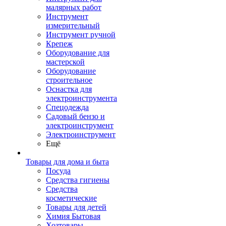
малярных работ
Инструмент
измерительный
Инструмент ручной
Крепеж
Оборудование для
мастерской
Оборудование
строительное
Оснастка для
электроинструмента
Спецодежда
Садовый бензо и
электроинструмент
Электроинструмент
Ещё
Товары для дома и быта
Посуда
Средства гигиены
Средства
косметические
Товары для детей
Химия Бытовая
Хозтовары