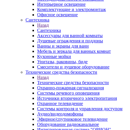
Интерьерное освещение
Комплектующие и электромонтаж
Офисное освещение
Сантехника
Назад
Сантехника
Аксессуары для ванной комнаты
Душевые ограждения и поддоны
Ванны и экраны для ванн
Мебель и зеркала для ванных комнат
Кухонные мойки
Унитазы, раковины, биде
Смесители и душевое оборудование
Технические средства безопасности
Назад
Технические средства безопасности
Охранно-пожарная сигнализация
Системы речевого оповещения
Источники вторичного электропитания
Охранное телевидение
Системы контроля и управления доступом
Аудио/видеодомофоны
Эфирное/спутниковое телевидение
Оборудование радиоканальное
Интегрированная система "ОРИОН"