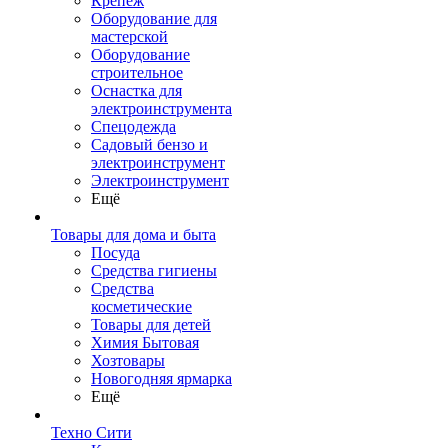
Крепеж
Оборудование для
мастерской
Оборудование
строительное
Оснастка для
электроинструмента
Спецодежда
Садовый бензо и
электроинструмент
Электроинструмент
Ещё
Товары для дома и быта
Посуда
Средства гигиены
Средства
косметические
Товары для детей
Химия Бытовая
Хозтовары
Новогодняя ярмарка
Ещё
Техно Сити