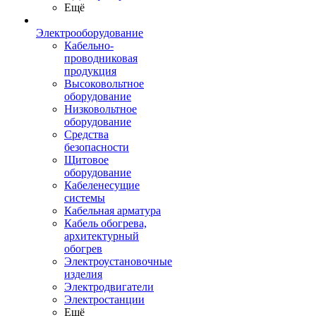
Ещё
Электрооборудование
Кабельно-
проводниковая
продукция
Высоковольтное
оборудование
Низковольтное
оборудование
Средства
безопасности
Щитовое
оборудование
Кабеленесущие
системы
Кабельная арматура
Кабель обогрева,
архитектурный
обогрев
Электроустановочные
изделия
Электродвигатели
Электростанции
Ещё