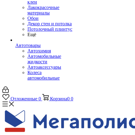
клеи
Лакокрасочные
материалы
Обои
Декор стен и потолка
Потолочный плинтус
Ещё
Автотовары
Автохимия
Автомобильные
жидкости
Автоаксессуары
Колеса
автомобильные
Отложенные
0
Корзина
0
0