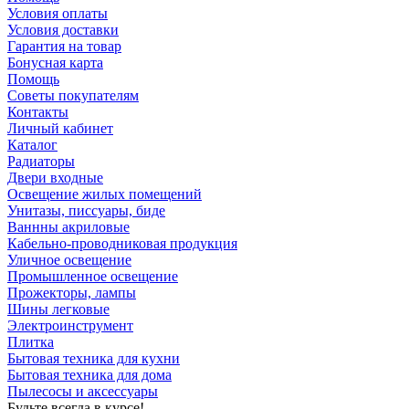
Условия оплаты
Условия доставки
Гарантия на товар
Бонусная карта
Помощь
Советы покупателям
Контакты
Личный кабинет
Каталог
Радиаторы
Двери входные
Освещение жилых помещений
Унитазы, писсуары, биде
Ваннны акриловые
Кабельно-проводниковая продукция
Уличное освещение
Промышленное освещение
Прожекторы, лампы
Шины легковые
Электроинструмент
Плитка
Бытовая техника для кухни
Бытовая техника для дома
Пылесосы и аксессуары
Будьте всегда в курсе!