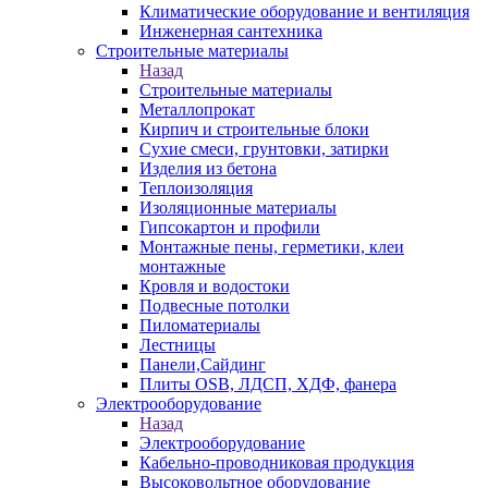
Климатические оборудование и вентиляция
Инженерная сантехника
Строительные материалы
Назад
Строительные материалы
Металлопрокат
Кирпич и строительные блоки
Сухие смеси, грунтовки, затирки
Изделия из бетона
Теплоизоляция
Изоляционные материалы
Гипсокартон и профили
Монтажные пены, герметики, клеи
монтажные
Кровля и водостоки
Подвесные потолки
Пиломатериалы
Лестницы
Панели,Сайдинг
Плиты OSB, ЛДСП, ХДФ, фанера
Электрооборудование
Назад
Электрооборудование
Кабельно-проводниковая продукция
Высоковольтное оборудование