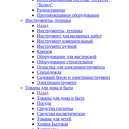
"Болид"
Радиостанции
Противокражное оборудование
Инструменты, техника
Назад
Инструменты, техника
Инструмент для малярных работ
Инструмент измерительный
Инструмент ручной
Крепеж
Оборудование для мастерской
Оборудование строительное
Оснастка для электроинструмента
Спецодежда
Садовый бензо и электроинструмент
Электроинструмент
Товары для дома и быта
Назад
Товары для дома и быта
Посуда
Средства гигиены
Средства косметические
Товары для детей
Химия Бытовая