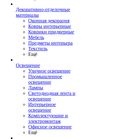
Декоративно-отделочные
материалы
Оконная декорация
Ковры интерьерные
Коврики придверные
Мебель
Предметы интерьера
Текстиль
Ещё
Освещение
Уличное освещение
Промышленное
освещение
Лампы
Светодиодная лента и
освещение
Интерьерное
освещение
Комплектующие и
электромонтаж
Офисное освещение
Ещё