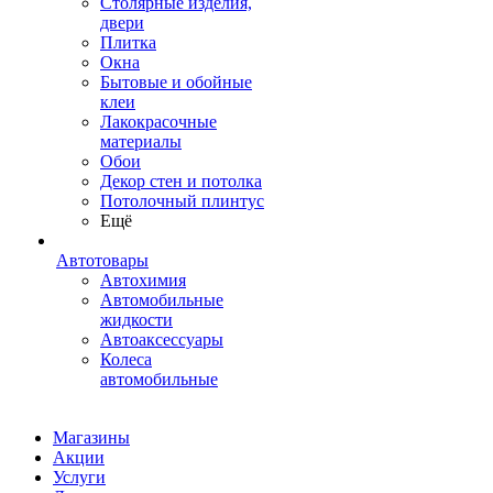
Столярные изделия,
двери
Плитка
Окна
Бытовые и обойные
клеи
Лакокрасочные
материалы
Обои
Декор стен и потолка
Потолочный плинтус
Ещё
Автотовары
Автохимия
Автомобильные
жидкости
Автоаксессуары
Колеса
автомобильные
Магазины
Акции
Услуги