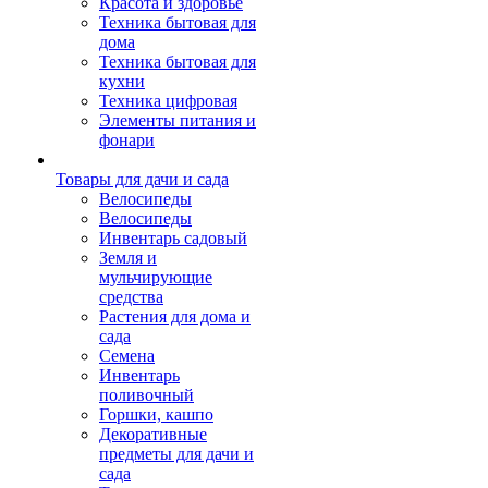
Красота и здоровье
Техника бытовая для
дома
Техника бытовая для
кухни
Техника цифровая
Элементы питания и
фонари
Товары для дачи и сада
Велосипеды
Велосипеды
Инвентарь садовый
Земля и
мульчирующие
средства
Растения для дома и
сада
Семена
Инвентарь
поливочный
Горшки, кашпо
Декоративные
предметы для дачи и
сада