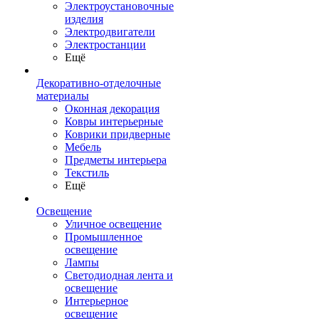
Электроустановочные
изделия
Электродвигатели
Электростанции
Ещё
Декоративно-отделочные
материалы
Оконная декорация
Ковры интерьерные
Коврики придверные
Мебель
Предметы интерьера
Текстиль
Ещё
Освещение
Уличное освещение
Промышленное
освещение
Лампы
Светодиодная лента и
освещение
Интерьерное
освещение