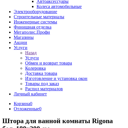
Автоаксессуары
Колеса автомобильные
Электрооборудование
Строительные материалы
Инженерные системы
Финишная отделка
Мегаполис.Профи
Магазины
Акции
Услуги
Назад
Услуги
Обмен и возврат товара
Колеровка
Доставка товара
Изготовление и установка окон
Товары под заказ
Распил материалов
Личный кабинет
Корзина
0
Отложенные
0
Штора для ванной комнаты Rigona