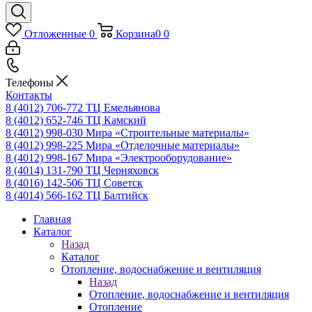
Отложенные
0
Корзина
0
0
Телефоны
Контакты
8 (4012) 706-772
ТЦ Емельянова
8 (4012) 652-746
ТЦ Камский
8 (4012) 998-030
Мира «Строительные материалы»
8 (4012) 998-225
Мира «Отделочные материалы»
8 (4012) 998-167
Мира «Электрооборудование»
8 (4014) 131-790
ТЦ Черняховск
8 (4016) 142-506
ТЦ Советск
8 (4014) 566-162
ТЦ Балтийск
Главная
Каталог
Назад
Каталог
Отопление, водоснабжение и вентиляция
Назад
Отопление, водоснабжение и вентиляция
Отопление