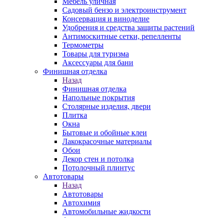
Мебель уличная
Садовый бензо и электроинструмент
Консервация и виноделие
Удобрения и средства защиты растений
Антимоскитные сетки, репелленты
Термометры
Товары для туризма
Аксессуары для бани
Финишная отделка
Назад
Финишная отделка
Напольные покрытия
Столярные изделия, двери
Плитка
Окна
Бытовые и обойные клеи
Лакокрасочные материалы
Обои
Декор стен и потолка
Потолочный плинтус
Автотовары
Назад
Автотовары
Автохимия
Автомобильные жидкости