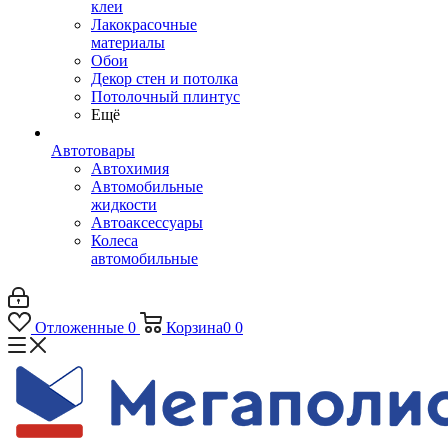
клеи
Лакокрасочные
материалы
Обои
Декор стен и потолка
Потолочный плинтус
Ещё
Автотовары
Автохимия
Автомобильные
жидкости
Автоаксессуары
Колеса
автомобильные
Отложенные
0
Корзина
0
0