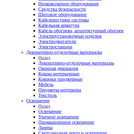
Низковольтное оборудование
Средства безопасности
Щитовое оборудование
Кабеленесущие системы
Кабельная арматура
Кабель обогрева, архитектурный обогрев
Электроустановочные изделия
Электродвигатели
Электростанции
Декоративно-отделочные материалы
Назад
Декоративно-отделочные материалы
Оконная декорация
Ковры интерьерные
Коврики придверные
Мебель
Предметы интерьера
Текстиль
Освещение
Назад
Освещение
Уличное освещение
Промышленное освещение
Лампы
Светодиодная лента и освещение