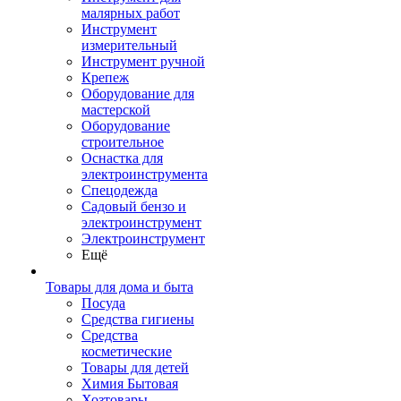
малярных работ
Инструмент
измерительный
Инструмент ручной
Крепеж
Оборудование для
мастерской
Оборудование
строительное
Оснастка для
электроинструмента
Спецодежда
Садовый бензо и
электроинструмент
Электроинструмент
Ещё
Товары для дома и быта
Посуда
Средства гигиены
Средства
косметические
Товары для детей
Химия Бытовая
Хозтовары