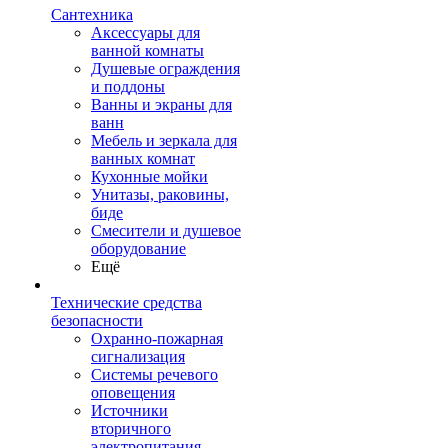
Сантехника
Аксессуары для
ванной комнаты
Душевые ограждения
и поддоны
Ванны и экраны для
ванн
Мебель и зеркала для
ванных комнат
Кухонные мойки
Унитазы, раковины,
биде
Смесители и душевое
оборудование
Ещё
Технические средства
безопасности
Охранно-пожарная
сигнализация
Системы речевого
оповещения
Источники
вторичного
электропитания