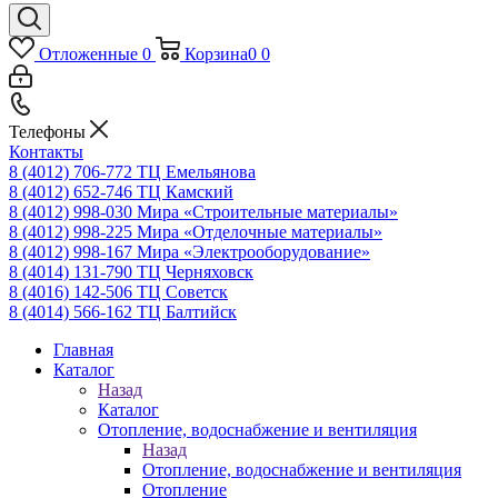
Отложенные
0
Корзина
0
0
Телефоны
Контакты
8 (4012) 706-772
ТЦ Емельянова
8 (4012) 652-746
ТЦ Камский
8 (4012) 998-030
Мира «Строительные материалы»
8 (4012) 998-225
Мира «Отделочные материалы»
8 (4012) 998-167
Мира «Электрооборудование»
8 (4014) 131-790
ТЦ Черняховск
8 (4016) 142-506
ТЦ Советск
8 (4014) 566-162
ТЦ Балтийск
Главная
Каталог
Назад
Каталог
Отопление, водоснабжение и вентиляция
Назад
Отопление, водоснабжение и вентиляция
Отопление