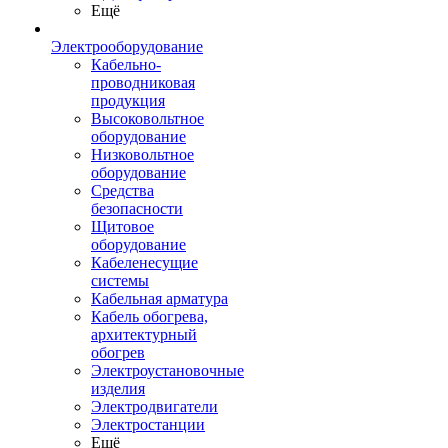
Ещё
Электрооборудование
Кабельно-
проводниковая
продукция
Высоковольтное
оборудование
Низковольтное
оборудование
Средства
безопасности
Щитовое
оборудование
Кабеленесущие
системы
Кабельная арматура
Кабель обогрева,
архитектурный
обогрев
Электроустановочные
изделия
Электродвигатели
Электростанции
Ещё