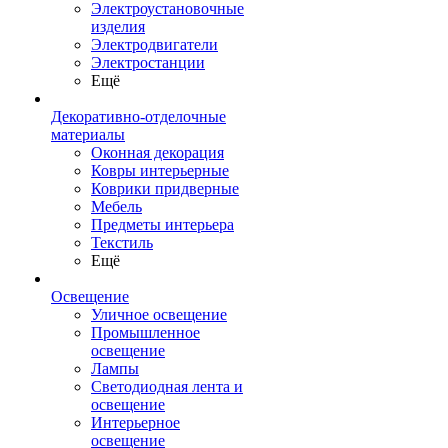
Электроустановочные
изделия
Электродвигатели
Электростанции
Ещё
Декоративно-отделочные
материалы
Оконная декорация
Ковры интерьерные
Коврики придверные
Мебель
Предметы интерьера
Текстиль
Ещё
Освещение
Уличное освещение
Промышленное
освещение
Лампы
Светодиодная лента и
освещение
Интерьерное
освещение