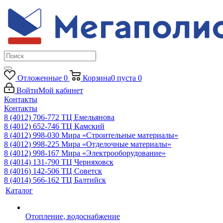
Отложенные
0
Корзина
0
пуста
0
Войти
Мой кабинет
Контакты
Контакты
8 (4012) 706-772
ТЦ Емельянова
8 (4012) 652-746
ТЦ Камский
8 (4012) 998-030
Мира «Строительные материалы»
8 (4012) 998-225
Мира «Отделочные материалы»
8 (4012) 998-167
Мира «Электрооборудование»
8 (4014) 131-790
ТЦ Черняховск
8 (4016) 142-506
ТЦ Советск
8 (4014) 566-162
ТЦ Балтийск
Каталог
Отопление, водоснабжение