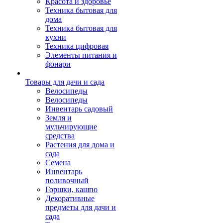
Красота и здоровье
Техника бытовая для
дома
Техника бытовая для
кухни
Техника цифровая
Элементы питания и
фонари
Товары для дачи и сада
Велосипеды
Велосипеды
Инвентарь садовый
Земля и
мульчирующие
средства
Растения для дома и
сада
Семена
Инвентарь
поливочный
Горшки, кашпо
Декоративные
предметы для дачи и
сада