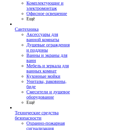
Комплектующие и
электромонтаж
Офисное освещение
Ещё
Сантехника
Аксессуары для
ванной комнаты
Душевые ограждения
и поддоны
Ванны и экраны для
ванн
Мебель и зеркала для
ванных комнат
Кухонные мойки
Унитазы, раковины,
биде
Смесители и душевое
оборудование
Ещё
Технические средства
безопасности
Охранно-пожарная
сигнализация