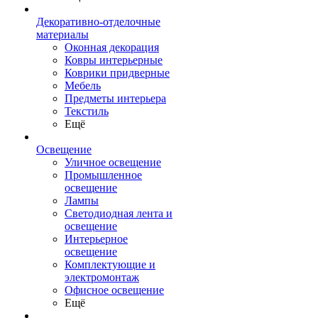
Декоративно-отделочные
материалы
Оконная декорация
Ковры интерьерные
Коврики придверные
Мебель
Предметы интерьера
Текстиль
Ещё
Освещение
Уличное освещение
Промышленное
освещение
Лампы
Светодиодная лента и
освещение
Интерьерное
освещение
Комплектующие и
электромонтаж
Офисное освещение
Ещё