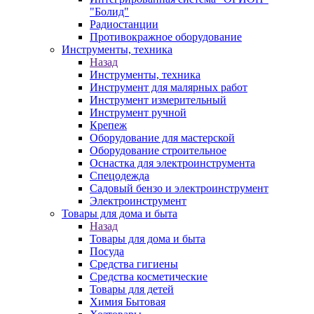
"Болид"
Радиостанции
Противокражное оборудование
Инструменты, техника
Назад
Инструменты, техника
Инструмент для малярных работ
Инструмент измерительный
Инструмент ручной
Крепеж
Оборудование для мастерской
Оборудование строительное
Оснастка для электроинструмента
Спецодежда
Садовый бензо и электроинструмент
Электроинструмент
Товары для дома и быта
Назад
Товары для дома и быта
Посуда
Средства гигиены
Средства косметические
Товары для детей
Химия Бытовая