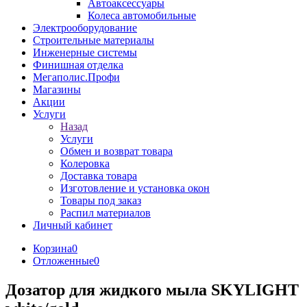
Автоаксессуары
Колеса автомобильные
Электрооборудование
Строительные материалы
Инженерные системы
Финишная отделка
Мегаполис.Профи
Магазины
Акции
Услуги
Назад
Услуги
Обмен и возврат товара
Колеровка
Доставка товара
Изготовление и установка окон
Товары под заказ
Распил материалов
Личный кабинет
Корзина
0
Отложенные
0
Дозатор для жидкого мыла SKYLIGHT