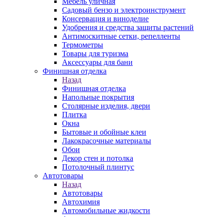
Мебель уличная
Садовый бензо и электроинструмент
Консервация и виноделие
Удобрения и средства защиты растений
Антимоскитные сетки, репелленты
Термометры
Товары для туризма
Аксессуары для бани
Финишная отделка
Назад
Финишная отделка
Напольные покрытия
Столярные изделия, двери
Плитка
Окна
Бытовые и обойные клеи
Лакокрасочные материалы
Обои
Декор стен и потолка
Потолочный плинтус
Автотовары
Назад
Автотовары
Автохимия
Автомобильные жидкости