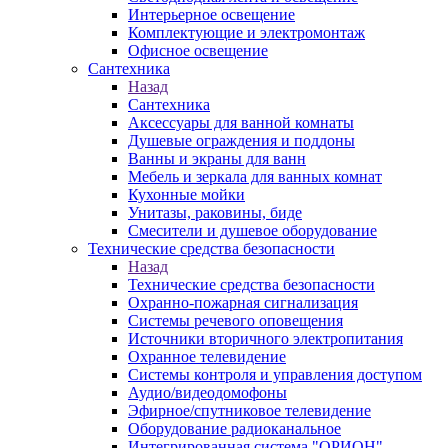
Интерьерное освещение
Комплектующие и электромонтаж
Офисное освещение
Сантехника
Назад
Сантехника
Аксессуары для ванной комнаты
Душевые ограждения и поддоны
Ванны и экраны для ванн
Мебель и зеркала для ванных комнат
Кухонные мойки
Унитазы, раковины, биде
Смесители и душевое оборудование
Технические средства безопасности
Назад
Технические средства безопасности
Охранно-пожарная сигнализация
Системы речевого оповещения
Источники вторичного электропитания
Охранное телевидение
Системы контроля и управления доступом
Аудио/видеодомофоны
Эфирное/спутниковое телевидение
Оборудование радиоканальное
Интегрированная система "ОРИОН"