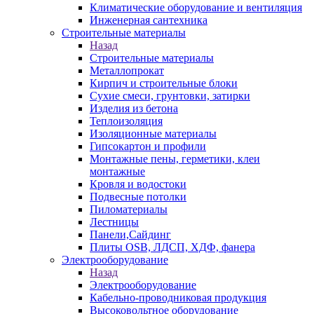
Климатические оборудование и вентиляция
Инженерная сантехника
Строительные материалы
Назад
Строительные материалы
Металлопрокат
Кирпич и строительные блоки
Сухие смеси, грунтовки, затирки
Изделия из бетона
Теплоизоляция
Изоляционные материалы
Гипсокартон и профили
Монтажные пены, герметики, клеи
монтажные
Кровля и водостоки
Подвесные потолки
Пиломатериалы
Лестницы
Панели,Сайдинг
Плиты OSB, ЛДСП, ХДФ, фанера
Электрооборудование
Назад
Электрооборудование
Кабельно-проводниковая продукция
Высоковольтное оборудование