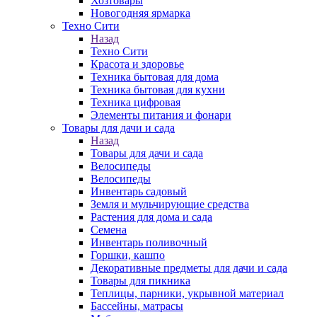
Хозтовары
Новогодняя ярмарка
Техно Сити
Назад
Техно Сити
Красота и здоровье
Техника бытовая для дома
Техника бытовая для кухни
Техника цифровая
Элементы питания и фонари
Товары для дачи и сада
Назад
Товары для дачи и сада
Велосипеды
Велосипеды
Инвентарь садовый
Земля и мульчирующие средства
Растения для дома и сада
Семена
Инвентарь поливочный
Горшки, кашпо
Декоративные предметы для дачи и сада
Товары для пикника
Теплицы, парники, укрывной материал
Бассейны, матрасы