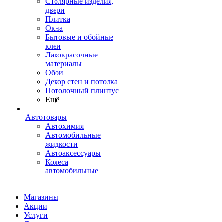
Столярные изделия,
двери
Плитка
Окна
Бытовые и обойные
клеи
Лакокрасочные
материалы
Обои
Декор стен и потолка
Потолочный плинтус
Ещё
Автотовары
Автохимия
Автомобильные
жидкости
Автоаксессуары
Колеса
автомобильные
Магазины
Акции
Услуги