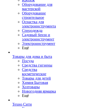
Крепеж
Оборудование для
мастерской
Оборудование
строительное
Оснастка для
электроинструмента
Спецодежда
Садовый бензо и
электроинструмент
Электроинструмент
Ещё
Товары для дома и быта
Посуда
Средства гигиены
Средства
косметические
Товары для детей
Химия Бытовая
Хозтовары
Новогодняя ярмарка
Ещё
Техно Сити