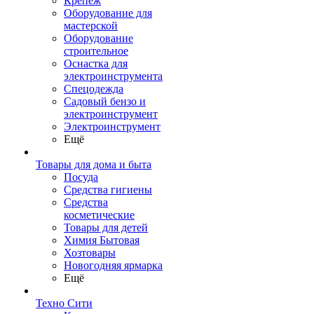
Крепеж
Оборудование для
мастерской
Оборудование
строительное
Оснастка для
электроинструмента
Спецодежда
Садовый бензо и
электроинструмент
Электроинструмент
Ещё
Товары для дома и быта
Посуда
Средства гигиены
Средства
косметические
Товары для детей
Химия Бытовая
Хозтовары
Новогодняя ярмарка
Ещё
Техно Сити