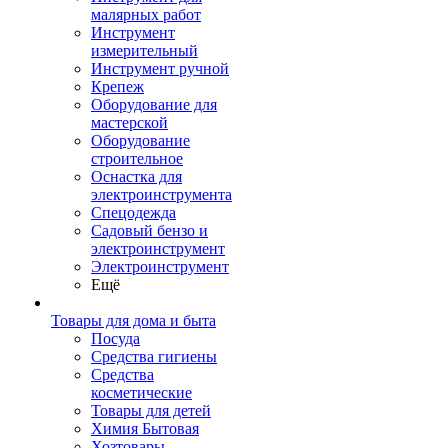
малярных работ
Инструмент
измерительный
Инструмент ручной
Крепеж
Оборудование для
мастерской
Оборудование
строительное
Оснастка для
электроинструмента
Спецодежда
Садовый бензо и
электроинструмент
Электроинструмент
Ещё
Товары для дома и быта
Посуда
Средства гигиены
Средства
косметические
Товары для детей
Химия Бытовая
Хозтовары