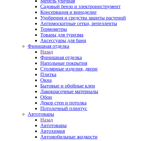
Мебель уличная
Садовый бензо и электроинструмент
Консервация и виноделие
Удобрения и средства защиты растений
Антимоскитные сетки, репелленты
Термометры
Товары для туризма
Аксессуары для бани
Финишная отделка
Назад
Финишная отделка
Напольные покрытия
Столярные изделия, двери
Плитка
Окна
Бытовые и обойные клеи
Лакокрасочные материалы
Обои
Декор стен и потолка
Потолочный плинтус
Автотовары
Назад
Автотовары
Автохимия
Автомобильные жидкости