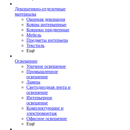
Декоративно-отделочные
материалы
Оконная декорация
Ковры интерьерные
Коврики придверные
Мебель
Предметы интерьера
Текстиль
Ещё
Освещение
Уличное освещение
Промышленное
освещение
Лампы
Светодиодная лента и
освещение
Интерьерное
освещение
Комплектующие и
электромонтаж
Офисное освещение
Ещё