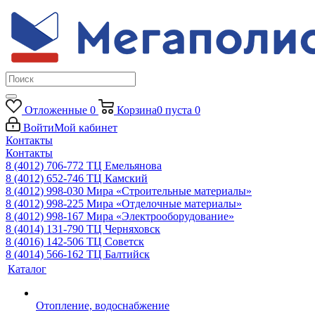
Отложенные
0
Корзина
0
пуста
0
Войти
Мой кабинет
Контакты
Контакты
8 (4012) 706-772
ТЦ Емельянова
8 (4012) 652-746
ТЦ Камский
8 (4012) 998-030
Мира «Строительные материалы»
8 (4012) 998-225
Мира «Отделочные материалы»
8 (4012) 998-167
Мира «Электрооборудование»
8 (4014) 131-790
ТЦ Черняховск
8 (4016) 142-506
ТЦ Советск
8 (4014) 566-162
ТЦ Балтийск
Каталог
Отопление, водоснабжение