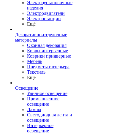
Электроустановочные
изделия
Электродвигатели
Электростанции
Ещё
Декоративно-отделочные
материалы
Оконная декорация
Ковры интерьерные
Коврики придверные
Мебель
Предметы интерьера
Текстиль
Ещё
Освещение
Уличное освещение
Промышленное
освещение
Лампы
Светодиодная лента и
освещение
Интерьерное
освещение