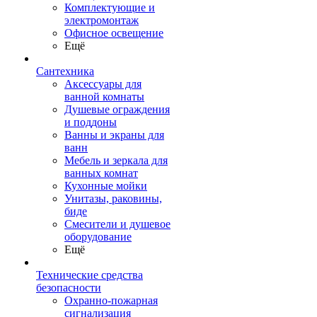
Комплектующие и
электромонтаж
Офисное освещение
Ещё
Сантехника
Аксессуары для
ванной комнаты
Душевые ограждения
и поддоны
Ванны и экраны для
ванн
Мебель и зеркала для
ванных комнат
Кухонные мойки
Унитазы, раковины,
биде
Смесители и душевое
оборудование
Ещё
Технические средства
безопасности
Охранно-пожарная
сигнализация