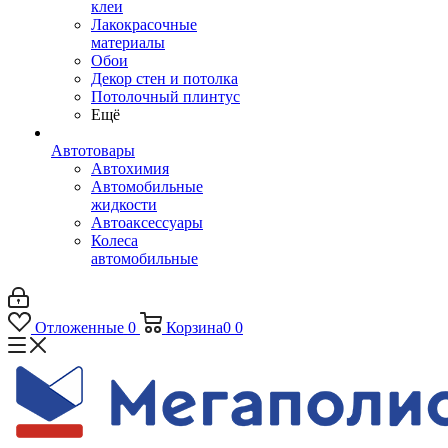
клеи
Лакокрасочные
материалы
Обои
Декор стен и потолка
Потолочный плинтус
Ещё
Автотовары
Автохимия
Автомобильные
жидкости
Автоаксессуары
Колеса
автомобильные
Отложенные
0
Корзина
0
0