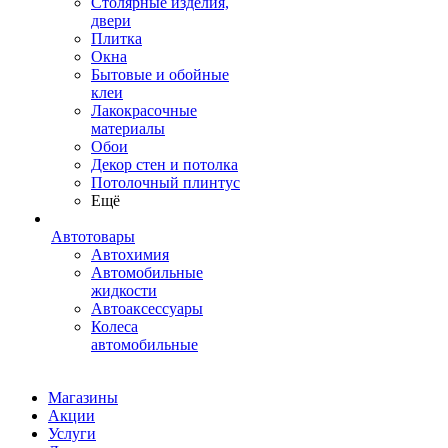
Столярные изделия,
двери
Плитка
Окна
Бытовые и обойные
клеи
Лакокрасочные
материалы
Обои
Декор стен и потолка
Потолочный плинтус
Ещё
Автотовары
Автохимия
Автомобильные
жидкости
Автоаксессуары
Колеса
автомобильные
Магазины
Акции
Услуги