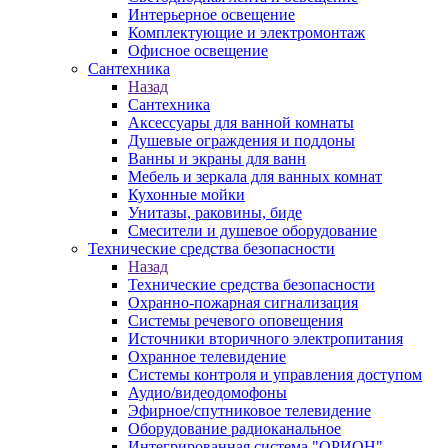
Интерьерное освещение
Комплектующие и электромонтаж
Офисное освещение
Сантехника
Назад
Сантехника
Аксессуары для ванной комнаты
Душевые ограждения и поддоны
Ванны и экраны для ванн
Мебель и зеркала для ванных комнат
Кухонные мойки
Унитазы, раковины, биде
Смесители и душевое оборудование
Технические средства безопасности
Назад
Технические средства безопасности
Охранно-пожарная сигнализация
Системы речевого оповещения
Источники вторичного электропитания
Охранное телевидение
Системы контроля и управления доступом
Аудио/видеодомофоны
Эфирное/спутниковое телевидение
Оборудование радиоканальное
Интегрированная система "ОРИОН"