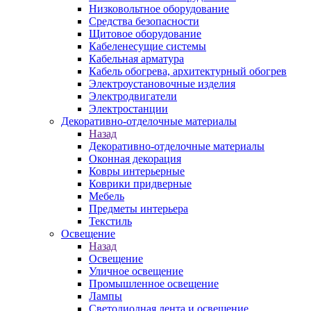
Низковольтное оборудование
Средства безопасности
Щитовое оборудование
Кабеленесущие системы
Кабельная арматура
Кабель обогрева, архитектурный обогрев
Электроустановочные изделия
Электродвигатели
Электростанции
Декоративно-отделочные материалы
Назад
Декоративно-отделочные материалы
Оконная декорация
Ковры интерьерные
Коврики придверные
Мебель
Предметы интерьера
Текстиль
Освещение
Назад
Освещение
Уличное освещение
Промышленное освещение
Лампы
Светодиодная лента и освещение