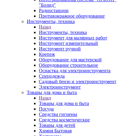
"Болид"
Радиостанции
Противокражное оборудование
Инструменты, техника
Назад
Инструменты, техника
Инструмент для малярных работ
Инструмент измерительный
Инструмент ручной
Крепеж
Оборудование для мастерской
Оборудование строительное
Оснастка для электроинструмента
Спецодежда
Садовый бензо и электроинструмент
Электроинструмент
Товары для дома и быта
Назад
Товары для дома и быта
Посуда
Средства гигиены
Средства косметические
Товары для детей
Химия Бытовая