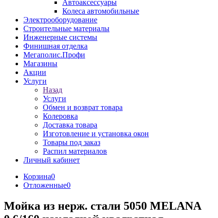
Автоаксессуары
Колеса автомобильные
Электрооборудование
Строительные материалы
Инженерные системы
Финишная отделка
Мегаполис.Профи
Магазины
Акции
Услуги
Назад
Услуги
Обмен и возврат товара
Колеровка
Доставка товара
Изготовление и установка окон
Товары под заказ
Распил материалов
Личный кабинет
Корзина
0
Отложенные
0
Мойка из нерж. стали 5050 MELANA