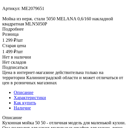
Артикул:
МЕ2079651
Мойка из нерж. стали 5050 MELANA 0,6/160 накладной
квадратная MLN5050P
Подробнее
Розница
1 299
₽
/шт
Старая цена
1 499
₽
/шт
Нет в наличии
Нет складов
Подписаться
Цена в интернет-магазине действительна только на
территории Калининградской области и может отличаться от
цен в розничных магазинах
Описание
Характеристики
Как купить
Наличие
Описание
Кухонная мойка 50 50 - отличная модель для маленькой кухни.
Она подходит для узких модульных шкафов для кухни. легко