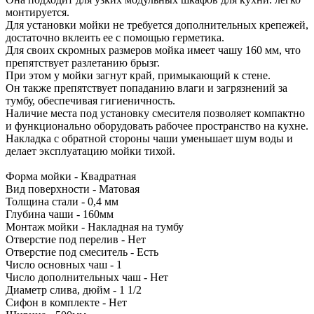
монтируется.
Для установки мойки не требуется дополнительных крепежей,
достаточно вклеить ее с помощью герметика.
Для своих скромных размеров мойка имеет чашу 160 мм, что
препятствует разлетанию брызг.
При этом у мойки загнут край, примыкающий к стене.
Он также препятствует попаданию влаги и загрязнений за
тумбу, обеспечивая гигиеничность.
Наличие места под установку смесителя позволяет компактно
и функционально оборудовать рабочее пространство на кухне.
Накладка с обратной стороны чаши уменьшает шум воды и
делает эксплуатацию мойки тихой.
Форма мойки - Квадратная
Вид поверхности - Матовая
Толщина стали - 0,4 мм
Глубина чаши - 160мм
Монтаж мойки - Накладная на тумбу
Отверстие под перелив - Нет
Отверстие под смеситель - Есть
Число основных чаш - 1
Число дополнительных чаш - Нет
Диаметр слива, дюйм - 1 1/2
Сифон в комплекте - Нет