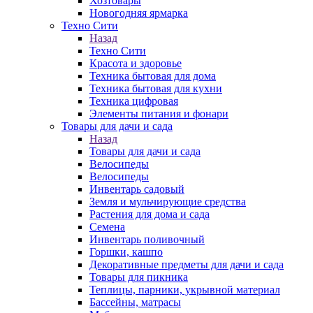
Хозтовары
Новогодняя ярмарка
Техно Сити
Назад
Техно Сити
Красота и здоровье
Техника бытовая для дома
Техника бытовая для кухни
Техника цифровая
Элементы питания и фонари
Товары для дачи и сада
Назад
Товары для дачи и сада
Велосипеды
Велосипеды
Инвентарь садовый
Земля и мульчирующие средства
Растения для дома и сада
Семена
Инвентарь поливочный
Горшки, кашпо
Декоративные предметы для дачи и сада
Товары для пикника
Теплицы, парники, укрывной материал
Бассейны, матрасы