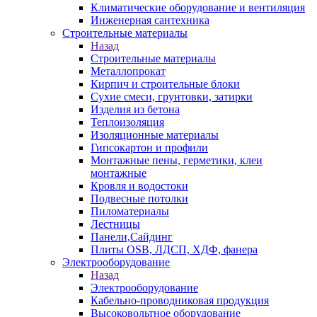
Климатические оборудование и вентиляция
Инженерная сантехника
Строительные материалы
Назад
Строительные материалы
Металлопрокат
Кирпич и строительные блоки
Сухие смеси, грунтовки, затирки
Изделия из бетона
Теплоизоляция
Изоляционные материалы
Гипсокартон и профили
Монтажные пены, герметики, клеи
монтажные
Кровля и водостоки
Подвесные потолки
Пиломатериалы
Лестницы
Панели,Сайдинг
Плиты OSB, ЛДСП, ХДФ, фанера
Электрооборудование
Назад
Электрооборудование
Кабельно-проводниковая продукция
Высоковольтное оборудование