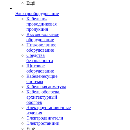
Ещё
Электрооборудование
Кабельно-
проводниковая
продукция
Высоковольтное
оборудование
Низковольтное
оборудование
Средства
безопасности
Щитовое
оборудование
Кабеленесущие
системы
Кабельная арматура
Кабель обогрева,
архитектурный
обогрев
Электроустановочные
изделия
Электродвигатели
Электростанции
Ещё