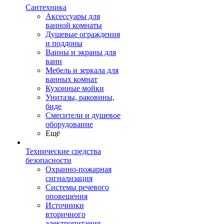
Сантехника
Аксессуары для
ванной комнаты
Душевые ограждения
и поддоны
Ванны и экраны для
ванн
Мебель и зеркала для
ванных комнат
Кухонные мойки
Унитазы, раковины,
биде
Смесители и душевое
оборудование
Ещё
Технические средства
безопасности
Охранно-пожарная
сигнализация
Системы речевого
оповещения
Источники
вторичного
электропитания