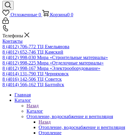
Отложенные
0
Корзина
0
0
Телефоны
Контакты
8 (4012) 706-772
ТЦ Емельянова
8 (4012) 652-746
ТЦ Камский
8 (4012) 998-030
Мира «Строительные материалы»
8 (4012) 998-225
Мира «Отделочные материалы»
8 (4012) 998-167
Мира «Электрооборудование»
8 (4014) 131-790
ТЦ Черняховск
8 (4016) 142-506
ТЦ Советск
8 (4014) 566-162
ТЦ Балтийск
Главная
Каталог
Назад
Каталог
Отопление, водоснабжение и вентиляция
Назад
Отопление, водоснабжение и вентиляция
Отопление