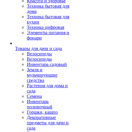
Красота и здоровье
Техника бытовая для
дома
Техника бытовая для
кухни
Техника цифровая
Элементы питания и
фонари
Товары для дачи и сада
Велосипеды
Велосипеды
Инвентарь садовый
Земля и
мульчирующие
средства
Растения для дома и
сада
Семена
Инвентарь
поливочный
Горшки, кашпо
Декоративные
предметы для дачи и
сада