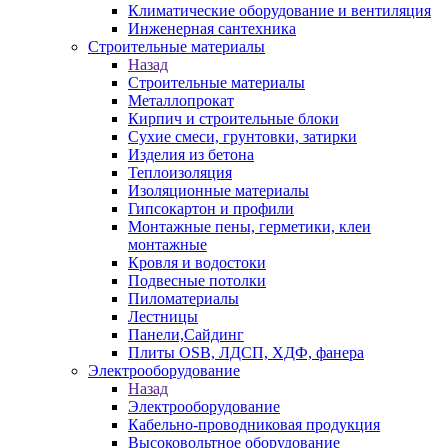
Климатические оборудование и вентиляция
Инженерная сантехника
Строительные материалы
Назад
Строительные материалы
Металлопрокат
Кирпич и строительные блоки
Сухие смеси, грунтовки, затирки
Изделия из бетона
Теплоизоляция
Изоляционные материалы
Гипсокартон и профили
Монтажные пены, герметики, клеи
монтажные
Кровля и водостоки
Подвесные потолки
Пиломатериалы
Лестницы
Панели,Сайдинг
Плиты OSB, ЛДСП, ХДФ, фанера
Электрооборудование
Назад
Электрооборудование
Кабельно-проводниковая продукция
Высоковольтное оборудование