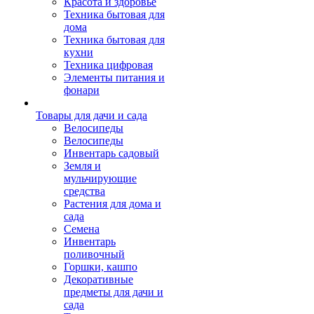
Красота и здоровье
Техника бытовая для
дома
Техника бытовая для
кухни
Техника цифровая
Элементы питания и
фонари
Товары для дачи и сада
Велосипеды
Велосипеды
Инвентарь садовый
Земля и
мульчирующие
средства
Растения для дома и
сада
Семена
Инвентарь
поливочный
Горшки, кашпо
Декоративные
предметы для дачи и
сада