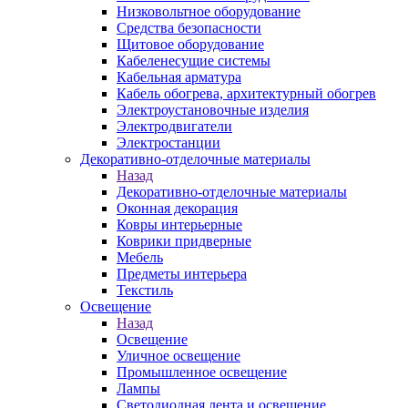
Низковольтное оборудование
Средства безопасности
Щитовое оборудование
Кабеленесущие системы
Кабельная арматура
Кабель обогрева, архитектурный обогрев
Электроустановочные изделия
Электродвигатели
Электростанции
Декоративно-отделочные материалы
Назад
Декоративно-отделочные материалы
Оконная декорация
Ковры интерьерные
Коврики придверные
Мебель
Предметы интерьера
Текстиль
Освещение
Назад
Освещение
Уличное освещение
Промышленное освещение
Лампы
Светодиодная лента и освещение