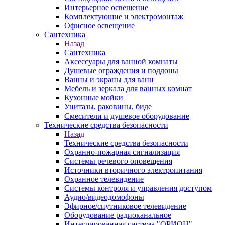
Интерьерное освещение
Комплектующие и электромонтаж
Офисное освещение
Сантехника
Назад
Сантехника
Аксессуары для ванной комнаты
Душевые ограждения и поддоны
Ванны и экраны для ванн
Мебель и зеркала для ванных комнат
Кухонные мойки
Унитазы, раковины, биде
Смесители и душевое оборудование
Технические средства безопасности
Назад
Технические средства безопасности
Охранно-пожарная сигнализация
Системы речевого оповещения
Источники вторичного электропитания
Охранное телевидение
Системы контроля и управления доступом
Аудио/видеодомофоны
Эфирное/спутниковое телевидение
Оборудование радиоканальное
Интегрированная система "ОРИОН"