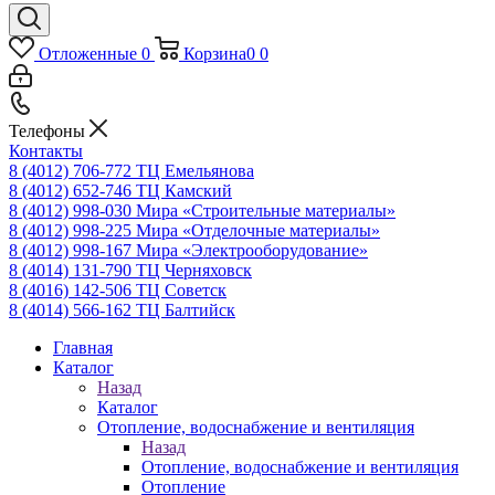
Отложенные
0
Корзина
0
0
Телефоны
Контакты
8 (4012) 706-772
ТЦ Емельянова
8 (4012) 652-746
ТЦ Камский
8 (4012) 998-030
Мира «Строительные материалы»
8 (4012) 998-225
Мира «Отделочные материалы»
8 (4012) 998-167
Мира «Электрооборудование»
8 (4014) 131-790
ТЦ Черняховск
8 (4016) 142-506
ТЦ Советск
8 (4014) 566-162
ТЦ Балтийск
Главная
Каталог
Назад
Каталог
Отопление, водоснабжение и вентиляция
Назад
Отопление, водоснабжение и вентиляция
Отопление