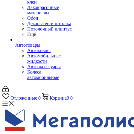
клеи
Лакокрасочные
материалы
Обои
Декор стен и потолка
Потолочный плинтус
Ещё
Автотовары
Автохимия
Автомобильные
жидкости
Автоаксессуары
Колеса
автомобильные
Отложенные
0
Корзина
0
0