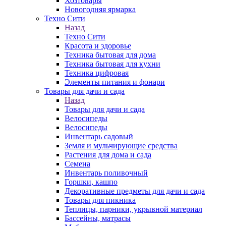
Хозтовары
Новогодняя ярмарка
Техно Сити
Назад
Техно Сити
Красота и здоровье
Техника бытовая для дома
Техника бытовая для кухни
Техника цифровая
Элементы питания и фонари
Товары для дачи и сада
Назад
Товары для дачи и сада
Велосипеды
Велосипеды
Инвентарь садовый
Земля и мульчирующие средства
Растения для дома и сада
Семена
Инвентарь поливочный
Горшки, кашпо
Декоративные предметы для дачи и сада
Товары для пикника
Теплицы, парники, укрывной материал
Бассейны, матрасы