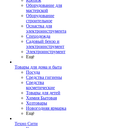
Крепеж
Оборудование для
мастерской
Оборудование
строительное
Оснастка для
электроинструмента
Спецодежда
Садовый бензо и
электроинструмент
Электроинструмент
Ещё
Товары для дома и быта
Посуда
Средства гигиены
Средства
косметические
Товары для детей
Химия Бытовая
Хозтовары
Новогодняя ярмарка
Ещё
Техно Сити