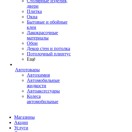
Столярные изделия,
двери
Плитка
Окна
Бытовые и обойные
клеи
Лакокрасочные
материалы
Обои
Декор стен и потолка
Потолочный плинтус
Ещё
Автотовары
Автохимия
Автомобильные
жидкости
Автоаксессуары
Колеса
автомобильные
Магазины
Акции
Услуги