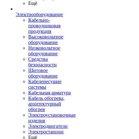
Ещё
Электрооборудование
Кабельно-
проводниковая
продукция
Высоковольтное
оборудование
Низковольтное
оборудование
Средства
безопасности
Щитовое
оборудование
Кабеленесущие
системы
Кабельная арматура
Кабель обогрева,
архитектурный
обогрев
Электроустановочные
изделия
Электродвигатели
Электростанции
Ещё