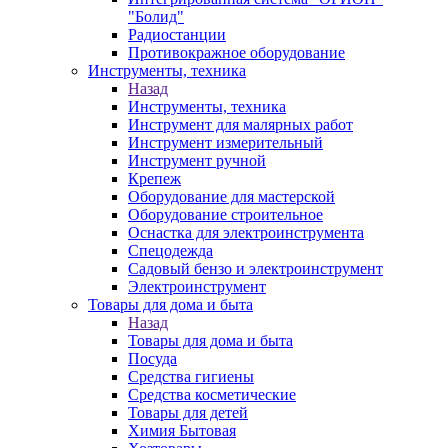
"Болид"
Радиостанции
Противокражное оборудование
Инструменты, техника
Назад
Инструменты, техника
Инструмент для малярных работ
Инструмент измерительный
Инструмент ручной
Крепеж
Оборудование для мастерской
Оборудование строительное
Оснастка для электроинструмента
Спецодежда
Садовый бензо и электроинструмент
Электроинструмент
Товары для дома и быта
Назад
Товары для дома и быта
Посуда
Средства гигиены
Средства косметические
Товары для детей
Химия Бытовая