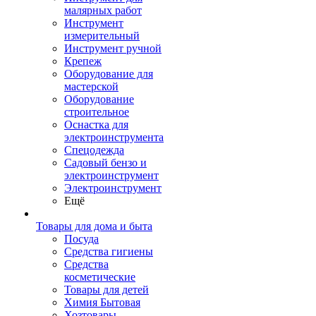
малярных работ
Инструмент
измерительный
Инструмент ручной
Крепеж
Оборудование для
мастерской
Оборудование
строительное
Оснастка для
электроинструмента
Спецодежда
Садовый бензо и
электроинструмент
Электроинструмент
Ещё
Товары для дома и быта
Посуда
Средства гигиены
Средства
косметические
Товары для детей
Химия Бытовая
Хозтовары