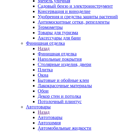
Мебель уличная
Садовый бензо и электроинструмент
Консервация и виноделие
Удобрения и средства защиты растений
Антимоскитные сетки, репелленты
Термометры
Товары для туризма
Аксессуары для бани
Финишная отделка
Назад
Финишная отделка
Напольные покрытия
Столярные изделия, двери
Плитка
Окна
Бытовые и обойные клеи
Лакокрасочные материалы
Обои
Декор стен и потолка
Потолочный плинтус
Автотовары
Назад
Автотовары
Автохимия
Автомобильные жидкости