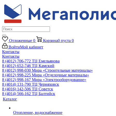
Отложенные
0
Корзина
0
пуста
0
Войти
Мой кабинет
Контакты
Контакты
8 (4012) 706-772
ТЦ Емельянова
8 (4012) 652-746
ТЦ Камский
8 (4012) 998-030
Мира «Строительные материалы»
8 (4012) 998-225
Мира «Отделочные материалы»
8 (4012) 998-167
Мира «Электрооборудование»
8 (4014) 131-790
ТЦ Черняховск
8 (4016) 142-506
ТЦ Советск
8 (4014) 566-162
ТЦ Балтийск
Каталог
Отопление, водоснабжение