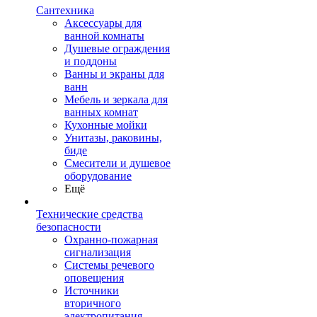
Сантехника
Аксессуары для
ванной комнаты
Душевые ограждения
и поддоны
Ванны и экраны для
ванн
Мебель и зеркала для
ванных комнат
Кухонные мойки
Унитазы, раковины,
биде
Смесители и душевое
оборудование
Ещё
Технические средства
безопасности
Охранно-пожарная
сигнализация
Системы речевого
оповещения
Источники
вторичного
электропитания