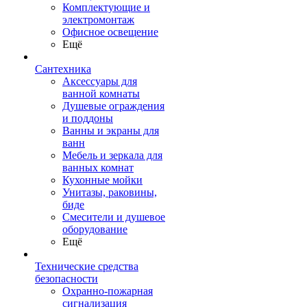
Комплектующие и
электромонтаж
Офисное освещение
Ещё
Сантехника
Аксессуары для
ванной комнаты
Душевые ограждения
и поддоны
Ванны и экраны для
ванн
Мебель и зеркала для
ванных комнат
Кухонные мойки
Унитазы, раковины,
биде
Смесители и душевое
оборудование
Ещё
Технические средства
безопасности
Охранно-пожарная
сигнализация