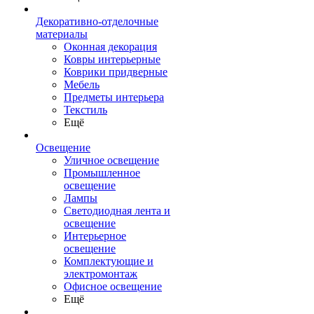
Декоративно-отделочные
материалы
Оконная декорация
Ковры интерьерные
Коврики придверные
Мебель
Предметы интерьера
Текстиль
Ещё
Освещение
Уличное освещение
Промышленное
освещение
Лампы
Светодиодная лента и
освещение
Интерьерное
освещение
Комплектующие и
электромонтаж
Офисное освещение
Ещё