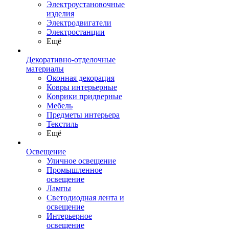
Электроустановочные
изделия
Электродвигатели
Электростанции
Ещё
Декоративно-отделочные
материалы
Оконная декорация
Ковры интерьерные
Коврики придверные
Мебель
Предметы интерьера
Текстиль
Ещё
Освещение
Уличное освещение
Промышленное
освещение
Лампы
Светодиодная лента и
освещение
Интерьерное
освещение