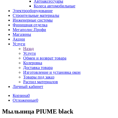
Автоаксессуары
Колеса автомобильные
Электрооборудование
Строительные материалы
Инженерные системы
Финишная отделка
Мегаполис.Профи
Магазины
Акции
Услуги
Назад
Услуги
Обмен и возврат товара
Колеровка
Доставка товара
Изготовление и установка окон
Товары под заказ
Распил материалов
Личный кабинет
Корзина
0
Отложенные
0
Мыльница PIUME black