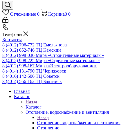
Отложенные
0
Корзина
0
0
Телефоны
Контакты
8 (4012) 706-772
ТЦ Емельянова
8 (4012) 652-746
ТЦ Камский
8 (4012) 998-030
Мира «Строительные материалы»
8 (4012) 998-225
Мира «Отделочные материалы»
8 (4012) 998-167
Мира «Электрооборудование»
8 (4014) 131-790
ТЦ Черняховск
8 (4016) 142-506
ТЦ Советск
8 (4014) 566-162
ТЦ Балтийск
Главная
Каталог
Назад
Каталог
Отопление, водоснабжение и вентиляция
Назад
Отопление, водоснабжение и вентиляция
Отопление