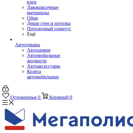
клеи
Лакокрасочные
материалы
Обои
Декор стен и потолка
Потолочный плинтус
Ещё
Автотовары
Автохимия
Автомобильные
жидкости
Автоаксессуары
Колеса
автомобильные
Отложенные
0
Корзина
0
0