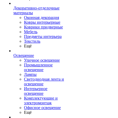
Декоративно-отделочные
материалы
Оконная декорация
Ковры интерьерные
Коврики придверные
Мебель
Предметы интерьера
Текстиль
Ещё
Освещение
Уличное освещение
Промышленное
освещение
Лампы
Светодиодная лента и
освещение
Интерьерное
освещение
Комплектующие и
электромонтаж
Офисное освещение
Ещё