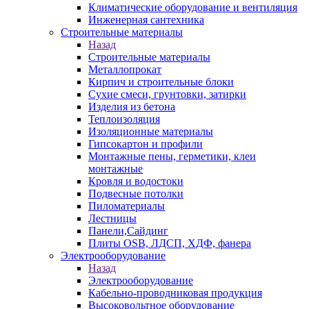
Климатические оборудование и вентиляция
Инженерная сантехника
Строительные материалы
Назад
Строительные материалы
Металлопрокат
Кирпич и строительные блоки
Сухие смеси, грунтовки, затирки
Изделия из бетона
Теплоизоляция
Изоляционные материалы
Гипсокартон и профили
Монтажные пены, герметики, клеи
монтажные
Кровля и водостоки
Подвесные потолки
Пиломатериалы
Лестницы
Панели,Сайдинг
Плиты OSB, ЛДСП, ХДФ, фанера
Электрооборудование
Назад
Электрооборудование
Кабельно-проводниковая продукция
Высоковольтное оборудование