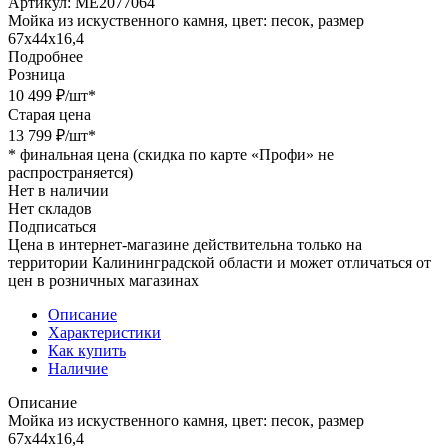
Артикул:
МЕ2077064
Мойка из искуственного камня, цвет: песок, размер
67х44х16,4
Подробнее
Розница
10 499
₽
/шт
*
Старая цена
13 799
₽
/шт
*
*
финальная цена (скидка по карте «Профи» не
распространяется)
Нет в наличии
Нет складов
Подписаться
Цена в интернет-магазине действительна только на
территории Калининградской области и может отличаться от
цен в розничных магазинах
Описание
Характеристики
Как купить
Наличие
Описание
Мойка из искуственного камня, цвет: песок, размер
67х44х16,4