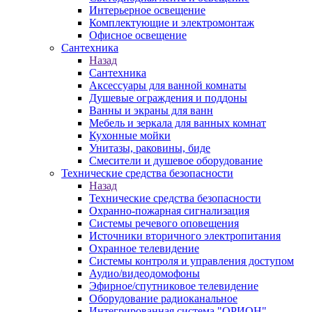
Интерьерное освещение
Комплектующие и электромонтаж
Офисное освещение
Сантехника
Назад
Сантехника
Аксессуары для ванной комнаты
Душевые ограждения и поддоны
Ванны и экраны для ванн
Мебель и зеркала для ванных комнат
Кухонные мойки
Унитазы, раковины, биде
Смесители и душевое оборудование
Технические средства безопасности
Назад
Технические средства безопасности
Охранно-пожарная сигнализация
Системы речевого оповещения
Источники вторичного электропитания
Охранное телевидение
Системы контроля и управления доступом
Аудио/видеодомофоны
Эфирное/спутниковое телевидение
Оборудование радиоканальное
Интегрированная система "ОРИОН"