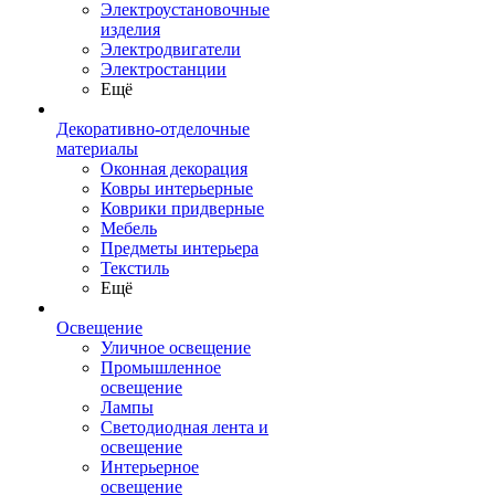
Электроустановочные
изделия
Электродвигатели
Электростанции
Ещё
Декоративно-отделочные
материалы
Оконная декорация
Ковры интерьерные
Коврики придверные
Мебель
Предметы интерьера
Текстиль
Ещё
Освещение
Уличное освещение
Промышленное
освещение
Лампы
Светодиодная лента и
освещение
Интерьерное
освещение