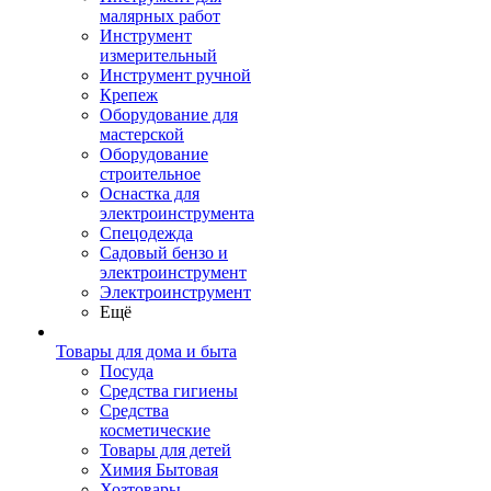
малярных работ
Инструмент
измерительный
Инструмент ручной
Крепеж
Оборудование для
мастерской
Оборудование
строительное
Оснастка для
электроинструмента
Спецодежда
Садовый бензо и
электроинструмент
Электроинструмент
Ещё
Товары для дома и быта
Посуда
Средства гигиены
Средства
косметические
Товары для детей
Химия Бытовая
Хозтовары