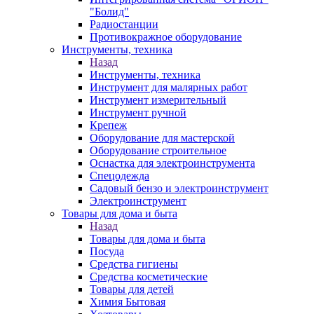
"Болид"
Радиостанции
Противокражное оборудование
Инструменты, техника
Назад
Инструменты, техника
Инструмент для малярных работ
Инструмент измерительный
Инструмент ручной
Крепеж
Оборудование для мастерской
Оборудование строительное
Оснастка для электроинструмента
Спецодежда
Садовый бензо и электроинструмент
Электроинструмент
Товары для дома и быта
Назад
Товары для дома и быта
Посуда
Средства гигиены
Средства косметические
Товары для детей
Химия Бытовая