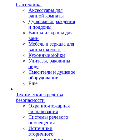
Сантехника
Аксессуары для
ванной комнаты
Душевые ограждения
и поддоны
Ванны и экраны для
ванн
Мебель и зеркала для
ванных комнат
Кухонные мойки
Унитазы, раковины,
биде
Смесители и душевое
оборудование
Ещё
Технические средства
безопасности
Охранно-пожарная
сигнализация
Системы речевого
оповещения
Источники
вторичного
электропитания