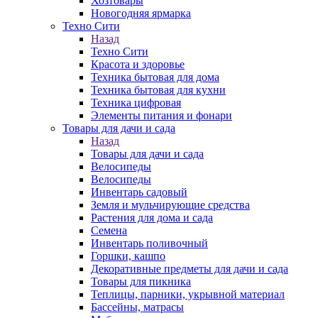
Хозтовары
Новогодняя ярмарка
Техно Сити
Назад
Техно Сити
Красота и здоровье
Техника бытовая для дома
Техника бытовая для кухни
Техника цифровая
Элементы питания и фонари
Товары для дачи и сада
Назад
Товары для дачи и сада
Велосипеды
Велосипеды
Инвентарь садовый
Земля и мульчирующие средства
Растения для дома и сада
Семена
Инвентарь поливочный
Горшки, кашпо
Декоративные предметы для дачи и сада
Товары для пикника
Теплицы, парники, укрывной материал
Бассейны, матрасы