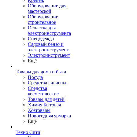
Крепеж
Оборудование для
мастерской
Оборудование
строительное
Оснастка для
электроинструмента
Спецодежда
Садовый бензо и
электроинструмент
Электроинструмент
Ещё
Товары для дома и быта
Посуда
Средства гигиены
Средства
косметические
Товары для детей
Химия Бытовая
Хозтовары
Новогодняя ярмарка
Ещё
Техно Сити