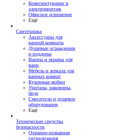
Комплектующие и
электромонтаж
Офисное освещение
Ещё
Сантехника
Аксессуары для
ванной комнаты
Душевые ограждения
и поддоны
Ванны и экраны для
ванн
Мебель и зеркала для
ванных комнат
Кухонные мойки
Унитазы, раковины,
биде
Смесители и душевое
оборудование
Ещё
Технические средства
безопасности
Охранно-пожарная
сигнализация