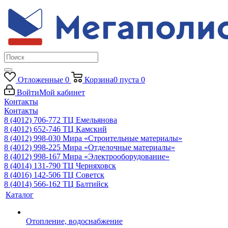
Отложенные
0
Корзина
0
пуста
0
Войти
Мой кабинет
Контакты
Контакты
8 (4012) 706-772
ТЦ Емельянова
8 (4012) 652-746
ТЦ Камский
8 (4012) 998-030
Мира «Строительные материалы»
8 (4012) 998-225
Мира «Отделочные материалы»
8 (4012) 998-167
Мира «Электрооборудование»
8 (4014) 131-790
ТЦ Черняховск
8 (4016) 142-506
ТЦ Советск
8 (4014) 566-162
ТЦ Балтийск
Каталог
Отопление, водоснабжение