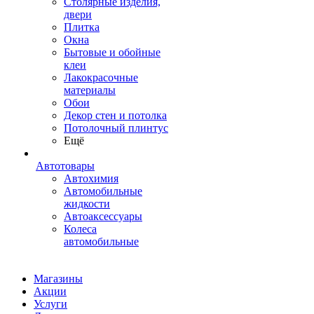
Столярные изделия,
двери
Плитка
Окна
Бытовые и обойные
клеи
Лакокрасочные
материалы
Обои
Декор стен и потолка
Потолочный плинтус
Ещё
Автотовары
Автохимия
Автомобильные
жидкости
Автоаксессуары
Колеса
автомобильные
Магазины
Акции
Услуги