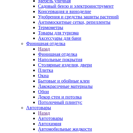
Мебель уличная
Садовый бензо и электроинструмент
Консервация и виноделие
Удобрения и средства защиты растений
Антимоскитные сетки, репелленты
Термометры
Товары для туризма
Аксессуары для бани
Финишная отделка
Назад
Финишная отделка
Напольные покрытия
Столярные изделия, двери
Плитка
Окна
Бытовые и обойные клеи
Лакокрасочные материалы
Обои
Декор стен и потолка
Потолочный плинтус
Автотовары
Назад
Автотовары
Автохимия
Автомобильные жидкости