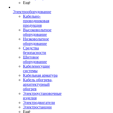
Ещё
Электрооборудование
Кабельно-
проводниковая
продукция
Высоковольтное
оборудование
Низковольтное
оборудование
Средства
безопасности
Щитовое
оборудование
Кабеленесущие
системы
Кабельная арматура
Кабель обогрева,
архитектурный
обогрев
Электроустановочные
изделия
Электродвигатели
Электростанции
Ещё