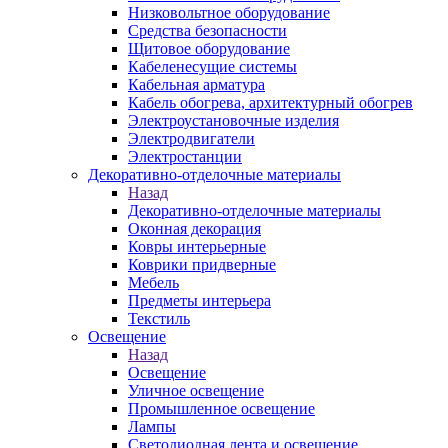
Низковольтное оборудование
Средства безопасности
Щитовое оборудование
Кабеленесущие системы
Кабельная арматура
Кабель обогрева, архитектурный обогрев
Электроустановочные изделия
Электродвигатели
Электростанции
Декоративно-отделочные материалы
Назад
Декоративно-отделочные материалы
Оконная декорация
Ковры интерьерные
Коврики придверные
Мебель
Предметы интерьера
Текстиль
Освещение
Назад
Освещение
Уличное освещение
Промышленное освещение
Лампы
Светодиодная лента и освещение