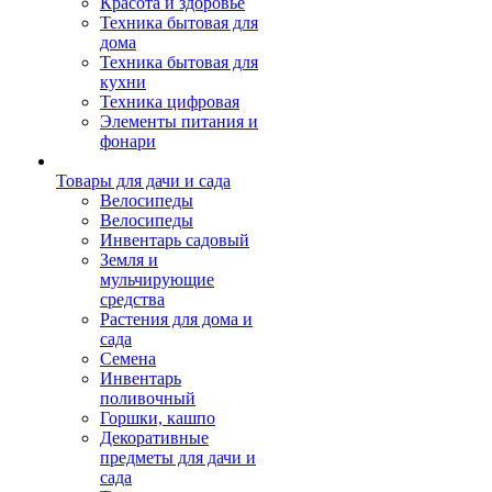
Красота и здоровье
Техника бытовая для
дома
Техника бытовая для
кухни
Техника цифровая
Элементы питания и
фонари
Товары для дачи и сада
Велосипеды
Велосипеды
Инвентарь садовый
Земля и
мульчирующие
средства
Растения для дома и
сада
Семена
Инвентарь
поливочный
Горшки, кашпо
Декоративные
предметы для дачи и
сада