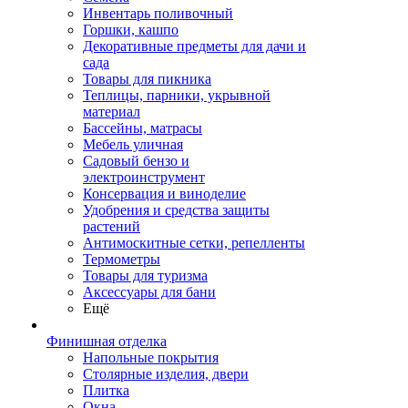
Инвентарь поливочный
Горшки, кашпо
Декоративные предметы для дачи и
сада
Товары для пикника
Теплицы, парники, укрывной
материал
Бассейны, матрасы
Мебель уличная
Садовый бензо и
электроинструмент
Консервация и виноделие
Удобрения и средства защиты
растений
Антимоскитные сетки, репелленты
Термометры
Товары для туризма
Аксессуары для бани
Ещё
Финишная отделка
Напольные покрытия
Столярные изделия, двери
Плитка
Окна