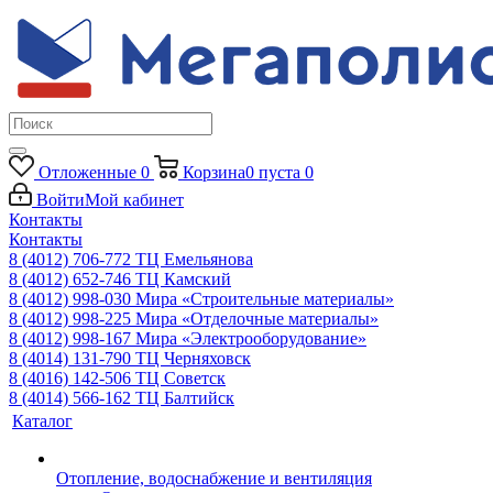
Отложенные
0
Корзина
0
пуста
0
Войти
Мой кабинет
Контакты
Контакты
8 (4012) 706-772
ТЦ Емельянова
8 (4012) 652-746
ТЦ Камский
8 (4012) 998-030
Мира «Строительные материалы»
8 (4012) 998-225
Мира «Отделочные материалы»
8 (4012) 998-167
Мира «Электрооборудование»
8 (4014) 131-790
ТЦ Черняховск
8 (4016) 142-506
ТЦ Советск
8 (4014) 566-162
ТЦ Балтийск
Каталог
Отопление, водоснабжение и вентиляция