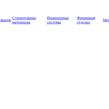
Строительные
Инженерные
Финишная
ование
Ме
материалы
системы
отделка