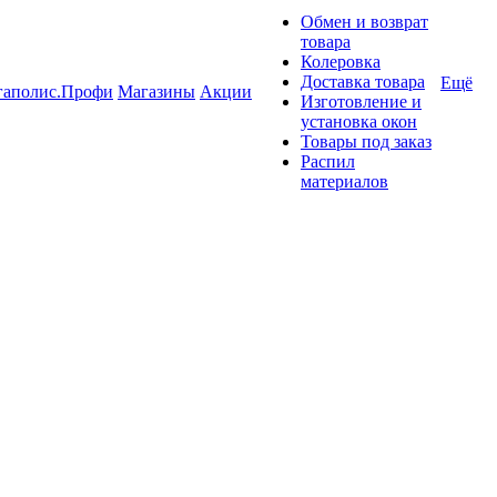
Обмен и возврат
товара
Колеровка
Доставка товара
Ещё
гаполис.Профи
Магазины
Акции
Изготовление и
установка окон
Товары под заказ
Распил
материалов