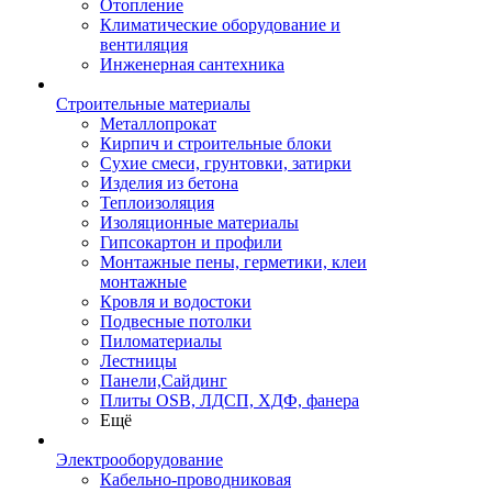
Отопление
Климатические оборудование и
вентиляция
Инженерная сантехника
Строительные материалы
Металлопрокат
Кирпич и строительные блоки
Сухие смеси, грунтовки, затирки
Изделия из бетона
Теплоизоляция
Изоляционные материалы
Гипсокартон и профили
Монтажные пены, герметики, клеи
монтажные
Кровля и водостоки
Подвесные потолки
Пиломатериалы
Лестницы
Панели,Сайдинг
Плиты OSB, ЛДСП, ХДФ, фанера
Ещё
Электрооборудование
Кабельно-проводниковая