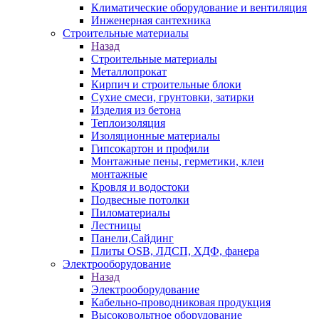
Климатические оборудование и вентиляция
Инженерная сантехника
Строительные материалы
Назад
Строительные материалы
Металлопрокат
Кирпич и строительные блоки
Сухие смеси, грунтовки, затирки
Изделия из бетона
Теплоизоляция
Изоляционные материалы
Гипсокартон и профили
Монтажные пены, герметики, клеи
монтажные
Кровля и водостоки
Подвесные потолки
Пиломатериалы
Лестницы
Панели,Сайдинг
Плиты OSB, ЛДСП, ХДФ, фанера
Электрооборудование
Назад
Электрооборудование
Кабельно-проводниковая продукция
Высоковольтное оборудование