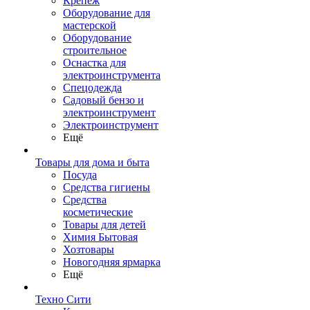
Крепеж
Оборудование для
мастерской
Оборудование
строительное
Оснастка для
электроинструмента
Спецодежда
Садовый бензо и
электроинструмент
Электроинструмент
Ещё
Товары для дома и быта
Посуда
Средства гигиены
Средства
косметические
Товары для детей
Химия Бытовая
Хозтовары
Новогодняя ярмарка
Ещё
Техно Сити