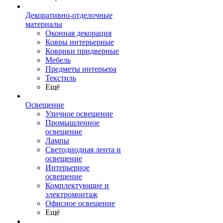
Декоративно-отделочные
материалы
Оконная декорация
Ковры интерьерные
Коврики придверные
Мебель
Предметы интерьера
Текстиль
Ещё
Освещение
Уличное освещение
Промышленное
освещение
Лампы
Светодиодная лента и
освещение
Интерьерное
освещение
Комплектующие и
электромонтаж
Офисное освещение
Ещё