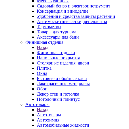
Мебель уличная
Садовый бензо и электроинструмент
Консервация и виноделие
Удобрения и средства защиты растений
Антимоскитные сетки, репелленты
Термометры
Товары для туризма
Аксессуары для бани
Финишная отделка
Назад
Финишная отделка
Напольные покрытия
Столярные изделия, двери
Плитка
Окна
Бытовые и обойные клеи
Лакокрасочные материалы
Обои
Декор стен и потолка
Потолочный плинтус
Автотовары
Назад
Автотовары
Автохимия
Автомобильные жидкости