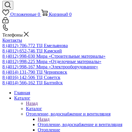
Отложенные
0
Корзина
0
0
Телефоны
Контакты
8 (4012) 706-772
ТЦ Емельянова
8 (4012) 652-746
ТЦ Камский
8 (4012) 998-030
Мира «Строительные материалы»
8 (4012) 998-225
Мира «Отделочные материалы»
8 (4012) 998-167
Мира «Электрооборудование»
8 (4014) 131-790
ТЦ Черняховск
8 (4016) 142-506
ТЦ Советск
8 (4014) 566-162
ТЦ Балтийск
Главная
Каталог
Назад
Каталог
Отопление, водоснабжение и вентиляция
Назад
Отопление, водоснабжение и вентиляция
Отопление