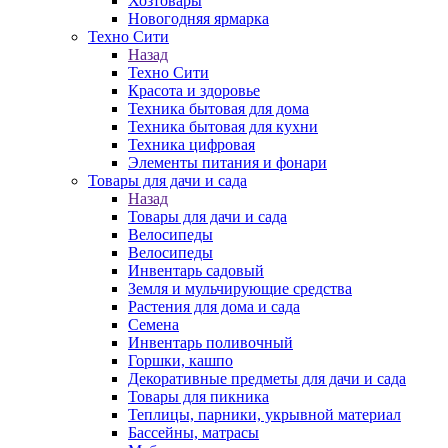
Хозтовары
Новогодняя ярмарка
Техно Сити
Назад
Техно Сити
Красота и здоровье
Техника бытовая для дома
Техника бытовая для кухни
Техника цифровая
Элементы питания и фонари
Товары для дачи и сада
Назад
Товары для дачи и сада
Велосипеды
Велосипеды
Инвентарь садовый
Земля и мульчирующие средства
Растения для дома и сада
Семена
Инвентарь поливочный
Горшки, кашпо
Декоративные предметы для дачи и сада
Товары для пикника
Теплицы, парники, укрывной материал
Бассейны, матрасы