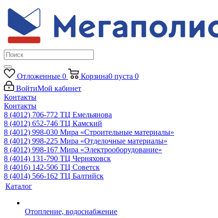
Отложенные
0
Корзина
0
пуста
0
Войти
Мой кабинет
Контакты
Контакты
8 (4012) 706-772
ТЦ Емельянова
8 (4012) 652-746
ТЦ Камский
8 (4012) 998-030
Мира «Строительные материалы»
8 (4012) 998-225
Мира «Отделочные материалы»
8 (4012) 998-167
Мира «Электрооборудование»
8 (4014) 131-790
ТЦ Черняховск
8 (4016) 142-506
ТЦ Советск
8 (4014) 566-162
ТЦ Балтийск
Каталог
Отопление, водоснабжение