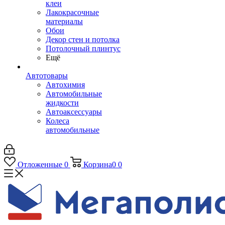
клеи
Лакокрасочные
материалы
Обои
Декор стен и потолка
Потолочный плинтус
Ещё
Автотовары
Автохимия
Автомобильные
жидкости
Автоаксессуары
Колеса
автомобильные
Отложенные
0
Корзина
0
0