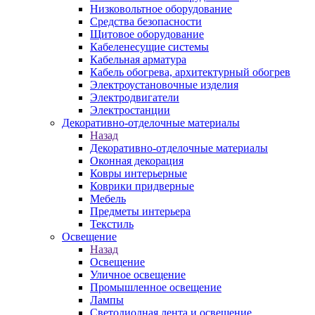
Низковольтное оборудование
Средства безопасности
Щитовое оборудование
Кабеленесущие системы
Кабельная арматура
Кабель обогрева, архитектурный обогрев
Электроустановочные изделия
Электродвигатели
Электростанции
Декоративно-отделочные материалы
Назад
Декоративно-отделочные материалы
Оконная декорация
Ковры интерьерные
Коврики придверные
Мебель
Предметы интерьера
Текстиль
Освещение
Назад
Освещение
Уличное освещение
Промышленное освещение
Лампы
Светодиодная лента и освещение