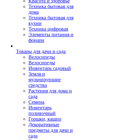
Красота и здоровье
Техника бытовая для
дома
Техника бытовая для
кухни
Техника цифровая
Элементы питания и
фонари
Товары для дачи и сада
Велосипеды
Велосипеды
Инвентарь садовый
Земля и
мульчирующие
средства
Растения для дома и
сада
Семена
Инвентарь
поливочный
Горшки, кашпо
Декоративные
предметы для дачи и
сада