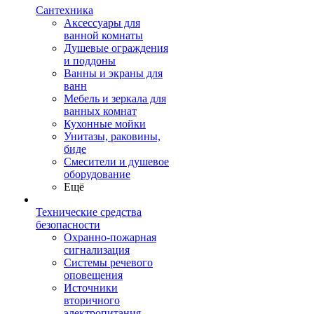
Сантехника
Аксессуары для
ванной комнаты
Душевые ограждения
и поддоны
Ванны и экраны для
ванн
Мебель и зеркала для
ванных комнат
Кухонные мойки
Унитазы, раковины,
биде
Смесители и душевое
оборудование
Ещё
Технические средства
безопасности
Охранно-пожарная
сигнализация
Системы речевого
оповещения
Источники
вторичного
электропитания