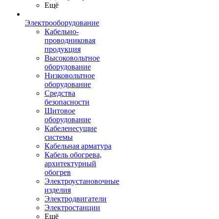
Ещё
Электрооборудование
Кабельно-
проводниковая
продукция
Высоковольтное
оборудование
Низковольтное
оборудование
Средства
безопасности
Щитовое
оборудование
Кабеленесущие
системы
Кабельная арматура
Кабель обогрева,
архитектурный
обогрев
Электроустановочные
изделия
Электродвигатели
Электростанции
Ещё