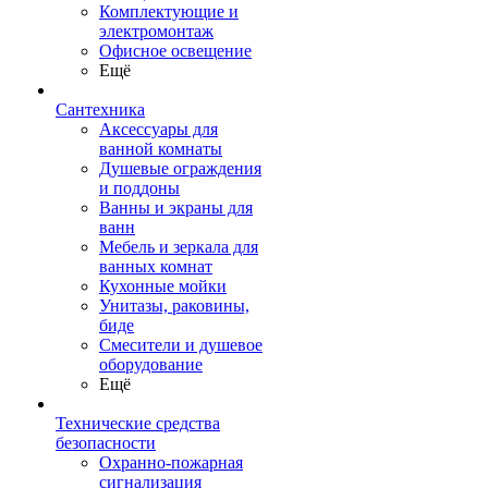
Комплектующие и
электромонтаж
Офисное освещение
Ещё
Сантехника
Аксессуары для
ванной комнаты
Душевые ограждения
и поддоны
Ванны и экраны для
ванн
Мебель и зеркала для
ванных комнат
Кухонные мойки
Унитазы, раковины,
биде
Смесители и душевое
оборудование
Ещё
Технические средства
безопасности
Охранно-пожарная
сигнализация