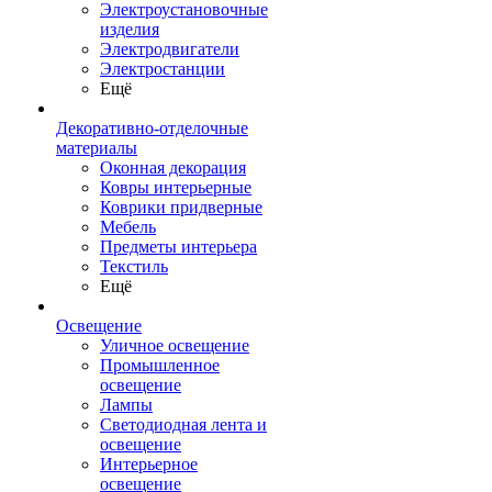
Электроустановочные
изделия
Электродвигатели
Электростанции
Ещё
Декоративно-отделочные
материалы
Оконная декорация
Ковры интерьерные
Коврики придверные
Мебель
Предметы интерьера
Текстиль
Ещё
Освещение
Уличное освещение
Промышленное
освещение
Лампы
Светодиодная лента и
освещение
Интерьерное
освещение