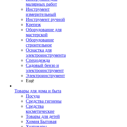
малярных работ
Инструмент
измерительный
Инструмент ручной
Крепеж
Оборудование для
мастерской
Оборудование
строительное
Оснастка для
электроинструмента
Спецодежда
Садовый бензо и
электроинструмент
Электроинструмент
Ещё
Товары для дома и быта
Посуда
Средства гигиены
Средства
косметические
Товары для детей
Химия Бытовая
Хозтовары