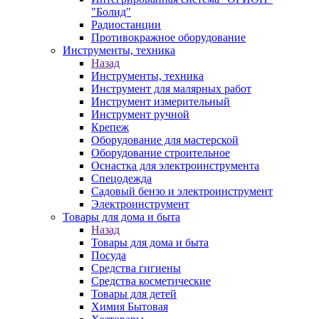
"Болид"
Радиостанции
Противокражное оборудование
Инструменты, техника
Назад
Инструменты, техника
Инструмент для малярных работ
Инструмент измерительный
Инструмент ручной
Крепеж
Оборудование для мастерской
Оборудование строительное
Оснастка для электроинструмента
Спецодежда
Садовый бензо и электроинструмент
Электроинструмент
Товары для дома и быта
Назад
Товары для дома и быта
Посуда
Средства гигиены
Средства косметические
Товары для детей
Химия Бытовая