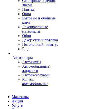
Столярные изделия,
двери
Плитка
Окна
Бытовые и обойные
клеи
Лакокрасочные
материалы
Обои
Декор стен и потолка
Потолочный плинтус
Ещё
Автотовары
Автохимия
Автомобильные
жидкости
Автоаксессуары
Колеса
автомобильные
Магазины
Акции
Услуги