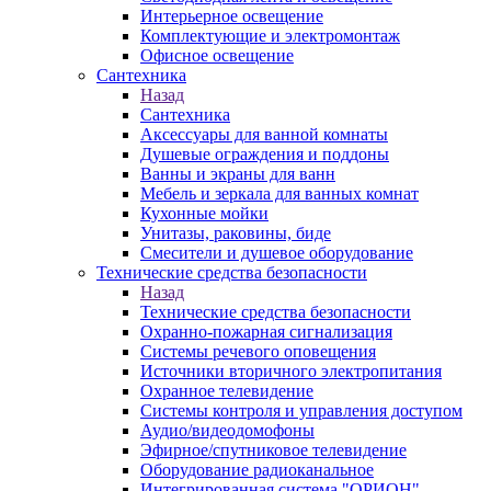
Интерьерное освещение
Комплектующие и электромонтаж
Офисное освещение
Сантехника
Назад
Сантехника
Аксессуары для ванной комнаты
Душевые ограждения и поддоны
Ванны и экраны для ванн
Мебель и зеркала для ванных комнат
Кухонные мойки
Унитазы, раковины, биде
Смесители и душевое оборудование
Технические средства безопасности
Назад
Технические средства безопасности
Охранно-пожарная сигнализация
Системы речевого оповещения
Источники вторичного электропитания
Охранное телевидение
Системы контроля и управления доступом
Аудио/видеодомофоны
Эфирное/спутниковое телевидение
Оборудование радиоканальное
Интегрированная система "ОРИОН"