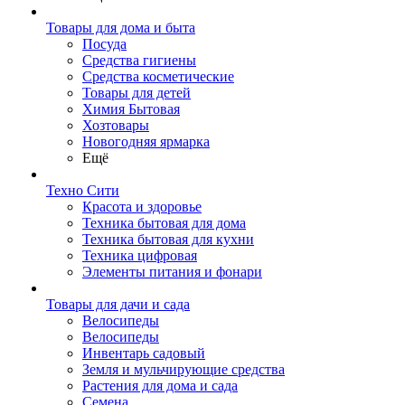
Товары для дома и быта
Посуда
Средства гигиены
Средства косметические
Товары для детей
Химия Бытовая
Хозтовары
Новогодняя ярмарка
Ещё
Техно Сити
Красота и здоровье
Техника бытовая для дома
Техника бытовая для кухни
Техника цифровая
Элементы питания и фонари
Товары для дачи и сада
Велосипеды
Велосипеды
Инвентарь садовый
Земля и мульчирующие средства
Растения для дома и сада
Семена