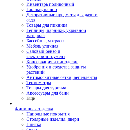
Инвентарь поливочный
Горшки, кашпо
Декоративные предметы для дачи и
сада
Товары для пикника
Теплицы, парники, укрывной
материал
Бассейны, матрасы
Мебель уличная
Садовый бензо и
электроинструмент
Консервация и виноделие
Удобрения и средства защиты
растений
Антимоскитные сетки, репелленты
Термометры
Товары для туризма
Аксессуары для бани
Ещё
Финишная отделка
Напольные покрытия
Столярные изделия, двери
Плитка
Окна