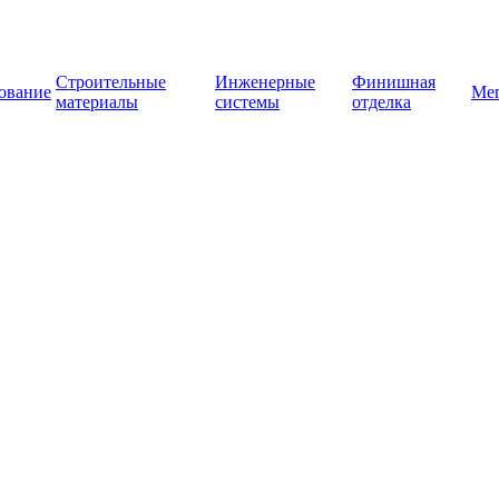
Строительные
Инженерные
Финишная
ование
Ме
материалы
системы
отделка