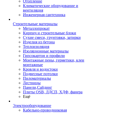
Отопление
Климатические оборудование и
вентиляция
Инженерная сантехника
Строительные материалы
Металлопрокат
Кирпич и строительные блоки
Сухие смеси, грунтовки, затирки
Изделия из бетона
Теплоизоляция
Изоляционные материалы
Гипсокартон и профили
Монтажные пены, герметики, клеи
монтажные
Кровля и водостоки
Подвесные потолки
Пиломатериалы
Лестницы
Панели,Сайдинг
Плиты OSB, ЛДСП, ХДФ, фанера
Ещё
Электрооборудование
Кабельно-проводниковая