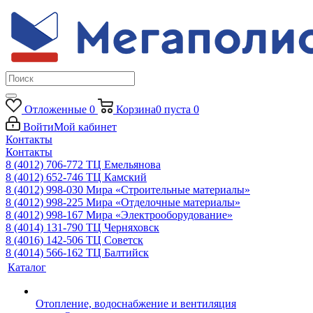
Отложенные
0
Корзина
0
пуста
0
Войти
Мой кабинет
Контакты
Контакты
8 (4012) 706-772
ТЦ Емельянова
8 (4012) 652-746
ТЦ Камский
8 (4012) 998-030
Мира «Строительные материалы»
8 (4012) 998-225
Мира «Отделочные материалы»
8 (4012) 998-167
Мира «Электрооборудование»
8 (4014) 131-790
ТЦ Черняховск
8 (4016) 142-506
ТЦ Советск
8 (4014) 566-162
ТЦ Балтийск
Каталог
Отопление, водоснабжение и вентиляция