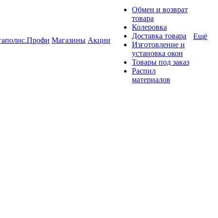
Обмен и возврат
товара
Колеровка
Доставка товара
Ещё
гаполис.Профи
Магазины
Акции
Изготовление и
установка окон
Товары под заказ
Распил
материалов