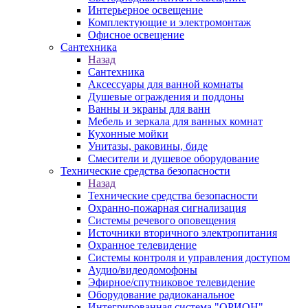
Интерьерное освещение
Комплектующие и электромонтаж
Офисное освещение
Сантехника
Назад
Сантехника
Аксессуары для ванной комнаты
Душевые ограждения и поддоны
Ванны и экраны для ванн
Мебель и зеркала для ванных комнат
Кухонные мойки
Унитазы, раковины, биде
Смесители и душевое оборудование
Технические средства безопасности
Назад
Технические средства безопасности
Охранно-пожарная сигнализация
Системы речевого оповещения
Источники вторичного электропитания
Охранное телевидение
Системы контроля и управления доступом
Аудио/видеодомофоны
Эфирное/спутниковое телевидение
Оборудование радиоканальное
Интегрированная система "ОРИОН"