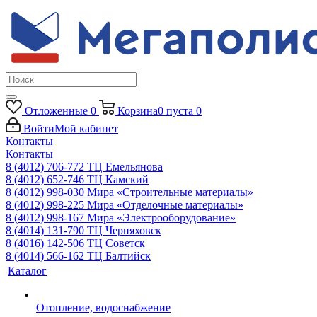
Отложенные
0
Корзина
0
пуста
0
Войти
Мой кабинет
Контакты
Контакты
8 (4012) 706-772
ТЦ Емельянова
8 (4012) 652-746
ТЦ Камский
8 (4012) 998-030
Мира «Строительные материалы»
8 (4012) 998-225
Мира «Отделочные материалы»
8 (4012) 998-167
Мира «Электрооборудование»
8 (4014) 131-790
ТЦ Черняховск
8 (4016) 142-506
ТЦ Советск
8 (4014) 566-162
ТЦ Балтийск
Каталог
Отопление, водоснабжение