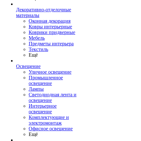
Декоративно-отделочные
материалы
Оконная декорация
Ковры интерьерные
Коврики придверные
Мебель
Предметы интерьера
Текстиль
Ещё
Освещение
Уличное освещение
Промышленное
освещение
Лампы
Светодиодная лента и
освещение
Интерьерное
освещение
Комплектующие и
электромонтаж
Офисное освещение
Ещё