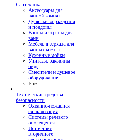
Сантехника
Аксессуары для
ванной комнаты
Душевые ограждения
и поддоны
Ванны и экраны для
ванн
Мебель и зеркала для
ванных комнат
Кухонные мойки
Унитазы, раковины,
биде
Смесители и душевое
оборудование
Ещё
Технические средства
безопасности
Охранно-пожарная
сигнализация
Системы речевого
оповещения
Источники
вторичного
электропитания