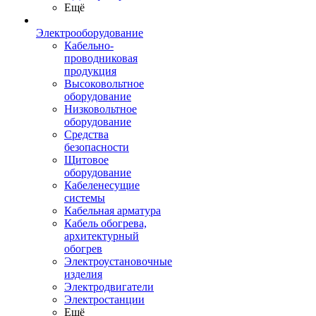
Ещё
Электрооборудование
Кабельно-
проводниковая
продукция
Высоковольтное
оборудование
Низковольтное
оборудование
Средства
безопасности
Щитовое
оборудование
Кабеленесущие
системы
Кабельная арматура
Кабель обогрева,
архитектурный
обогрев
Электроустановочные
изделия
Электродвигатели
Электростанции
Ещё