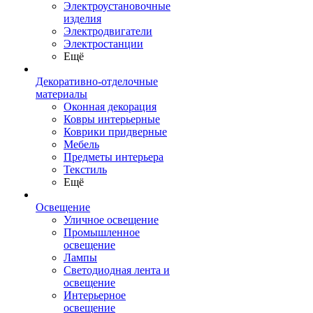
Электроустановочные
изделия
Электродвигатели
Электростанции
Ещё
Декоративно-отделочные
материалы
Оконная декорация
Ковры интерьерные
Коврики придверные
Мебель
Предметы интерьера
Текстиль
Ещё
Освещение
Уличное освещение
Промышленное
освещение
Лампы
Светодиодная лента и
освещение
Интерьерное
освещение