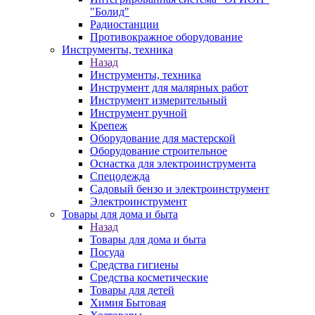
"Болид"
Радиостанции
Противокражное оборудование
Инструменты, техника
Назад
Инструменты, техника
Инструмент для малярных работ
Инструмент измерительный
Инструмент ручной
Крепеж
Оборудование для мастерской
Оборудование строительное
Оснастка для электроинструмента
Спецодежда
Садовый бензо и электроинструмент
Электроинструмент
Товары для дома и быта
Назад
Товары для дома и быта
Посуда
Средства гигиены
Средства косметические
Товары для детей
Химия Бытовая