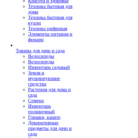
Красота и здоровье
Техника бытовая для
дома
Техника бытовая для
кухни
Техника цифровая
Элементы питания и
фонари
Товары для дачи и сада
Велосипеды
Велосипеды
Инвентарь садовый
Земля и
мульчирующие
средства
Растения для дома и
сада
Семена
Инвентарь
поливочный
Горшки, кашпо
Декоративные
предметы для дачи и
сада