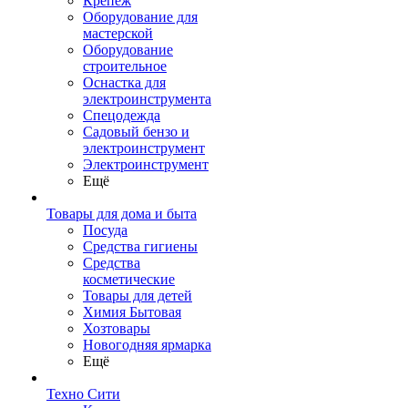
Крепеж
Оборудование для
мастерской
Оборудование
строительное
Оснастка для
электроинструмента
Спецодежда
Садовый бензо и
электроинструмент
Электроинструмент
Ещё
Товары для дома и быта
Посуда
Средства гигиены
Средства
косметические
Товары для детей
Химия Бытовая
Хозтовары
Новогодняя ярмарка
Ещё
Техно Сити