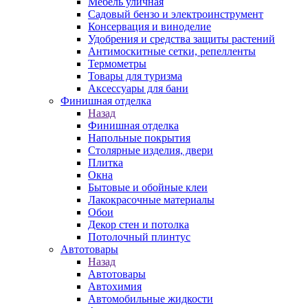
Мебель уличная
Садовый бензо и электроинструмент
Консервация и виноделие
Удобрения и средства защиты растений
Антимоскитные сетки, репелленты
Термометры
Товары для туризма
Аксессуары для бани
Финишная отделка
Назад
Финишная отделка
Напольные покрытия
Столярные изделия, двери
Плитка
Окна
Бытовые и обойные клеи
Лакокрасочные материалы
Обои
Декор стен и потолка
Потолочный плинтус
Автотовары
Назад
Автотовары
Автохимия
Автомобильные жидкости