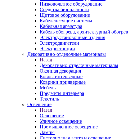
Низковольтное оборудование
Средства безопасности
Щитовое оборудование
Кабеленесущие системы
Кабельная арматура
Кабель обогрева, архитектурный обогрев
Электроустановочные изделия
Электродвигатели
Электростанции
Декоративно-отделочные материалы
Назад
Декоративно-отделочные материалы
Оконная декорация
Ковры интерьерные
Коврики придверные
Мебель
Предметы интерьера
Текстиль
Освещение
Назад
Освещение
Уличное освещение
Промышленное освещение
Лампы
Светодиодная лента и освещение