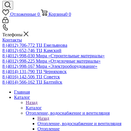
Отложенные
0
Корзина
0
0
Телефоны
Контакты
8 (4012) 706-772
ТЦ Емельянова
8 (4012) 652-746
ТЦ Камский
8 (4012) 998-030
Мира «Строительные материалы»
8 (4012) 998-225
Мира «Отделочные материалы»
8 (4012) 998-167
Мира «Электрооборудование»
8 (4014) 131-790
ТЦ Черняховск
8 (4016) 142-506
ТЦ Советск
8 (4014) 566-162
ТЦ Балтийск
Главная
Каталог
Назад
Каталог
Отопление, водоснабжение и вентиляция
Назад
Отопление, водоснабжение и вентиляция
Отопление