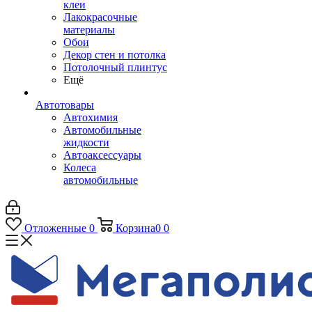
клеи
Лакокрасочные
материалы
Обои
Декор стен и потолка
Потолочный плинтус
Ещё
Автотовары
Автохимия
Автомобильные
жидкости
Автоаксессуары
Колеса
автомобильные
Отложенные
0
Корзина
0
0