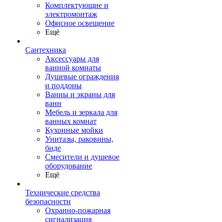
Комплектующие и
электромонтаж
Офисное освещение
Ещё
Сантехника
Аксессуары для
ванной комнаты
Душевые ограждения
и поддоны
Ванны и экраны для
ванн
Мебель и зеркала для
ванных комнат
Кухонные мойки
Унитазы, раковины,
биде
Смесители и душевое
оборудование
Ещё
Технические средства
безопасности
Охранно-пожарная
сигнализация