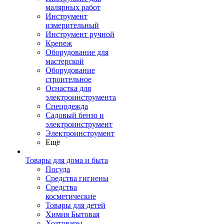
малярных работ
Инструмент
измерительный
Инструмент ручной
Крепеж
Оборудование для
мастерской
Оборудование
строительное
Оснастка для
электроинструмента
Спецодежда
Садовый бензо и
электроинструмент
Электроинструмент
Ещё
Товары для дома и быта
Посуда
Средства гигиены
Средства
косметические
Товары для детей
Химия Бытовая
Хозтовары