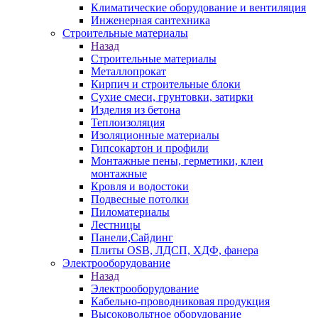
Климатические оборудование и вентиляция
Инженерная сантехника
Строительные материалы
Назад
Строительные материалы
Металлопрокат
Кирпич и строительные блоки
Сухие смеси, грунтовки, затирки
Изделия из бетона
Теплоизоляция
Изоляционные материалы
Гипсокартон и профили
Монтажные пены, герметики, клеи
монтажные
Кровля и водостоки
Подвесные потолки
Пиломатериалы
Лестницы
Панели,Сайдинг
Плиты OSB, ЛДСП, ХДФ, фанера
Электрооборудование
Назад
Электрооборудование
Кабельно-проводниковая продукция
Высоковольтное оборудование