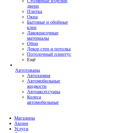
Столярные изделия,
двери
Плитка
Окна
Бытовые и обойные
клеи
Лакокрасочные
материалы
Обои
Декор стен и потолка
Потолочный плинтус
Ещё
Автотовары
Автохимия
Автомобильные
жидкости
Автоаксессуары
Колеса
автомобильные
Магазины
Акции
Услуги