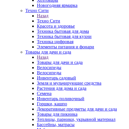
Хозтовары
Новогодняя ярмарка
Техно Сити
Назад
Техно Сити
Красота и здоровье
Техника бытовая для дома
Техника бытовая для кухни
Техника цифровая
Элементы питания и фонари
Товары для дачи и сада
Назад
Товары для дачи и сада
Велосипеды
Велосипеды
Инвентарь садовый
Земля и мульчирующие средства
Растения для дома и сада
Семена
Инвентарь поливочный
Горшки, кашпо
Декоративные предметы для дачи и сада
Товары для пикника
Теплицы, парники, укрывной материал
Бассейны, матрасы