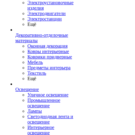
Электроустановочные
изделия
Электродвигатели
Электростанции
Ещё
Декоративно-отделочные
материалы
Оконная декорация
Ковры интерьерные
Коврики придверные
Мебель
Предметы интерьера
Текстиль
Ещё
Освещение
Уличное освещение
Промышленное
освещение
Лампы
Светодиодная лента и
освещение
Интерьерное
освещение