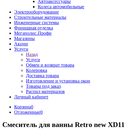
Автоаксессуары
Колеса автомобильные
Электрооборудование
Строительные материалы
Инженерные системы
Финишная отделка
Мегаполис.Профи
Магазины
Акции
Услуги
Назад
Услуги
Обмен и возврат товара
Колеровка
Доставка товара
Изготовление и установка окон
Товары под заказ
Распил материалов
Личный кабинет
Корзина
0
Отложенные
0
Смеситель для ванны Retro new XD11