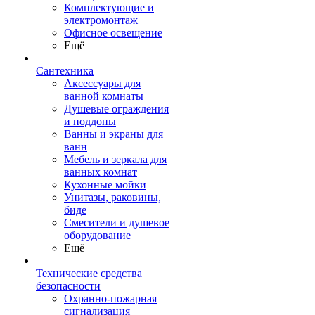
Комплектующие и
электромонтаж
Офисное освещение
Ещё
Сантехника
Аксессуары для
ванной комнаты
Душевые ограждения
и поддоны
Ванны и экраны для
ванн
Мебель и зеркала для
ванных комнат
Кухонные мойки
Унитазы, раковины,
биде
Смесители и душевое
оборудование
Ещё
Технические средства
безопасности
Охранно-пожарная
сигнализация