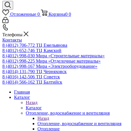
Отложенные
0
Корзина
0
0
Телефоны
Контакты
8 (4012) 706-772
ТЦ Емельянова
8 (4012) 652-746
ТЦ Камский
8 (4012) 998-030
Мира «Строительные материалы»
8 (4012) 998-225
Мира «Отделочные материалы»
8 (4012) 998-167
Мира «Электрооборудование»
8 (4014) 131-790
ТЦ Черняховск
8 (4016) 142-506
ТЦ Советск
8 (4014) 566-162
ТЦ Балтийск
Главная
Каталог
Назад
Каталог
Отопление, водоснабжение и вентиляция
Назад
Отопление, водоснабжение и вентиляция
Отопление