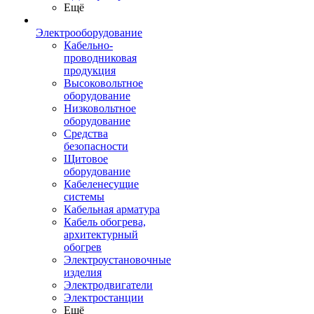
Ещё
Электрооборудование
Кабельно-
проводниковая
продукция
Высоковольтное
оборудование
Низковольтное
оборудование
Средства
безопасности
Щитовое
оборудование
Кабеленесущие
системы
Кабельная арматура
Кабель обогрева,
архитектурный
обогрев
Электроустановочные
изделия
Электродвигатели
Электростанции
Ещё