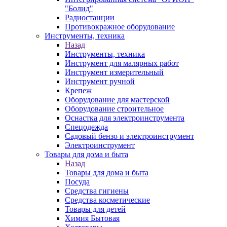
"Болид"
Радиостанции
Противокражное оборудование
Инструменты, техника
Назад
Инструменты, техника
Инструмент для малярных работ
Инструмент измерительный
Инструмент ручной
Крепеж
Оборудование для мастерской
Оборудование строительное
Оснастка для электроинструмента
Спецодежда
Садовый бензо и электроинструмент
Электроинструмент
Товары для дома и быта
Назад
Товары для дома и быта
Посуда
Средства гигиены
Средства косметические
Товары для детей
Химия Бытовая