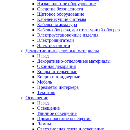
Низковольтное оборудование
Средства безопасности
Щитовое оборудование
Кабеленесущие системы
Кабельная арматура
Кабель обогрева, архитектурный обогрев
Электроустановочные изделия
Электродвигатели
Электростанции
Декоративно-отделочные материалы
Назад
Декоративно-отделочные материалы
Оконная декорация
Ковры интерьерные
Коврики придверные
Мебель
Предметы интерьера
Текстиль
Освещение
Назад
Освещение
Уличное освещение
Промышленное освещение
Лампы
Светодиодная лента и освещение