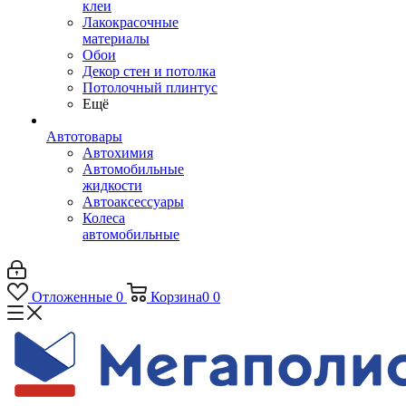
клеи
Лакокрасочные
материалы
Обои
Декор стен и потолка
Потолочный плинтус
Ещё
Автотовары
Автохимия
Автомобильные
жидкости
Автоаксессуары
Колеса
автомобильные
Отложенные
0
Корзина
0
0