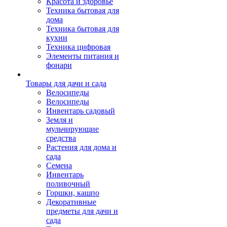
Красота и здоровье
Техника бытовая для
дома
Техника бытовая для
кухни
Техника цифровая
Элементы питания и
фонари
Товары для дачи и сада
Велосипеды
Велосипеды
Инвентарь садовый
Земля и
мульчирующие
средства
Растения для дома и
сада
Семена
Инвентарь
поливочный
Горшки, кашпо
Декоративные
предметы для дачи и
сада