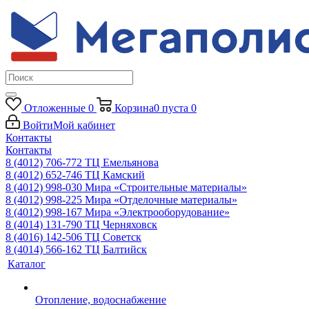
Отложенные
0
Корзина
0
пуста
0
Войти
Мой кабинет
Контакты
Контакты
8 (4012) 706-772
ТЦ Емельянова
8 (4012) 652-746
ТЦ Камский
8 (4012) 998-030
Мира «Строительные материалы»
8 (4012) 998-225
Мира «Отделочные материалы»
8 (4012) 998-167
Мира «Электрооборудование»
8 (4014) 131-790
ТЦ Черняховск
8 (4016) 142-506
ТЦ Советск
8 (4014) 566-162
ТЦ Балтийск
Каталог
Отопление, водоснабжение