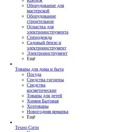
Крепеж
Оборудование для
мастерской
Оборудование
строительное
Оснастка для
электроинструмента
Спецодежда
Садовый бензо и
электроинструмент
Электроинструмент
Ещё
Товары для дома и быта
Посуда
Средства гигиены
Средства
косметические
Товары для детей
Химия Бытовая
Хозтовары
Новогодняя ярмарка
Ещё
Техно Сити