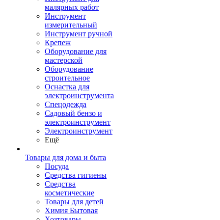
малярных работ
Инструмент
измерительный
Инструмент ручной
Крепеж
Оборудование для
мастерской
Оборудование
строительное
Оснастка для
электроинструмента
Спецодежда
Садовый бензо и
электроинструмент
Электроинструмент
Ещё
Товары для дома и быта
Посуда
Средства гигиены
Средства
косметические
Товары для детей
Химия Бытовая
Хозтовары