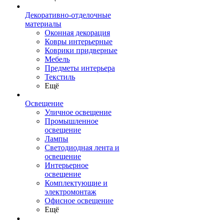
Декоративно-отделочные
материалы
Оконная декорация
Ковры интерьерные
Коврики придверные
Мебель
Предметы интерьера
Текстиль
Ещё
Освещение
Уличное освещение
Промышленное
освещение
Лампы
Светодиодная лента и
освещение
Интерьерное
освещение
Комплектующие и
электромонтаж
Офисное освещение
Ещё