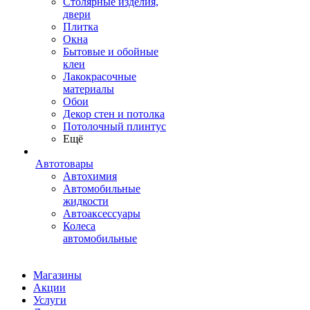
Столярные изделия,
двери
Плитка
Окна
Бытовые и обойные
клеи
Лакокрасочные
материалы
Обои
Декор стен и потолка
Потолочный плинтус
Ещё
Автотовары
Автохимия
Автомобильные
жидкости
Автоаксессуары
Колеса
автомобильные
Магазины
Акции
Услуги