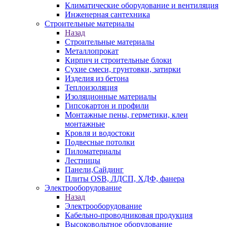
Климатические оборудование и вентиляция
Инженерная сантехника
Строительные материалы
Назад
Строительные материалы
Металлопрокат
Кирпич и строительные блоки
Сухие смеси, грунтовки, затирки
Изделия из бетона
Теплоизоляция
Изоляционные материалы
Гипсокартон и профили
Монтажные пены, герметики, клеи
монтажные
Кровля и водостоки
Подвесные потолки
Пиломатериалы
Лестницы
Панели,Сайдинг
Плиты OSB, ЛДСП, ХДФ, фанера
Электрооборудование
Назад
Электрооборудование
Кабельно-проводниковая продукция
Высоковольтное оборудование