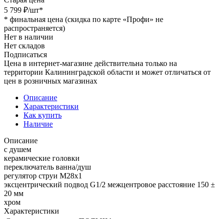
5 799
₽
/шт
*
*
финальная цена (скидка по карте «Профи» не
распространяется)
Нет в наличии
Нет складов
Подписаться
Цена в интернет-магазине действительна только на
территории Калининградской области и может отличаться от
цен в розничных магазинах
Описание
Характеристики
Как купить
Наличие
Описание
с душем
керамические головки
переключатель ванна/душ
регулятор струи M28x1
эксцентрический подвод G1/2 межцентровое расстояние 150 ±
20 мм
хром
Характеристики