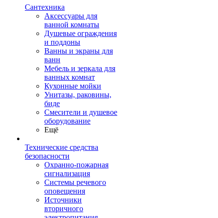
Сантехника
Аксессуары для
ванной комнаты
Душевые ограждения
и поддоны
Ванны и экраны для
ванн
Мебель и зеркала для
ванных комнат
Кухонные мойки
Унитазы, раковины,
биде
Смесители и душевое
оборудование
Ещё
Технические средства
безопасности
Охранно-пожарная
сигнализация
Системы речевого
оповещения
Источники
вторичного
электропитания