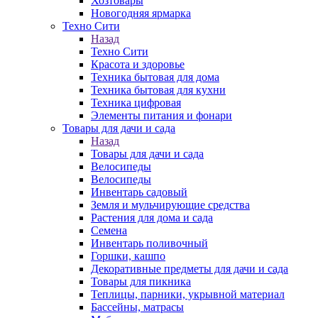
Хозтовары
Новогодняя ярмарка
Техно Сити
Назад
Техно Сити
Красота и здоровье
Техника бытовая для дома
Техника бытовая для кухни
Техника цифровая
Элементы питания и фонари
Товары для дачи и сада
Назад
Товары для дачи и сада
Велосипеды
Велосипеды
Инвентарь садовый
Земля и мульчирующие средства
Растения для дома и сада
Семена
Инвентарь поливочный
Горшки, кашпо
Декоративные предметы для дачи и сада
Товары для пикника
Теплицы, парники, укрывной материал
Бассейны, матрасы