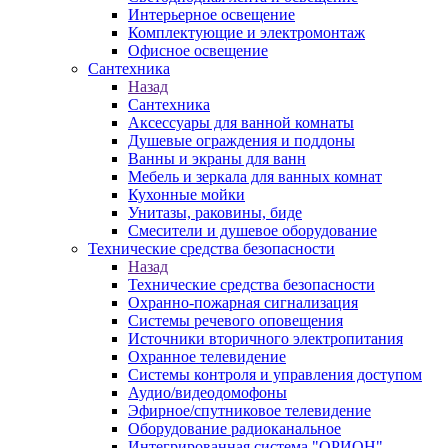
Интерьерное освещение
Комплектующие и электромонтаж
Офисное освещение
Сантехника
Назад
Сантехника
Аксессуары для ванной комнаты
Душевые ограждения и поддоны
Ванны и экраны для ванн
Мебель и зеркала для ванных комнат
Кухонные мойки
Унитазы, раковины, биде
Смесители и душевое оборудование
Технические средства безопасности
Назад
Технические средства безопасности
Охранно-пожарная сигнализация
Системы речевого оповещения
Источники вторичного электропитания
Охранное телевидение
Системы контроля и управления доступом
Аудио/видеодомофоны
Эфирное/спутниковое телевидение
Оборудование радиоканальное
Интегрированная система "ОРИОН"