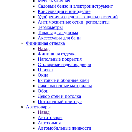
Мебель уличная
Садовый бензо и электроинструмент
Консервация и виноделие
Удобрения и средства защиты растений
Антимоскитные сетки, репелленты
Термометры
Товары для туризма
Аксессуары для бани
Финишная отделка
Назад
Финишная отделка
Напольные покрытия
Столярные изделия, двери
Плитка
Окна
Бытовые и обойные клеи
Лакокрасочные материалы
Обои
Декор стен и потолка
Потолочный плинтус
Автотовары
Назад
Автотовары
Автохимия
Автомобильные жидкости