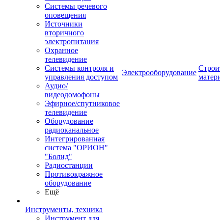
Системы речевого
оповещения
Источники
вторичного
электропитания
Охранное
телевидение
Системы контроля и
Строи
Электрооборудование
управления доступом
матер
Аудио/
видеодомофоны
Эфирное/спутниковое
телевидение
Оборудование
радиоканальное
Интегрированная
система "ОРИОН"
"Болид"
Радиостанции
Противокражное
оборудование
Ещё
Инструменты, техника
Инструмент для