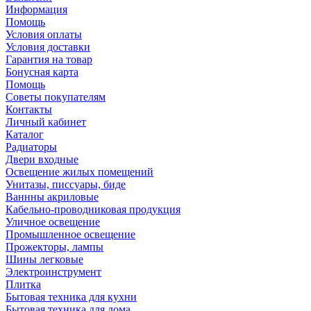
Информация
Помощь
Условия оплаты
Условия доставки
Гарантия на товар
Бонусная карта
Помощь
Советы покупателям
Контакты
Личный кабинет
Каталог
Радиаторы
Двери входные
Освещение жилых помещений
Унитазы, писсуары, биде
Ваннны акриловые
Кабельно-проводниковая продукция
Уличное освещение
Промышленное освещение
Прожекторы, лампы
Шины легковые
Электроинструмент
Плитка
Бытовая техника для кухни
Бытовая техника для дома