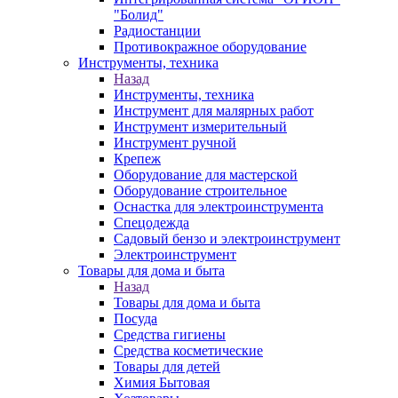
"Болид"
Радиостанции
Противокражное оборудование
Инструменты, техника
Назад
Инструменты, техника
Инструмент для малярных работ
Инструмент измерительный
Инструмент ручной
Крепеж
Оборудование для мастерской
Оборудование строительное
Оснастка для электроинструмента
Спецодежда
Садовый бензо и электроинструмент
Электроинструмент
Товары для дома и быта
Назад
Товары для дома и быта
Посуда
Средства гигиены
Средства косметические
Товары для детей
Химия Бытовая