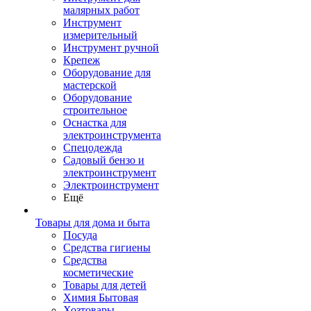
малярных работ
Инструмент
измерительный
Инструмент ручной
Крепеж
Оборудование для
мастерской
Оборудование
строительное
Оснастка для
электроинструмента
Спецодежда
Садовый бензо и
электроинструмент
Электроинструмент
Ещё
Товары для дома и быта
Посуда
Средства гигиены
Средства
косметические
Товары для детей
Химия Бытовая
Хозтовары