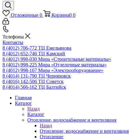
Отложенные
0
Корзина
0
0
Телефоны
Контакты
8 (4012) 706-772
ТЦ Емельянова
8 (4012) 652-746
ТЦ Камский
8 (4012) 998-030
Мира «Строительные материалы»
8 (4012) 998-225
Мира «Отделочные материалы»
8 (4012) 998-167
Мира «Электрооборудование»
8 (4014) 131-790
ТЦ Черняховск
8 (4016) 142-506
ТЦ Советск
8 (4014) 566-162
ТЦ Балтийск
Главная
Каталог
Назад
Каталог
Отопление, водоснабжение и вентиляция
Назад
Отопление, водоснабжение и вентиляция
Отопление