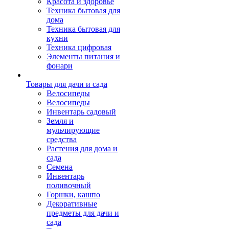
Красота и здоровье
Техника бытовая для
дома
Техника бытовая для
кухни
Техника цифровая
Элементы питания и
фонари
Товары для дачи и сада
Велосипеды
Велосипеды
Инвентарь садовый
Земля и
мульчирующие
средства
Растения для дома и
сада
Семена
Инвентарь
поливочный
Горшки, кашпо
Декоративные
предметы для дачи и
сада