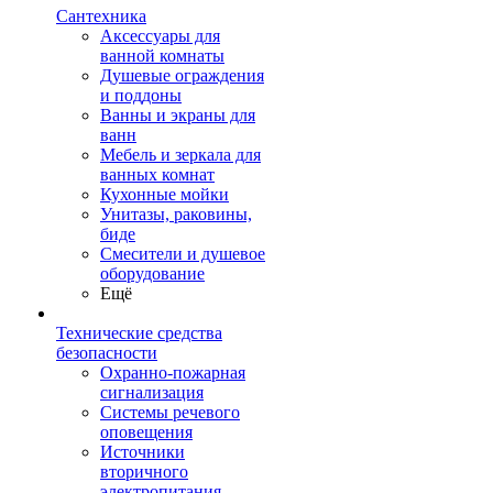
Сантехника
Аксессуары для
ванной комнаты
Душевые ограждения
и поддоны
Ванны и экраны для
ванн
Мебель и зеркала для
ванных комнат
Кухонные мойки
Унитазы, раковины,
биде
Смесители и душевое
оборудование
Ещё
Технические средства
безопасности
Охранно-пожарная
сигнализация
Системы речевого
оповещения
Источники
вторичного
электропитания