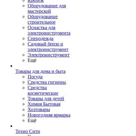
Крепеж
Оборудование для
мастерской
Оборудование
строительное
Оснастка для
электроинструмента
Спецодежда
Садовый бензо и
электроинструмент
Электроинструмент
Ещё
Товары для дома и быта
Посуда
Средства гигиены
Средства
косметические
Товары для детей
Химия Бытовая
Хозтовары
Новогодняя ярмарка
Ещё
Техно Сити