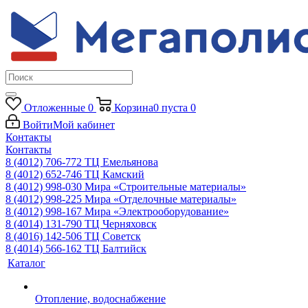
Отложенные
0
Корзина
0
пуста
0
Войти
Мой кабинет
Контакты
Контакты
8 (4012) 706-772
ТЦ Емельянова
8 (4012) 652-746
ТЦ Камский
8 (4012) 998-030
Мира «Строительные материалы»
8 (4012) 998-225
Мира «Отделочные материалы»
8 (4012) 998-167
Мира «Электрооборудование»
8 (4014) 131-790
ТЦ Черняховск
8 (4016) 142-506
ТЦ Советск
8 (4014) 566-162
ТЦ Балтийск
Каталог
Отопление, водоснабжение