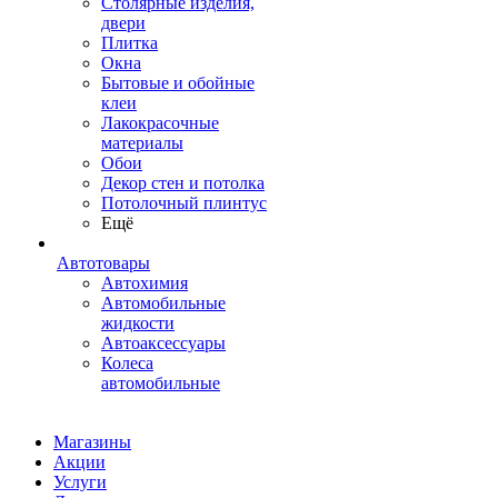
Столярные изделия,
двери
Плитка
Окна
Бытовые и обойные
клеи
Лакокрасочные
материалы
Обои
Декор стен и потолка
Потолочный плинтус
Ещё
Автотовары
Автохимия
Автомобильные
жидкости
Автоаксессуары
Колеса
автомобильные
Магазины
Акции
Услуги