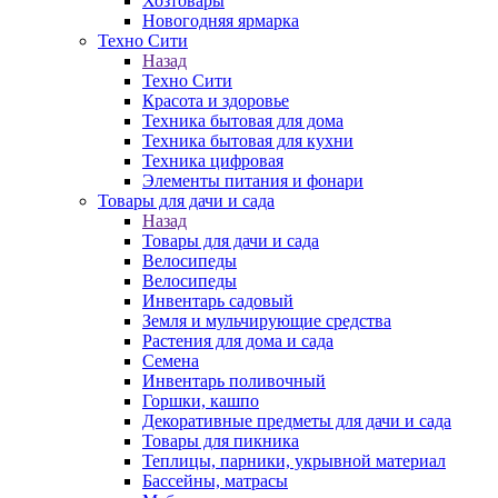
Хозтовары
Новогодняя ярмарка
Техно Сити
Назад
Техно Сити
Красота и здоровье
Техника бытовая для дома
Техника бытовая для кухни
Техника цифровая
Элементы питания и фонари
Товары для дачи и сада
Назад
Товары для дачи и сада
Велосипеды
Велосипеды
Инвентарь садовый
Земля и мульчирующие средства
Растения для дома и сада
Семена
Инвентарь поливочный
Горшки, кашпо
Декоративные предметы для дачи и сада
Товары для пикника
Теплицы, парники, укрывной материал
Бассейны, матрасы