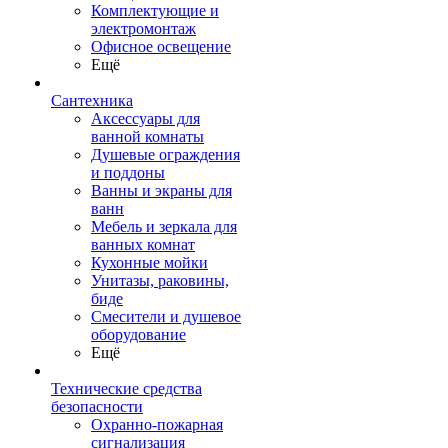
Комплектующие и
электромонтаж
Офисное освещение
Ещё
Сантехника
Аксессуары для
ванной комнаты
Душевые ограждения
и поддоны
Ванны и экраны для
ванн
Мебель и зеркала для
ванных комнат
Кухонные мойки
Унитазы, раковины,
биде
Смесители и душевое
оборудование
Ещё
Технические средства
безопасности
Охранно-пожарная
сигнализация