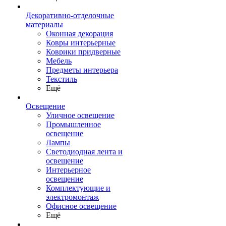
Декоративно-отделочные
материалы
Оконная декорация
Ковры интерьерные
Коврики придверные
Мебель
Предметы интерьера
Текстиль
Ещё
Освещение
Уличное освещение
Промышленное
освещение
Лампы
Светодиодная лента и
освещение
Интерьерное
освещение
Комплектующие и
электромонтаж
Офисное освещение
Ещё