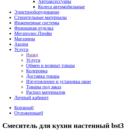
Автоаксессуары
Колеса автомобильные
Электрооборудование
Строительные материалы
Инженерные системы
Финишная отделка
Мегаполис.Профи
Магазины
Акции
Услуги
Назад
Услуги
Обмен и возврат товара
Колеровка
Доставка товара
Изготовление и установка окон
Товары под заказ
Распил материалов
Личный кабинет
Корзина
0
Отложенные
0
Смеситель для кухни настенный bst3