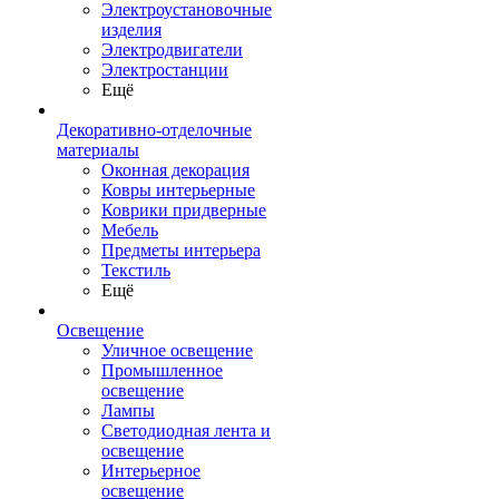
Электроустановочные
изделия
Электродвигатели
Электростанции
Ещё
Декоративно-отделочные
материалы
Оконная декорация
Ковры интерьерные
Коврики придверные
Мебель
Предметы интерьера
Текстиль
Ещё
Освещение
Уличное освещение
Промышленное
освещение
Лампы
Светодиодная лента и
освещение
Интерьерное
освещение