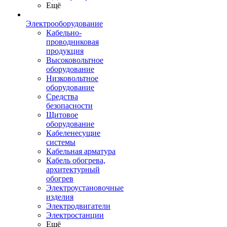
Ещё
Электрооборудование
Кабельно-
проводниковая
продукция
Высоковольтное
оборудование
Низковольтное
оборудование
Средства
безопасности
Щитовое
оборудование
Кабеленесущие
системы
Кабельная арматура
Кабель обогрева,
архитектурный
обогрев
Электроустановочные
изделия
Электродвигатели
Электростанции
Ещё