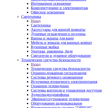
Интерьерное освещение
Комплектующие и электромонтаж
Офисное освещение
Сантехника
Назад
Сантехника
Аксессуары для ванной комнаты
Душевые ограждения и поддоны
Ванны и экраны для ванн
Мебель и зеркала для ванных комнат
Кухонные мойки
Унитазы, раковины, биде
Смесители и душевое оборудование
Технические средства безопасности
Назад
Технические средства безопасности
Охранно-пожарная сигнализация
Системы речевого оповещения
Источники вторичного электропитания
Охранное телевидение
Системы контроля и управления доступом
Аудио/видеодомофоны
Эфирное/спутниковое телевидение
Оборудование радиоканальное
Интегрированная система "ОРИОН"