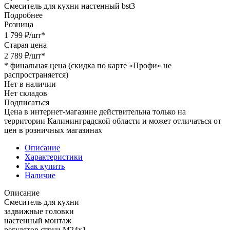
Смеситель для кухни настенный bst3
Подробнее
Розница
1 799
₽
/шт
*
Старая цена
2 789
₽
/шт
*
*
финальная цена (скидка по карте «Профи» не
распространяется)
Нет в наличии
Нет складов
Подписаться
Цена в интернет-магазине действительна только на
территории Калининградской области и может отличаться от
цен в розничных магазинах
Описание
Характеристики
Как купить
Наличие
Описание
Смеситель для кухни
задвижные головки
настенный монтаж
регулятор струи M24x1