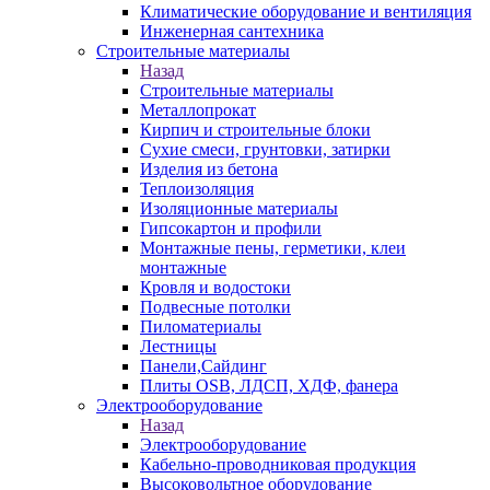
Климатические оборудование и вентиляция
Инженерная сантехника
Строительные материалы
Назад
Строительные материалы
Металлопрокат
Кирпич и строительные блоки
Сухие смеси, грунтовки, затирки
Изделия из бетона
Теплоизоляция
Изоляционные материалы
Гипсокартон и профили
Монтажные пены, герметики, клеи
монтажные
Кровля и водостоки
Подвесные потолки
Пиломатериалы
Лестницы
Панели,Сайдинг
Плиты OSB, ЛДСП, ХДФ, фанера
Электрооборудование
Назад
Электрооборудование
Кабельно-проводниковая продукция
Высоковольтное оборудование