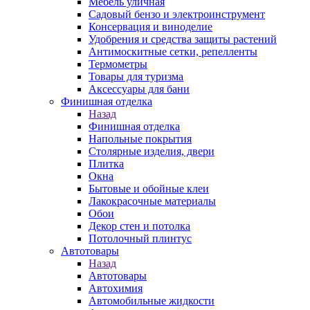
Мебель уличная
Садовый бензо и электроинструмент
Консервация и виноделие
Удобрения и средства защиты растений
Антимоскитные сетки, репелленты
Термометры
Товары для туризма
Аксессуары для бани
Финишная отделка
Назад
Финишная отделка
Напольные покрытия
Столярные изделия, двери
Плитка
Окна
Бытовые и обойные клеи
Лакокрасочные материалы
Обои
Декор стен и потолка
Потолочный плинтус
Автотовары
Назад
Автотовары
Автохимия
Автомобильные жидкости