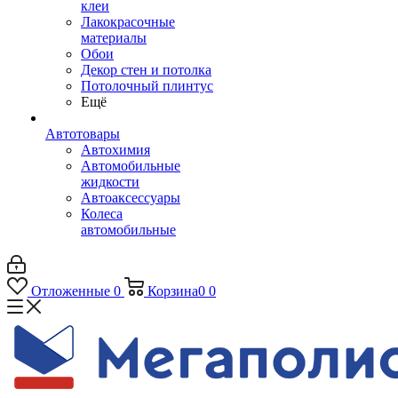
клеи
Лакокрасочные
материалы
Обои
Декор стен и потолка
Потолочный плинтус
Ещё
Автотовары
Автохимия
Автомобильные
жидкости
Автоаксессуары
Колеса
автомобильные
Отложенные
0
Корзина
0
0