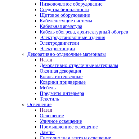
Низковольтное оборудование
Средства безопасности
Щитовое оборудование
Кабеленесущие системы
Кабельная арматура
Кабель обогрева, архитектурный обогрев
Электроустановочные изделия
Электродвигатели
Электростанции
Декоративно-отделочные материалы
Назад
Декоративно-отделочные материалы
Оконная декорация
Ковры интерьерные
Коврики придверные
Мебель
Предметы интерьера
Текстиль
Освещение
Назад
Освещение
Уличное освещение
Промышленное освещение
Лампы
Светодиодная лента и освещение