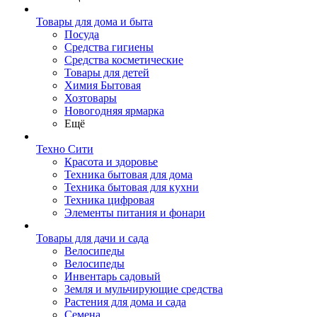
Товары для дома и быта
Посуда
Средства гигиены
Средства косметические
Товары для детей
Химия Бытовая
Хозтовары
Новогодняя ярмарка
Ещё
Техно Сити
Красота и здоровье
Техника бытовая для дома
Техника бытовая для кухни
Техника цифровая
Элементы питания и фонари
Товары для дачи и сада
Велосипеды
Велосипеды
Инвентарь садовый
Земля и мульчирующие средства
Растения для дома и сада
Семена