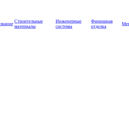
Строительные
Инженерные
Финишная
ование
Ме
материалы
системы
отделка