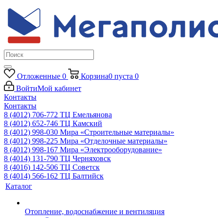
Отложенные
0
Корзина
0
пуста
0
Войти
Мой кабинет
Контакты
Контакты
8 (4012) 706-772
ТЦ Емельянова
8 (4012) 652-746
ТЦ Камский
8 (4012) 998-030
Мира «Строительные материалы»
8 (4012) 998-225
Мира «Отделочные материалы»
8 (4012) 998-167
Мира «Электрооборудование»
8 (4014) 131-790
ТЦ Черняховск
8 (4016) 142-506
ТЦ Советск
8 (4014) 566-162
ТЦ Балтийск
Каталог
Отопление, водоснабжение и вентиляция