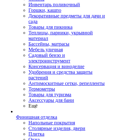
Инвентарь поливочный
Горшки, кашпо
Декоративные предметы для дачи и
сада
Товары для пикника
Теплицы, парники, укрывной
материал
Бассейны, матрасы
Мебель уличная
Садовый бензо и
электроинструмент
Консервация и виноделие
Удобрения и средства защиты
растений
Антимоскитные сетки, репелленты
Термометры
Товары для туризма
Аксессуары для бани
Ещё
Финишная отделка
Напольные покрытия
Столярные изделия, двери
Плитка
Окна