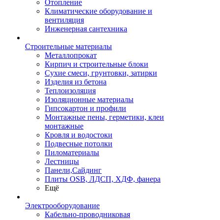
Отопление
Климатические оборудование и
вентиляция
Инженерная сантехника
Строительные материалы
Металлопрокат
Кирпич и строительные блоки
Сухие смеси, грунтовки, затирки
Изделия из бетона
Теплоизоляция
Изоляционные материалы
Гипсокартон и профили
Монтажные пены, герметики, клеи
монтажные
Кровля и водостоки
Подвесные потолки
Пиломатериалы
Лестницы
Панели,Сайдинг
Плиты OSB, ЛДСП, ХДФ, фанера
Ещё
Электрооборудование
Кабельно-проводниковая