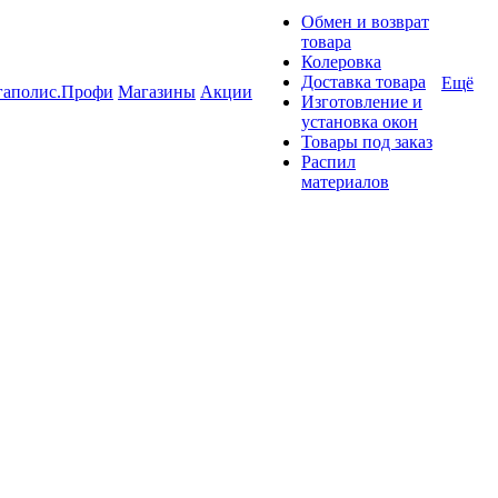
Обмен и возврат
товара
Колеровка
Доставка товара
Ещё
гаполис.Профи
Магазины
Акции
Изготовление и
установка окон
Товары под заказ
Распил
материалов