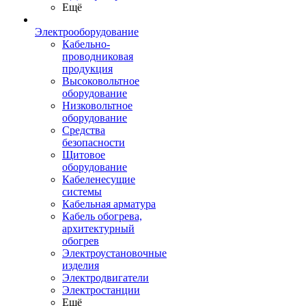
Ещё
Электрооборудование
Кабельно-
проводниковая
продукция
Высоковольтное
оборудование
Низковольтное
оборудование
Средства
безопасности
Щитовое
оборудование
Кабеленесущие
системы
Кабельная арматура
Кабель обогрева,
архитектурный
обогрев
Электроустановочные
изделия
Электродвигатели
Электростанции
Ещё