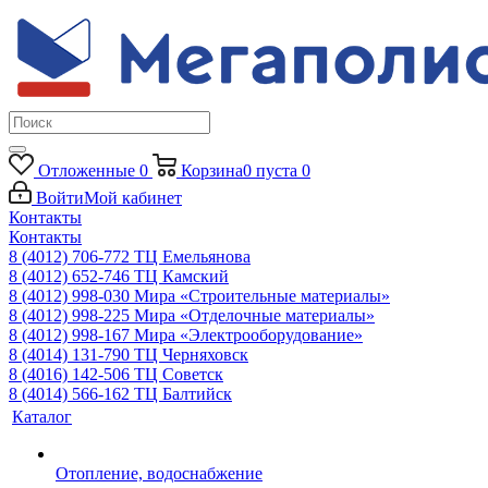
Отложенные
0
Корзина
0
пуста
0
Войти
Мой кабинет
Контакты
Контакты
8 (4012) 706-772
ТЦ Емельянова
8 (4012) 652-746
ТЦ Камский
8 (4012) 998-030
Мира «Строительные материалы»
8 (4012) 998-225
Мира «Отделочные материалы»
8 (4012) 998-167
Мира «Электрооборудование»
8 (4014) 131-790
ТЦ Черняховск
8 (4016) 142-506
ТЦ Советск
8 (4014) 566-162
ТЦ Балтийск
Каталог
Отопление, водоснабжение