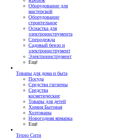
Крепеж
Оборудование для
мастерской
Оборудование
строительное
Оснастка для
электроинструмента
Спецодежда
Садовый бензо и
электроинструмент
Электроинструмент
Ещё
Товары для дома и быта
Посуда
Средства гигиены
Средства
косметические
Товары для детей
Химия Бытовая
Хозтовары
Новогодняя ярмарка
Ещё
Техно Сити