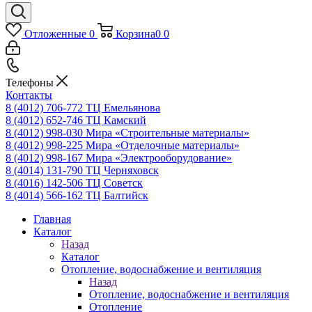
Отложенные
0
Корзина
0
0
Телефоны
Контакты
8 (4012) 706-772
ТЦ Емельянова
8 (4012) 652-746
ТЦ Камский
8 (4012) 998-030
Мира «Строительные материалы»
8 (4012) 998-225
Мира «Отделочные материалы»
8 (4012) 998-167
Мира «Электрооборудование»
8 (4014) 131-790
ТЦ Черняховск
8 (4016) 142-506
ТЦ Советск
8 (4014) 566-162
ТЦ Балтийск
Главная
Каталог
Назад
Каталог
Отопление, водоснабжение и вентиляция
Назад
Отопление, водоснабжение и вентиляция
Отопление