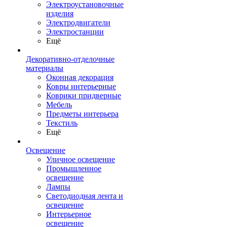
Электроустановочные
изделия
Электродвигатели
Электростанции
Ещё
Декоративно-отделочные
материалы
Оконная декорация
Ковры интерьерные
Коврики придверные
Мебель
Предметы интерьера
Текстиль
Ещё
Освещение
Уличное освещение
Промышленное
освещение
Лампы
Светодиодная лента и
освещение
Интерьерное
освещение