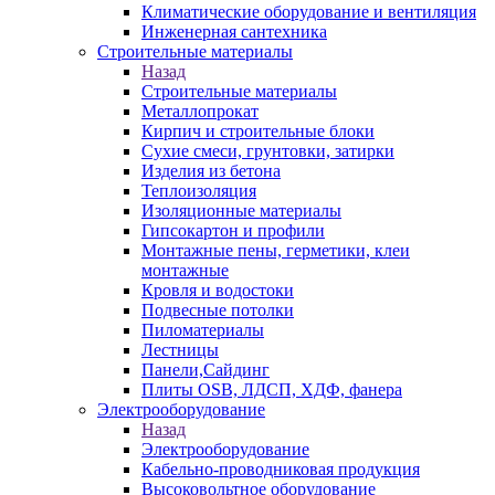
Климатические оборудование и вентиляция
Инженерная сантехника
Строительные материалы
Назад
Строительные материалы
Металлопрокат
Кирпич и строительные блоки
Сухие смеси, грунтовки, затирки
Изделия из бетона
Теплоизоляция
Изоляционные материалы
Гипсокартон и профили
Монтажные пены, герметики, клеи
монтажные
Кровля и водостоки
Подвесные потолки
Пиломатериалы
Лестницы
Панели,Сайдинг
Плиты OSB, ЛДСП, ХДФ, фанера
Электрооборудование
Назад
Электрооборудование
Кабельно-проводниковая продукция
Высоковольтное оборудование