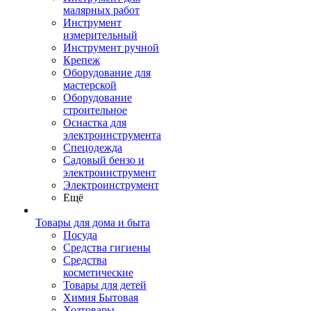
малярных работ
Инструмент
измерительный
Инструмент ручной
Крепеж
Оборудование для
мастерской
Оборудование
строительное
Оснастка для
электроинструмента
Спецодежда
Садовый бензо и
электроинструмент
Электроинструмент
Ещё
Товары для дома и быта
Посуда
Средства гигиены
Средства
косметические
Товары для детей
Химия Бытовая
Хозтовары