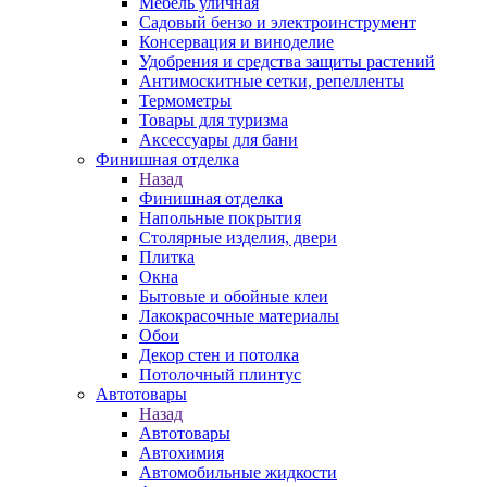
Мебель уличная
Садовый бензо и электроинструмент
Консервация и виноделие
Удобрения и средства защиты растений
Антимоскитные сетки, репелленты
Термометры
Товары для туризма
Аксессуары для бани
Финишная отделка
Назад
Финишная отделка
Напольные покрытия
Столярные изделия, двери
Плитка
Окна
Бытовые и обойные клеи
Лакокрасочные материалы
Обои
Декор стен и потолка
Потолочный плинтус
Автотовары
Назад
Автотовары
Автохимия
Автомобильные жидкости