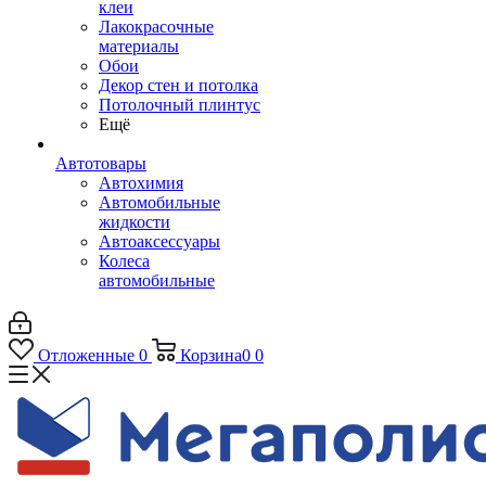
клеи
Лакокрасочные
материалы
Обои
Декор стен и потолка
Потолочный плинтус
Ещё
Автотовары
Автохимия
Автомобильные
жидкости
Автоаксессуары
Колеса
автомобильные
Отложенные
0
Корзина
0
0