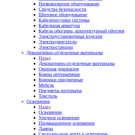
Низковольтное оборудование
Средства безопасности
Щитовое оборудование
Кабеленесущие системы
Кабельная арматура
Кабель обогрева, архитектурный обогрев
Электроустановочные изделия
Электродвигатели
Электростанции
Декоративно-отделочные материалы
Назад
Декоративно-отделочные материалы
Оконная декорация
Ковры интерьерные
Коврики придверные
Мебель
Предметы интерьера
Текстиль
Освещение
Назад
Освещение
Уличное освещение
Промышленное освещение
Лампы
Светодиодная лента и освещение