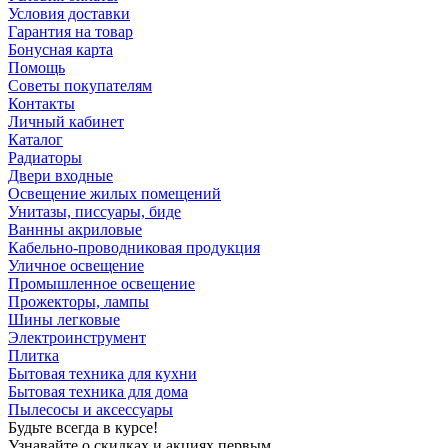
Условия доставки
Гарантия на товар
Бонусная карта
Помощь
Советы покупателям
Контакты
Личный кабинет
Каталог
Радиаторы
Двери входные
Освещение жилых помещений
Унитазы, писсуары, биде
Ваннны акриловые
Кабельно-проводниковая продукция
Уличное освещение
Промышленное освещение
Прожекторы, лампы
Шины легковые
Электроинструмент
Плитка
Бытовая техника для кухни
Бытовая техника для дома
Пылесосы и аксессуары
Будьте всегда в курсе!
Узнавайте о скидках и акциях первым