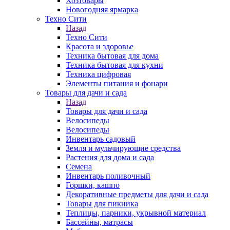
Хозтовары
Новогодняя ярмарка
Техно Сити
Назад
Техно Сити
Красота и здоровье
Техника бытовая для дома
Техника бытовая для кухни
Техника цифровая
Элементы питания и фонари
Товары для дачи и сада
Назад
Товары для дачи и сада
Велосипеды
Велосипеды
Инвентарь садовый
Земля и мульчирующие средства
Растения для дома и сада
Семена
Инвентарь поливочный
Горшки, кашпо
Декоративные предметы для дачи и сада
Товары для пикника
Теплицы, парники, укрывной материал
Бассейны, матрасы