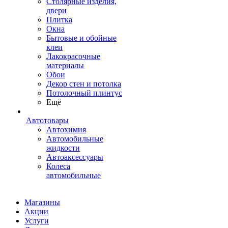
Столярные изделия,
двери
Плитка
Окна
Бытовые и обойные
клеи
Лакокрасочные
материалы
Обои
Декор стен и потолка
Потолочный плинтус
Ещё
Автотовары
Автохимия
Автомобильные
жидкости
Автоаксессуары
Колеса
автомобильные
Магазины
Акции
Услуги