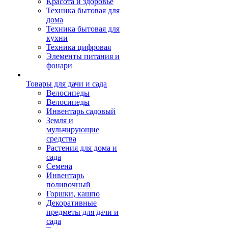
Красота и здоровье
Техника бытовая для
дома
Техника бытовая для
кухни
Техника цифровая
Элементы питания и
фонари
Товары для дачи и сада
Велосипеды
Велосипеды
Инвентарь садовый
Земля и
мульчирующие
средства
Растения для дома и
сада
Семена
Инвентарь
поливочный
Горшки, кашпо
Декоративные
предметы для дачи и
сада