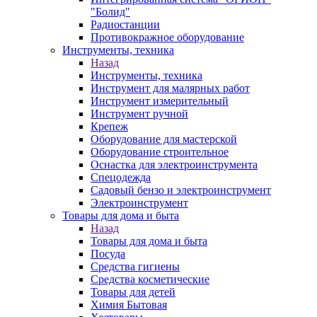
"Болид"
Радиостанции
Противокражное оборудование
Инструменты, техника
Назад
Инструменты, техника
Инструмент для малярных работ
Инструмент измерительный
Инструмент ручной
Крепеж
Оборудование для мастерской
Оборудование строительное
Оснастка для электроинструмента
Спецодежда
Садовый бензо и электроинструмент
Электроинструмент
Товары для дома и быта
Назад
Товары для дома и быта
Посуда
Средства гигиены
Средства косметические
Товары для детей
Химия Бытовая