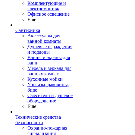
Комплектующие и
электромонтаж
Офисное освещение
Ещё
Сантехника
Аксессуары для
ванной комнаты
Душевые ограждения
и поддоны
Ванны и экраны для
ванн
Мебель и зеркала для
ванных комнат
Кухонные мойки
Унитазы, раковины,
биде
Смесители и душевое
оборудование
Ещё
Технические средства
безопасности
Охранно-пожарная
сигнализация