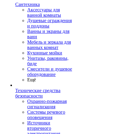
Сантехника
Аксессуары для
ванной комнаты
Душевые ограждения
и поддоны
Ванны и экраны для
ванн
Мебель и зеркала для
ванных комнат
Кухонные мойки
Унитазы, раковины,
биде
Смесители и душевое
оборудование
Ещё
Технические средства
безопасности
Охранно-пожарная
сигнализация
Системы речевого
оповещения
Источники
вторичного
электропитания