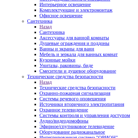
Интерьерное освещение
Комплектующие и электромонтаж
Офисное освещение
Сантехника
Назад
Сантехника
Аксессуары для ванной комнаты
Душевые ограждения и поддоны
Ванны и экраны для ванн
Мебель и зеркала для ванных комнат
Кухонные мойки
Унитазы, раковины, биде
Смесители и душевое оборудование
Технические средства безопасности
Назад
Технические средства безопасности
Охранно-пожарная сигнализация
Системы речевого оповещения
Источники вторичного электропитания
Охранное телевидение
Системы контроля и управления доступом
Аудио/видеодомофоны
Эфирное/спутниковое телевидение
Оборудование радиоканальное
Интегрированная система "ОРИОН"