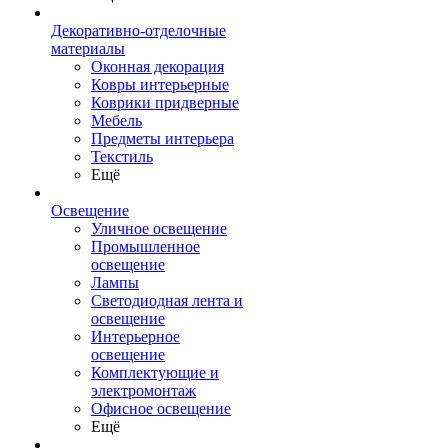
Декоративно-отделочные
материалы
Оконная декорация
Ковры интерьерные
Коврики придверные
Мебель
Предметы интерьера
Текстиль
Ещё
Освещение
Уличное освещение
Промышленное
освещение
Лампы
Светодиодная лента и
освещение
Интерьерное
освещение
Комплектующие и
электромонтаж
Офисное освещение
Ещё