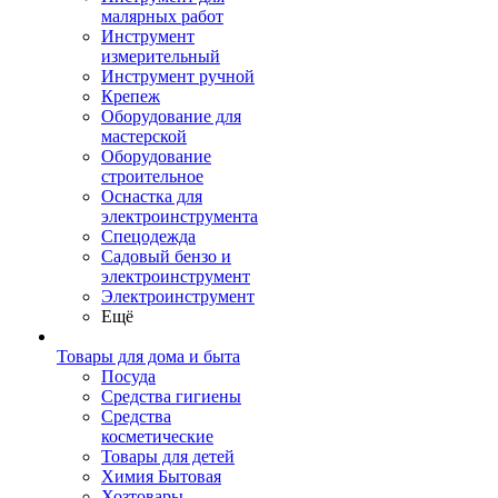
малярных работ
Инструмент
измерительный
Инструмент ручной
Крепеж
Оборудование для
мастерской
Оборудование
строительное
Оснастка для
электроинструмента
Спецодежда
Садовый бензо и
электроинструмент
Электроинструмент
Ещё
Товары для дома и быта
Посуда
Средства гигиены
Средства
косметические
Товары для детей
Химия Бытовая
Хозтовары