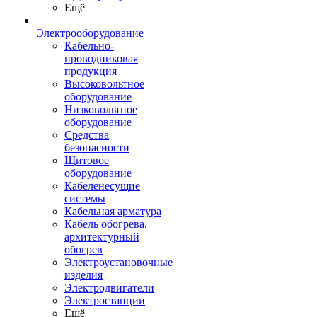
Ещё
Электрооборудование
Кабельно-
проводниковая
продукция
Высоковольтное
оборудование
Низковольтное
оборудование
Средства
безопасности
Щитовое
оборудование
Кабеленесущие
системы
Кабельная арматура
Кабель обогрева,
архитектурный
обогрев
Электроустановочные
изделия
Электродвигатели
Электростанции
Ещё