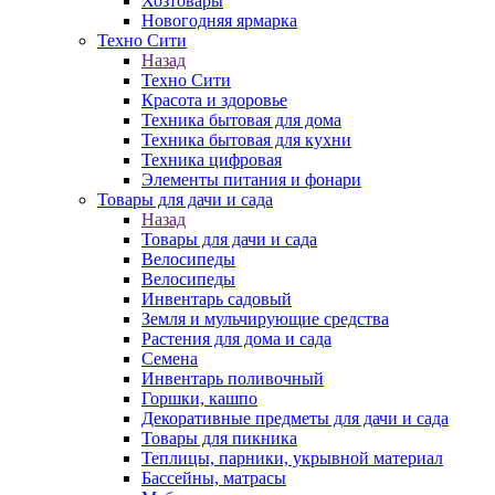
Хозтовары
Новогодняя ярмарка
Техно Сити
Назад
Техно Сити
Красота и здоровье
Техника бытовая для дома
Техника бытовая для кухни
Техника цифровая
Элементы питания и фонари
Товары для дачи и сада
Назад
Товары для дачи и сада
Велосипеды
Велосипеды
Инвентарь садовый
Земля и мульчирующие средства
Растения для дома и сада
Семена
Инвентарь поливочный
Горшки, кашпо
Декоративные предметы для дачи и сада
Товары для пикника
Теплицы, парники, укрывной материал
Бассейны, матрасы