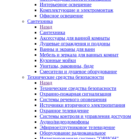
Интерьерное освещение
Комплектующие и электромонтаж
Офисное освещение
Сантехника
Назад
Сантехника
Аксессуары для ванной комнаты
Душевые ограждения и поддоны
Ванны и экраны для ванн
Мебель и зеркала для ванных комнат
Кухонные мойки
Унитазы, раковины, биде
Смесители и душевое оборудование
Технические средства безопасности
Назад
Технические средства безопасности
Охранно-пожарная сигнализация
Системы речевого оповещения
Источники вторичного электропитания
Охранное телевидение
Системы контроля и управления доступом
Аудио/видеодомофоны
Эфирное/спутниковое телевидение
Оборудование радиоканальное
Интегрированная система "ОРИОН"