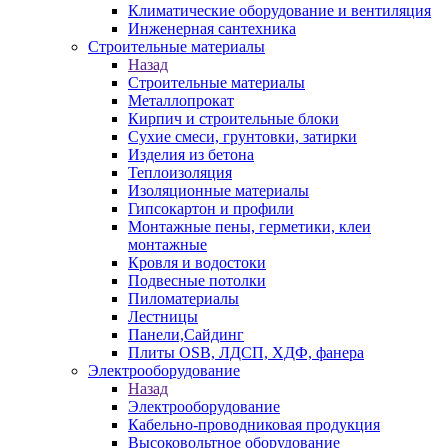
Климатические оборудование и вентиляция
Инженерная сантехника
Строительные материалы
Назад
Строительные материалы
Металлопрокат
Кирпич и строительные блоки
Сухие смеси, грунтовки, затирки
Изделия из бетона
Теплоизоляция
Изоляционные материалы
Гипсокартон и профили
Монтажные пены, герметики, клеи
монтажные
Кровля и водостоки
Подвесные потолки
Пиломатериалы
Лестницы
Панели,Сайдинг
Плиты OSB, ЛДСП, ХДФ, фанера
Электрооборудование
Назад
Электрооборудование
Кабельно-проводниковая продукция
Высоковольтное оборудование