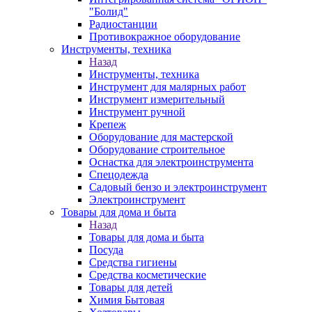
"Болид"
Радиостанции
Противокражное оборудование
Инструменты, техника
Назад
Инструменты, техника
Инструмент для малярных работ
Инструмент измерительный
Инструмент ручной
Крепеж
Оборудование для мастерской
Оборудование строительное
Оснастка для электроинструмента
Спецодежда
Садовый бензо и электроинструмент
Электроинструмент
Товары для дома и быта
Назад
Товары для дома и быта
Посуда
Средства гигиены
Средства косметические
Товары для детей
Химия Бытовая