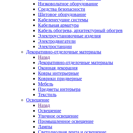
Низковольтное оборудование
Средства безопасности
Щитовое оборудование
Кабеленесущие системы
Кабельная арматура
Кабель обогрева, архитектурный обогрев
Электроустановочные изделия
Электродвигатели
Электростанции
Декоративно-отделочные материалы
Назад
Декоративно-отделочные материалы
Оконная декорация
Ковры интерьерные
Коврики придверные
Мебель
Предметы интерьера
Текстиль
Освещение
Назад
Освещение
Уличное освещение
Промышленное освещение
Лампы
Светодиодная лента и освещение