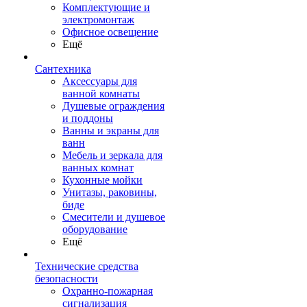
Комплектующие и
электромонтаж
Офисное освещение
Ещё
Сантехника
Аксессуары для
ванной комнаты
Душевые ограждения
и поддоны
Ванны и экраны для
ванн
Мебель и зеркала для
ванных комнат
Кухонные мойки
Унитазы, раковины,
биде
Смесители и душевое
оборудование
Ещё
Технические средства
безопасности
Охранно-пожарная
сигнализация