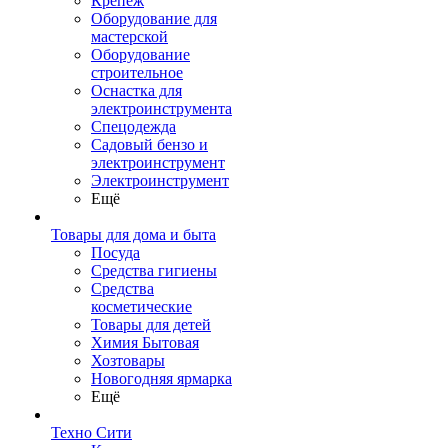
Крепеж
Оборудование для
мастерской
Оборудование
строительное
Оснастка для
электроинструмента
Спецодежда
Садовый бензо и
электроинструмент
Электроинструмент
Ещё
Товары для дома и быта
Посуда
Средства гигиены
Средства
косметические
Товары для детей
Химия Бытовая
Хозтовары
Новогодняя ярмарка
Ещё
Техно Сити