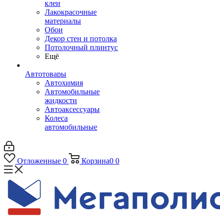
клеи
Лакокрасочные
материалы
Обои
Декор стен и потолка
Потолочный плинтус
Ещё
Автотовары
Автохимия
Автомобильные
жидкости
Автоаксессуары
Колеса
автомобильные
Отложенные
0
Корзина
0
0