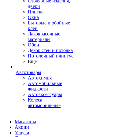
Столярные изделия,
двери
Плитка
Окна
Бытовые и обойные
клеи
Лакокрасочные
материалы
Обои
Декор стен и потолка
Потолочный плинтус
Ещё
Автотовары
Автохимия
Автомобильные
жидкости
Автоаксессуары
Колеса
автомобильные
Магазины
Акции
Услуги