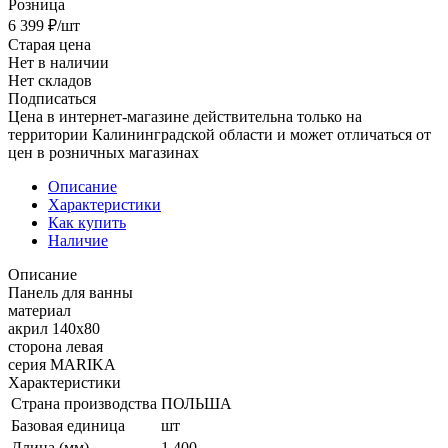
Розница
6 399
₽
/шт
Старая цена
Нет в наличии
Нет складов
Подписаться
Цена в интернет-магазине действительна только на
территории Калининградской области и может отличаться от
цен в розничных магазинах
Описание
Характеристики
Как купить
Наличие
Описание
Панель для ванны
материал
акрил 140x80
сторона левая
серия MARIKA
Характеристики
Страна производства
ПОЛЬША
Базовая единица
шт
Длина (мм)
1 400