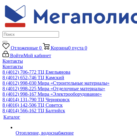
Отложенные
0
Корзина
0
пуста
0
Войти
Мой кабинет
Контакты
Контакты
8 (4012) 706-772
ТЦ Емельянова
8 (4012) 652-746
ТЦ Камский
8 (4012) 998-030
Мира «Строительные материалы»
8 (4012) 998-225
Мира «Отделочные материалы»
8 (4012) 998-167
Мира «Электрооборудование»
8 (4014) 131-790
ТЦ Черняховск
8 (4016) 142-506
ТЦ Советск
8 (4014) 566-162
ТЦ Балтийск
Каталог
Отопление, водоснабжение