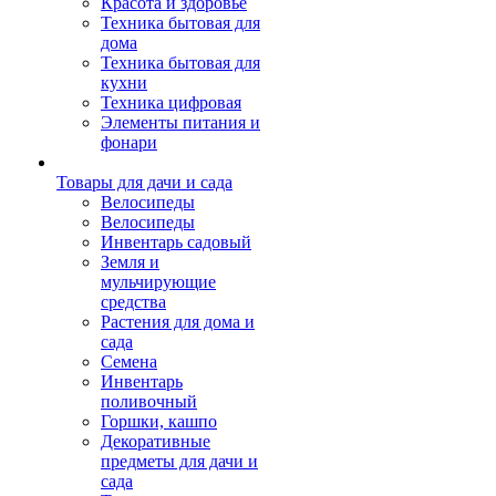
Красота и здоровье
Техника бытовая для
дома
Техника бытовая для
кухни
Техника цифровая
Элементы питания и
фонари
Товары для дачи и сада
Велосипеды
Велосипеды
Инвентарь садовый
Земля и
мульчирующие
средства
Растения для дома и
сада
Семена
Инвентарь
поливочный
Горшки, кашпо
Декоративные
предметы для дачи и
сада