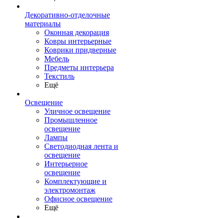
Декоративно-отделочные
материалы
Оконная декорация
Ковры интерьерные
Коврики придверные
Мебель
Предметы интерьера
Текстиль
Ещё
Освещение
Уличное освещение
Промышленное
освещение
Лампы
Светодиодная лента и
освещение
Интерьерное
освещение
Комплектующие и
электромонтаж
Офисное освещение
Ещё