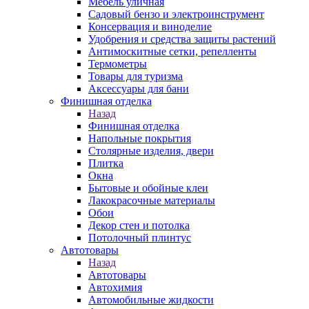
Мебель уличная
Садовый бензо и электроинструмент
Консервация и виноделие
Удобрения и средства защиты растений
Антимоскитные сетки, репелленты
Термометры
Товары для туризма
Аксессуары для бани
Финишная отделка
Назад
Финишная отделка
Напольные покрытия
Столярные изделия, двери
Плитка
Окна
Бытовые и обойные клеи
Лакокрасочные материалы
Обои
Декор стен и потолка
Потолочный плинтус
Автотовары
Назад
Автотовары
Автохимия
Автомобильные жидкости