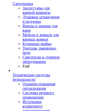
Сантехника
Аксессуары для
ванной комнаты
Душевые ограждения
и поддоны
Ванны и экраны для
ванн
Мебель и зеркала для
ванных комнат
Кухонные мойки
Унитазы, раковины,
биде
Смесители и душевое
оборудование
Ещё
Технические средства
безопасности
Охранно-пожарная
сигнализация
Системы речевого
оповещения
Источники
вторичного
электропитания