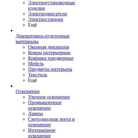
Электроустановочные
изделия
Электродвигатели
Электростанции
Ещё
Декоративно-отделочные
материалы
Оконная декорация
Ковры интерьерные
Коврики придверные
Мебель
Предметы интерьера
Текстиль
Ещё
Освещение
Уличное освещение
Промышленное
освещение
Лампы
Светодиодная лента и
освещение
Интерьерное
освещение