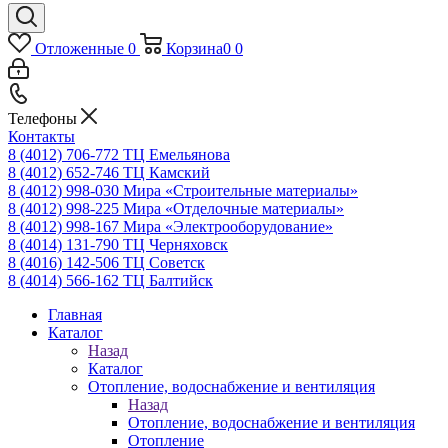
Отложенные
0
Корзина
0
0
Телефоны
Контакты
8 (4012) 706-772
ТЦ Емельянова
8 (4012) 652-746
ТЦ Камский
8 (4012) 998-030
Мира «Строительные материалы»
8 (4012) 998-225
Мира «Отделочные материалы»
8 (4012) 998-167
Мира «Электрооборудование»
8 (4014) 131-790
ТЦ Черняховск
8 (4016) 142-506
ТЦ Советск
8 (4014) 566-162
ТЦ Балтийск
Главная
Каталог
Назад
Каталог
Отопление, водоснабжение и вентиляция
Назад
Отопление, водоснабжение и вентиляция
Отопление