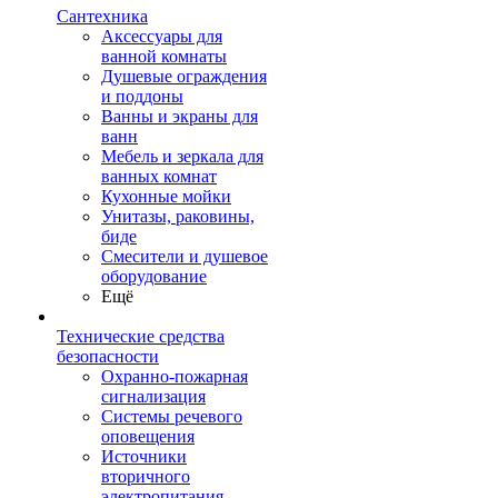
Сантехника
Аксессуары для
ванной комнаты
Душевые ограждения
и поддоны
Ванны и экраны для
ванн
Мебель и зеркала для
ванных комнат
Кухонные мойки
Унитазы, раковины,
биде
Смесители и душевое
оборудование
Ещё
Технические средства
безопасности
Охранно-пожарная
сигнализация
Системы речевого
оповещения
Источники
вторичного
электропитания