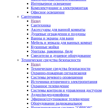
Интерьерное освещение
Комплектующие и электромонтаж
Офисное освещение
Сантехника
Назад
Сантехника
Аксессуары для ванной комнаты
Душевые ограждения и поддоны
Ванны и экраны для ванн
Мебель и зеркала для ванных комнат
Кухонные мойки
Унитазы, раковины, биде
Смесители и душевое оборудование
Технические средства безопасности
Назад
Технические средства безопасности
Охранно-пожарная сигнализация
Системы речевого оповещения
Источники вторичного электропитания
Охранное телевидение
Системы контроля и управления доступом
Аудио/видеодомофоны
Эфирное/спутниковое телевидение
Оборудование радиоканальное
Интегрированная система "ОРИОН"