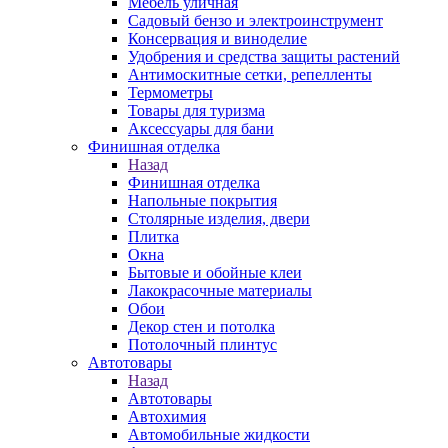
Мебель уличная
Садовый бензо и электроинструмент
Консервация и виноделие
Удобрения и средства защиты растений
Антимоскитные сетки, репелленты
Термометры
Товары для туризма
Аксессуары для бани
Финишная отделка
Назад
Финишная отделка
Напольные покрытия
Столярные изделия, двери
Плитка
Окна
Бытовые и обойные клеи
Лакокрасочные материалы
Обои
Декор стен и потолка
Потолочный плинтус
Автотовары
Назад
Автотовары
Автохимия
Автомобильные жидкости