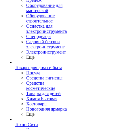
Крепеж
Оборудование для
мастерской
Оборудование
строительное
Оснастка для
электроинструмента
Спецодежда
Садовый бензо и
электроинструмент
Электроинструмент
Ещё
Товары для дома и быта
Посуда
Средства гигиены
Средства
косметические
Товары для детей
Химия Бытовая
Хозтовары
Новогодняя ярмарка
Ещё
Техно Сити