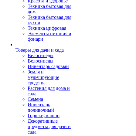
Красота и здоровье
Техника бытовая для
дома
Техника бытовая для
кухни
Техника цифровая
Элементы питания и
фонари
Товары для дачи и сада
Велосипеды
Велосипеды
Инвентарь садовый
Земля и
мульчирующие
средства
Растения для дома и
сада
Семена
Инвентарь
поливочный
Горшки, кашпо
Декоративные
предметы для дачи и
сада