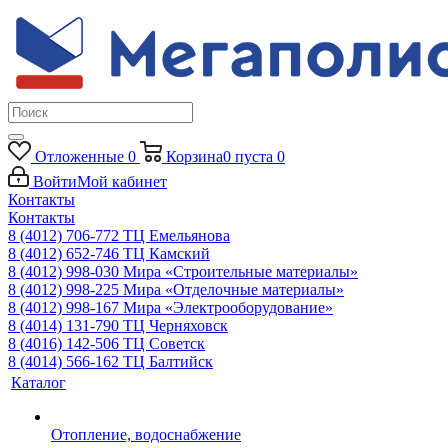
Отложенные
0
Корзина
0
пуста
0
Войти
Мой кабинет
Контакты
Контакты
8 (4012) 706-772
ТЦ Емельянова
8 (4012) 652-746
ТЦ Камский
8 (4012) 998-030
Мира «Строительные материалы»
8 (4012) 998-225
Мира «Отделочные материалы»
8 (4012) 998-167
Мира «Электрооборудование»
8 (4014) 131-790
ТЦ Черняховск
8 (4016) 142-506
ТЦ Советск
8 (4014) 566-162
ТЦ Балтийск
Каталог
Отопление, водоснабжение