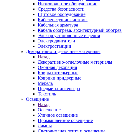
Низковольтное оборудование
Средства безопасности
Щитовое оборудование
Кабеленесущие системы
Кабельная арматура
Кабель обогрева, архитектурный обогрев
Электроустановочные изделия
Электродвигатели
Электростанции
Декоративно-отделочные материалы
Назад
Декоративно-отделочные материалы
Оконная декорация
Ковры интерьерные
Коврики придверные
Мебель
Предметы интерьера
Текстиль
Освещение
Назад
Освещение
Уличное освещение
Промышленное освещение
Лампы
Светодиодная лента и освещение