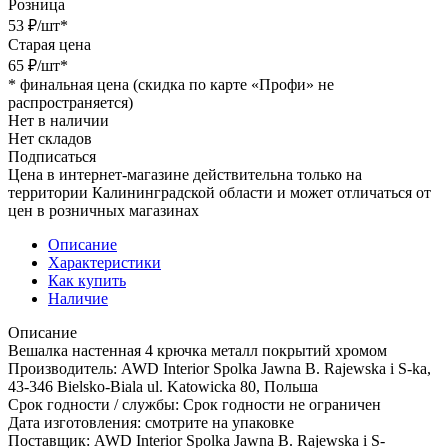
Розница
53
₽
/шт
*
Старая цена
65
₽
/шт
*
*
финальная цена (скидка по карте «Профи» не
распространяется)
Нет в наличии
Нет складов
Подписаться
Цена в интернет-магазине действительна только на
территории Калининградской области и может отличаться от
цен в розничных магазинах
Описание
Характеристики
Как купить
Наличие
Описание
Вешалка настенная 4 крючка металл покрытий хромом
Производитель: AWD Interior Spolka Jawna B. Rajewska i S-ka,
43-346 Bielsko-Biala ul. Katowicka 80, Польша
Срок годности / службы: Срок годности не ограничен
Дата изготовления: смотрите на упаковке
Поставщик: AWD Interior Spolka Jawna B. Rajewska i S-