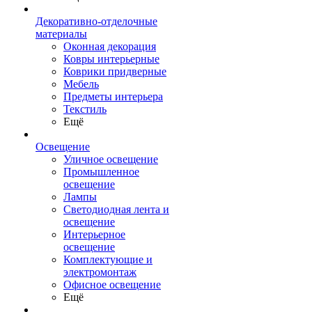
Декоративно-отделочные
материалы
Оконная декорация
Ковры интерьерные
Коврики придверные
Мебель
Предметы интерьера
Текстиль
Ещё
Освещение
Уличное освещение
Промышленное
освещение
Лампы
Светодиодная лента и
освещение
Интерьерное
освещение
Комплектующие и
электромонтаж
Офисное освещение
Ещё