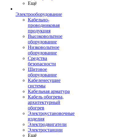
Ещё
Электрооборудование
Кабельно-
проводниковая
продукция
Высоковольтное
оборудование
Низковольтное
оборудование
Средства
безопасности
Щитовое
оборудование
Кабеленесущие
системы
Кабельная арматура
Кабель обогрева,
архитектурный
обогрев
Электроустановочные
изделия
Электродвигатели
Электростанции
Ещё