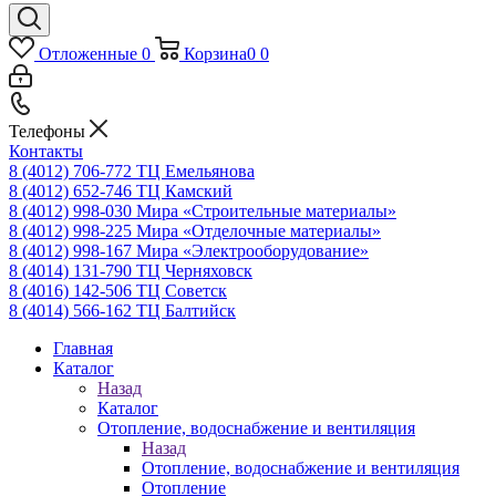
Отложенные
0
Корзина
0
0
Телефоны
Контакты
8 (4012) 706-772
ТЦ Емельянова
8 (4012) 652-746
ТЦ Камский
8 (4012) 998-030
Мира «Строительные материалы»
8 (4012) 998-225
Мира «Отделочные материалы»
8 (4012) 998-167
Мира «Электрооборудование»
8 (4014) 131-790
ТЦ Черняховск
8 (4016) 142-506
ТЦ Советск
8 (4014) 566-162
ТЦ Балтийск
Главная
Каталог
Назад
Каталог
Отопление, водоснабжение и вентиляция
Назад
Отопление, водоснабжение и вентиляция
Отопление