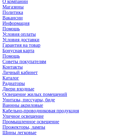
О компании
Магазины
Политика
Вакансии
Информация
Помощь
Условия оплаты
Условия доставки
Гарантия на товар
Бонусная карта
Помощь
Советы покупателям
Контакты
Личный кабинет
Каталог
Радиаторы
Двери входные
Освещение жилых помещений
Унитазы, писсуары, биде
Ваннны акриловые
Кабельно-проводниковая продукция
Уличное освещение
Промышленное освещение
Прожекторы, лампы
Шины легковые