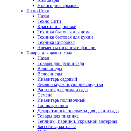
Хозтовары
Новогодняя ярмарка
Техно Сити
Назад
Техно Сити
Красота и здоровье
Техника бытовая для дома
Техника бытовая для кухни
Техника цифровая
Элементы питания и фонари
Товары для дачи и сада
Назад
Товары для дачи и сада
Велосипеды
Велосипеды
Инвентарь садовый
Земля и мульчирующие средства
Растения для дома и сада
Семена
Инвентарь поливочный
Горшки, кашпо
Декоративные предметы для дачи и сада
Товары для пикника
Теплицы, парники, укрывной материал
Бассейны, матрасы