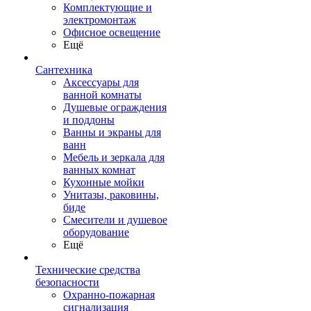
Комплектующие и
электромонтаж
Офисное освещение
Ещё
Сантехника
Аксессуары для
ванной комнаты
Душевые ограждения
и поддоны
Ванны и экраны для
ванн
Мебель и зеркала для
ванных комнат
Кухонные мойки
Унитазы, раковины,
биде
Смесители и душевое
оборудование
Ещё
Технические средства
безопасности
Охранно-пожарная
сигнализация