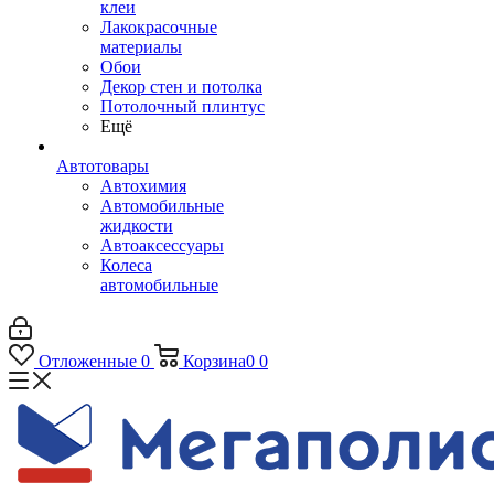
клеи
Лакокрасочные
материалы
Обои
Декор стен и потолка
Потолочный плинтус
Ещё
Автотовары
Автохимия
Автомобильные
жидкости
Автоаксессуары
Колеса
автомобильные
Отложенные
0
Корзина
0
0