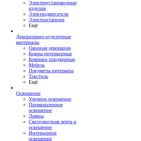
Электроустановочные
изделия
Электродвигатели
Электростанции
Ещё
Декоративно-отделочные
материалы
Оконная декорация
Ковры интерьерные
Коврики придверные
Мебель
Предметы интерьера
Текстиль
Ещё
Освещение
Уличное освещение
Промышленное
освещение
Лампы
Светодиодная лента и
освещение
Интерьерное
освещение