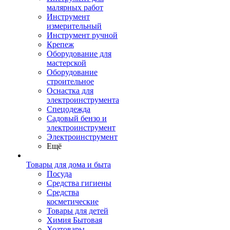
малярных работ
Инструмент
измерительный
Инструмент ручной
Крепеж
Оборудование для
мастерской
Оборудование
строительное
Оснастка для
электроинструмента
Спецодежда
Садовый бензо и
электроинструмент
Электроинструмент
Ещё
Товары для дома и быта
Посуда
Средства гигиены
Средства
косметические
Товары для детей
Химия Бытовая
Хозтовары