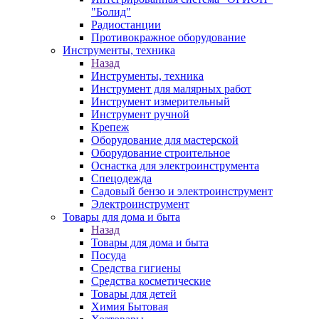
"Болид"
Радиостанции
Противокражное оборудование
Инструменты, техника
Назад
Инструменты, техника
Инструмент для малярных работ
Инструмент измерительный
Инструмент ручной
Крепеж
Оборудование для мастерской
Оборудование строительное
Оснастка для электроинструмента
Спецодежда
Садовый бензо и электроинструмент
Электроинструмент
Товары для дома и быта
Назад
Товары для дома и быта
Посуда
Средства гигиены
Средства косметические
Товары для детей
Химия Бытовая