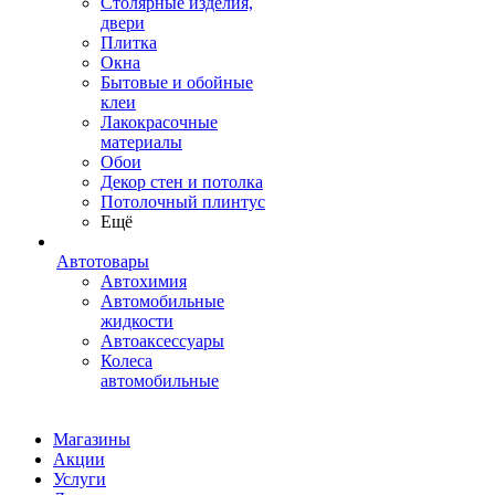
Столярные изделия,
двери
Плитка
Окна
Бытовые и обойные
клеи
Лакокрасочные
материалы
Обои
Декор стен и потолка
Потолочный плинтус
Ещё
Автотовары
Автохимия
Автомобильные
жидкости
Автоаксессуары
Колеса
автомобильные
Магазины
Акции
Услуги