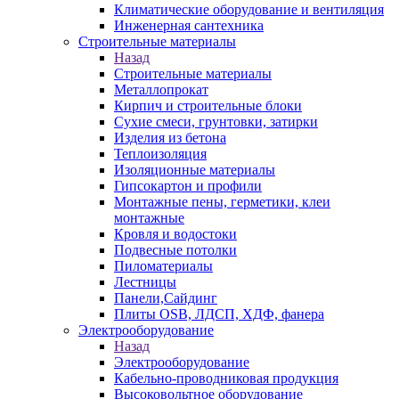
Климатические оборудование и вентиляция
Инженерная сантехника
Строительные материалы
Назад
Строительные материалы
Металлопрокат
Кирпич и строительные блоки
Сухие смеси, грунтовки, затирки
Изделия из бетона
Теплоизоляция
Изоляционные материалы
Гипсокартон и профили
Монтажные пены, герметики, клеи
монтажные
Кровля и водостоки
Подвесные потолки
Пиломатериалы
Лестницы
Панели,Сайдинг
Плиты OSB, ЛДСП, ХДФ, фанера
Электрооборудование
Назад
Электрооборудование
Кабельно-проводниковая продукция
Высоковольтное оборудование