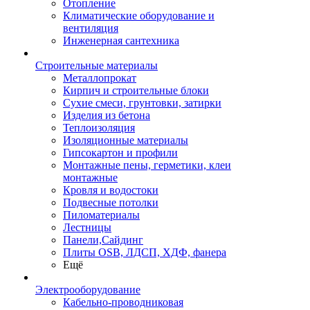
Отопление
Климатические оборудование и
вентиляция
Инженерная сантехника
Строительные материалы
Металлопрокат
Кирпич и строительные блоки
Сухие смеси, грунтовки, затирки
Изделия из бетона
Теплоизоляция
Изоляционные материалы
Гипсокартон и профили
Монтажные пены, герметики, клеи
монтажные
Кровля и водостоки
Подвесные потолки
Пиломатериалы
Лестницы
Панели,Сайдинг
Плиты OSB, ЛДСП, ХДФ, фанера
Ещё
Электрооборудование
Кабельно-проводниковая