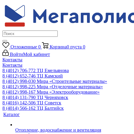
Отложенные
0
Корзина
0
пуста
0
Войти
Мой кабинет
Контакты
Контакты
8 (4012) 706-772
ТЦ Емельянова
8 (4012) 652-746
ТЦ Камский
8 (4012) 998-030
Мира «Строительные материалы»
8 (4012) 998-225
Мира «Отделочные материалы»
8 (4012) 998-167
Мира «Электрооборудование»
8 (4014) 131-790
ТЦ Черняховск
8 (4016) 142-506
ТЦ Советск
8 (4014) 566-162
ТЦ Балтийск
Каталог
Отопление, водоснабжение и вентиляция