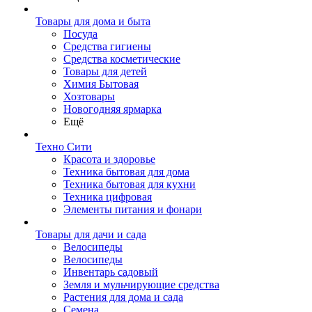
Товары для дома и быта
Посуда
Средства гигиены
Средства косметические
Товары для детей
Химия Бытовая
Хозтовары
Новогодняя ярмарка
Ещё
Техно Сити
Красота и здоровье
Техника бытовая для дома
Техника бытовая для кухни
Техника цифровая
Элементы питания и фонари
Товары для дачи и сада
Велосипеды
Велосипеды
Инвентарь садовый
Земля и мульчирующие средства
Растения для дома и сада
Семена