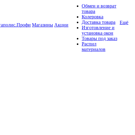
Обмен и возврат
товара
Колеровка
Доставка товара
Ещё
гаполис.Профи
Магазины
Акции
Изготовление и
установка окон
Товары под заказ
Распил
материалов