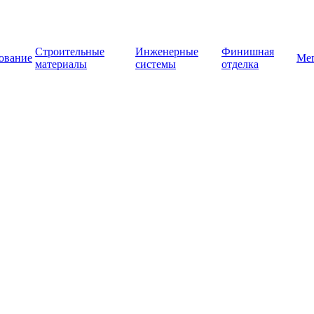
Строительные
Инженерные
Финишная
ование
Ме
материалы
системы
отделка