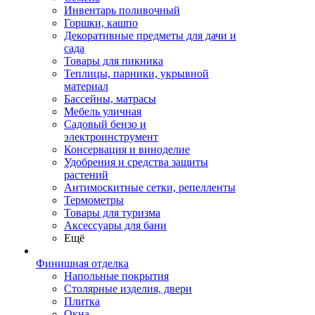
Инвентарь поливочный
Горшки, кашпо
Декоративные предметы для дачи и
сада
Товары для пикника
Теплицы, парники, укрывной
материал
Бассейны, матрасы
Мебель уличная
Садовый бензо и
электроинструмент
Консервация и виноделие
Удобрения и средства защиты
растений
Антимоскитные сетки, репелленты
Термометры
Товары для туризма
Аксессуары для бани
Ещё
Финишная отделка
Напольные покрытия
Столярные изделия, двери
Плитка
Окна