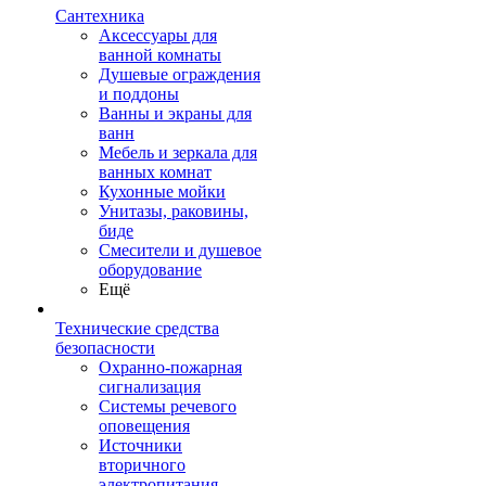
Сантехника
Аксессуары для
ванной комнаты
Душевые ограждения
и поддоны
Ванны и экраны для
ванн
Мебель и зеркала для
ванных комнат
Кухонные мойки
Унитазы, раковины,
биде
Смесители и душевое
оборудование
Ещё
Технические средства
безопасности
Охранно-пожарная
сигнализация
Системы речевого
оповещения
Источники
вторичного
электропитания