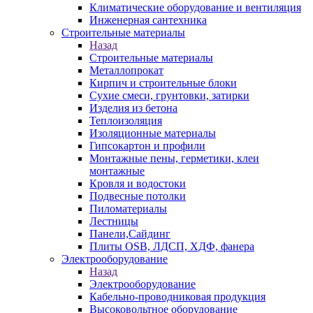
Климатические оборудование и вентиляция
Инженерная сантехника
Строительные материалы
Назад
Строительные материалы
Металлопрокат
Кирпич и строительные блоки
Сухие смеси, грунтовки, затирки
Изделия из бетона
Теплоизоляция
Изоляционные материалы
Гипсокартон и профили
Монтажные пены, герметики, клеи
монтажные
Кровля и водостоки
Подвесные потолки
Пиломатериалы
Лестницы
Панели,Сайдинг
Плиты OSB, ЛДСП, ХДФ, фанера
Электрооборудование
Назад
Электрооборудование
Кабельно-проводниковая продукция
Высоковольтное оборудование