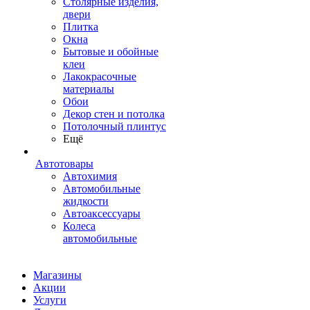
Столярные изделия,
двери
Плитка
Окна
Бытовые и обойные
клеи
Лакокрасочные
материалы
Обои
Декор стен и потолка
Потолочный плинтус
Ещё
Автотовары
Автохимия
Автомобильные
жидкости
Автоаксессуары
Колеса
автомобильные
Магазины
Акции
Услуги