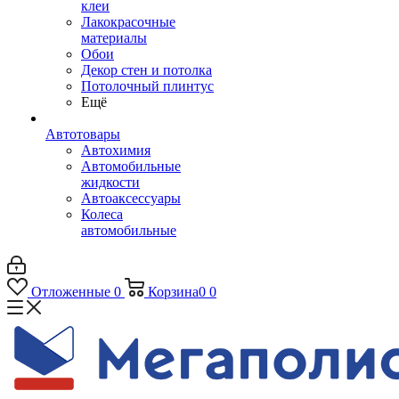
клеи
Лакокрасочные
материалы
Обои
Декор стен и потолка
Потолочный плинтус
Ещё
Автотовары
Автохимия
Автомобильные
жидкости
Автоаксессуары
Колеса
автомобильные
Отложенные
0
Корзина
0
0