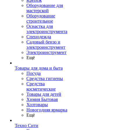
Крепеж
Оборудование для
мастерской
Оборудование
строительное
Оснастка для
электроинструмента
Спецодежда
Садовый бензо и
электроинструмент
Электроинструмент
Ещё
Товары для дома и быта
Посуда
Средства гигиены
Средства
косметические
Товары для детей
Химия Бытовая
Хозтовары
Новогодняя ярмарка
Ещё
Техно Сити