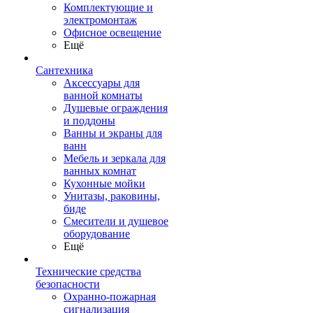
Комплектующие и
электромонтаж
Офисное освещение
Ещё
Сантехника
Аксессуары для
ванной комнаты
Душевые ограждения
и поддоны
Ванны и экраны для
ванн
Мебель и зеркала для
ванных комнат
Кухонные мойки
Унитазы, раковины,
биде
Смесители и душевое
оборудование
Ещё
Технические средства
безопасности
Охранно-пожарная
сигнализация