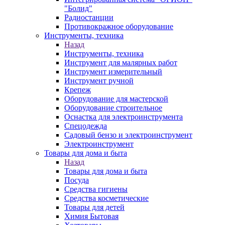
"Болид"
Радиостанции
Противокражное оборудование
Инструменты, техника
Назад
Инструменты, техника
Инструмент для малярных работ
Инструмент измерительный
Инструмент ручной
Крепеж
Оборудование для мастерской
Оборудование строительное
Оснастка для электроинструмента
Спецодежда
Садовый бензо и электроинструмент
Электроинструмент
Товары для дома и быта
Назад
Товары для дома и быта
Посуда
Средства гигиены
Средства косметические
Товары для детей
Химия Бытовая