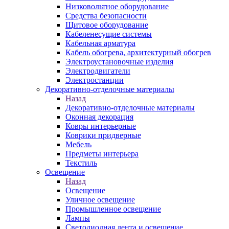
Низковольтное оборудование
Средства безопасности
Щитовое оборудование
Кабеленесущие системы
Кабельная арматура
Кабель обогрева, архитектурный обогрев
Электроустановочные изделия
Электродвигатели
Электростанции
Декоративно-отделочные материалы
Назад
Декоративно-отделочные материалы
Оконная декорация
Ковры интерьерные
Коврики придверные
Мебель
Предметы интерьера
Текстиль
Освещение
Назад
Освещение
Уличное освещение
Промышленное освещение
Лампы
Светодиодная лента и освещение