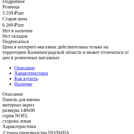
Подробнее
Розница
5 559
₽
/шт
Старая цена
6 269
₽
/шт
Нет в наличии
Нет складов
Подписаться
Цена в интернет-магазине действительна только на
территории Калининградской области и может отличаться от
цен в розничных магазинах
Описание
Характеристики
Как купить
Наличие
Описание
Панель для ванны
материал акрил
размеры 140х90
серия NOEL
сторона левая
Характеристики
Страна производства
ПОЛЬША