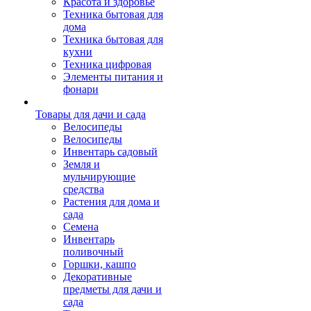
Красота и здоровье
Техника бытовая для
дома
Техника бытовая для
кухни
Техника цифровая
Элементы питания и
фонари
Товары для дачи и сада
Велосипеды
Велосипеды
Инвентарь садовый
Земля и
мульчирующие
средства
Растения для дома и
сада
Семена
Инвентарь
поливочный
Горшки, кашпо
Декоративные
предметы для дачи и
сада