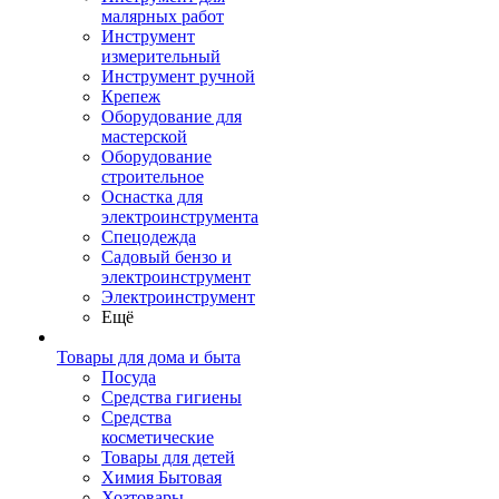
малярных работ
Инструмент
измерительный
Инструмент ручной
Крепеж
Оборудование для
мастерской
Оборудование
строительное
Оснастка для
электроинструмента
Спецодежда
Садовый бензо и
электроинструмент
Электроинструмент
Ещё
Товары для дома и быта
Посуда
Средства гигиены
Средства
косметические
Товары для детей
Химия Бытовая
Хозтовары