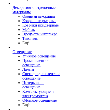
Декоративно-отделочные
материалы
Оконная декорация
Ковры интерьерные
Коврики придверные
Мебель
Предметы интерьера
Текстиль
Ещё
Освещение
Уличное освещение
Промышленное
освещение
Лампы
Светодиодная лента и
освещение
Интерьерное
освещение
Комплектующие и
электромонтаж
Офисное освещение
Ещё