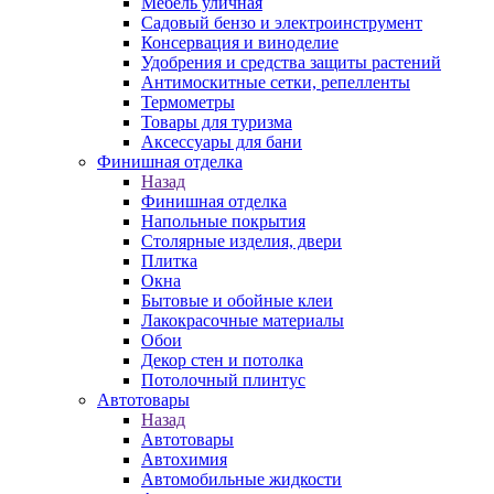
Мебель уличная
Садовый бензо и электроинструмент
Консервация и виноделие
Удобрения и средства защиты растений
Антимоскитные сетки, репелленты
Термометры
Товары для туризма
Аксессуары для бани
Финишная отделка
Назад
Финишная отделка
Напольные покрытия
Столярные изделия, двери
Плитка
Окна
Бытовые и обойные клеи
Лакокрасочные материалы
Обои
Декор стен и потолка
Потолочный плинтус
Автотовары
Назад
Автотовары
Автохимия
Автомобильные жидкости