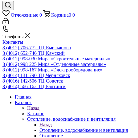
Отложенные
0
Корзина
0
0
Телефоны
Контакты
8 (4012) 706-772
ТЦ Емельянова
8 (4012) 652-746
ТЦ Камский
8 (4012) 998-030
Мира «Строительные материалы»
8 (4012) 998-225
Мира «Отделочные материалы»
8 (4012) 998-167
Мира «Электрооборудование»
8 (4014) 131-790
ТЦ Черняховск
8 (4016) 142-506
ТЦ Советск
8 (4014) 566-162
ТЦ Балтийск
Главная
Каталог
Назад
Каталог
Отопление, водоснабжение и вентиляция
Назад
Отопление, водоснабжение и вентиляция
Отопление