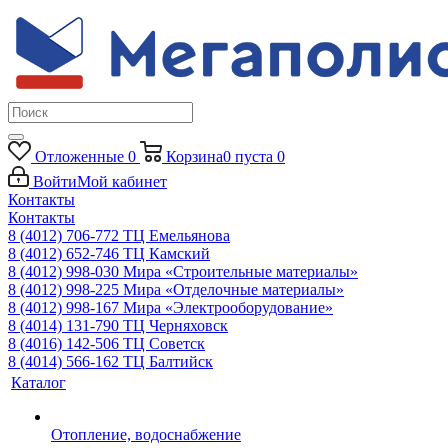
Отложенные
0
Корзина
0
пуста
0
Войти
Мой кабинет
Контакты
Контакты
8 (4012) 706-772
ТЦ Емельянова
8 (4012) 652-746
ТЦ Камский
8 (4012) 998-030
Мира «Строительные материалы»
8 (4012) 998-225
Мира «Отделочные материалы»
8 (4012) 998-167
Мира «Электрооборудование»
8 (4014) 131-790
ТЦ Черняховск
8 (4016) 142-506
ТЦ Советск
8 (4014) 566-162
ТЦ Балтийск
Каталог
Отопление, водоснабжение