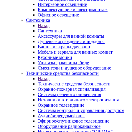
Интерьерное освещение
Комплектующие и электромонтаж
Офисное освещение
Сантехника
Назад
Сантехника
Аксессуары для ванной комнаты
Душевые ограждения и поддоны
Ванны и экраны для ванн
Мебель и зеркала для ванных комнат
Кухонные мойки
Унитазы, раковины, биде
Смесители и душевое оборудование
Технические средства безопасности
Назад
Технические средства безопасности
Охранно-пожарная сигнализация
Системы речевого оповещения
Источники вторичного электропитания
Охранное телевидение
Системы контроля и управления доступом
Аудио/видеодомофоны
Эфирное/спутниковое телевидение
Оборудование радиоканальное
Интегрированная система "ОРИОН"