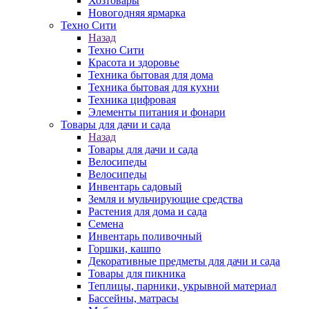
Хозтовары
Новогодняя ярмарка
Техно Сити
Назад
Техно Сити
Красота и здоровье
Техника бытовая для дома
Техника бытовая для кухни
Техника цифровая
Элементы питания и фонари
Товары для дачи и сада
Назад
Товары для дачи и сада
Велосипеды
Велосипеды
Инвентарь садовый
Земля и мульчирующие средства
Растения для дома и сада
Семена
Инвентарь поливочный
Горшки, кашпо
Декоративные предметы для дачи и сада
Товары для пикника
Теплицы, парники, укрывной материал
Бассейны, матрасы