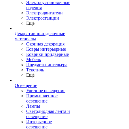
Электроустановочные
изделия
Электродвигатели
Электростанции
Ещё
Декоративно-отделочные
материалы
Оконная декорация
Ковры интерьерные
Коврики придверные
Мебель
Предметы интерьера
Текстиль
Ещё
Освещение
Уличное освещение
Промышленное
освещение
Лампы
Светодиодная лента и
освещение
Интерьерное
освещение