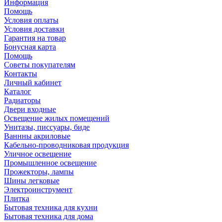
Информация
Помощь
Условия оплаты
Условия доставки
Гарантия на товар
Бонусная карта
Помощь
Советы покупателям
Контакты
Личный кабинет
Каталог
Радиаторы
Двери входные
Освещение жилых помещений
Унитазы, писсуары, биде
Ваннны акриловые
Кабельно-проводниковая продукция
Уличное освещение
Промышленное освещение
Прожекторы, лампы
Шины легковые
Электроинструмент
Плитка
Бытовая техника для кухни
Бытовая техника для дома