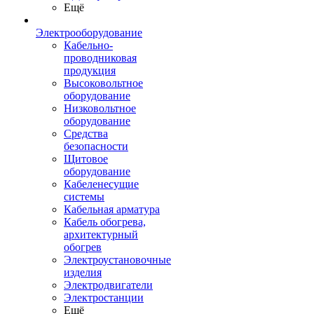
Ещё
Электрооборудование
Кабельно-
проводниковая
продукция
Высоковольтное
оборудование
Низковольтное
оборудование
Средства
безопасности
Щитовое
оборудование
Кабеленесущие
системы
Кабельная арматура
Кабель обогрева,
архитектурный
обогрев
Электроустановочные
изделия
Электродвигатели
Электростанции
Ещё