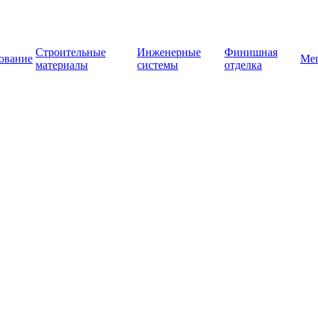
Строительные
Инженерные
Финишная
ование
Ме
материалы
системы
отделка