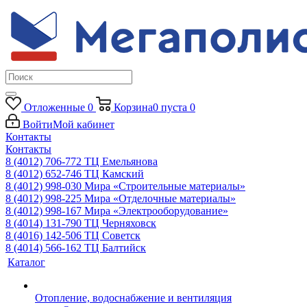
Отложенные
0
Корзина
0
пуста
0
Войти
Мой кабинет
Контакты
Контакты
8 (4012) 706-772
ТЦ Емельянова
8 (4012) 652-746
ТЦ Камский
8 (4012) 998-030
Мира «Строительные материалы»
8 (4012) 998-225
Мира «Отделочные материалы»
8 (4012) 998-167
Мира «Электрооборудование»
8 (4014) 131-790
ТЦ Черняховск
8 (4016) 142-506
ТЦ Советск
8 (4014) 566-162
ТЦ Балтийск
Каталог
Отопление, водоснабжение и вентиляция