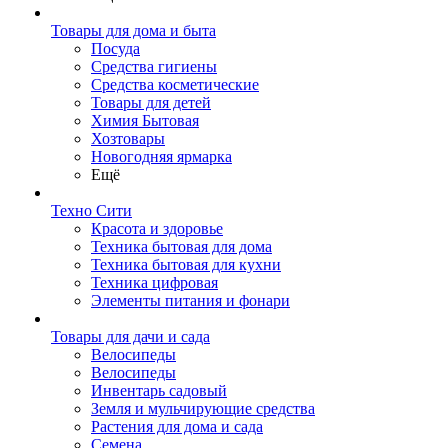
Товары для дома и быта
Посуда
Средства гигиены
Средства косметические
Товары для детей
Химия Бытовая
Хозтовары
Новогодняя ярмарка
Ещё
Техно Сити
Красота и здоровье
Техника бытовая для дома
Техника бытовая для кухни
Техника цифровая
Элементы питания и фонари
Товары для дачи и сада
Велосипеды
Велосипеды
Инвентарь садовый
Земля и мульчирующие средства
Растения для дома и сада
Семена