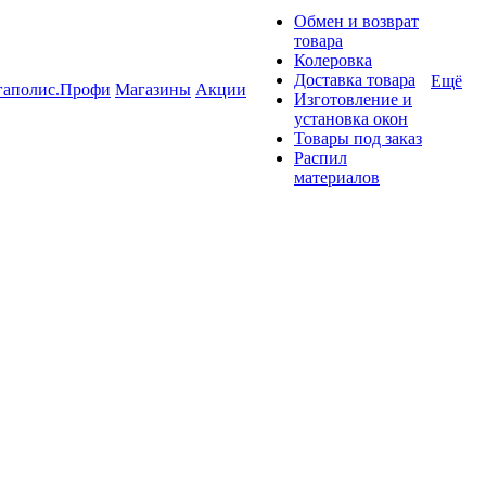
Обмен и возврат
товара
Колеровка
Доставка товара
Ещё
гаполис.Профи
Магазины
Акции
Изготовление и
установка окон
Товары под заказ
Распил
материалов