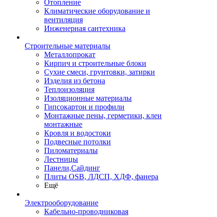
Отопление
Климатические оборудование и
вентиляция
Инженерная сантехника
Строительные материалы
Металлопрокат
Кирпич и строительные блоки
Сухие смеси, грунтовки, затирки
Изделия из бетона
Теплоизоляция
Изоляционные материалы
Гипсокартон и профили
Монтажные пены, герметики, клеи
монтажные
Кровля и водостоки
Подвесные потолки
Пиломатериалы
Лестницы
Панели,Сайдинг
Плиты OSB, ЛДСП, ХДФ, фанера
Ещё
Электрооборудование
Кабельно-проводниковая