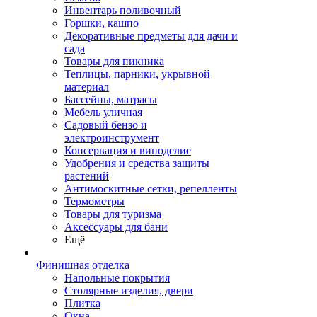
Инвентарь поливочный
Горшки, кашпо
Декоративные предметы для дачи и
сада
Товары для пикника
Теплицы, парники, укрывной
материал
Бассейны, матрасы
Мебель уличная
Садовый бензо и
электроинструмент
Консервация и виноделие
Удобрения и средства защиты
растений
Антимоскитные сетки, репелленты
Термометры
Товары для туризма
Аксессуары для бани
Ещё
Финишная отделка
Напольные покрытия
Столярные изделия, двери
Плитка
Окна