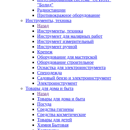
"Болид"
Радиостанции
Противокражное оборудование
Инструменты, техника
Назад
Инструменты, техника
Инструмент для малярных работ
Инструмент измерительный
Инструмент ручной
Крепеж
Оборудование для мастерской
Оборудование строительное
Оснастка для электроинструмента
Спецодежда
Садовый бензо и электроинструмент
Электроинструмент
Товары для дома и быта
Назад
Товары для дома и быта
Посуда
Средства гигиены
Средства косметические
Товары для детей
Химия Бытовая