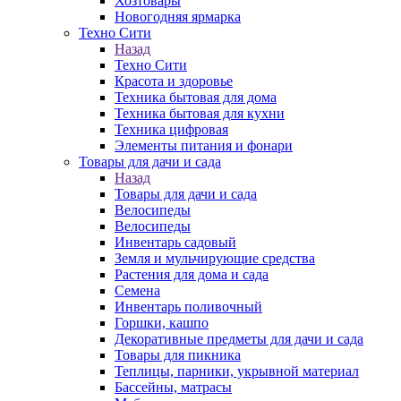
Хозтовары
Новогодняя ярмарка
Техно Сити
Назад
Техно Сити
Красота и здоровье
Техника бытовая для дома
Техника бытовая для кухни
Техника цифровая
Элементы питания и фонари
Товары для дачи и сада
Назад
Товары для дачи и сада
Велосипеды
Велосипеды
Инвентарь садовый
Земля и мульчирующие средства
Растения для дома и сада
Семена
Инвентарь поливочный
Горшки, кашпо
Декоративные предметы для дачи и сада
Товары для пикника
Теплицы, парники, укрывной материал
Бассейны, матрасы