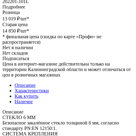
202201-101L
Подробнее
Розница
13 019
₽
/шт
*
Старая цена
14 850
₽
/шт
*
*
финальная цена (скидка по карте «Профи» не
распространяется)
Нет в наличии
Нет складов
Подписаться
Цена в интернет-магазине действительна только на
территории Калининградской области и может отличаться от
цен в розничных магазинах
Описание
Характеристики
Как купить
Наличие
Описание
СТЕКЛО 6 ММ
Безопасное закалённое стекло толщиной 6 мм, согласно
стандарту PN:EN 12150:1.
СИСТЕМА КРЕПЛЕНИЯ