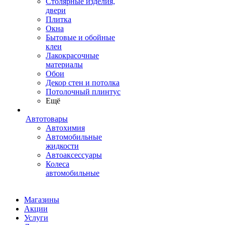
Столярные изделия,
двери
Плитка
Окна
Бытовые и обойные
клеи
Лакокрасочные
материалы
Обои
Декор стен и потолка
Потолочный плинтус
Ещё
Автотовары
Автохимия
Автомобильные
жидкости
Автоаксессуары
Колеса
автомобильные
Магазины
Акции
Услуги