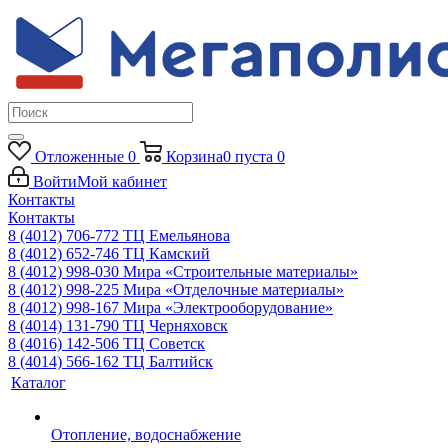
Отложенные
0
Корзина
0
пуста
0
Войти
Мой кабинет
Контакты
Контакты
8 (4012) 706-772
ТЦ Емельянова
8 (4012) 652-746
ТЦ Камский
8 (4012) 998-030
Мира «Строительные материалы»
8 (4012) 998-225
Мира «Отделочные материалы»
8 (4012) 998-167
Мира «Электрооборудование»
8 (4014) 131-790
ТЦ Черняховск
8 (4016) 142-506
ТЦ Советск
8 (4014) 566-162
ТЦ Балтийск
Каталог
Отопление, водоснабжение