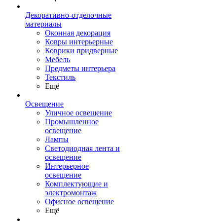
Декоративно-отделочные
материалы
Оконная декорация
Ковры интерьерные
Коврики придверные
Мебель
Предметы интерьера
Текстиль
Ещё
Освещение
Уличное освещение
Промышленное
освещение
Лампы
Светодиодная лента и
освещение
Интерьерное
освещение
Комплектующие и
электромонтаж
Офисное освещение
Ещё