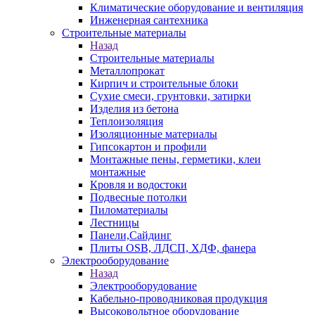
Климатические оборудование и вентиляция
Инженерная сантехника
Строительные материалы
Назад
Строительные материалы
Металлопрокат
Кирпич и строительные блоки
Сухие смеси, грунтовки, затирки
Изделия из бетона
Теплоизоляция
Изоляционные материалы
Гипсокартон и профили
Монтажные пены, герметики, клеи
монтажные
Кровля и водостоки
Подвесные потолки
Пиломатериалы
Лестницы
Панели,Сайдинг
Плиты OSB, ЛДСП, ХДФ, фанера
Электрооборудование
Назад
Электрооборудование
Кабельно-проводниковая продукция
Высоковольтное оборудование