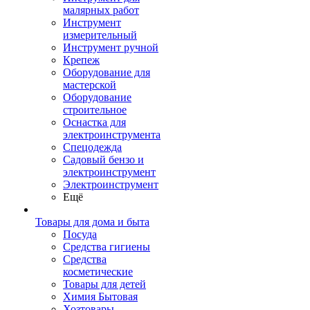
малярных работ
Инструмент
измерительный
Инструмент ручной
Крепеж
Оборудование для
мастерской
Оборудование
строительное
Оснастка для
электроинструмента
Спецодежда
Садовый бензо и
электроинструмент
Электроинструмент
Ещё
Товары для дома и быта
Посуда
Средства гигиены
Средства
косметические
Товары для детей
Химия Бытовая
Хозтовары