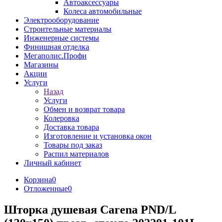
Автоаксессуары
Колеса автомобильные
Электрооборудование
Строительные материалы
Инженерные системы
Финишная отделка
Мегаполис.Профи
Магазины
Акции
Услуги
Назад
Услуги
Обмен и возврат товара
Колеровка
Доставка товара
Изготовление и установка окон
Товары под заказ
Распил материалов
Личный кабинет
Корзина
0
Отложенные
0
Шторка душевая Carena PND/L