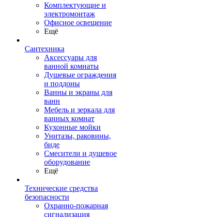
Комплектующие и
электромонтаж
Офисное освещение
Ещё
Сантехника
Аксессуары для
ванной комнаты
Душевые ограждения
и поддоны
Ванны и экраны для
ванн
Мебель и зеркала для
ванных комнат
Кухонные мойки
Унитазы, раковины,
биде
Смесители и душевое
оборудование
Ещё
Технические средства
безопасности
Охранно-пожарная
сигнализация