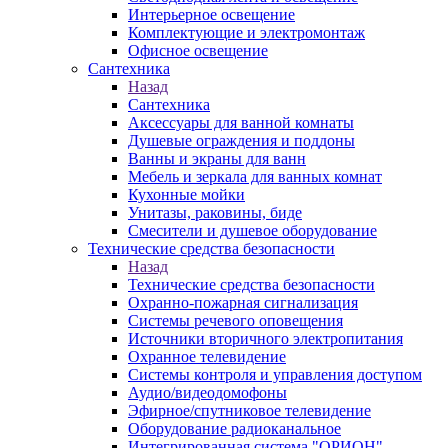
Интерьерное освещение
Комплектующие и электромонтаж
Офисное освещение
Сантехника
Назад
Сантехника
Аксессуары для ванной комнаты
Душевые ограждения и поддоны
Ванны и экраны для ванн
Мебель и зеркала для ванных комнат
Кухонные мойки
Унитазы, раковины, биде
Смесители и душевое оборудование
Технические средства безопасности
Назад
Технические средства безопасности
Охранно-пожарная сигнализация
Системы речевого оповещения
Источники вторичного электропитания
Охранное телевидение
Системы контроля и управления доступом
Аудио/видеодомофоны
Эфирное/спутниковое телевидение
Оборудование радиоканальное
Интегрированная система "ОРИОН"