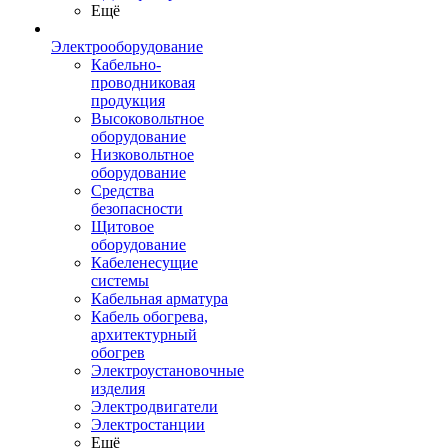
Ещё
Электрооборудование
Кабельно-
проводниковая
продукция
Высоковольтное
оборудование
Низковольтное
оборудование
Средства
безопасности
Щитовое
оборудование
Кабеленесущие
системы
Кабельная арматура
Кабель обогрева,
архитектурный
обогрев
Электроустановочные
изделия
Электродвигатели
Электростанции
Ещё