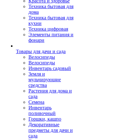
Красота и здоровье
Техника бытовая для
дома
Техника бытовая для
кухни
Техника цифровая
Элементы питания и
фонари
Товары для дачи и сада
Велосипеды
Велосипеды
Инвентарь садовый
Земля и
мульчирующие
средства
Растения для дома и
сада
Семена
Инвентарь
поливочный
Горшки, кашпо
Декоративные
предметы для дачи и
сада