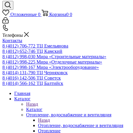
Отложенные
0
Корзина
0
0
Телефоны
Контакты
8 (4012) 706-772
ТЦ Емельянова
8 (4012) 652-746
ТЦ Камский
8 (4012) 998-030
Мира «Строительные материалы»
8 (4012) 998-225
Мира «Отделочные материалы»
8 (4012) 998-167
Мира «Электрооборудование»
8 (4014) 131-790
ТЦ Черняховск
8 (4016) 142-506
ТЦ Советск
8 (4014) 566-162
ТЦ Балтийск
Главная
Каталог
Назад
Каталог
Отопление, водоснабжение и вентиляция
Назад
Отопление, водоснабжение и вентиляция
Отопление