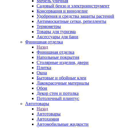
Мебель уличная
Садовый бензо и электроинструмент
Консервация и виноделие
Удобрения и средства защиты растений
Антимоскитные сетки, репелленты
Термометры
Товары для туризма
Аксессуары для бани
Финишная отделка
Назад
Финишная отделка
Напольные покрытия
Столярные изделия, двери
Плитка
Окна
Бытовые и обойные клеи
Лакокрасочные материалы
Обои
Декор стен и потолка
Потолочный плинтус
Автотовары
Назад
Автотовары
Автохимия
Автомобильные жидкости