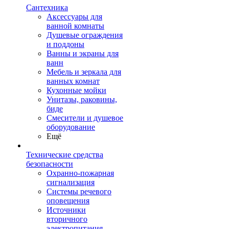
Сантехника
Аксессуары для
ванной комнаты
Душевые ограждения
и поддоны
Ванны и экраны для
ванн
Мебель и зеркала для
ванных комнат
Кухонные мойки
Унитазы, раковины,
биде
Смесители и душевое
оборудование
Ещё
Технические средства
безопасности
Охранно-пожарная
сигнализация
Системы речевого
оповещения
Источники
вторичного
электропитания