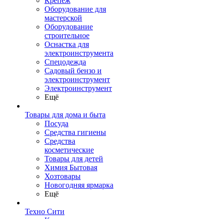
Крепеж
Оборудование для
мастерской
Оборудование
строительное
Оснастка для
электроинструмента
Спецодежда
Садовый бензо и
электроинструмент
Электроинструмент
Ещё
Товары для дома и быта
Посуда
Средства гигиены
Средства
косметические
Товары для детей
Химия Бытовая
Хозтовары
Новогодняя ярмарка
Ещё
Техно Сити