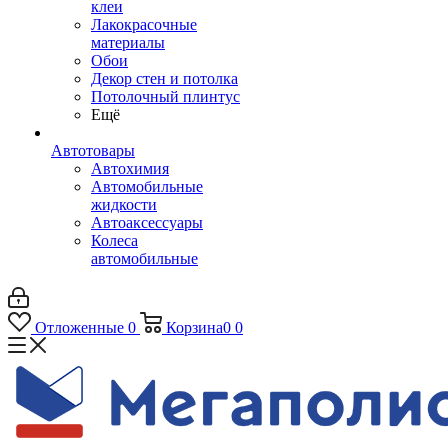
клеи
Лакокрасочные
материалы
Обои
Декор стен и потолка
Потолочный плинтус
Ещё
Автотовары
Автохимия
Автомобильные
жидкости
Автоаксессуары
Колеса
автомобильные
Отложенные
0
Корзина
0
0