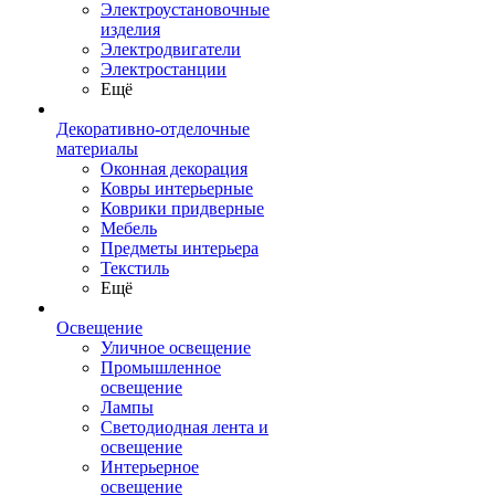
Электроустановочные
изделия
Электродвигатели
Электростанции
Ещё
Декоративно-отделочные
материалы
Оконная декорация
Ковры интерьерные
Коврики придверные
Мебель
Предметы интерьера
Текстиль
Ещё
Освещение
Уличное освещение
Промышленное
освещение
Лампы
Светодиодная лента и
освещение
Интерьерное
освещение