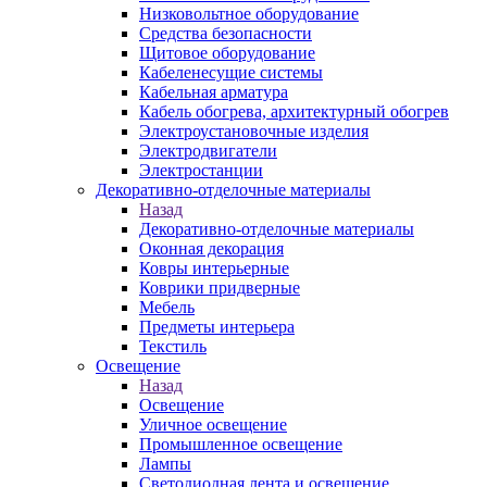
Низковольтное оборудование
Средства безопасности
Щитовое оборудование
Кабеленесущие системы
Кабельная арматура
Кабель обогрева, архитектурный обогрев
Электроустановочные изделия
Электродвигатели
Электростанции
Декоративно-отделочные материалы
Назад
Декоративно-отделочные материалы
Оконная декорация
Ковры интерьерные
Коврики придверные
Мебель
Предметы интерьера
Текстиль
Освещение
Назад
Освещение
Уличное освещение
Промышленное освещение
Лампы
Светодиодная лента и освещение