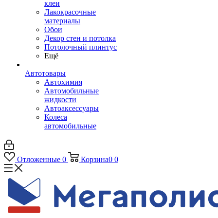
клеи
Лакокрасочные
материалы
Обои
Декор стен и потолка
Потолочный плинтус
Ещё
Автотовары
Автохимия
Автомобильные
жидкости
Автоаксессуары
Колеса
автомобильные
Отложенные
0
Корзина
0
0