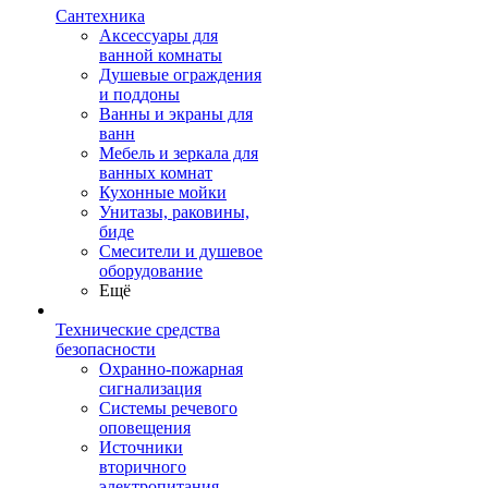
Сантехника
Аксессуары для
ванной комнаты
Душевые ограждения
и поддоны
Ванны и экраны для
ванн
Мебель и зеркала для
ванных комнат
Кухонные мойки
Унитазы, раковины,
биде
Смесители и душевое
оборудование
Ещё
Технические средства
безопасности
Охранно-пожарная
сигнализация
Системы речевого
оповещения
Источники
вторичного
электропитания