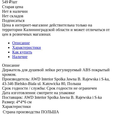
549
₽
/шт
Старая цена
Нет в наличии
Нет складов
Подписаться
Цена в интернет-магазине действительна только на
территории Калининградской области и может отличаться от
цен в розничных магазинах
Описание
Характеристики
Как купить
Наличие
Описание
Держатель для душевой лейки регулируемый ABS покрытый
хромом.
Производитель: AWD Interior Spolka Jawna B. Rajewska i S-ka,
43-346 Bielsko-Biala ul. Katowicka 80, Польша
Срок годности / службы: Срок годности не ограничен
Дата изготовления: смотрите на упаковке
Поставщик: AWD Interior Spolka Jawna B. Rajewska i S-ka
Размер: 4*4*6 см
Характеристики
Страна производства
ПОЛЬША