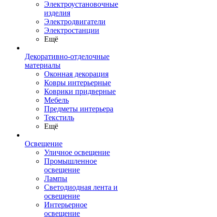
Электроустановочные
изделия
Электродвигатели
Электростанции
Ещё
Декоративно-отделочные
материалы
Оконная декорация
Ковры интерьерные
Коврики придверные
Мебель
Предметы интерьера
Текстиль
Ещё
Освещение
Уличное освещение
Промышленное
освещение
Лампы
Светодиодная лента и
освещение
Интерьерное
освещение