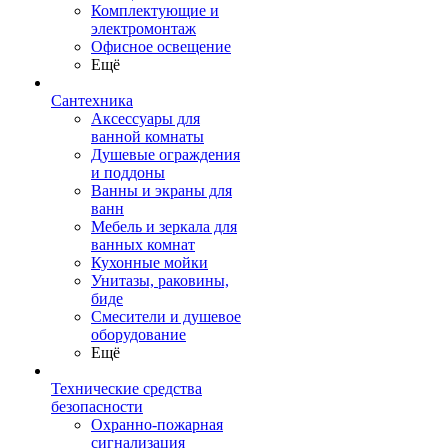
Комплектующие и
электромонтаж
Офисное освещение
Ещё
Сантехника
Аксессуары для
ванной комнаты
Душевые ограждения
и поддоны
Ванны и экраны для
ванн
Мебель и зеркала для
ванных комнат
Кухонные мойки
Унитазы, раковины,
биде
Смесители и душевое
оборудование
Ещё
Технические средства
безопасности
Охранно-пожарная
сигнализация