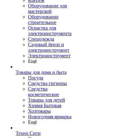
Крепеж
Оборудование для
мастерской
Оборудование
строительное
Оснастка для
электроинструмента
Спецодежда
Садовый бензо и
электроинструмент
Электроинструмент
Ещё
Товары для дома и быта
Посуда
Средства гигиены
Средства
косметические
Товары для детей
Химия Бытовая
Хозтовары
Новогодняя ярмарка
Ещё
Техно Сити