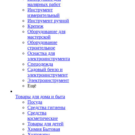
малярных работ
Инструмент
измерительный
Инструмент ручной
Крепеж
Оборудование для
мастерской
Оборудование
строительное
Оснастка для
электроинструмента
Спецодежда
Садовый бензо и
электроинструмент
Электроинструмент
Ещё
Товары для дома и быта
Посуда
Средства гигиены
Средства
косметические
Товары для детей
Химия Бытовая
Хозтовары