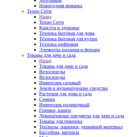
Хозтовары
Новогодняя ярмарка
Техно Сити
Назад
Техно Сити
Красота и здоровье
Техника бытовая для дома
Техника бытовая для кухни
Техника цифровая
Элементы питания и фонари
Товары для дачи и сада
Назад
Товары для дачи и сада
Велосипеды
Велосипеды
Инвентарь садовый
Земля и мульчирующие средства
Растения для дома и сада
Семена
Инвентарь поливочный
Горшки, кашпо
Декоративные предметы для дачи и сада
Товары для пикника
Теплицы, парники, укрывной материал
Бассейны, матрасы