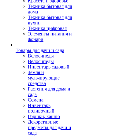
Красота и здоровье
Техника бытовая для
дома
Техника бытовая для
кухни
Техника цифровая
Элементы питания и
фонари
Товары для дачи и сада
Велосипеды
Велосипеды
Инвентарь садовый
Земля и
мульчирующие
средства
Растения для дома и
сада
Семена
Инвентарь
поливочный
Горшки, кашпо
Декоративные
предметы для дачи и
сада