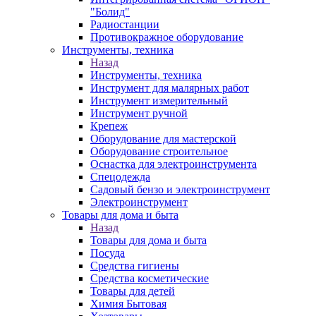
"Болид"
Радиостанции
Противокражное оборудование
Инструменты, техника
Назад
Инструменты, техника
Инструмент для малярных работ
Инструмент измерительный
Инструмент ручной
Крепеж
Оборудование для мастерской
Оборудование строительное
Оснастка для электроинструмента
Спецодежда
Садовый бензо и электроинструмент
Электроинструмент
Товары для дома и быта
Назад
Товары для дома и быта
Посуда
Средства гигиены
Средства косметические
Товары для детей
Химия Бытовая