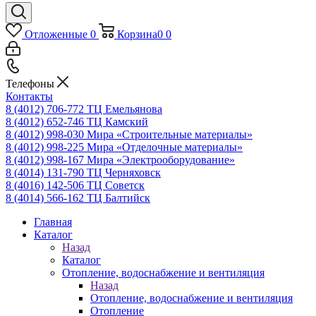
Отложенные
0
Корзина
0
0
Телефоны
Контакты
8 (4012) 706-772
ТЦ Емельянова
8 (4012) 652-746
ТЦ Камский
8 (4012) 998-030
Мира «Строительные материалы»
8 (4012) 998-225
Мира «Отделочные материалы»
8 (4012) 998-167
Мира «Электрооборудование»
8 (4014) 131-790
ТЦ Черняховск
8 (4016) 142-506
ТЦ Советск
8 (4014) 566-162
ТЦ Балтийск
Главная
Каталог
Назад
Каталог
Отопление, водоснабжение и вентиляция
Назад
Отопление, водоснабжение и вентиляция
Отопление