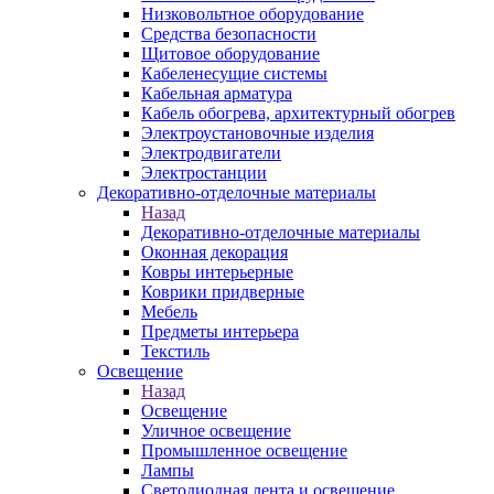
Низковольтное оборудование
Средства безопасности
Щитовое оборудование
Кабеленесущие системы
Кабельная арматура
Кабель обогрева, архитектурный обогрев
Электроустановочные изделия
Электродвигатели
Электростанции
Декоративно-отделочные материалы
Назад
Декоративно-отделочные материалы
Оконная декорация
Ковры интерьерные
Коврики придверные
Мебель
Предметы интерьера
Текстиль
Освещение
Назад
Освещение
Уличное освещение
Промышленное освещение
Лампы
Светодиодная лента и освещение