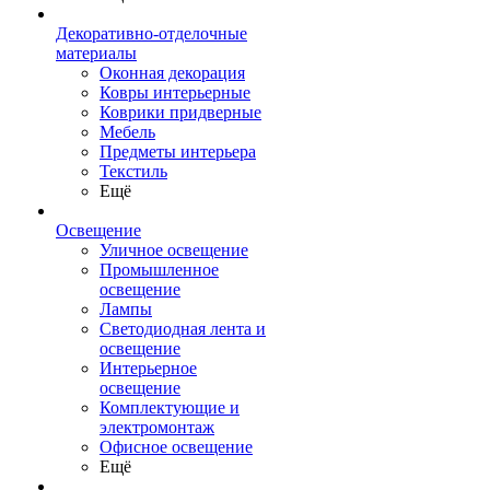
Декоративно-отделочные
материалы
Оконная декорация
Ковры интерьерные
Коврики придверные
Мебель
Предметы интерьера
Текстиль
Ещё
Освещение
Уличное освещение
Промышленное
освещение
Лампы
Светодиодная лента и
освещение
Интерьерное
освещение
Комплектующие и
электромонтаж
Офисное освещение
Ещё