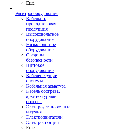
Ещё
Электрооборудование
Кабельно-
проводниковая
продукция
Высоковольтное
оборудование
Низковольтное
оборудование
Средства
безопасности
Щитовое
оборудование
Кабеленесущие
системы
Кабельная арматура
Кабель обогрева,
архитектурный
обогрев
Электроустановочные
изделия
Электродвигатели
Электростанции
Ещё