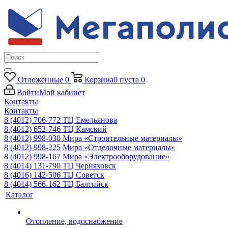
Отложенные
0
Корзина
0
пуста
0
Войти
Мой кабинет
Контакты
Контакты
8 (4012) 706-772
ТЦ Емельянова
8 (4012) 652-746
ТЦ Камский
8 (4012) 998-030
Мира «Строительные материалы»
8 (4012) 998-225
Мира «Отделочные материалы»
8 (4012) 998-167
Мира «Электрооборудование»
8 (4014) 131-790
ТЦ Черняховск
8 (4016) 142-506
ТЦ Советск
8 (4014) 566-162
ТЦ Балтийск
Каталог
Отопление, водоснабжение