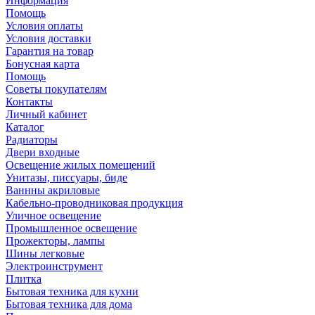
Информация
Помощь
Условия оплаты
Условия доставки
Гарантия на товар
Бонусная карта
Помощь
Советы покупателям
Контакты
Личный кабинет
Каталог
Радиаторы
Двери входные
Освещение жилых помещений
Унитазы, писсуары, биде
Ваннны акриловые
Кабельно-проводниковая продукция
Уличное освещение
Промышленное освещение
Прожекторы, лампы
Шины легковые
Электроинструмент
Плитка
Бытовая техника для кухни
Бытовая техника для дома