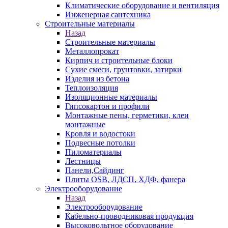
Климатические оборудование и вентиляция
Инженерная сантехника
Строительные материалы
Назад
Строительные материалы
Металлопрокат
Кирпич и строительные блоки
Сухие смеси, грунтовки, затирки
Изделия из бетона
Теплоизоляция
Изоляционные материалы
Гипсокартон и профили
Монтажные пены, герметики, клеи
монтажные
Кровля и водостоки
Подвесные потолки
Пиломатериалы
Лестницы
Панели,Сайдинг
Плиты OSB, ЛДСП, ХДФ, фанера
Электрооборудование
Назад
Электрооборудование
Кабельно-проводниковая продукция
Высоковольтное оборудование