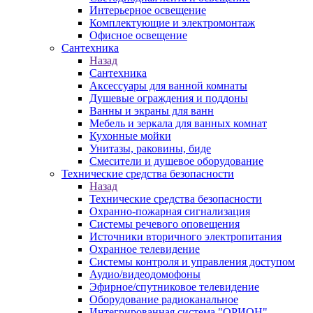
Интерьерное освещение
Комплектующие и электромонтаж
Офисное освещение
Сантехника
Назад
Сантехника
Аксессуары для ванной комнаты
Душевые ограждения и поддоны
Ванны и экраны для ванн
Мебель и зеркала для ванных комнат
Кухонные мойки
Унитазы, раковины, биде
Смесители и душевое оборудование
Технические средства безопасности
Назад
Технические средства безопасности
Охранно-пожарная сигнализация
Системы речевого оповещения
Источники вторичного электропитания
Охранное телевидение
Системы контроля и управления доступом
Аудио/видеодомофоны
Эфирное/спутниковое телевидение
Оборудование радиоканальное
Интегрированная система "ОРИОН"