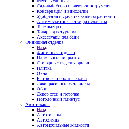
Мебель уличная
Садовый бензо и электроинструмент
Консервация и виноделие
Удобрения и средства защиты растений
Антимоскитные сетки, репелленты
Термометры
Товары для туризма
Аксессуары для бани
Финишная отделка
Назад
Финишная отделка
Напольные покрытия
Столярные изделия, двери
Плитка
Окна
Бытовые и обойные клеи
Лакокрасочные материалы
Обои
Декор стен и потолка
Потолочный плинтус
Автотовары
Назад
Автотовары
Автохимия
Автомобильные жидкости