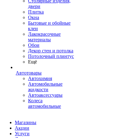
Столярные изделия,
двери
Плитка
Окна
Бытовые и обойные
клеи
Лакокрасочные
материалы
Обои
Декор стен и потолка
Потолочный плинтус
Ещё
Автотовары
Автохимия
Автомобильные
жидкости
Автоаксессуары
Колеса
автомобильные
Магазины
Акции
Услуги