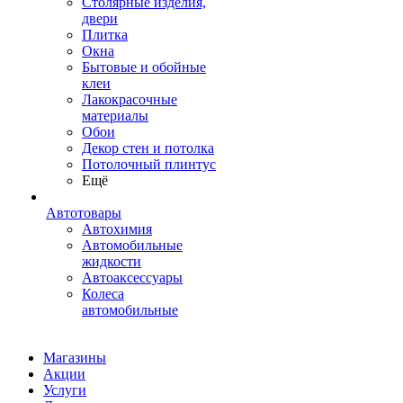
Столярные изделия,
двери
Плитка
Окна
Бытовые и обойные
клеи
Лакокрасочные
материалы
Обои
Декор стен и потолка
Потолочный плинтус
Ещё
Автотовары
Автохимия
Автомобильные
жидкости
Автоаксессуары
Колеса
автомобильные
Магазины
Акции
Услуги