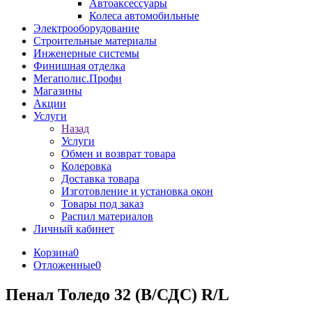
Автоаксессуары
Колеса автомобильные
Электрооборудование
Строительные материалы
Инженерные системы
Финишная отделка
Мегаполис.Профи
Магазины
Акции
Услуги
Назад
Услуги
Обмен и возврат товара
Колеровка
Доставка товара
Изготовление и установка окон
Товары под заказ
Распил материалов
Личный кабинет
Корзина
0
Отложенные
0
Пенал Толедо 32 (В/СДС) R/L