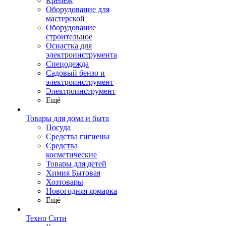
Крепеж
Оборудование для
мастерской
Оборудование
строительное
Оснастка для
электроинструмента
Спецодежда
Садовый бензо и
электроинструмент
Электроинструмент
Ещё
Товары для дома и быта
Посуда
Средства гигиены
Средства
косметические
Товары для детей
Химия Бытовая
Хозтовары
Новогодняя ярмарка
Ещё
Техно Сити