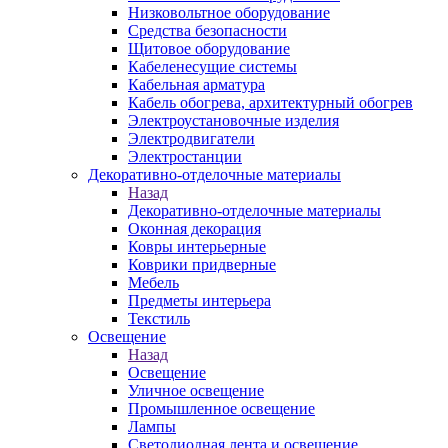
Низковольтное оборудование
Средства безопасности
Щитовое оборудование
Кабеленесущие системы
Кабельная арматура
Кабель обогрева, архитектурный обогрев
Электроустановочные изделия
Электродвигатели
Электростанции
Декоративно-отделочные материалы
Назад
Декоративно-отделочные материалы
Оконная декорация
Ковры интерьерные
Коврики придверные
Мебель
Предметы интерьера
Текстиль
Освещение
Назад
Освещение
Уличное освещение
Промышленное освещение
Лампы
Светодиодная лента и освещение