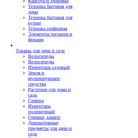
Красота и здоровье
Техника бытовая для
дома
Техника бытовая для
кухни
Техника цифровая
Элементы питания и
фонари
Товары для дачи и сада
Велосипеды
Велосипеды
Инвентарь садовый
Земля и
мульчирующие
средства
Растения для дома и
сада
Семена
Инвентарь
поливочный
Горшки, кашпо
Декоративные
предметы для дачи и
сада