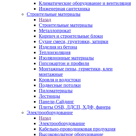
Климатические оборудование и вентиляция
Инженерная сантехника
Строительные материалы
Назад
Строительные материалы
Металлопрокат
Кирпич и строительные блоки
Сухие смеси, грунтовки, затирки
Изделия из бетона
Теплоизоляция
Изоляционные материалы
Гипсокартон и профили
Монтажные пены, герметики, клеи
монтажные
Кровля и водостоки
Подвесные потолки
Пиломатериалы
Лестницы
Панели,Сайдинг
Плиты OSB, ЛДСП, ХДФ, фанера
Электрооборудование
Назад
Электрооборудование
Кабельно-проводниковая продукция
Высоковольтное оборудование