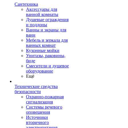
Сантехника
Аксессуары для
ванной комнаты
Душевые ограждения
и поддоны
Ванны и экраны для
ванн
Мебель и зеркала для
ванных комнат
Кухонные мойки
Унитазы, раковины,
биде
Смесители и душевое
оборудование
Ещё
Технические средства
безопасности
Охранно-пожарная
сигнализация
Системы речевого
оповещения
Источники
вторичного
электропитания