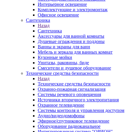
Интерьерное освещение
Комплектующие и электромонтаж
Офисное освещение
Сантехника
Назад
Сантехника
Аксессуары для ванной комнаты
Душевые ограждения и поддоны
Ванны и экраны для ванн
Мебель и зеркала для ванных комнат
Кухонные мойки
Унитазы, раковины, биде
Смесители и душевое оборудование
Технические средства безопасности
Назад
Технические средства безопасности
Охранно-пожарная сигнализация
Системы речевого оповещения
Источники вторичного электропитания
Охранное телевидение
Системы контроля и управления доступом
Аудио/видеодомофоны
Эфирное/спутниковое телевидение
Оборудование радиоканальное
Интегрированная система "ОРИОН"