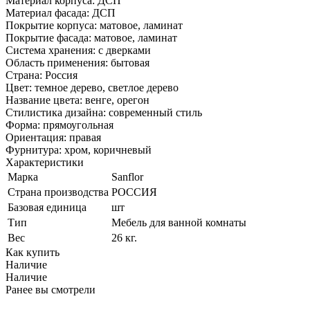
Материал корпуса: ДСП
Материал фасада: ДСП
Покрытие корпуса: матовое, ламинат
Покрытие фасада: матовое, ламинат
Система хранения: с дверками
Область применения: бытовая
Страна: Россия
Цвет: темное дерево, светлое дерево
Название цвета: венге, орегон
Стилистика дизайна: современный стиль
Форма: прямоугольная
Ориентация: правая
Фурнитура: хром, коричневый
Характеристики
Марка
Sanflor
Страна производства
РОССИЯ
Базовая единица
шт
Тип
Мебель для ванной комнаты
Вес
26 кг.
Как купить
Наличие
Наличие
Ранее вы смотрели