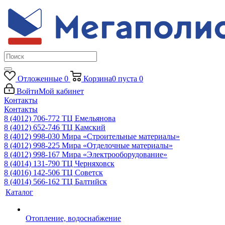
Отложенные
0
Корзина
0
пуста
0
Войти
Мой кабинет
Контакты
Контакты
8 (4012) 706-772
ТЦ Емельянова
8 (4012) 652-746
ТЦ Камский
8 (4012) 998-030
Мира «Строительные материалы»
8 (4012) 998-225
Мира «Отделочные материалы»
8 (4012) 998-167
Мира «Электрооборудование»
8 (4014) 131-790
ТЦ Черняховск
8 (4016) 142-506
ТЦ Советск
8 (4014) 566-162
ТЦ Балтийск
Каталог
Отопление, водоснабжение