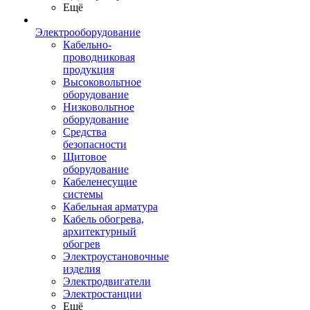
Ещё
Электрооборудование
Кабельно-
проводниковая
продукция
Высоковольтное
оборудование
Низковольтное
оборудование
Средства
безопасности
Щитовое
оборудование
Кабеленесущие
системы
Кабельная арматура
Кабель обогрева,
архитектурный
обогрев
Электроустановочные
изделия
Электродвигатели
Электростанции
Ещё