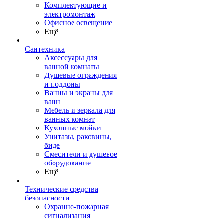
Комплектующие и
электромонтаж
Офисное освещение
Ещё
Сантехника
Аксессуары для
ванной комнаты
Душевые ограждения
и поддоны
Ванны и экраны для
ванн
Мебель и зеркала для
ванных комнат
Кухонные мойки
Унитазы, раковины,
биде
Смесители и душевое
оборудование
Ещё
Технические средства
безопасности
Охранно-пожарная
сигнализация