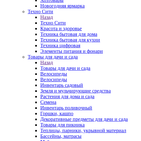
Хозтовары
Новогодняя ярмарка
Техно Сити
Назад
Техно Сити
Красота и здоровье
Техника бытовая для дома
Техника бытовая для кухни
Техника цифровая
Элементы питания и фонари
Товары для дачи и сада
Назад
Товары для дачи и сада
Велосипеды
Велосипеды
Инвентарь садовый
Земля и мульчирующие средства
Растения для дома и сада
Семена
Инвентарь поливочный
Горшки, кашпо
Декоративные предметы для дачи и сада
Товары для пикника
Теплицы, парники, укрывной материал
Бассейны, матрасы