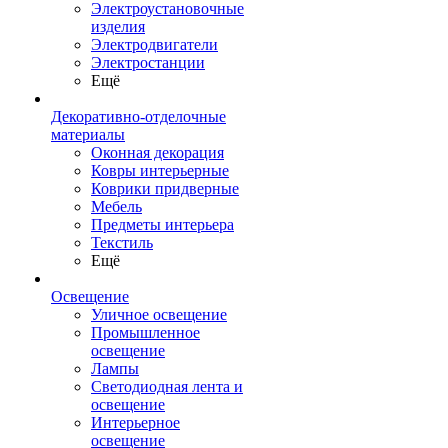
Электроустановочные
изделия
Электродвигатели
Электростанции
Ещё
Декоративно-отделочные
материалы
Оконная декорация
Ковры интерьерные
Коврики придверные
Мебель
Предметы интерьера
Текстиль
Ещё
Освещение
Уличное освещение
Промышленное
освещение
Лампы
Светодиодная лента и
освещение
Интерьерное
освещение