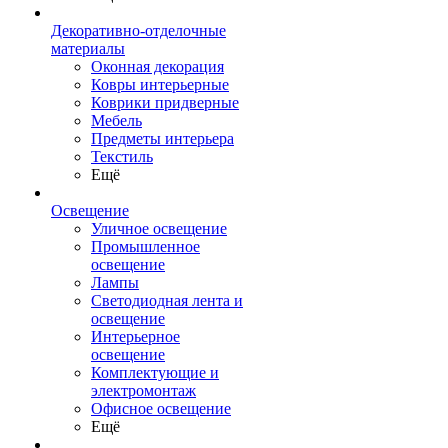
Декоративно-отделочные
материалы
Оконная декорация
Ковры интерьерные
Коврики придверные
Мебель
Предметы интерьера
Текстиль
Ещё
Освещение
Уличное освещение
Промышленное
освещение
Лампы
Светодиодная лента и
освещение
Интерьерное
освещение
Комплектующие и
электромонтаж
Офисное освещение
Ещё