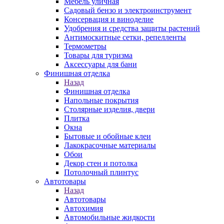
Мебель уличная
Садовый бензо и электроинструмент
Консервация и виноделие
Удобрения и средства защиты растений
Антимоскитные сетки, репелленты
Термометры
Товары для туризма
Аксессуары для бани
Финишная отделка
Назад
Финишная отделка
Напольные покрытия
Столярные изделия, двери
Плитка
Окна
Бытовые и обойные клеи
Лакокрасочные материалы
Обои
Декор стен и потолка
Потолочный плинтус
Автотовары
Назад
Автотовары
Автохимия
Автомобильные жидкости