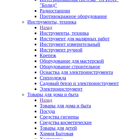
"Болид"
Радиостанции
Противокражное оборудование
Инструменты, техника
Назад
Инструменты, техника
Инструмент для малярных работ
Инструмент измерительный
Инструмент ручной
Крепеж
Оборудование для мастерской
Оборудование строительное
Оснастка для электроинструмента
Спецодежда
Садовый бензо и электроинструмент
Электроинструмент
Товары для дома и быта
Назад
Товары для дома и быта
Посуда
Средства гигиены
Средства косметические
Товары для детей
Химия Бытовая