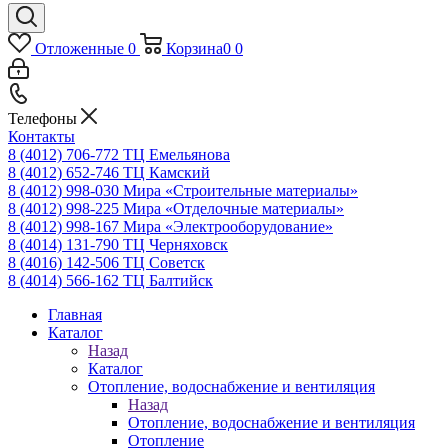
Отложенные
0
Корзина
0
0
Телефоны
Контакты
8 (4012) 706-772
ТЦ Емельянова
8 (4012) 652-746
ТЦ Камский
8 (4012) 998-030
Мира «Строительные материалы»
8 (4012) 998-225
Мира «Отделочные материалы»
8 (4012) 998-167
Мира «Электрооборудование»
8 (4014) 131-790
ТЦ Черняховск
8 (4016) 142-506
ТЦ Советск
8 (4014) 566-162
ТЦ Балтийск
Главная
Каталог
Назад
Каталог
Отопление, водоснабжение и вентиляция
Назад
Отопление, водоснабжение и вентиляция
Отопление