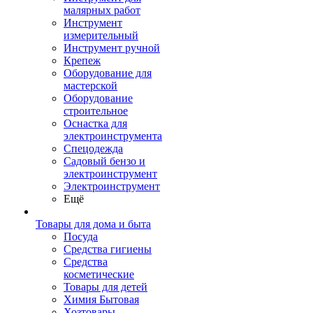
малярных работ
Инструмент
измерительный
Инструмент ручной
Крепеж
Оборудование для
мастерской
Оборудование
строительное
Оснастка для
электроинструмента
Спецодежда
Садовый бензо и
электроинструмент
Электроинструмент
Ещё
Товары для дома и быта
Посуда
Средства гигиены
Средства
косметические
Товары для детей
Химия Бытовая
Хозтовары