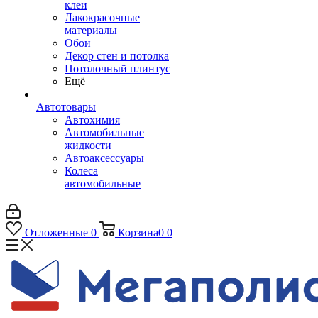
клеи
Лакокрасочные
материалы
Обои
Декор стен и потолка
Потолочный плинтус
Ещё
Автотовары
Автохимия
Автомобильные
жидкости
Автоаксессуары
Колеса
автомобильные
Отложенные
0
Корзина
0
0