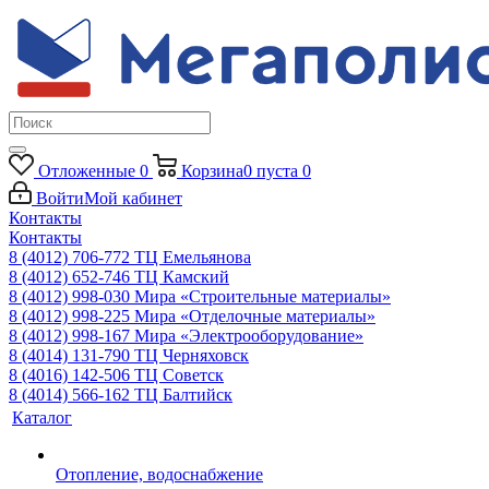
Отложенные
0
Корзина
0
пуста
0
Войти
Мой кабинет
Контакты
Контакты
8 (4012) 706-772
ТЦ Емельянова
8 (4012) 652-746
ТЦ Камский
8 (4012) 998-030
Мира «Строительные материалы»
8 (4012) 998-225
Мира «Отделочные материалы»
8 (4012) 998-167
Мира «Электрооборудование»
8 (4014) 131-790
ТЦ Черняховск
8 (4016) 142-506
ТЦ Советск
8 (4014) 566-162
ТЦ Балтийск
Каталог
Отопление, водоснабжение