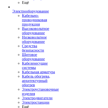
Ещё
Электрооборудование
Кабельно-
проводниковая
продукция
Высоковольтное
оборудование
Низковольтное
оборудование
Средства
безопасности
Щитовое
оборудование
Кабеленесущие
системы
Кабельная арматура
Кабель обогрева,
архитектурный
обогрев
Электроустановочные
изделия
Электродвигатели
Электростанции
Ещё