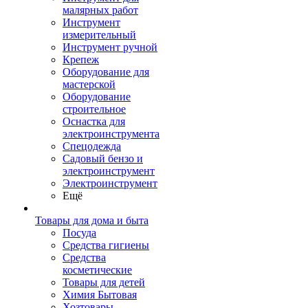
малярных работ
Инструмент
измерительный
Инструмент ручной
Крепеж
Оборудование для
мастерской
Оборудование
строительное
Оснастка для
электроинструмента
Спецодежда
Садовый бензо и
электроинструмент
Электроинструмент
Ещё
Товары для дома и быта
Посуда
Средства гигиены
Средства
косметические
Товары для детей
Химия Бытовая
Хозтовары