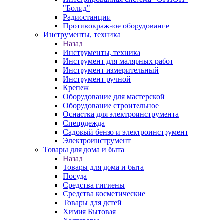
"Болид"
Радиостанции
Противокражное оборудование
Инструменты, техника
Назад
Инструменты, техника
Инструмент для малярных работ
Инструмент измерительный
Инструмент ручной
Крепеж
Оборудование для мастерской
Оборудование строительное
Оснастка для электроинструмента
Спецодежда
Садовый бензо и электроинструмент
Электроинструмент
Товары для дома и быта
Назад
Товары для дома и быта
Посуда
Средства гигиены
Средства косметические
Товары для детей
Химия Бытовая