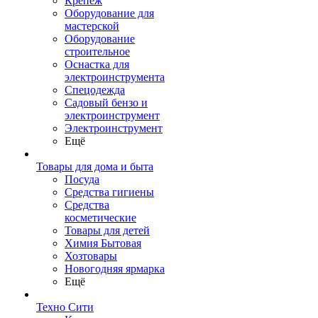
Крепеж
Оборудование для
мастерской
Оборудование
строительное
Оснастка для
электроинструмента
Спецодежда
Садовый бензо и
электроинструмент
Электроинструмент
Ещё
Товары для дома и быта
Посуда
Средства гигиены
Средства
косметические
Товары для детей
Химия Бытовая
Хозтовары
Новогодняя ярмарка
Ещё
Техно Сити