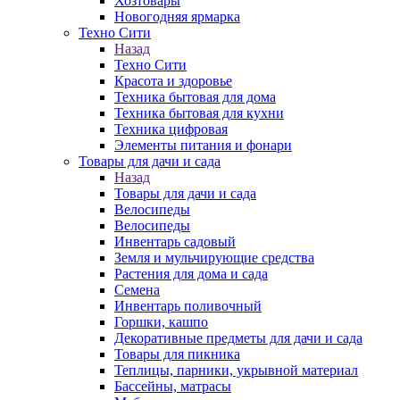
Хозтовары
Новогодняя ярмарка
Техно Сити
Назад
Техно Сити
Красота и здоровье
Техника бытовая для дома
Техника бытовая для кухни
Техника цифровая
Элементы питания и фонари
Товары для дачи и сада
Назад
Товары для дачи и сада
Велосипеды
Велосипеды
Инвентарь садовый
Земля и мульчирующие средства
Растения для дома и сада
Семена
Инвентарь поливочный
Горшки, кашпо
Декоративные предметы для дачи и сада
Товары для пикника
Теплицы, парники, укрывной материал
Бассейны, матрасы