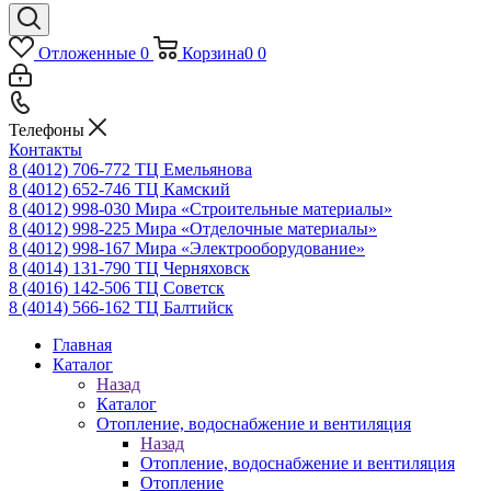
Отложенные
0
Корзина
0
0
Телефоны
Контакты
8 (4012) 706-772
ТЦ Емельянова
8 (4012) 652-746
ТЦ Камский
8 (4012) 998-030
Мира «Строительные материалы»
8 (4012) 998-225
Мира «Отделочные материалы»
8 (4012) 998-167
Мира «Электрооборудование»
8 (4014) 131-790
ТЦ Черняховск
8 (4016) 142-506
ТЦ Советск
8 (4014) 566-162
ТЦ Балтийск
Главная
Каталог
Назад
Каталог
Отопление, водоснабжение и вентиляция
Назад
Отопление, водоснабжение и вентиляция
Отопление