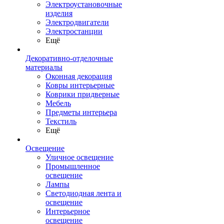
Электроустановочные
изделия
Электродвигатели
Электростанции
Ещё
Декоративно-отделочные
материалы
Оконная декорация
Ковры интерьерные
Коврики придверные
Мебель
Предметы интерьера
Текстиль
Ещё
Освещение
Уличное освещение
Промышленное
освещение
Лампы
Светодиодная лента и
освещение
Интерьерное
освещение