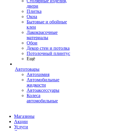
Столярные изделия,
двери
Плитка
Окна
Бытовые и обойные
клеи
Лакокрасочные
материалы
Обои
Декор стен и потолка
Потолочный плинтус
Ещё
Автотовары
Автохимия
Автомобильные
жидкости
Автоаксессуары
Колеса
автомобильные
Магазины
Акции
Услуги