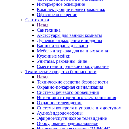
Интерьерное освещение
Комплектующие и электромонтаж
Офисное освещение
Сантехника
Назад
Сантехника
Аксессуары для ванной комнаты
Душевые ограждения и поддоны
Ванны и экраны для ванн
Мебель и зеркала для ванных комнат
Кухонные мойки
Унитазы, раковины, биде
Смесители и душевое оборудование
Технические средства безопасности
Назад
Технические средства безопасности
Охранно-пожарная сигнализация
Системы речевого оповещения
Источники вторичного электропитания
Охранное телевидение
Системы контроля и управления доступом
Аудио/видеодомофоны
Эфирное/спутниковое телевидение
Оборудование радиоканальное
Интегрированная система "ОРИОН"