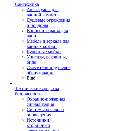
Сантехника
Аксессуары для
ванной комнаты
Душевые ограждения
и поддоны
Ванны и экраны для
ванн
Мебель и зеркала для
ванных комнат
Кухонные мойки
Унитазы, раковины,
биде
Смесители и душевое
оборудование
Ещё
Технические средства
безопасности
Охранно-пожарная
сигнализация
Системы речевого
оповещения
Источники
вторичного
электропитания