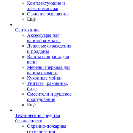
Комплектующие и
электромонтаж
Офисное освещение
Ещё
Сантехника
Аксессуары для
ванной комнаты
Душевые ограждения
и поддоны
Ванны и экраны для
ванн
Мебель и зеркала для
ванных комнат
Кухонные мойки
Унитазы, раковины,
биде
Смесители и душевое
оборудование
Ещё
Технические средства
безопасности
Охранно-пожарная
сигнализация