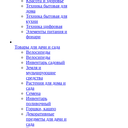
Красота и здоровье
Техника бытовая для
дома
Техника бытовая для
кухни
Техника цифровая
Элементы питания и
фонари
Товары для дачи и сада
Велосипеды
Велосипеды
Инвентарь садовый
Земля и
мульчирующие
средства
Растения для дома и
сада
Семена
Инвентарь
поливочный
Горшки, кашпо
Декоративные
предметы для дачи и
сада