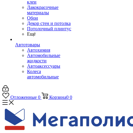
клеи
Лакокрасочные
материалы
Обои
Декор стен и потолка
Потолочный плинтус
Ещё
Автотовары
Автохимия
Автомобильные
жидкости
Автоаксессуары
Колеса
автомобильные
Отложенные
0
Корзина
0
0