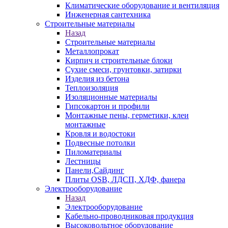
Климатические оборудование и вентиляция
Инженерная сантехника
Строительные материалы
Назад
Строительные материалы
Металлопрокат
Кирпич и строительные блоки
Сухие смеси, грунтовки, затирки
Изделия из бетона
Теплоизоляция
Изоляционные материалы
Гипсокартон и профили
Монтажные пены, герметики, клеи
монтажные
Кровля и водостоки
Подвесные потолки
Пиломатериалы
Лестницы
Панели,Сайдинг
Плиты OSB, ЛДСП, ХДФ, фанера
Электрооборудование
Назад
Электрооборудование
Кабельно-проводниковая продукция
Высоковольтное оборудование