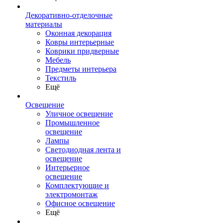
Декоративно-отделочные
материалы
Оконная декорация
Ковры интерьерные
Коврики придверные
Мебель
Предметы интерьера
Текстиль
Ещё
Освещение
Уличное освещение
Промышленное
освещение
Лампы
Светодиодная лента и
освещение
Интерьерное
освещение
Комплектующие и
электромонтаж
Офисное освещение
Ещё