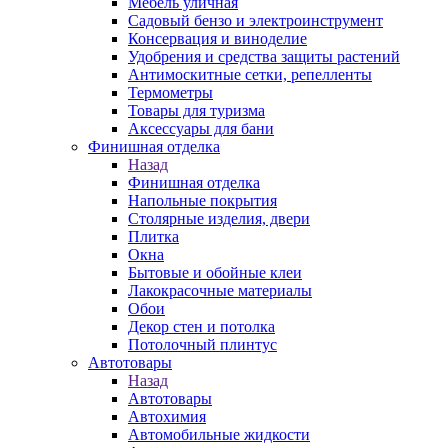
Мебель уличная
Садовый бензо и электроинструмент
Консервация и виноделие
Удобрения и средства защиты растений
Антимоскитные сетки, репелленты
Термометры
Товары для туризма
Аксессуары для бани
Финишная отделка
Назад
Финишная отделка
Напольные покрытия
Столярные изделия, двери
Плитка
Окна
Бытовые и обойные клеи
Лакокрасочные материалы
Обои
Декор стен и потолка
Потолочный плинтус
Автотовары
Назад
Автотовары
Автохимия
Автомобильные жидкости