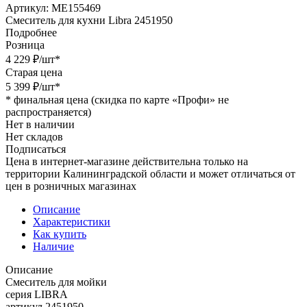
Артикул:
МЕ155469
Смеситель для кухни Libra 2451950
Подробнее
Розница
4 229
₽
/шт
*
Старая цена
5 399
₽
/шт
*
*
финальная цена (скидка по карте «Профи» не
распространяется)
Нет в наличии
Нет складов
Подписаться
Цена в интернет-магазине действительна только на
территории Калининградской области и может отличаться от
цен в розничных магазинах
Описание
Характеристики
Как купить
Наличие
Описание
Смеситель для мойки
серия LIBRA
артикул 2451950