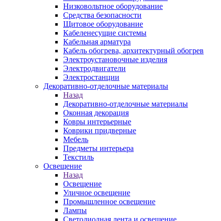
Низковольтное оборудование
Средства безопасности
Щитовое оборудование
Кабеленесущие системы
Кабельная арматура
Кабель обогрева, архитектурный обогрев
Электроустановочные изделия
Электродвигатели
Электростанции
Декоративно-отделочные материалы
Назад
Декоративно-отделочные материалы
Оконная декорация
Ковры интерьерные
Коврики придверные
Мебель
Предметы интерьера
Текстиль
Освещение
Назад
Освещение
Уличное освещение
Промышленное освещение
Лампы
Светодиодная лента и освещение