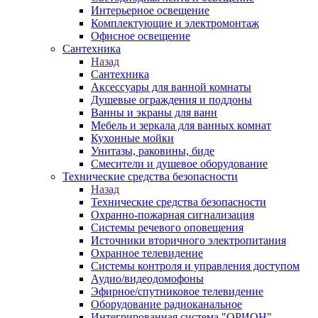
Интерьерное освещение
Комплектующие и электромонтаж
Офисное освещение
Сантехника
Назад
Сантехника
Аксессуары для ванной комнаты
Душевые ограждения и поддоны
Ванны и экраны для ванн
Мебель и зеркала для ванных комнат
Кухонные мойки
Унитазы, раковины, биде
Смесители и душевое оборудование
Технические средства безопасности
Назад
Технические средства безопасности
Охранно-пожарная сигнализация
Системы речевого оповещения
Источники вторичного электропитания
Охранное телевидение
Системы контроля и управления доступом
Аудио/видеодомофоны
Эфирное/спутниковое телевидение
Оборудование радиоканальное
Интегрированная система "ОРИОН"