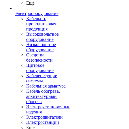
Ещё
Электрооборудование
Кабельно-
проводниковая
продукция
Высоковольтное
оборудование
Низковольтное
оборудование
Средства
безопасности
Щитовое
оборудование
Кабеленесущие
системы
Кабельная арматура
Кабель обогрева,
архитектурный
обогрев
Электроустановочные
изделия
Электродвигатели
Электростанции
Ещё