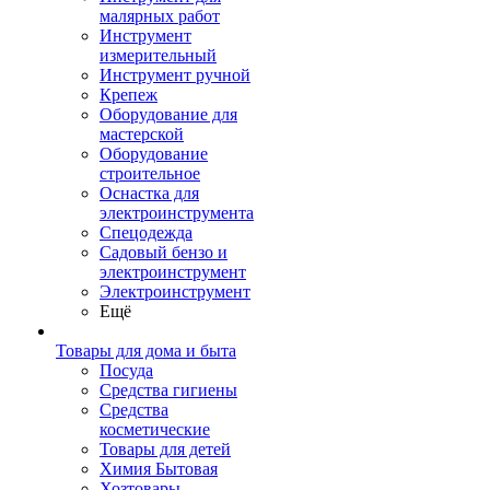
малярных работ
Инструмент
измерительный
Инструмент ручной
Крепеж
Оборудование для
мастерской
Оборудование
строительное
Оснастка для
электроинструмента
Спецодежда
Садовый бензо и
электроинструмент
Электроинструмент
Ещё
Товары для дома и быта
Посуда
Средства гигиены
Средства
косметические
Товары для детей
Химия Бытовая
Хозтовары