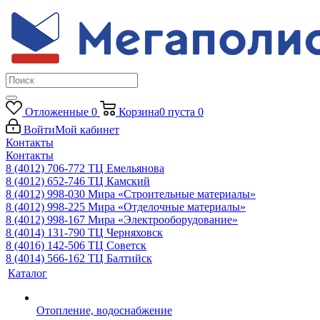
Отложенные
0
Корзина
0
пуста
0
Войти
Мой кабинет
Контакты
Контакты
8 (4012) 706-772
ТЦ Емельянова
8 (4012) 652-746
ТЦ Камский
8 (4012) 998-030
Мира «Строительные материалы»
8 (4012) 998-225
Мира «Отделочные материалы»
8 (4012) 998-167
Мира «Электрооборудование»
8 (4014) 131-790
ТЦ Черняховск
8 (4016) 142-506
ТЦ Советск
8 (4014) 566-162
ТЦ Балтийск
Каталог
Отопление, водоснабжение