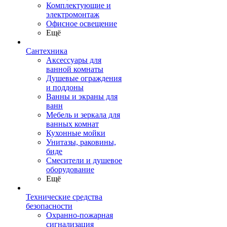
Комплектующие и
электромонтаж
Офисное освещение
Ещё
Сантехника
Аксессуары для
ванной комнаты
Душевые ограждения
и поддоны
Ванны и экраны для
ванн
Мебель и зеркала для
ванных комнат
Кухонные мойки
Унитазы, раковины,
биде
Смесители и душевое
оборудование
Ещё
Технические средства
безопасности
Охранно-пожарная
сигнализация