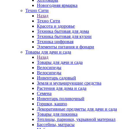
Хозтовары
Новогодняя ярмарка
Техно Сити
Назад
Техно Сити
Красота и здоровье
Техника бытовая для дома
Техника бытовая для кухни
Техника цифровая
Элементы питания и фонари
Товары для дачи и сада
Назад
Товары для дачи и сада
Велосипеды
Велосипеды
Инвентарь садовый
Земля и мульчирующие средства
Растения для дома и сада
Семена
Инвентарь поливочный
Горшки, кашпо
Декоративные предметы для дачи и сада
Товары для пикника
Теплицы, парники, укрывной материал
Бассейны, матрасы