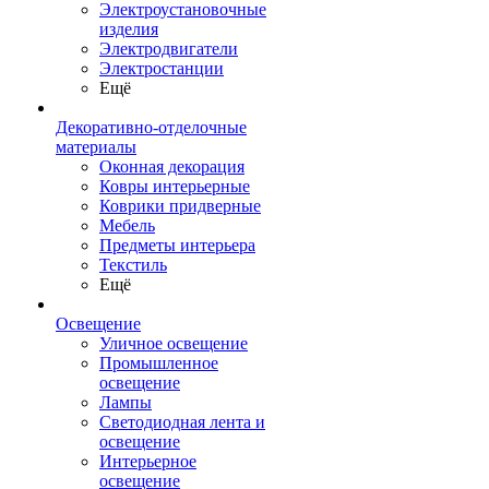
Электроустановочные
изделия
Электродвигатели
Электростанции
Ещё
Декоративно-отделочные
материалы
Оконная декорация
Ковры интерьерные
Коврики придверные
Мебель
Предметы интерьера
Текстиль
Ещё
Освещение
Уличное освещение
Промышленное
освещение
Лампы
Светодиодная лента и
освещение
Интерьерное
освещение