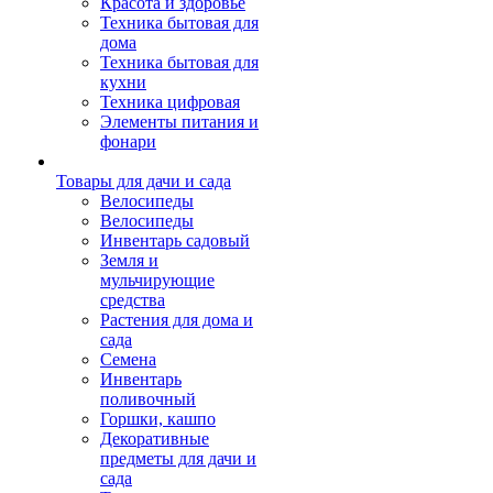
Красота и здоровье
Техника бытовая для
дома
Техника бытовая для
кухни
Техника цифровая
Элементы питания и
фонари
Товары для дачи и сада
Велосипеды
Велосипеды
Инвентарь садовый
Земля и
мульчирующие
средства
Растения для дома и
сада
Семена
Инвентарь
поливочный
Горшки, кашпо
Декоративные
предметы для дачи и
сада