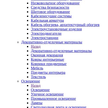
Низковольтное оборудование
Средства безопасности
Щитовое оборудование
Кабеленесущие системы
Кабельная арматура
Кабель обогрева, архитектурный обогрев
Электроустановочные изделия
Электродвигатели
Электростанции
Декоративно-отделочные материалы
Назад
Декоративно-отделочные материалы
Оконная декорация
Ковры интерьерные
Коврики придверные
Мебель
Предметы интерьера
Текстиль
Освещение
Назад
Освещение
Уличное освещение
Промышленное освещение
Лампы
Светодиодная лента и освещение