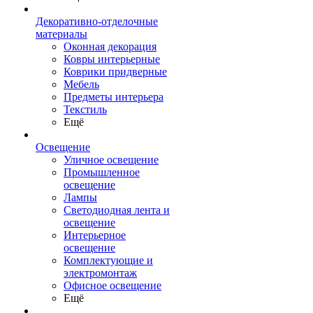
Декоративно-отделочные
материалы
Оконная декорация
Ковры интерьерные
Коврики придверные
Мебель
Предметы интерьера
Текстиль
Ещё
Освещение
Уличное освещение
Промышленное
освещение
Лампы
Светодиодная лента и
освещение
Интерьерное
освещение
Комплектующие и
электромонтаж
Офисное освещение
Ещё