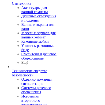
Сантехника
Аксессуары для
ванной комнаты
Душевые ограждения
и поддоны
Ванны и экраны для
ванн
Мебель и зеркала для
ванных комнат
Кухонные мойки
Унитазы, раковины,
биде
Смесители и душевое
оборудование
Ещё
Технические средства
безопасности
Охранно-пожарная
сигнализация
Системы речевого
оповещения
Источники
вторичного
электропитания