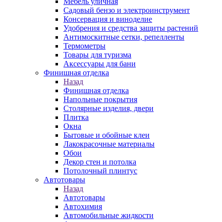
Мебель уличная
Садовый бензо и электроинструмент
Консервация и виноделие
Удобрения и средства защиты растений
Антимоскитные сетки, репелленты
Термометры
Товары для туризма
Аксессуары для бани
Финишная отделка
Назад
Финишная отделка
Напольные покрытия
Столярные изделия, двери
Плитка
Окна
Бытовые и обойные клеи
Лакокрасочные материалы
Обои
Декор стен и потолка
Потолочный плинтус
Автотовары
Назад
Автотовары
Автохимия
Автомобильные жидкости