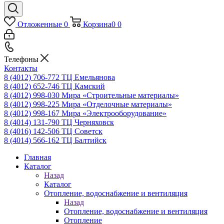
Отложенные
0
Корзина
0
0
Телефоны
Контакты
8 (4012) 706-772
ТЦ Емельянова
8 (4012) 652-746
ТЦ Камский
8 (4012) 998-030
Мира «Строительные материалы»
8 (4012) 998-225
Мира «Отделочные материалы»
8 (4012) 998-167
Мира «Электрооборудование»
8 (4014) 131-790
ТЦ Черняховск
8 (4016) 142-506
ТЦ Советск
8 (4014) 566-162
ТЦ Балтийск
Главная
Каталог
Назад
Каталог
Отопление, водоснабжение и вентиляция
Назад
Отопление, водоснабжение и вентиляция
Отопление