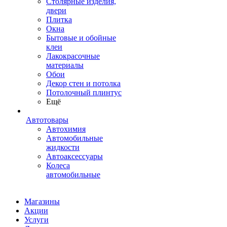
Столярные изделия,
двери
Плитка
Окна
Бытовые и обойные
клеи
Лакокрасочные
материалы
Обои
Декор стен и потолка
Потолочный плинтус
Ещё
Автотовары
Автохимия
Автомобильные
жидкости
Автоаксессуары
Колеса
автомобильные
Магазины
Акции
Услуги