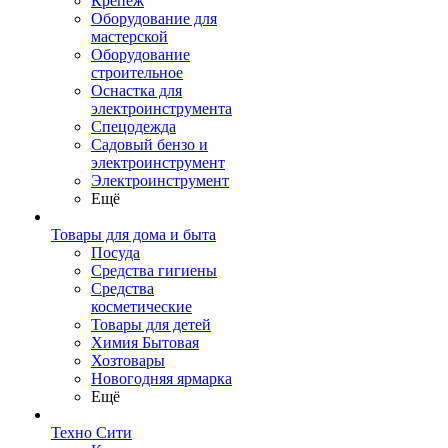
Крепеж
Оборудование для
мастерской
Оборудование
строительное
Оснастка для
электроинструмента
Спецодежда
Садовый бензо и
электроинструмент
Электроинструмент
Ещё
Товары для дома и быта
Посуда
Средства гигиены
Средства
косметические
Товары для детей
Химия Бытовая
Хозтовары
Новогодняя ярмарка
Ещё
Техно Сити