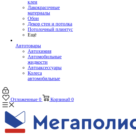
клеи
Лакокрасочные
материалы
Обои
Декор стен и потолка
Потолочный плинтус
Ещё
Автотовары
Автохимия
Автомобильные
жидкости
Автоаксессуары
Колеса
автомобильные
Отложенные
0
Корзина
0
0