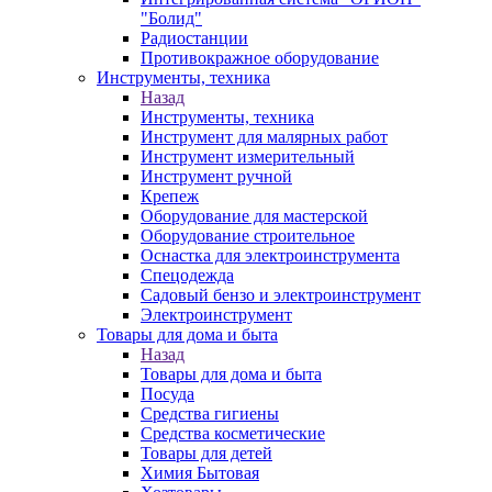
"Болид"
Радиостанции
Противокражное оборудование
Инструменты, техника
Назад
Инструменты, техника
Инструмент для малярных работ
Инструмент измерительный
Инструмент ручной
Крепеж
Оборудование для мастерской
Оборудование строительное
Оснастка для электроинструмента
Спецодежда
Садовый бензо и электроинструмент
Электроинструмент
Товары для дома и быта
Назад
Товары для дома и быта
Посуда
Средства гигиены
Средства косметические
Товары для детей
Химия Бытовая