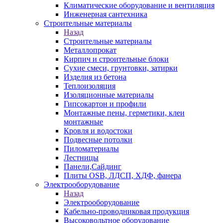
Климатические оборудование и вентиляция
Инженерная сантехника
Строительные материалы
Назад
Строительные материалы
Металлопрокат
Кирпич и строительные блоки
Сухие смеси, грунтовки, затирки
Изделия из бетона
Теплоизоляция
Изоляционные материалы
Гипсокартон и профили
Монтажные пены, герметики, клеи
монтажные
Кровля и водостоки
Подвесные потолки
Пиломатериалы
Лестницы
Панели,Сайдинг
Плиты OSB, ЛДСП, ХДФ, фанера
Электрооборудование
Назад
Электрооборудование
Кабельно-проводниковая продукция
Высоковольтное оборудование