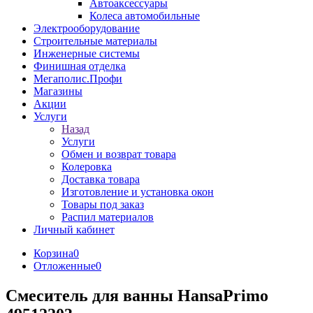
Автоаксессуары
Колеса автомобильные
Электрооборудование
Строительные материалы
Инженерные системы
Финишная отделка
Мегаполис.Профи
Магазины
Акции
Услуги
Назад
Услуги
Обмен и возврат товара
Колеровка
Доставка товара
Изготовление и установка окон
Товары под заказ
Распил материалов
Личный кабинет
Корзина
0
Отложенные
0
Смеситель для ванны HansaPrimo