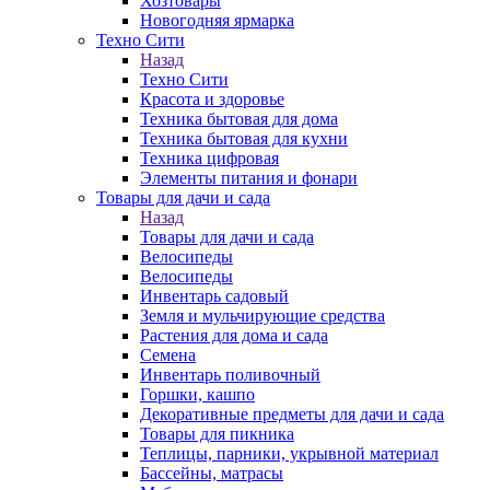
Хозтовары
Новогодняя ярмарка
Техно Сити
Назад
Техно Сити
Красота и здоровье
Техника бытовая для дома
Техника бытовая для кухни
Техника цифровая
Элементы питания и фонари
Товары для дачи и сада
Назад
Товары для дачи и сада
Велосипеды
Велосипеды
Инвентарь садовый
Земля и мульчирующие средства
Растения для дома и сада
Семена
Инвентарь поливочный
Горшки, кашпо
Декоративные предметы для дачи и сада
Товары для пикника
Теплицы, парники, укрывной материал
Бассейны, матрасы