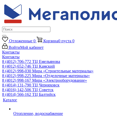
Отложенные
0
Корзина
0
пуста
0
Войти
Мой кабинет
Контакты
Контакты
8 (4012) 706-772
ТЦ Емельянова
8 (4012) 652-746
ТЦ Камский
8 (4012) 998-030
Мира «Строительные материалы»
8 (4012) 998-225
Мира «Отделочные материалы»
8 (4012) 998-167
Мира «Электрооборудование»
8 (4014) 131-790
ТЦ Черняховск
8 (4016) 142-506
ТЦ Советск
8 (4014) 566-162
ТЦ Балтийск
Каталог
Отопление, водоснабжение