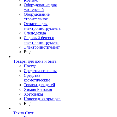
Крепеж
Оборудование для
мастерской
Оборудование
строительное
Оснастка для
электроинструмента
Спецодежда
Садовый бензо и
электроинструмент
Электроинструмент
Ещё
Товары для дома и быта
Посуда
Средства гигиены
Средства
косметические
Товары для детей
Химия Бытовая
Хозтовары
Новогодняя ярмарка
Ещё
Техно Сити