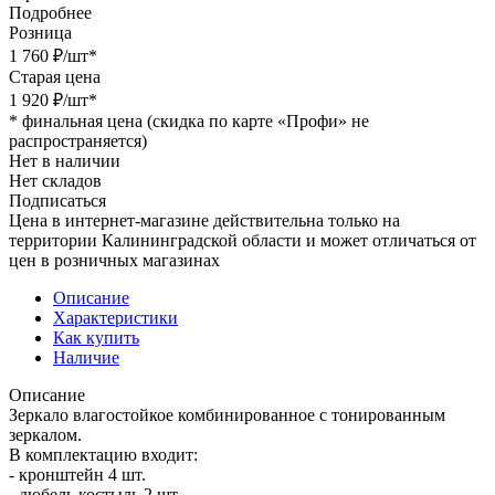
Подробнее
Розница
1 760
₽
/шт
*
Старая цена
1 920
₽
/шт
*
*
финальная цена (скидка по карте «Профи» не
распространяется)
Нет в наличии
Нет складов
Подписаться
Цена в интернет-магазине действительна только на
территории Калининградской области и может отличаться от
цен в розничных магазинах
Описание
Характеристики
Как купить
Наличие
Описание
Зеркало влагостойкое комбинированное с тонированным
зеркалом.
В комплектацию входит:
- кронштейн 4 шт.
- дюбель костыль 2 шт.