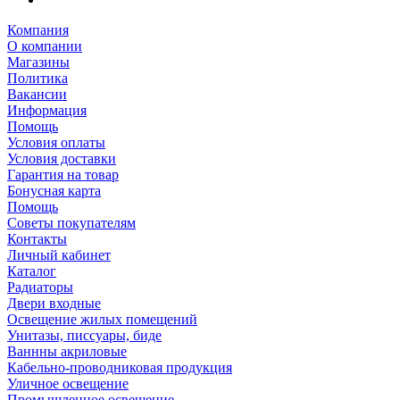
Компания
О компании
Магазины
Политика
Вакансии
Информация
Помощь
Условия оплаты
Условия доставки
Гарантия на товар
Бонусная карта
Помощь
Советы покупателям
Контакты
Личный кабинет
Каталог
Радиаторы
Двери входные
Освещение жилых помещений
Унитазы, писсуары, биде
Ваннны акриловые
Кабельно-проводниковая продукция
Уличное освещение
Промышленное освещение