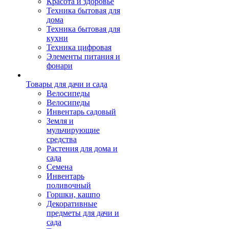
Красота и здоровье
Техника бытовая для
дома
Техника бытовая для
кухни
Техника цифровая
Элементы питания и
фонари
Товары для дачи и сада
Велосипеды
Велосипеды
Инвентарь садовый
Земля и
мульчирующие
средства
Растения для дома и
сада
Семена
Инвентарь
поливочный
Горшки, кашпо
Декоративные
предметы для дачи и
сада