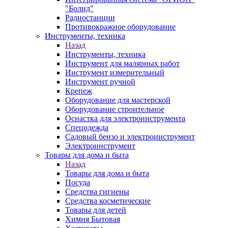
"Болид"
Радиостанции
Противокражное оборудование
Инструменты, техника
Назад
Инструменты, техника
Инструмент для малярных работ
Инструмент измерительный
Инструмент ручной
Крепеж
Оборудование для мастерской
Оборудование строительное
Оснастка для электроинструмента
Спецодежда
Садовый бензо и электроинструмент
Электроинструмент
Товары для дома и быта
Назад
Товары для дома и быта
Посуда
Средства гигиены
Средства косметические
Товары для детей
Химия Бытовая