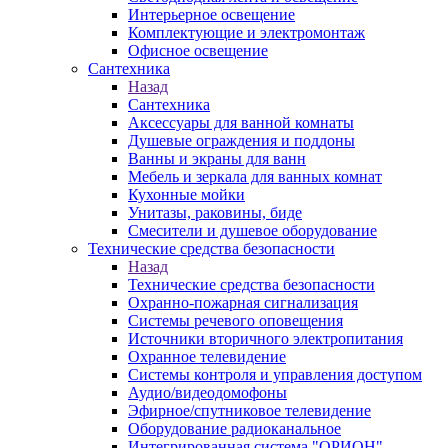
Интерьерное освещение
Комплектующие и электромонтаж
Офисное освещение
Сантехника
Назад
Сантехника
Аксессуары для ванной комнаты
Душевые ограждения и поддоны
Ванны и экраны для ванн
Мебель и зеркала для ванных комнат
Кухонные мойки
Унитазы, раковины, биде
Смесители и душевое оборудование
Технические средства безопасности
Назад
Технические средства безопасности
Охранно-пожарная сигнализация
Системы речевого оповещения
Источники вторичного электропитания
Охранное телевидение
Системы контроля и управления доступом
Аудио/видеодомофоны
Эфирное/спутниковое телевидение
Оборудование радиоканальное
Интегрированная система "ОРИОН"