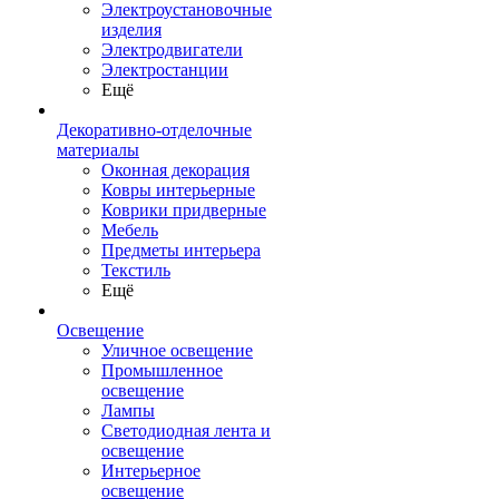
Электроустановочные
изделия
Электродвигатели
Электростанции
Ещё
Декоративно-отделочные
материалы
Оконная декорация
Ковры интерьерные
Коврики придверные
Мебель
Предметы интерьера
Текстиль
Ещё
Освещение
Уличное освещение
Промышленное
освещение
Лампы
Светодиодная лента и
освещение
Интерьерное
освещение