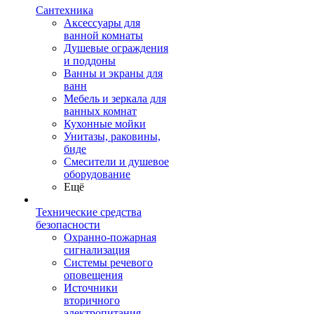
Сантехника
Аксессуары для
ванной комнаты
Душевые ограждения
и поддоны
Ванны и экраны для
ванн
Мебель и зеркала для
ванных комнат
Кухонные мойки
Унитазы, раковины,
биде
Смесители и душевое
оборудование
Ещё
Технические средства
безопасности
Охранно-пожарная
сигнализация
Системы речевого
оповещения
Источники
вторичного
электропитания