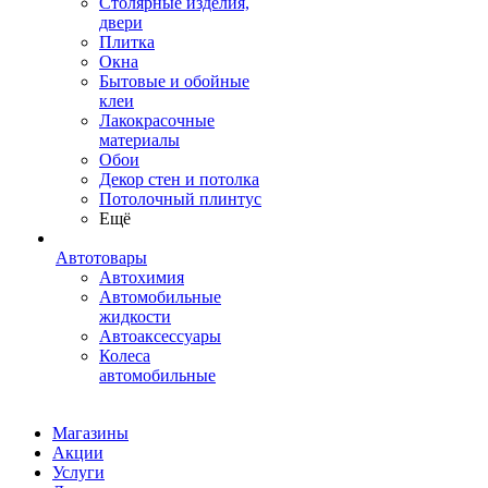
Столярные изделия,
двери
Плитка
Окна
Бытовые и обойные
клеи
Лакокрасочные
материалы
Обои
Декор стен и потолка
Потолочный плинтус
Ещё
Автотовары
Автохимия
Автомобильные
жидкости
Автоаксессуары
Колеса
автомобильные
Магазины
Акции
Услуги