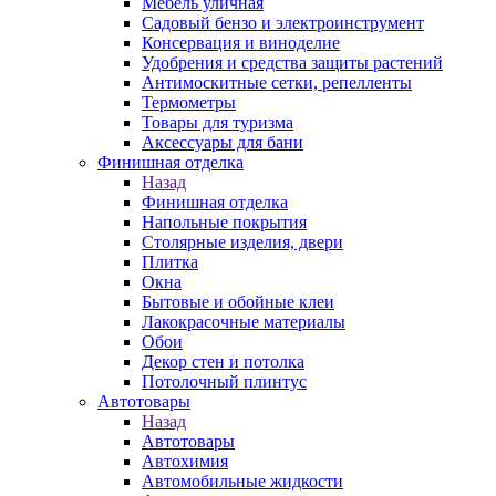
Мебель уличная
Садовый бензо и электроинструмент
Консервация и виноделие
Удобрения и средства защиты растений
Антимоскитные сетки, репелленты
Термометры
Товары для туризма
Аксессуары для бани
Финишная отделка
Назад
Финишная отделка
Напольные покрытия
Столярные изделия, двери
Плитка
Окна
Бытовые и обойные клеи
Лакокрасочные материалы
Обои
Декор стен и потолка
Потолочный плинтус
Автотовары
Назад
Автотовары
Автохимия
Автомобильные жидкости