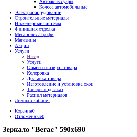
Автоаксессуары
Колеса автомобильные
Электрооборудование
Строительные материалы
Инженерные системы
Финишная отделка
Мегаполис.Профи
Магазины
Акции
Услуги
Назад
Услуги
Обмен и возврат товара
Колеровка
Доставка товара
Изготовление и установка окон
Товары под заказ
Распил материалов
Личный кабинет
Корзина
0
Отложенные
0
Зеркало "Вегас" 590х690