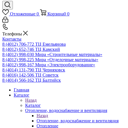
Отложенные
0
Корзина
0
0
Телефоны
Контакты
8 (4012) 706-772
ТЦ Емельянова
8 (4012) 652-746
ТЦ Камский
8 (4012) 998-030
Мира «Строительные материалы»
8 (4012) 998-225
Мира «Отделочные материалы»
8 (4012) 998-167
Мира «Электрооборудование»
8 (4014) 131-790
ТЦ Черняховск
8 (4016) 142-506
ТЦ Советск
8 (4014) 566-162
ТЦ Балтийск
Главная
Каталог
Назад
Каталог
Отопление, водоснабжение и вентиляция
Назад
Отопление, водоснабжение и вентиляция
Отопление