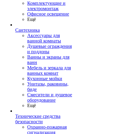
Комплектующие и
электромонтаж
Офисное освещение
Ещё
Сантехника
Аксессуары для
ванной комнаты
Душевые ограждения
и поддоны
Ванны и экраны для
ванн
Мебель и зеркала для
ванных комнат
Кухонные мойки
Унитазы, раковины,
биде
Смесители и душевое
оборудование
Ещё
Технические средства
безопасности
Охранно-пожарная
сигнализация