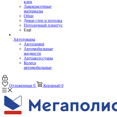
клеи
Лакокрасочные
материалы
Обои
Декор стен и потолка
Потолочный плинтус
Ещё
Автотовары
Автохимия
Автомобильные
жидкости
Автоаксессуары
Колеса
автомобильные
Отложенные
0
Корзина
0
0