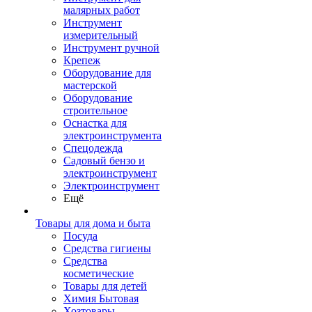
малярных работ
Инструмент
измерительный
Инструмент ручной
Крепеж
Оборудование для
мастерской
Оборудование
строительное
Оснастка для
электроинструмента
Спецодежда
Садовый бензо и
электроинструмент
Электроинструмент
Ещё
Товары для дома и быта
Посуда
Средства гигиены
Средства
косметические
Товары для детей
Химия Бытовая
Хозтовары