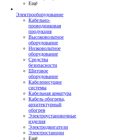
Ещё
Электрооборудование
Кабельно-
проводниковая
продукция
Высоковольтное
оборудование
Низковольтное
оборудование
Средства
безопасности
Щитовое
оборудование
Кабеленесущие
системы
Кабельная арматура
Кабель обогрева,
архитектурный
обогрев
Электроустановочные
изделия
Электродвигатели
Электростанции
Ещё