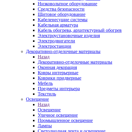
Низковольтное оборудование
Средства безопасности
Щитовое оборудование
Кабеленесущие системы
Кабельная арматура
Кабель обогрева, архитектурный обогрев
Электроустановочные изделия
Электродвигатели
Электростанции
Декоративно-отделочные материалы
Назад
Декоративно-отделочные материалы
Оконная декорация
Ковры интерьерные
Коврики придверные
Мебель
Предметы интерьера
Текстиль
Освещение
Назад
Освещение
Уличное освещение
Промышленное освещение
Лампы
Светодиодная лента и освещение