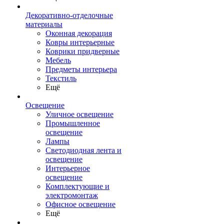
Декоративно-отделочные
материалы
Оконная декорация
Ковры интерьерные
Коврики придверные
Мебель
Предметы интерьера
Текстиль
Ещё
Освещение
Уличное освещение
Промышленное
освещение
Лампы
Светодиодная лента и
освещение
Интерьерное
освещение
Комплектующие и
электромонтаж
Офисное освещение
Ещё