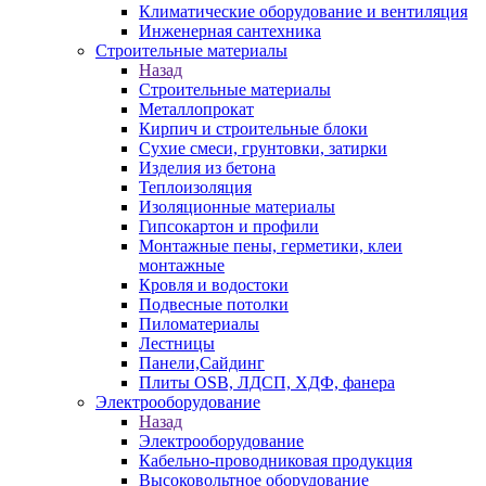
Климатические оборудование и вентиляция
Инженерная сантехника
Строительные материалы
Назад
Строительные материалы
Металлопрокат
Кирпич и строительные блоки
Сухие смеси, грунтовки, затирки
Изделия из бетона
Теплоизоляция
Изоляционные материалы
Гипсокартон и профили
Монтажные пены, герметики, клеи
монтажные
Кровля и водостоки
Подвесные потолки
Пиломатериалы
Лестницы
Панели,Сайдинг
Плиты OSB, ЛДСП, ХДФ, фанера
Электрооборудование
Назад
Электрооборудование
Кабельно-проводниковая продукция
Высоковольтное оборудование