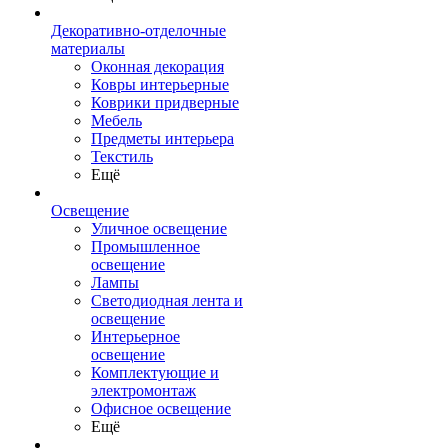
Декоративно-отделочные
материалы
Оконная декорация
Ковры интерьерные
Коврики придверные
Мебель
Предметы интерьера
Текстиль
Ещё
Освещение
Уличное освещение
Промышленное
освещение
Лампы
Светодиодная лента и
освещение
Интерьерное
освещение
Комплектующие и
электромонтаж
Офисное освещение
Ещё