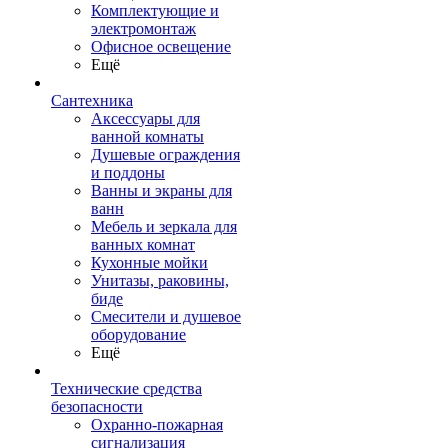
Комплектующие и
электромонтаж
Офисное освещение
Ещё
Сантехника
Аксессуары для
ванной комнаты
Душевые ограждения
и поддоны
Ванны и экраны для
ванн
Мебель и зеркала для
ванных комнат
Кухонные мойки
Унитазы, раковины,
биде
Смесители и душевое
оборудование
Ещё
Технические средства
безопасности
Охранно-пожарная
сигнализация