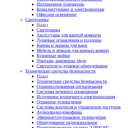
Интерьерное освещение
Комплектующие и электромонтаж
Офисное освещение
Сантехника
Назад
Сантехника
Аксессуары для ванной комнаты
Душевые ограждения и поддоны
Ванны и экраны для ванн
Мебель и зеркала для ванных комнат
Кухонные мойки
Унитазы, раковины, биде
Смесители и душевое оборудование
Технические средства безопасности
Назад
Технические средства безопасности
Охранно-пожарная сигнализация
Системы речевого оповещения
Источники вторичного электропитания
Охранное телевидение
Системы контроля и управления доступом
Аудио/видеодомофоны
Эфирное/спутниковое телевидение
Оборудование радиоканальное
Интегрированная система "ОРИОН"