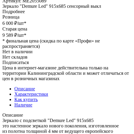
Артикул:
МЕ2055089
Зеркало "Demure Led" 915х685 сенсорный выкл
Подробнее
Розница
6 000
₽
/шт
*
Старая цена
9 589
₽
/шт
*
*
финальная цена (скидка по карте «Профи» не
распространяется)
Нет в наличии
Нет складов
Подписаться
Цена в интернет-магазине действительна только на
территории Калининградской области и может отличаться от
цен в розничных магазинах
Описание
Характеристики
Как купить
Наличие
Описание
Зеркало с подсветкой "Demure Led" 915х685
это настенное зеркало нового поколения, изготовленное
из полотна толщиной 4 мм от ведущего европейского