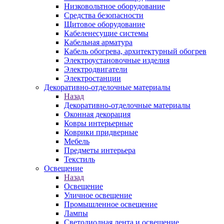
Низковольтное оборудование
Средства безопасности
Щитовое оборудование
Кабеленесущие системы
Кабельная арматура
Кабель обогрева, архитектурный обогрев
Электроустановочные изделия
Электродвигатели
Электростанции
Декоративно-отделочные материалы
Назад
Декоративно-отделочные материалы
Оконная декорация
Ковры интерьерные
Коврики придверные
Мебель
Предметы интерьера
Текстиль
Освещение
Назад
Освещение
Уличное освещение
Промышленное освещение
Лампы
Светодиодная лента и освещение