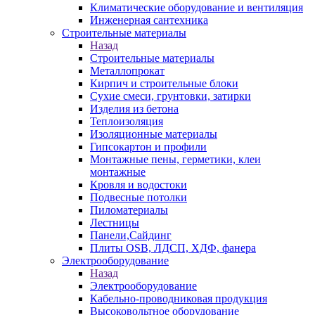
Климатические оборудование и вентиляция
Инженерная сантехника
Строительные материалы
Назад
Строительные материалы
Металлопрокат
Кирпич и строительные блоки
Сухие смеси, грунтовки, затирки
Изделия из бетона
Теплоизоляция
Изоляционные материалы
Гипсокартон и профили
Монтажные пены, герметики, клеи
монтажные
Кровля и водостоки
Подвесные потолки
Пиломатериалы
Лестницы
Панели,Сайдинг
Плиты OSB, ЛДСП, ХДФ, фанера
Электрооборудование
Назад
Электрооборудование
Кабельно-проводниковая продукция
Высоковольтное оборудование