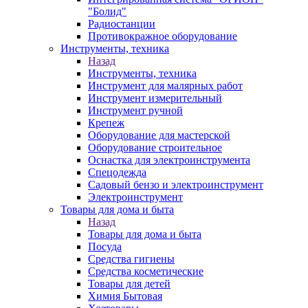
"Болид"
Радиостанции
Противокражное оборудование
Инструменты, техника
Назад
Инструменты, техника
Инструмент для малярных работ
Инструмент измерительный
Инструмент ручной
Крепеж
Оборудование для мастерской
Оборудование строительное
Оснастка для электроинструмента
Спецодежда
Садовый бензо и электроинструмент
Электроинструмент
Товары для дома и быта
Назад
Товары для дома и быта
Посуда
Средства гигиены
Средства косметические
Товары для детей
Химия Бытовая