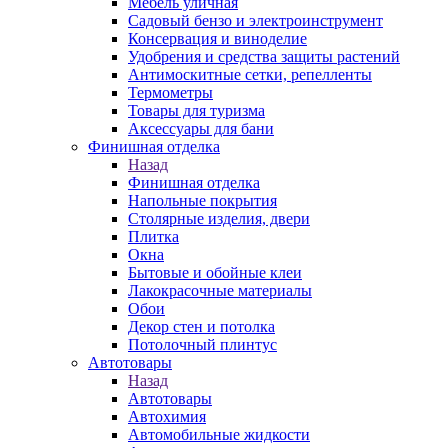
Мебель уличная
Садовый бензо и электроинструмент
Консервация и виноделие
Удобрения и средства защиты растений
Антимоскитные сетки, репелленты
Термометры
Товары для туризма
Аксессуары для бани
Финишная отделка
Назад
Финишная отделка
Напольные покрытия
Столярные изделия, двери
Плитка
Окна
Бытовые и обойные клеи
Лакокрасочные материалы
Обои
Декор стен и потолка
Потолочный плинтус
Автотовары
Назад
Автотовары
Автохимия
Автомобильные жидкости