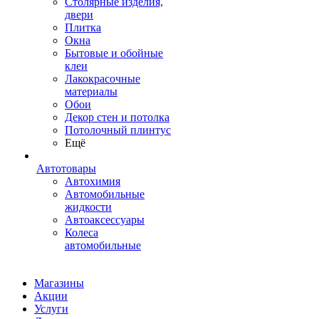
Столярные изделия,
двери
Плитка
Окна
Бытовые и обойные
клеи
Лакокрасочные
материалы
Обои
Декор стен и потолка
Потолочный плинтус
Ещё
Автотовары
Автохимия
Автомобильные
жидкости
Автоаксессуары
Колеса
автомобильные
Магазины
Акции
Услуги