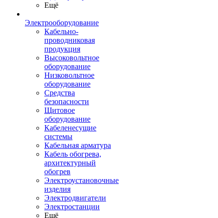
Ещё
Электрооборудование
Кабельно-
проводниковая
продукция
Высоковольтное
оборудование
Низковольтное
оборудование
Средства
безопасности
Щитовое
оборудование
Кабеленесущие
системы
Кабельная арматура
Кабель обогрева,
архитектурный
обогрев
Электроустановочные
изделия
Электродвигатели
Электростанции
Ещё