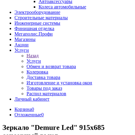
Автоаксессуары
Колеса автомобильные
Электрооборудование
Строительные материалы
Инженерные системы
Финишная отделка
Мегаполис.Профи
Магазины
Акции
Услуги
Назад
Услуги
Обмен и возврат товара
Колеровка
Доставка товара
Изготовление и установка окон
Товары под заказ
Распил материалов
Личный кабинет
Корзина
0
Отложенные
0
Зеркало "Demure Led" 915х685