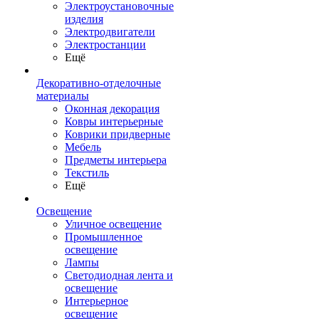
Электроустановочные
изделия
Электродвигатели
Электростанции
Ещё
Декоративно-отделочные
материалы
Оконная декорация
Ковры интерьерные
Коврики придверные
Мебель
Предметы интерьера
Текстиль
Ещё
Освещение
Уличное освещение
Промышленное
освещение
Лампы
Светодиодная лента и
освещение
Интерьерное
освещение