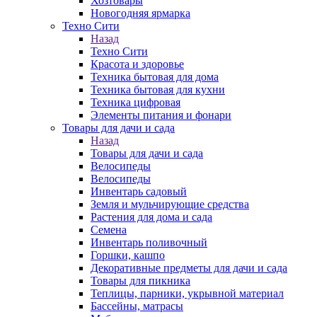
Хозтовары
Новогодняя ярмарка
Техно Сити
Назад
Техно Сити
Красота и здоровье
Техника бытовая для дома
Техника бытовая для кухни
Техника цифровая
Элементы питания и фонари
Товары для дачи и сада
Назад
Товары для дачи и сада
Велосипеды
Велосипеды
Инвентарь садовый
Земля и мульчирующие средства
Растения для дома и сада
Семена
Инвентарь поливочный
Горшки, кашпо
Декоративные предметы для дачи и сада
Товары для пикника
Теплицы, парники, укрывной материал
Бассейны, матрасы