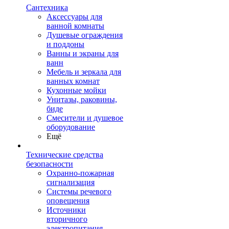
Сантехника
Аксессуары для
ванной комнаты
Душевые ограждения
и поддоны
Ванны и экраны для
ванн
Мебель и зеркала для
ванных комнат
Кухонные мойки
Унитазы, раковины,
биде
Смесители и душевое
оборудование
Ещё
Технические средства
безопасности
Охранно-пожарная
сигнализация
Системы речевого
оповещения
Источники
вторичного
электропитания