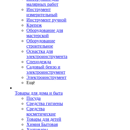
малярных работ
Инструмент
измерительный
Инструмент ручной
Крепеж
Оборудование для
мастерской
Оборудование
строительное
Оснастка для
электроинструмента
Спецодежда
Садовый бензо и
электроинструмент
Электроинструмент
Ещё
Товары для дома и быта
Посуда
Средства гигиены
Средства
косметические
Товары для детей
Химия Бытовая
Хозтовары