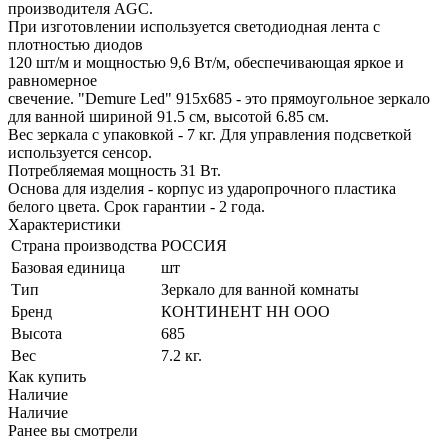
производителя AGC.
При изготовлении используется светодиодная лента с
плотностью диодов
120 шт/м и мощностью 9,6 Вт/м, обеспечивающая яркое и
равномерное
свечение. "Demure Led" 915х685 - это прямоугольное зеркало
для ванной шириной 91.5 см, высотой 6.85 см.
Вес зеркала с упаковкой - 7 кг. Для управления подсветкой
используется cенсор.
Потребляемая мощность 31 Вт.
Основа для изделия - корпус из ударопрочного пластика
белого цвета. Срок гарантии - 2 года.
Характеристики
Страна производства
РОССИЯ
Базовая единица
шт
Тип
Зеркало для ванной комнаты
Бренд
КОНТИНЕНТ НН ООО
Высота
685
Вес
7.2 кг.
Как купить
Наличие
Наличие
Ранее вы смотрели