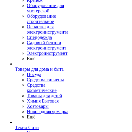
Крепеж
Оборудование для
мастерской
Оборудование
строительное
Оснастка для
электроинструмента
Спецодежда
Садовый бензо и
электроинструмент
Электроинструмент
Ещё
Товары для дома и быта
Посуда
Средства гигиены
Средства
косметические
Товары для детей
Химия Бытовая
Хозтовары
Новогодняя ярмарка
Ещё
Техно Сити