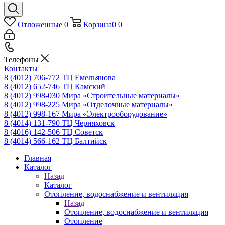
Отложенные
0
Корзина
0
0
Телефоны
Контакты
8 (4012) 706-772
ТЦ Емельянова
8 (4012) 652-746
ТЦ Камский
8 (4012) 998-030
Мира «Строительные материалы»
8 (4012) 998-225
Мира «Отделочные материалы»
8 (4012) 998-167
Мира «Электрооборудование»
8 (4014) 131-790
ТЦ Черняховск
8 (4016) 142-506
ТЦ Советск
8 (4014) 566-162
ТЦ Балтийск
Главная
Каталог
Назад
Каталог
Отопление, водоснабжение и вентиляция
Назад
Отопление, водоснабжение и вентиляция
Отопление