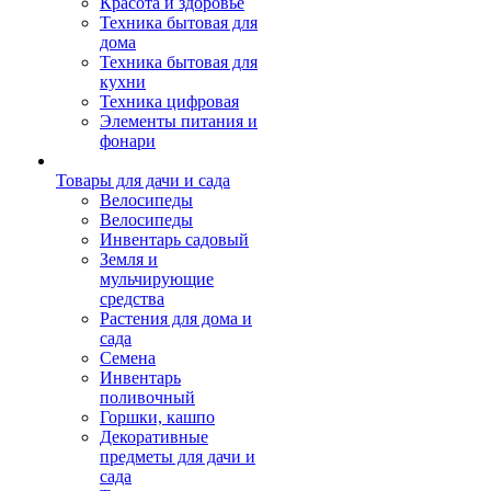
Красота и здоровье
Техника бытовая для
дома
Техника бытовая для
кухни
Техника цифровая
Элементы питания и
фонари
Товары для дачи и сада
Велосипеды
Велосипеды
Инвентарь садовый
Земля и
мульчирующие
средства
Растения для дома и
сада
Семена
Инвентарь
поливочный
Горшки, кашпо
Декоративные
предметы для дачи и
сада