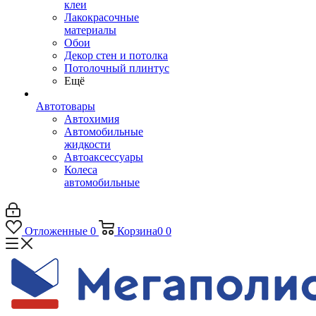
клеи
Лакокрасочные
материалы
Обои
Декор стен и потолка
Потолочный плинтус
Ещё
Автотовары
Автохимия
Автомобильные
жидкости
Автоаксессуары
Колеса
автомобильные
Отложенные
0
Корзина
0
0