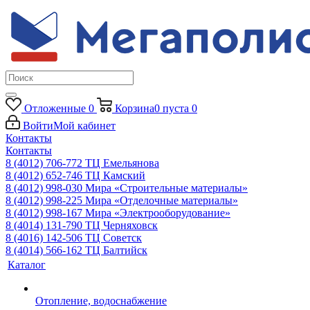
Отложенные
0
Корзина
0
пуста
0
Войти
Мой кабинет
Контакты
Контакты
8 (4012) 706-772
ТЦ Емельянова
8 (4012) 652-746
ТЦ Камский
8 (4012) 998-030
Мира «Строительные материалы»
8 (4012) 998-225
Мира «Отделочные материалы»
8 (4012) 998-167
Мира «Электрооборудование»
8 (4014) 131-790
ТЦ Черняховск
8 (4016) 142-506
ТЦ Советск
8 (4014) 566-162
ТЦ Балтийск
Каталог
Отопление, водоснабжение