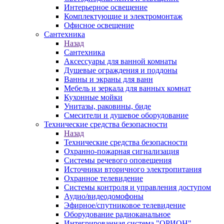
Интерьерное освещение
Комплектующие и электромонтаж
Офисное освещение
Сантехника
Назад
Сантехника
Аксессуары для ванной комнаты
Душевые ограждения и поддоны
Ванны и экраны для ванн
Мебель и зеркала для ванных комнат
Кухонные мойки
Унитазы, раковины, биде
Смесители и душевое оборудование
Технические средства безопасности
Назад
Технические средства безопасности
Охранно-пожарная сигнализация
Системы речевого оповещения
Источники вторичного электропитания
Охранное телевидение
Системы контроля и управления доступом
Аудио/видеодомофоны
Эфирное/спутниковое телевидение
Оборудование радиоканальное
Интегрированная система "ОРИОН"