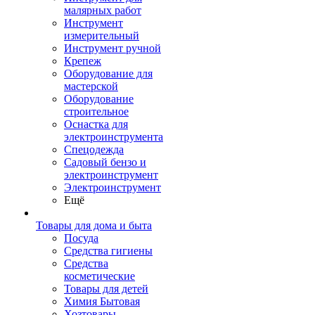
малярных работ
Инструмент
измерительный
Инструмент ручной
Крепеж
Оборудование для
мастерской
Оборудование
строительное
Оснастка для
электроинструмента
Спецодежда
Садовый бензо и
электроинструмент
Электроинструмент
Ещё
Товары для дома и быта
Посуда
Средства гигиены
Средства
косметические
Товары для детей
Химия Бытовая
Хозтовары