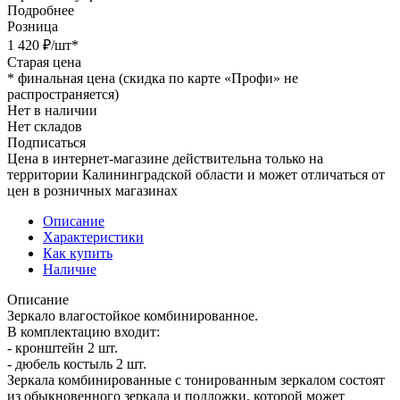
Подробнее
Розница
1 420
₽
/шт
*
Старая цена
*
финальная цена (скидка по карте «Профи» не
распространяется)
Нет в наличии
Нет складов
Подписаться
Цена в интернет-магазине действительна только на
территории Калининградской области и может отличаться от
цен в розничных магазинах
Описание
Характеристики
Как купить
Наличие
Описание
Зеркало влагостойкое комбинированное.
В комплектацию входит:
- кронштейн 2 шт.
- дюбель костыль 2 шт.
Зеркала комбинированные с тонированным зеркалом состоят
из обыкновенного зеркала и подложки, которой может