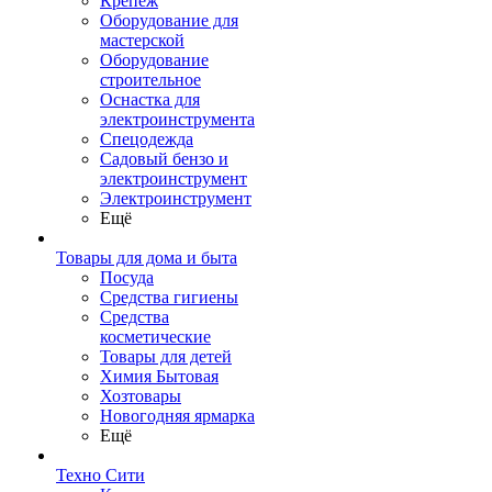
Крепеж
Оборудование для
мастерской
Оборудование
строительное
Оснастка для
электроинструмента
Спецодежда
Садовый бензо и
электроинструмент
Электроинструмент
Ещё
Товары для дома и быта
Посуда
Средства гигиены
Средства
косметические
Товары для детей
Химия Бытовая
Хозтовары
Новогодняя ярмарка
Ещё
Техно Сити