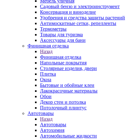
Мебель уличная
Садовый бензо и электроинструмент
Консервация и виноделие
Удобрения и средства защиты растений
Антимоскитные сетки, репелленты
Термометры
Товары для туризма
Аксессуары для бани
Финишная отделка
Назад
Финишная отделка
Напольные покрытия
Столярные изделия, двери
Плитка
Окна
Бытовые и обойные клеи
Лакокрасочные материалы
Обои
Декор стен и потолка
Потолочный плинтус
Автотовары
Назад
Автотовары
Автохимия
Автомобильные жидкости