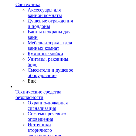
Сантехника
Аксессуары для
ванной комнаты
Душевые ограждения
и поддоны
Ванны и экраны для
ванн
Мебель и зеркала для
ванных комнат
Кухонные мойки
Унитазы, раковины,
биде
Смесители и душевое
оборудование
Ещё
Технические средства
безопасности
Охранно-пожарная
сигнализация
Системы речевого
оповещения
Источники
вторичного
электропитания