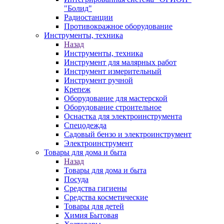
"Болид"
Радиостанции
Противокражное оборудование
Инструменты, техника
Назад
Инструменты, техника
Инструмент для малярных работ
Инструмент измерительный
Инструмент ручной
Крепеж
Оборудование для мастерской
Оборудование строительное
Оснастка для электроинструмента
Спецодежда
Садовый бензо и электроинструмент
Электроинструмент
Товары для дома и быта
Назад
Товары для дома и быта
Посуда
Средства гигиены
Средства косметические
Товары для детей
Химия Бытовая