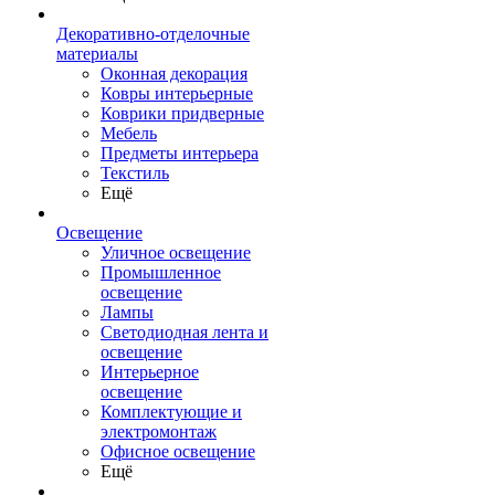
Декоративно-отделочные
материалы
Оконная декорация
Ковры интерьерные
Коврики придверные
Мебель
Предметы интерьера
Текстиль
Ещё
Освещение
Уличное освещение
Промышленное
освещение
Лампы
Светодиодная лента и
освещение
Интерьерное
освещение
Комплектующие и
электромонтаж
Офисное освещение
Ещё