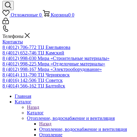
Отложенные
0
Корзина
0
0
Телефоны
Контакты
8 (4012) 706-772
ТЦ Емельянова
8 (4012) 652-746
ТЦ Камский
8 (4012) 998-030
Мира «Строительные материалы»
8 (4012) 998-225
Мира «Отделочные материалы»
8 (4012) 998-167
Мира «Электрооборудование»
8 (4014) 131-790
ТЦ Черняховск
8 (4016) 142-506
ТЦ Советск
8 (4014) 566-162
ТЦ Балтийск
Главная
Каталог
Назад
Каталог
Отопление, водоснабжение и вентиляция
Назад
Отопление, водоснабжение и вентиляция
Отопление