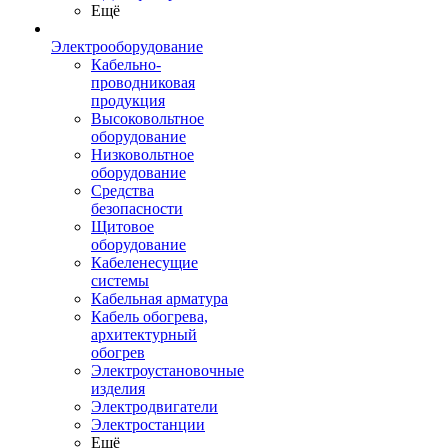
Ещё
Электрооборудование
Кабельно-
проводниковая
продукция
Высоковольтное
оборудование
Низковольтное
оборудование
Средства
безопасности
Щитовое
оборудование
Кабеленесущие
системы
Кабельная арматура
Кабель обогрева,
архитектурный
обогрев
Электроустановочные
изделия
Электродвигатели
Электростанции
Ещё