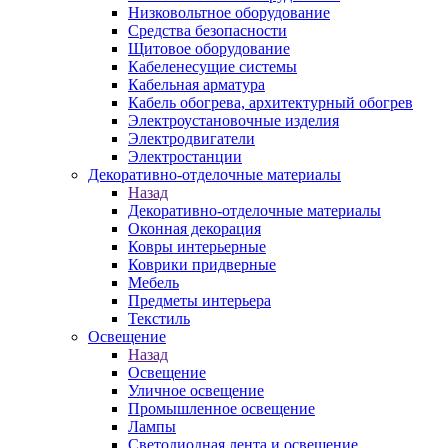
Низковольтное оборудование
Средства безопасности
Щитовое оборудование
Кабеленесущие системы
Кабельная арматура
Кабель обогрева, архитектурный обогрев
Электроустановочные изделия
Электродвигатели
Электростанции
Декоративно-отделочные материалы
Назад
Декоративно-отделочные материалы
Оконная декорация
Ковры интерьерные
Коврики придверные
Мебель
Предметы интерьера
Текстиль
Освещение
Назад
Освещение
Уличное освещение
Промышленное освещение
Лампы
Светодиодная лента и освещение