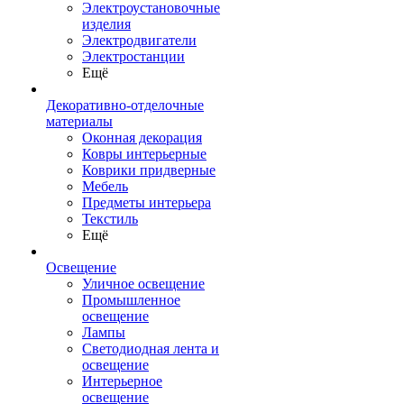
Электроустановочные
изделия
Электродвигатели
Электростанции
Ещё
Декоративно-отделочные
материалы
Оконная декорация
Ковры интерьерные
Коврики придверные
Мебель
Предметы интерьера
Текстиль
Ещё
Освещение
Уличное освещение
Промышленное
освещение
Лампы
Светодиодная лента и
освещение
Интерьерное
освещение