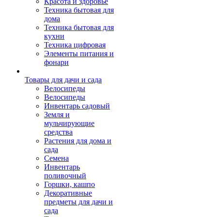
Красота и здоровье
Техника бытовая для
дома
Техника бытовая для
кухни
Техника цифровая
Элементы питания и
фонари
Товары для дачи и сада
Велосипеды
Велосипеды
Инвентарь садовый
Земля и
мульчирующие
средства
Растения для дома и
сада
Семена
Инвентарь
поливочный
Горшки, кашпо
Декоративные
предметы для дачи и
сада