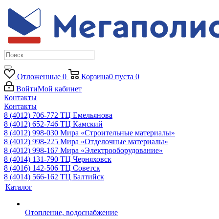
Отложенные
0
Корзина
0
пуста
0
Войти
Мой кабинет
Контакты
Контакты
8 (4012) 706-772
ТЦ Емельянова
8 (4012) 652-746
ТЦ Камский
8 (4012) 998-030
Мира «Строительные материалы»
8 (4012) 998-225
Мира «Отделочные материалы»
8 (4012) 998-167
Мира «Электрооборудование»
8 (4014) 131-790
ТЦ Черняховск
8 (4016) 142-506
ТЦ Советск
8 (4014) 566-162
ТЦ Балтийск
Каталог
Отопление, водоснабжение