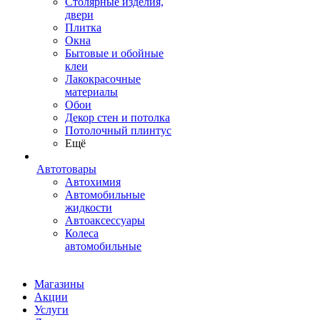
Столярные изделия,
двери
Плитка
Окна
Бытовые и обойные
клеи
Лакокрасочные
материалы
Обои
Декор стен и потолка
Потолочный плинтус
Ещё
Автотовары
Автохимия
Автомобильные
жидкости
Автоаксессуары
Колеса
автомобильные
Магазины
Акции
Услуги