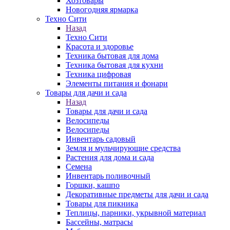
Хозтовары
Новогодняя ярмарка
Техно Сити
Назад
Техно Сити
Красота и здоровье
Техника бытовая для дома
Техника бытовая для кухни
Техника цифровая
Элементы питания и фонари
Товары для дачи и сада
Назад
Товары для дачи и сада
Велосипеды
Велосипеды
Инвентарь садовый
Земля и мульчирующие средства
Растения для дома и сада
Семена
Инвентарь поливочный
Горшки, кашпо
Декоративные предметы для дачи и сада
Товары для пикника
Теплицы, парники, укрывной материал
Бассейны, матрасы