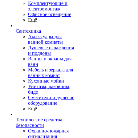
Комплектующие и
электромонтаж
Офисное освещение
Ещё
Сантехника
Аксессуары для
ванной комнаты
Душевые ограждения
и поддоны
Ванны и экраны для
ванн
Мебель и зеркала для
ванных комнат
Кухонные мойки
Унитазы, раковины,
биде
Смесители и душевое
оборудование
Ещё
Технические средства
безопасности
Охранно-пожарная
сигнализация