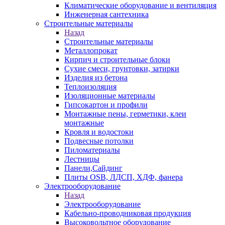
Климатические оборудование и вентиляция
Инженерная сантехника
Строительные материалы
Назад
Строительные материалы
Металлопрокат
Кирпич и строительные блоки
Сухие смеси, грунтовки, затирки
Изделия из бетона
Теплоизоляция
Изоляционные материалы
Гипсокартон и профили
Монтажные пены, герметики, клеи
монтажные
Кровля и водостоки
Подвесные потолки
Пиломатериалы
Лестницы
Панели,Сайдинг
Плиты OSB, ЛДСП, ХДФ, фанера
Электрооборудование
Назад
Электрооборудование
Кабельно-проводниковая продукция
Высоковольтное оборудование