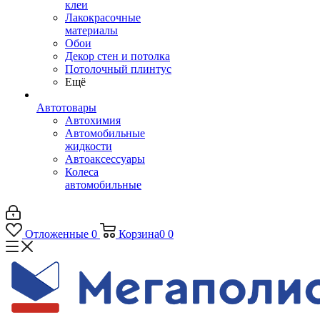
клеи
Лакокрасочные
материалы
Обои
Декор стен и потолка
Потолочный плинтус
Ещё
Автотовары
Автохимия
Автомобильные
жидкости
Автоаксессуары
Колеса
автомобильные
Отложенные
0
Корзина
0
0