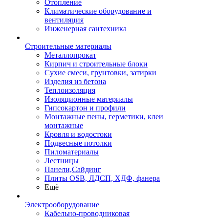
Отопление
Климатические оборудование и
вентиляция
Инженерная сантехника
Строительные материалы
Металлопрокат
Кирпич и строительные блоки
Сухие смеси, грунтовки, затирки
Изделия из бетона
Теплоизоляция
Изоляционные материалы
Гипсокартон и профили
Монтажные пены, герметики, клеи
монтажные
Кровля и водостоки
Подвесные потолки
Пиломатериалы
Лестницы
Панели,Сайдинг
Плиты OSB, ЛДСП, ХДФ, фанера
Ещё
Электрооборудование
Кабельно-проводниковая