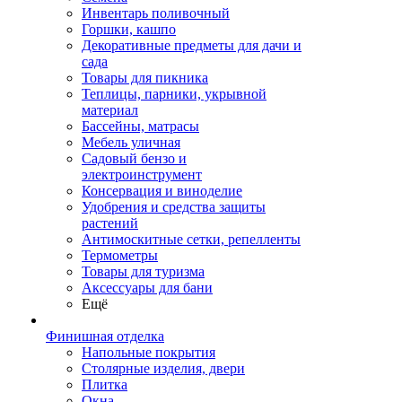
Инвентарь поливочный
Горшки, кашпо
Декоративные предметы для дачи и
сада
Товары для пикника
Теплицы, парники, укрывной
материал
Бассейны, матрасы
Мебель уличная
Садовый бензо и
электроинструмент
Консервация и виноделие
Удобрения и средства защиты
растений
Антимоскитные сетки, репелленты
Термометры
Товары для туризма
Аксессуары для бани
Ещё
Финишная отделка
Напольные покрытия
Столярные изделия, двери
Плитка
Окна