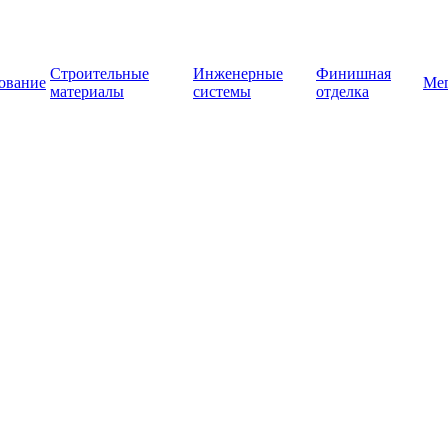
Строительные
Инженерные
Финишная
ование
Ме
материалы
системы
отделка