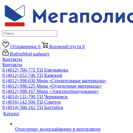
Отложенные
0
Корзина
0
пуста
0
Войти
Мой кабинет
Контакты
Контакты
8 (4012) 706-772
ТЦ Емельянова
8 (4012) 652-746
ТЦ Камский
8 (4012) 998-030
Мира «Строительные материалы»
8 (4012) 998-225
Мира «Отделочные материалы»
8 (4012) 998-167
Мира «Электрооборудование»
8 (4014) 131-790
ТЦ Черняховск
8 (4016) 142-506
ТЦ Советск
8 (4014) 566-162
ТЦ Балтийск
Каталог
Отопление, водоснабжение и вентиляция