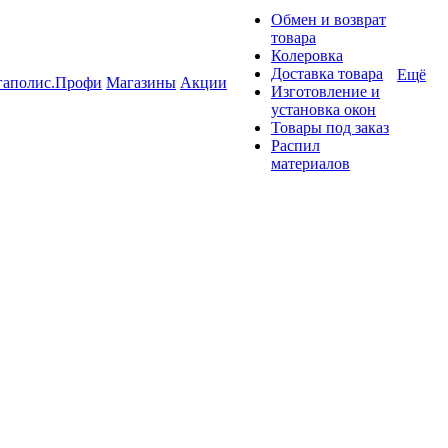
Обмен и возврат
товара
Колеровка
Доставка товара
Ещё
гаполис.Профи
Магазины
Акции
Изготовление и
установка окон
Товары под заказ
Распил
материалов