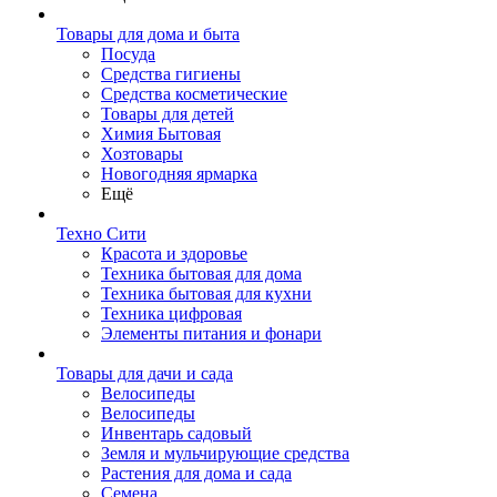
Товары для дома и быта
Посуда
Средства гигиены
Средства косметические
Товары для детей
Химия Бытовая
Хозтовары
Новогодняя ярмарка
Ещё
Техно Сити
Красота и здоровье
Техника бытовая для дома
Техника бытовая для кухни
Техника цифровая
Элементы питания и фонари
Товары для дачи и сада
Велосипеды
Велосипеды
Инвентарь садовый
Земля и мульчирующие средства
Растения для дома и сада
Семена