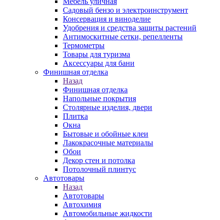
Мебель уличная
Садовый бензо и электроинструмент
Консервация и виноделие
Удобрения и средства защиты растений
Антимоскитные сетки, репелленты
Термометры
Товары для туризма
Аксессуары для бани
Финишная отделка
Назад
Финишная отделка
Напольные покрытия
Столярные изделия, двери
Плитка
Окна
Бытовые и обойные клеи
Лакокрасочные материалы
Обои
Декор стен и потолка
Потолочный плинтус
Автотовары
Назад
Автотовары
Автохимия
Автомобильные жидкости