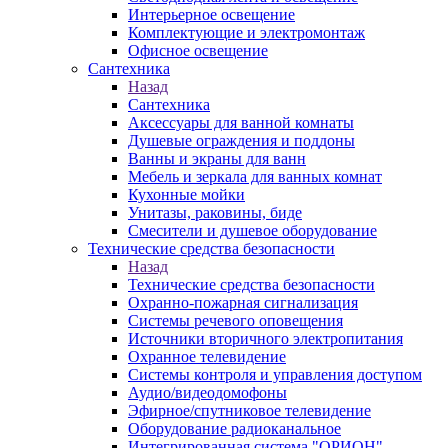
Интерьерное освещение
Комплектующие и электромонтаж
Офисное освещение
Сантехника
Назад
Сантехника
Аксессуары для ванной комнаты
Душевые ограждения и поддоны
Ванны и экраны для ванн
Мебель и зеркала для ванных комнат
Кухонные мойки
Унитазы, раковины, биде
Смесители и душевое оборудование
Технические средства безопасности
Назад
Технические средства безопасности
Охранно-пожарная сигнализация
Системы речевого оповещения
Источники вторичного электропитания
Охранное телевидение
Системы контроля и управления доступом
Аудио/видеодомофоны
Эфирное/спутниковое телевидение
Оборудование радиоканальное
Интегрированная система "ОРИОН"