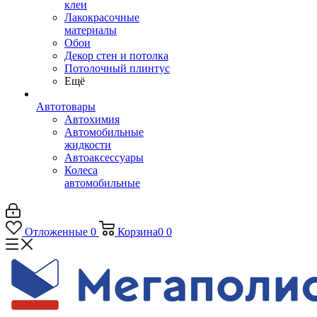
клеи
Лакокрасочные
материалы
Обои
Декор стен и потолка
Потолочный плинтус
Ещё
Автотовары
Автохимия
Автомобильные
жидкости
Автоаксессуары
Колеса
автомобильные
Отложенные
0
Корзина
0
0