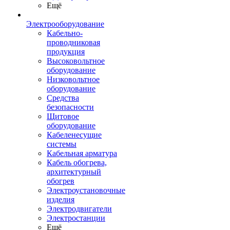
Ещё
Электрооборудование
Кабельно-
проводниковая
продукция
Высоковольтное
оборудование
Низковольтное
оборудование
Средства
безопасности
Щитовое
оборудование
Кабеленесущие
системы
Кабельная арматура
Кабель обогрева,
архитектурный
обогрев
Электроустановочные
изделия
Электродвигатели
Электростанции
Ещё