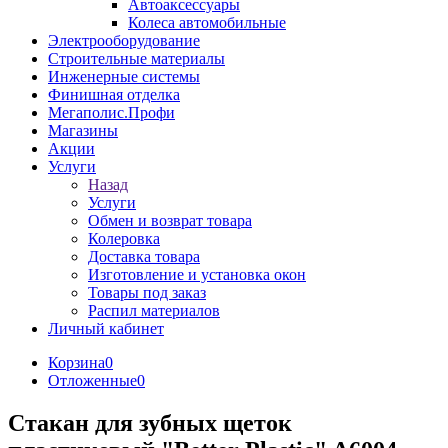
Автоаксессуары
Колеса автомобильные
Электрооборудование
Строительные материалы
Инженерные системы
Финишная отделка
Мегаполис.Профи
Магазины
Акции
Услуги
Назад
Услуги
Обмен и возврат товара
Колеровка
Доставка товара
Изготовление и установка окон
Товары под заказ
Распил материалов
Личный кабинет
Корзина
0
Отложенные
0
Стакан для зубных щеток