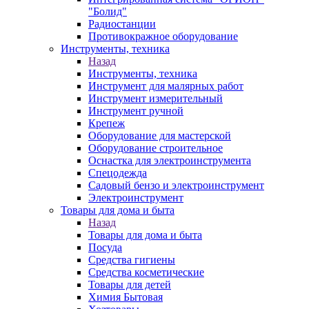
"Болид"
Радиостанции
Противокражное оборудование
Инструменты, техника
Назад
Инструменты, техника
Инструмент для малярных работ
Инструмент измерительный
Инструмент ручной
Крепеж
Оборудование для мастерской
Оборудование строительное
Оснастка для электроинструмента
Спецодежда
Садовый бензо и электроинструмент
Электроинструмент
Товары для дома и быта
Назад
Товары для дома и быта
Посуда
Средства гигиены
Средства косметические
Товары для детей
Химия Бытовая