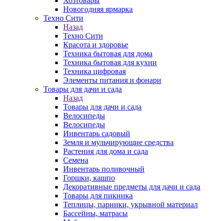
Хозтовары
Новогодняя ярмарка
Техно Сити
Назад
Техно Сити
Красота и здоровье
Техника бытовая для дома
Техника бытовая для кухни
Техника цифровая
Элементы питания и фонари
Товары для дачи и сада
Назад
Товары для дачи и сада
Велосипеды
Велосипеды
Инвентарь садовый
Земля и мульчирующие средства
Растения для дома и сада
Семена
Инвентарь поливочный
Горшки, кашпо
Декоративные предметы для дачи и сада
Товары для пикника
Теплицы, парники, укрывной материал
Бассейны, матрасы