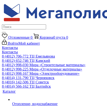
Отложенные
0
Корзина
0
пуста
0
Войти
Мой кабинет
Контакты
Контакты
8 (4012) 706-772
ТЦ Емельянова
8 (4012) 652-746
ТЦ Камский
8 (4012) 998-030
Мира «Строительные материалы»
8 (4012) 998-225
Мира «Отделочные материалы»
8 (4012) 998-167
Мира «Электрооборудование»
8 (4014) 131-790
ТЦ Черняховск
8 (4016) 142-506
ТЦ Советск
8 (4014) 566-162
ТЦ Балтийск
Каталог
Отопление, водоснабжение