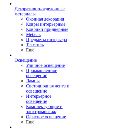
Декоративно-отделочные
материалы
Оконная декорация
Ковры интерьерные
Коврики придверные
Мебель
Предметы интерьера
Текстиль
Ещё
Освещение
Уличное освещение
Промышленное
освещение
Лампы
Светодиодная лента и
освещение
Интерьерное
освещение
Комплектующие и
электромонтаж
Офисное освещение
Ещё