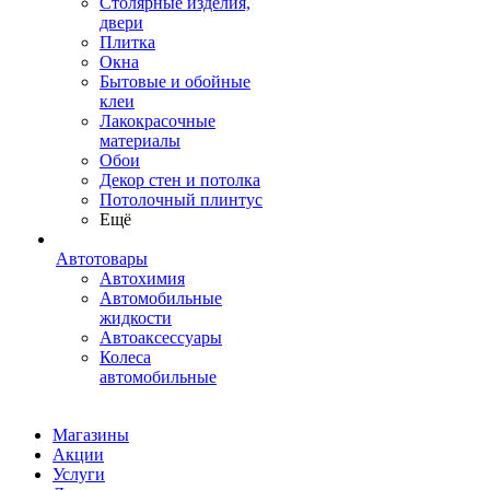
Столярные изделия,
двери
Плитка
Окна
Бытовые и обойные
клеи
Лакокрасочные
материалы
Обои
Декор стен и потолка
Потолочный плинтус
Ещё
Автотовары
Автохимия
Автомобильные
жидкости
Автоаксессуары
Колеса
автомобильные
Магазины
Акции
Услуги