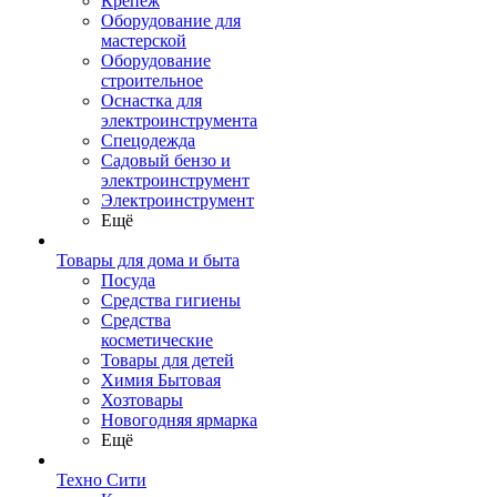
Крепеж
Оборудование для
мастерской
Оборудование
строительное
Оснастка для
электроинструмента
Спецодежда
Садовый бензо и
электроинструмент
Электроинструмент
Ещё
Товары для дома и быта
Посуда
Средства гигиены
Средства
косметические
Товары для детей
Химия Бытовая
Хозтовары
Новогодняя ярмарка
Ещё
Техно Сити