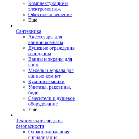
Комплектующие и
электромонтаж
Офисное освещение
Ещё
Сантехника
Аксессуары для
ванной комнаты
Душевые ограждения
и поддоны
Ванны и экраны для
ванн
Мебель и зеркала для
ванных комнат
Кухонные мойки
Унитазы, раковины,
биде
Смесители и душевое
оборудование
Ещё
Технические средства
безопасности
Охранно-пожарная
сигнализация