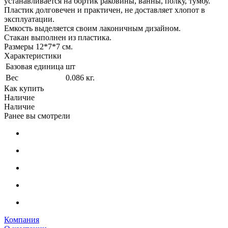
устанавливается на бортик раковины, ванны, полку, тумбу.
Пластик долговечен и практичен, не доставляет хлопот в
эксплуатации.
Емкость выделяется своим лаконичным дизайном.
Стакан выполнен из пластика.
Размеры 12*7*7 см.
Характеристики
Базовая единица
шт
Вес
0.086 кг.
Как купить
Наличие
Наличие
Ранее вы смотрели
Компания