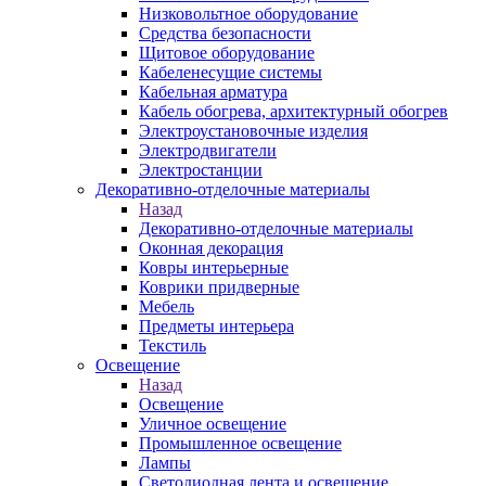
Низковольтное оборудование
Средства безопасности
Щитовое оборудование
Кабеленесущие системы
Кабельная арматура
Кабель обогрева, архитектурный обогрев
Электроустановочные изделия
Электродвигатели
Электростанции
Декоративно-отделочные материалы
Назад
Декоративно-отделочные материалы
Оконная декорация
Ковры интерьерные
Коврики придверные
Мебель
Предметы интерьера
Текстиль
Освещение
Назад
Освещение
Уличное освещение
Промышленное освещение
Лампы
Светодиодная лента и освещение