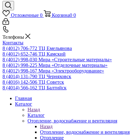
Отложенные
0
Корзина
0
0
Телефоны
Контакты
8 (4012) 706-772
ТЦ Емельянова
8 (4012) 652-746
ТЦ Камский
8 (4012) 998-030
Мира «Строительные материалы»
8 (4012) 998-225
Мира «Отделочные материалы»
8 (4012) 998-167
Мира «Электрооборудование»
8 (4014) 131-790
ТЦ Черняховск
8 (4016) 142-506
ТЦ Советск
8 (4014) 566-162
ТЦ Балтийск
Главная
Каталог
Назад
Каталог
Отопление, водоснабжение и вентиляция
Назад
Отопление, водоснабжение и вентиляция
Отопление