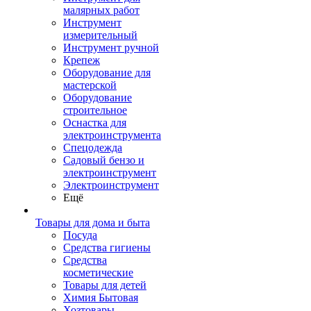
малярных работ
Инструмент
измерительный
Инструмент ручной
Крепеж
Оборудование для
мастерской
Оборудование
строительное
Оснастка для
электроинструмента
Спецодежда
Садовый бензо и
электроинструмент
Электроинструмент
Ещё
Товары для дома и быта
Посуда
Средства гигиены
Средства
косметические
Товары для детей
Химия Бытовая
Хозтовары