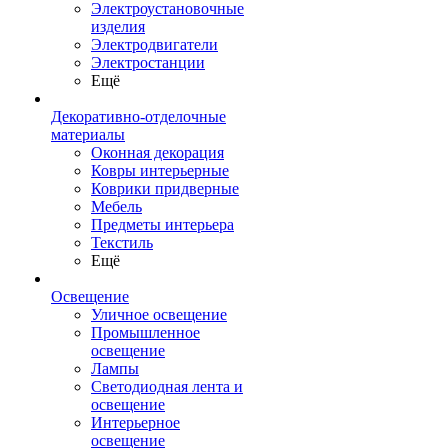
Электроустановочные
изделия
Электродвигатели
Электростанции
Ещё
Декоративно-отделочные
материалы
Оконная декорация
Ковры интерьерные
Коврики придверные
Мебель
Предметы интерьера
Текстиль
Ещё
Освещение
Уличное освещение
Промышленное
освещение
Лампы
Светодиодная лента и
освещение
Интерьерное
освещение