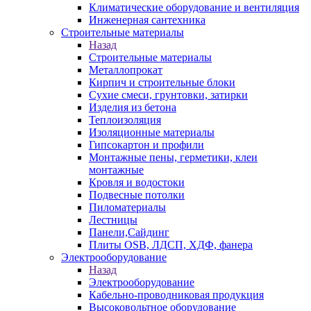
Климатические оборудование и вентиляция
Инженерная сантехника
Строительные материалы
Назад
Строительные материалы
Металлопрокат
Кирпич и строительные блоки
Сухие смеси, грунтовки, затирки
Изделия из бетона
Теплоизоляция
Изоляционные материалы
Гипсокартон и профили
Монтажные пены, герметики, клеи
монтажные
Кровля и водостоки
Подвесные потолки
Пиломатериалы
Лестницы
Панели,Сайдинг
Плиты OSB, ЛДСП, ХДФ, фанера
Электрооборудование
Назад
Электрооборудование
Кабельно-проводниковая продукция
Высоковольтное оборудование