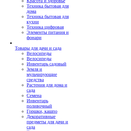
Красота и здоровье
Техника бытовая для
дома
Техника бытовая для
кухни
Техника цифровая
Элементы питания и
фонари
Товары для дачи и сада
Велосипеды
Велосипеды
Инвентарь садовый
Земля и
мульчирующие
средства
Растения для дома и
сада
Семена
Инвентарь
поливочный
Горшки, кашпо
Декоративные
предметы для дачи и
сада