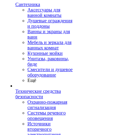
Сантехника
Аксессуары для
ванной комнаты
Душевые ограждения
и поддоны
Ванны и экраны для
ванн
Мебель и зеркала для
ванных комнат
Кухонные мойки
Унитазы, раковины,
биде
Смесители и душевое
оборудование
Ещё
Технические средства
безопасности
Охранно-пожарная
сигнализация
Системы речевого
оповещения
Источники
вторичного
электропитания