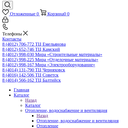
Отложенные
0
Корзина
0
0
Телефоны
Контакты
8 (4012) 706-772
ТЦ Емельянова
8 (4012) 652-746
ТЦ Камский
8 (4012) 998-030
Мира «Строительные материалы»
8 (4012) 998-225
Мира «Отделочные материалы»
8 (4012) 998-167
Мира «Электрооборудование»
8 (4014) 131-790
ТЦ Черняховск
8 (4016) 142-506
ТЦ Советск
8 (4014) 566-162
ТЦ Балтийск
Главная
Каталог
Назад
Каталог
Отопление, водоснабжение и вентиляция
Назад
Отопление, водоснабжение и вентиляция
Отопление