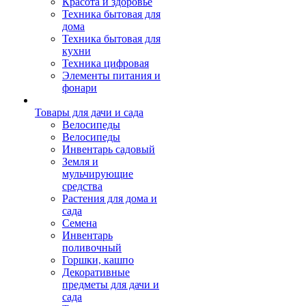
Красота и здоровье
Техника бытовая для
дома
Техника бытовая для
кухни
Техника цифровая
Элементы питания и
фонари
Товары для дачи и сада
Велосипеды
Велосипеды
Инвентарь садовый
Земля и
мульчирующие
средства
Растения для дома и
сада
Семена
Инвентарь
поливочный
Горшки, кашпо
Декоративные
предметы для дачи и
сада