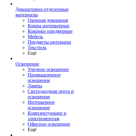
Декоративно-отделочные
материалы
Оконная декорация
Ковры интерьерные
Коврики придверные
Мебель
Предметы интерьера
Текстиль
Ещё
Освещение
Уличное освещение
Промышленное
освещение
Лампы
Светодиодная лента и
освещение
Интерьерное
освещение
Комплектующие и
электромонтаж
Офисное освещение
Ещё