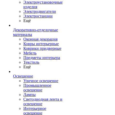
Электроустановочные
изделия
Электродвигатели
Электростанции
Ещё
Декоративно-отделочные
материалы
Оконная декорация
Ковры интерьерные
Коврики придверные
Мебель
Предметы интерьера
Текстиль
Ещё
Освещение
Уличное освещение
Промышленное
освещение
Лампы
Светодиодная лента и
освещение
Интерьерное
освещение