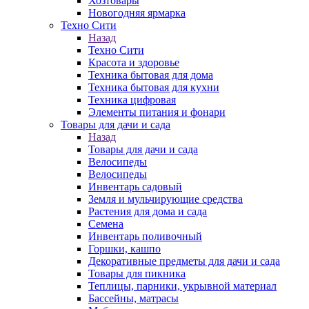
Хозтовары
Новогодняя ярмарка
Техно Сити
Назад
Техно Сити
Красота и здоровье
Техника бытовая для дома
Техника бытовая для кухни
Техника цифровая
Элементы питания и фонари
Товары для дачи и сада
Назад
Товары для дачи и сада
Велосипеды
Велосипеды
Инвентарь садовый
Земля и мульчирующие средства
Растения для дома и сада
Семена
Инвентарь поливочный
Горшки, кашпо
Декоративные предметы для дачи и сада
Товары для пикника
Теплицы, парники, укрывной материал
Бассейны, матрасы