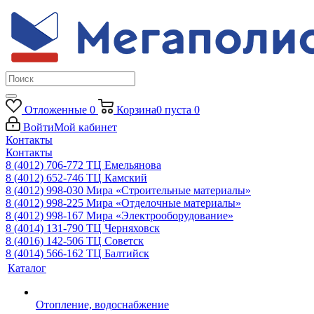
Отложенные
0
Корзина
0
пуста
0
Войти
Мой кабинет
Контакты
Контакты
8 (4012) 706-772
ТЦ Емельянова
8 (4012) 652-746
ТЦ Камский
8 (4012) 998-030
Мира «Строительные материалы»
8 (4012) 998-225
Мира «Отделочные материалы»
8 (4012) 998-167
Мира «Электрооборудование»
8 (4014) 131-790
ТЦ Черняховск
8 (4016) 142-506
ТЦ Советск
8 (4014) 566-162
ТЦ Балтийск
Каталог
Отопление, водоснабжение