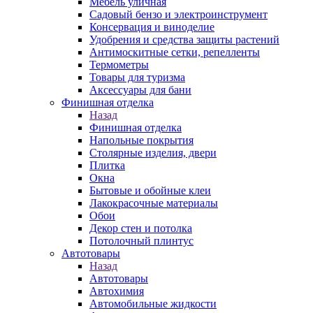
Мебель уличная
Садовый бензо и электроинструмент
Консервация и виноделие
Удобрения и средства защиты растений
Антимоскитные сетки, репелленты
Термометры
Товары для туризма
Аксессуары для бани
Финишная отделка
Назад
Финишная отделка
Напольные покрытия
Столярные изделия, двери
Плитка
Окна
Бытовые и обойные клеи
Лакокрасочные материалы
Обои
Декор стен и потолка
Потолочный плинтус
Автотовары
Назад
Автотовары
Автохимия
Автомобильные жидкости