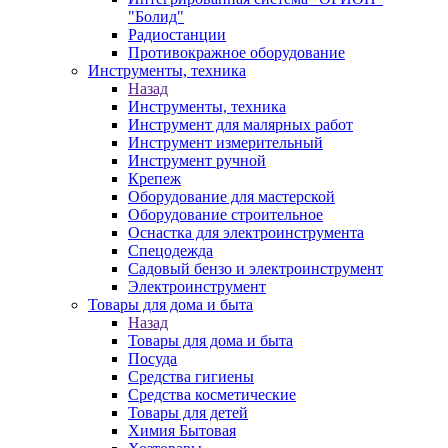
"Болид"
Радиостанции
Противокражное оборудование
Инструменты, техника
Назад
Инструменты, техника
Инструмент для малярных работ
Инструмент измерительный
Инструмент ручной
Крепеж
Оборудование для мастерской
Оборудование строительное
Оснастка для электроинструмента
Спецодежда
Садовый бензо и электроинструмент
Электроинструмент
Товары для дома и быта
Назад
Товары для дома и быта
Посуда
Средства гигиены
Средства косметические
Товары для детей
Химия Бытовая