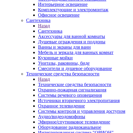
Интерьерное освещение
Комплектующие и электромонтаж
Офисное освещение
Сантехника
Назад
Сантехника
Аксессуары для ванной комнаты
Душевые ограждения и поддоны
Ванны и экраны для ванн
Мебель и зеркала для ванных комнат
Кухонные мойки
Унитазы, раковины, биде
Смесители и душевое оборудование
Технические средства безопасности
Назад
Технические средства безопасности
Охранно-пожарная сигнализация
Системы речевого оповещения
Источники вторичного электропитания
Охранное телевидение
Системы контроля и управления доступом
Аудио/видеодомофоны
Эфирное/спутниковое телевидение
Оборудование радиоканальное
Интегрированная система "ОРИОН"