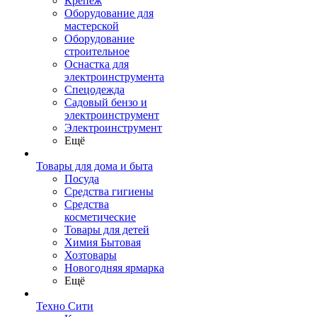
Крепеж
Оборудование для
мастерской
Оборудование
строительное
Оснастка для
электроинструмента
Спецодежда
Садовый бензо и
электроинструмент
Электроинструмент
Ещё
Товары для дома и быта
Посуда
Средства гигиены
Средства
косметические
Товары для детей
Химия Бытовая
Хозтовары
Новогодняя ярмарка
Ещё
Техно Сити