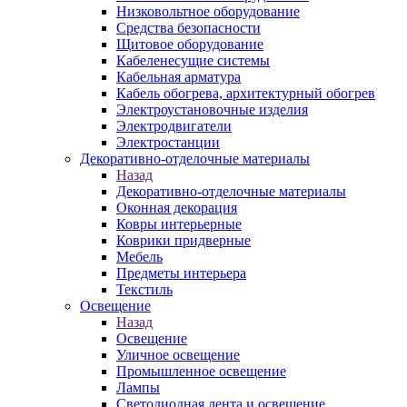
Низковольтное оборудование
Средства безопасности
Щитовое оборудование
Кабеленесущие системы
Кабельная арматура
Кабель обогрева, архитектурный обогрев
Электроустановочные изделия
Электродвигатели
Электростанции
Декоративно-отделочные материалы
Назад
Декоративно-отделочные материалы
Оконная декорация
Ковры интерьерные
Коврики придверные
Мебель
Предметы интерьера
Текстиль
Освещение
Назад
Освещение
Уличное освещение
Промышленное освещение
Лампы
Светодиодная лента и освещение