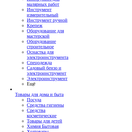
малярных работ
Инструмент
измерительный
Инструмент ручной
Крепеж
Оборудование для
мастерской
Оборудование
строительное
Оснастка для
электроинструмента
Спецодежда
Садовый бензо и
электроинструмент
Электроинструмент
Ещё
Товары для дома и быта
Посуда
Средства гигиены
Средства
косметические
Товары для детей
Химия Бытовая
Хозтовары