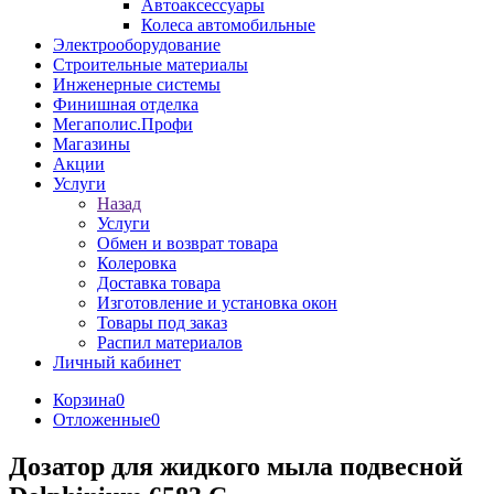
Автоаксессуары
Колеса автомобильные
Электрооборудование
Строительные материалы
Инженерные системы
Финишная отделка
Мегаполис.Профи
Магазины
Акции
Услуги
Назад
Услуги
Обмен и возврат товара
Колеровка
Доставка товара
Изготовление и установка окон
Товары под заказ
Распил материалов
Личный кабинет
Корзина
0
Отложенные
0
Дозатор для жидкого мыла подвесной