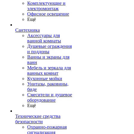
Комплектующие и
электромонтаж
Офисное освещение
Ещё
Сантехника
Аксессуары для
ванной комнаты
Душевые ограждения
и поддоны
Ванны и экраны для
ванн
Мебель и зеркала для
ванных комнат
Кухонные мойки
Унитазы, раковины,
биде
Смесители и душевое
оборудование
Ещё
Технические средства
безопасности
Охранно-пожарная
сигнализация