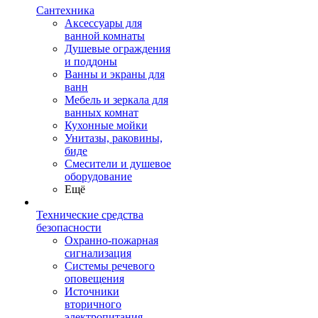
Сантехника
Аксессуары для
ванной комнаты
Душевые ограждения
и поддоны
Ванны и экраны для
ванн
Мебель и зеркала для
ванных комнат
Кухонные мойки
Унитазы, раковины,
биде
Смесители и душевое
оборудование
Ещё
Технические средства
безопасности
Охранно-пожарная
сигнализация
Системы речевого
оповещения
Источники
вторичного
электропитания