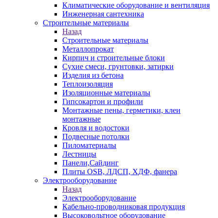
Климатические оборудование и вентиляция
Инженерная сантехника
Строительные материалы
Назад
Строительные материалы
Металлопрокат
Кирпич и строительные блоки
Сухие смеси, грунтовки, затирки
Изделия из бетона
Теплоизоляция
Изоляционные материалы
Гипсокартон и профили
Монтажные пены, герметики, клеи
монтажные
Кровля и водостоки
Подвесные потолки
Пиломатериалы
Лестницы
Панели,Сайдинг
Плиты OSB, ЛДСП, ХДФ, фанера
Электрооборудование
Назад
Электрооборудование
Кабельно-проводниковая продукция
Высоковольтное оборудование