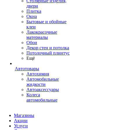
Столярные изделия,
двери
Плитка
Окна
Бытовые и обойные
клеи
Лакокрасочные
материалы
Обои
Декор стен и потолка
Потолочный плинтус
Ещё
Автотовары
Автохимия
Автомобильные
жидкости
Автоаксессуары
Колеса
автомобильные
Магазины
Акции
Услуги