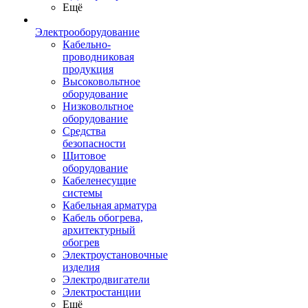
Ещё
Электрооборудование
Кабельно-
проводниковая
продукция
Высоковольтное
оборудование
Низковольтное
оборудование
Средства
безопасности
Щитовое
оборудование
Кабеленесущие
системы
Кабельная арматура
Кабель обогрева,
архитектурный
обогрев
Электроустановочные
изделия
Электродвигатели
Электростанции
Ещё