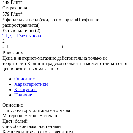
449
₽
/шт
*
Старая цена
579
₽
/шт
*
*
финальная цена (скидка по карте «Профи» не
распространяется)
Есть в наличии
(2)
ТЦ ул. Емельянова
2
-
+
В корзину
Цена в интернет-магазине действительна только на
территории Калининградской области и может отличаться от
цен в розничных магазинах
Описание
Характеристики
Как купить
Наличие
Описание
Тип: дозаторы для жидкого мыла
Материал: металл + стекло
Цвет: белый
Способ монтажа: настенный
Комплектация: дозатор + держатель