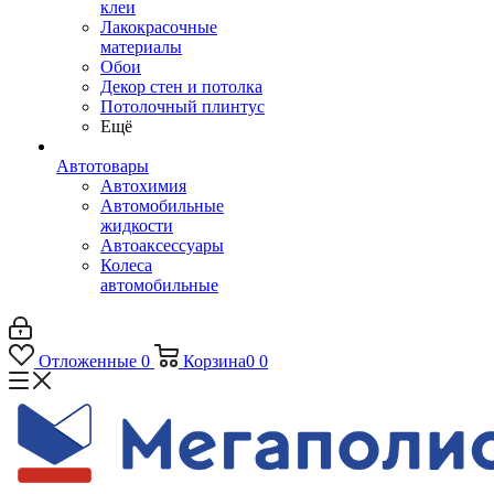
клеи
Лакокрасочные
материалы
Обои
Декор стен и потолка
Потолочный плинтус
Ещё
Автотовары
Автохимия
Автомобильные
жидкости
Автоаксессуары
Колеса
автомобильные
Отложенные
0
Корзина
0
0