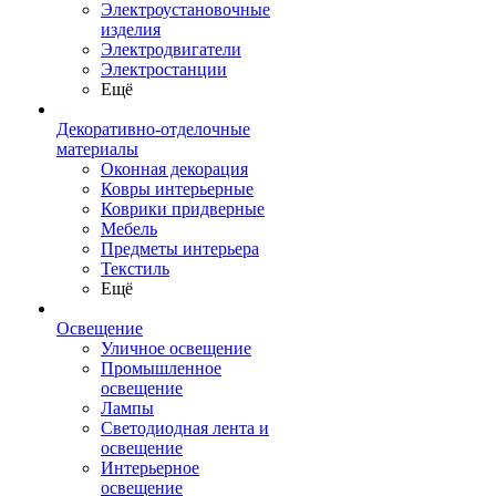
Электроустановочные
изделия
Электродвигатели
Электростанции
Ещё
Декоративно-отделочные
материалы
Оконная декорация
Ковры интерьерные
Коврики придверные
Мебель
Предметы интерьера
Текстиль
Ещё
Освещение
Уличное освещение
Промышленное
освещение
Лампы
Светодиодная лента и
освещение
Интерьерное
освещение