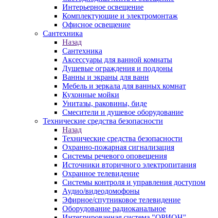
Интерьерное освещение
Комплектующие и электромонтаж
Офисное освещение
Сантехника
Назад
Сантехника
Аксессуары для ванной комнаты
Душевые ограждения и поддоны
Ванны и экраны для ванн
Мебель и зеркала для ванных комнат
Кухонные мойки
Унитазы, раковины, биде
Смесители и душевое оборудование
Технические средства безопасности
Назад
Технические средства безопасности
Охранно-пожарная сигнализация
Системы речевого оповещения
Источники вторичного электропитания
Охранное телевидение
Системы контроля и управления доступом
Аудио/видеодомофоны
Эфирное/спутниковое телевидение
Оборудование радиоканальное
Интегрированная система "ОРИОН"