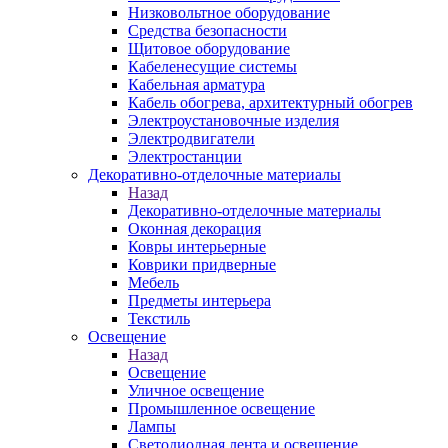
Низковольтное оборудование
Средства безопасности
Щитовое оборудование
Кабеленесущие системы
Кабельная арматура
Кабель обогрева, архитектурный обогрев
Электроустановочные изделия
Электродвигатели
Электростанции
Декоративно-отделочные материалы
Назад
Декоративно-отделочные материалы
Оконная декорация
Ковры интерьерные
Коврики придверные
Мебель
Предметы интерьера
Текстиль
Освещение
Назад
Освещение
Уличное освещение
Промышленное освещение
Лампы
Светодиодная лента и освещение