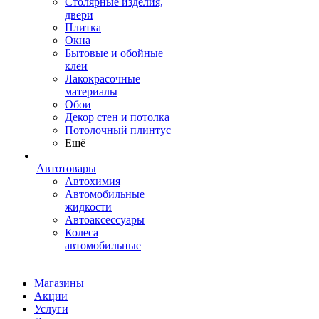
Столярные изделия,
двери
Плитка
Окна
Бытовые и обойные
клеи
Лакокрасочные
материалы
Обои
Декор стен и потолка
Потолочный плинтус
Ещё
Автотовары
Автохимия
Автомобильные
жидкости
Автоаксессуары
Колеса
автомобильные
Магазины
Акции
Услуги