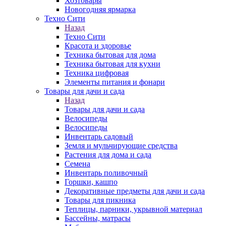
Хозтовары
Новогодняя ярмарка
Техно Сити
Назад
Техно Сити
Красота и здоровье
Техника бытовая для дома
Техника бытовая для кухни
Техника цифровая
Элементы питания и фонари
Товары для дачи и сада
Назад
Товары для дачи и сада
Велосипеды
Велосипеды
Инвентарь садовый
Земля и мульчирующие средства
Растения для дома и сада
Семена
Инвентарь поливочный
Горшки, кашпо
Декоративные предметы для дачи и сада
Товары для пикника
Теплицы, парники, укрывной материал
Бассейны, матрасы