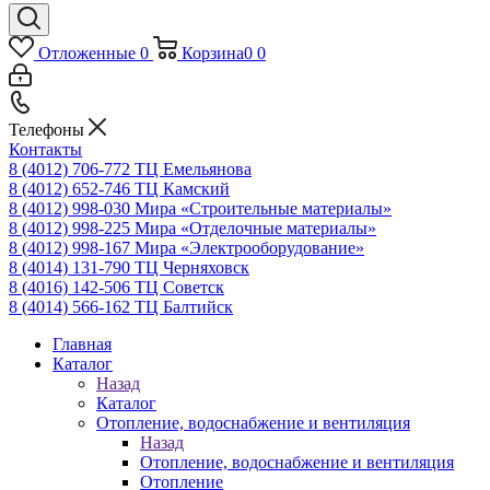
Отложенные
0
Корзина
0
0
Телефоны
Контакты
8 (4012) 706-772
ТЦ Емельянова
8 (4012) 652-746
ТЦ Камский
8 (4012) 998-030
Мира «Строительные материалы»
8 (4012) 998-225
Мира «Отделочные материалы»
8 (4012) 998-167
Мира «Электрооборудование»
8 (4014) 131-790
ТЦ Черняховск
8 (4016) 142-506
ТЦ Советск
8 (4014) 566-162
ТЦ Балтийск
Главная
Каталог
Назад
Каталог
Отопление, водоснабжение и вентиляция
Назад
Отопление, водоснабжение и вентиляция
Отопление