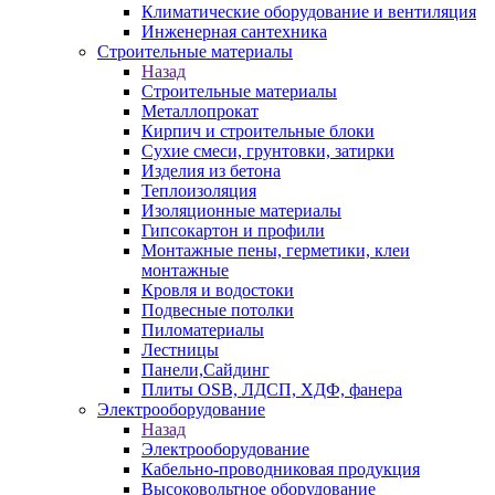
Климатические оборудование и вентиляция
Инженерная сантехника
Строительные материалы
Назад
Строительные материалы
Металлопрокат
Кирпич и строительные блоки
Сухие смеси, грунтовки, затирки
Изделия из бетона
Теплоизоляция
Изоляционные материалы
Гипсокартон и профили
Монтажные пены, герметики, клеи
монтажные
Кровля и водостоки
Подвесные потолки
Пиломатериалы
Лестницы
Панели,Сайдинг
Плиты OSB, ЛДСП, ХДФ, фанера
Электрооборудование
Назад
Электрооборудование
Кабельно-проводниковая продукция
Высоковольтное оборудование