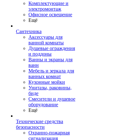
Комплектующие и
электромонтаж
Офисное освещение
Ещё
Сантехника
Аксессуары для
ванной комнаты
Душевые ограждения
и поддоны
Ванны и экраны для
ванн
Мебель и зеркала для
ванных комнат
Кухонные мойки
Унитазы, раковины,
биде
Смесители и душевое
оборудование
Ещё
Технические средства
безопасности
Охранно-пожарная
сигнализация