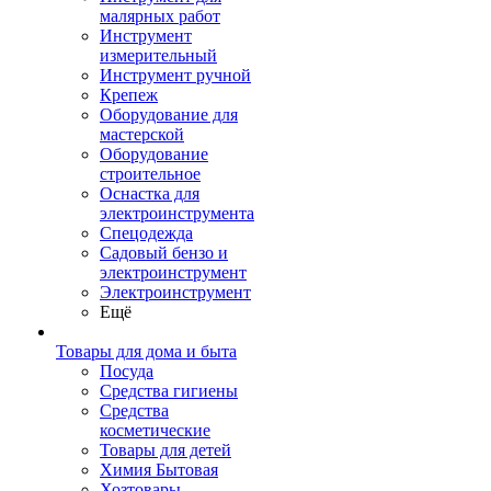
малярных работ
Инструмент
измерительный
Инструмент ручной
Крепеж
Оборудование для
мастерской
Оборудование
строительное
Оснастка для
электроинструмента
Спецодежда
Садовый бензо и
электроинструмент
Электроинструмент
Ещё
Товары для дома и быта
Посуда
Средства гигиены
Средства
косметические
Товары для детей
Химия Бытовая
Хозтовары