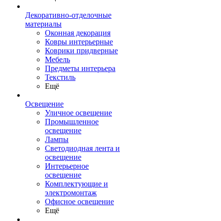
Декоративно-отделочные
материалы
Оконная декорация
Ковры интерьерные
Коврики придверные
Мебель
Предметы интерьера
Текстиль
Ещё
Освещение
Уличное освещение
Промышленное
освещение
Лампы
Светодиодная лента и
освещение
Интерьерное
освещение
Комплектующие и
электромонтаж
Офисное освещение
Ещё