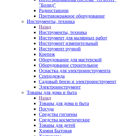
"Болид"
Радиостанции
Противокражное оборудование
Инструменты, техника
Назад
Инструменты, техника
Инструмент для малярных работ
Инструмент измерительный
Инструмент ручной
Крепеж
Оборудование для мастерской
Оборудование строительное
Оснастка для электроинструмента
Спецодежда
Садовый бензо и электроинструмент
Электроинструмент
Товары для дома и быта
Назад
Товары для дома и быта
Посуда
Средства гигиены
Средства косметические
Товары для детей
Химия Бытовая