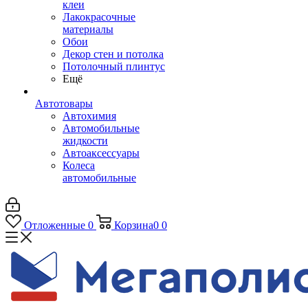
клеи
Лакокрасочные
материалы
Обои
Декор стен и потолка
Потолочный плинтус
Ещё
Автотовары
Автохимия
Автомобильные
жидкости
Автоаксессуары
Колеса
автомобильные
Отложенные
0
Корзина
0
0