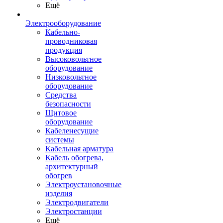
Ещё
Электрооборудование
Кабельно-
проводниковая
продукция
Высоковольтное
оборудование
Низковольтное
оборудование
Средства
безопасности
Щитовое
оборудование
Кабеленесущие
системы
Кабельная арматура
Кабель обогрева,
архитектурный
обогрев
Электроустановочные
изделия
Электродвигатели
Электростанции
Ещё