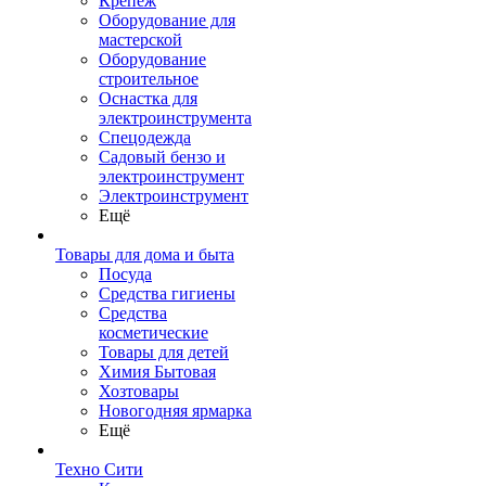
Крепеж
Оборудование для
мастерской
Оборудование
строительное
Оснастка для
электроинструмента
Спецодежда
Садовый бензо и
электроинструмент
Электроинструмент
Ещё
Товары для дома и быта
Посуда
Средства гигиены
Средства
косметические
Товары для детей
Химия Бытовая
Хозтовары
Новогодняя ярмарка
Ещё
Техно Сити