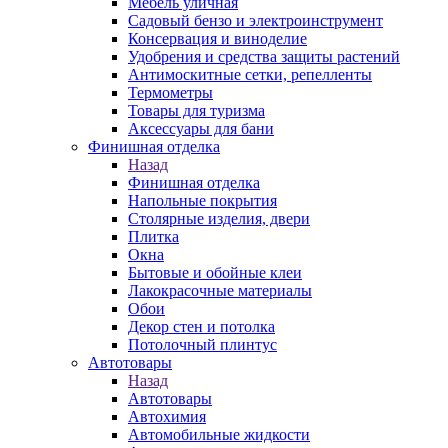
Мебель уличная
Садовый бензо и электроинструмент
Консервация и виноделие
Удобрения и средства защиты растений
Антимоскитные сетки, репелленты
Термометры
Товары для туризма
Аксессуары для бани
Финишная отделка
Назад
Финишная отделка
Напольные покрытия
Столярные изделия, двери
Плитка
Окна
Бытовые и обойные клеи
Лакокрасочные материалы
Обои
Декор стен и потолка
Потолочный плинтус
Автотовары
Назад
Автотовары
Автохимия
Автомобильные жидкости