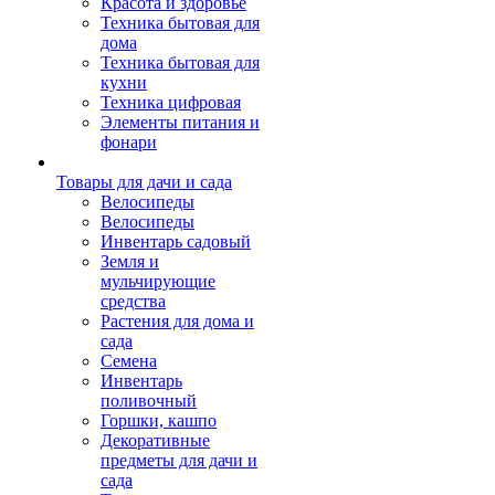
Красота и здоровье
Техника бытовая для
дома
Техника бытовая для
кухни
Техника цифровая
Элементы питания и
фонари
Товары для дачи и сада
Велосипеды
Велосипеды
Инвентарь садовый
Земля и
мульчирующие
средства
Растения для дома и
сада
Семена
Инвентарь
поливочный
Горшки, кашпо
Декоративные
предметы для дачи и
сада