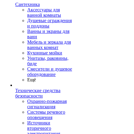
Сантехника
Аксессуары для
ванной комнаты
Душевые ограждения
и поддоны
Ванны и экраны для
ванн
Мебель и зеркала для
ванных комнат
Кухонные мойки
Унитазы, раковины,
биде
Смесители и душевое
оборудование
Ещё
Технические средства
безопасности
Охранно-пожарная
сигнализация
Системы речевого
оповещения
Источники
вторичного
электропитания