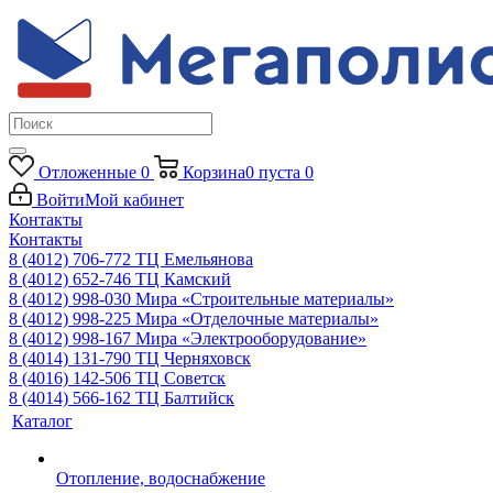
Отложенные
0
Корзина
0
пуста
0
Войти
Мой кабинет
Контакты
Контакты
8 (4012) 706-772
ТЦ Емельянова
8 (4012) 652-746
ТЦ Камский
8 (4012) 998-030
Мира «Строительные материалы»
8 (4012) 998-225
Мира «Отделочные материалы»
8 (4012) 998-167
Мира «Электрооборудование»
8 (4014) 131-790
ТЦ Черняховск
8 (4016) 142-506
ТЦ Советск
8 (4014) 566-162
ТЦ Балтийск
Каталог
Отопление, водоснабжение