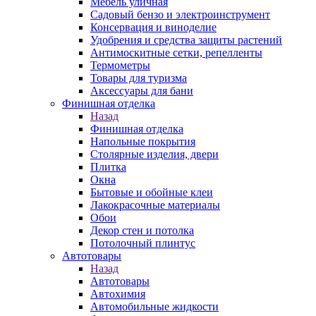
Мебель уличная
Садовый бензо и электроинструмент
Консервация и виноделие
Удобрения и средства защиты растений
Антимоскитные сетки, репелленты
Термометры
Товары для туризма
Аксессуары для бани
Финишная отделка
Назад
Финишная отделка
Напольные покрытия
Столярные изделия, двери
Плитка
Окна
Бытовые и обойные клеи
Лакокрасочные материалы
Обои
Декор стен и потолка
Потолочный плинтус
Автотовары
Назад
Автотовары
Автохимия
Автомобильные жидкости