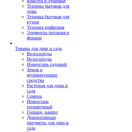
Красота и здоровье
Техника бытовая для
дома
Техника бытовая для
кухни
Техника цифровая
Элементы питания и
фонари
Товары для дачи и сада
Велосипеды
Велосипеды
Инвентарь садовый
Земля и
мульчирующие
средства
Растения для дома и
сада
Семена
Инвентарь
поливочный
Горшки, кашпо
Декоративные
предметы для дачи и
сада