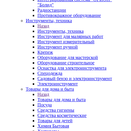
"Болид"
Радиостанции
Противокражное оборудование
Инструменты, техника
Назад
Инструменты, техника
Инструмент для малярных работ
Инструмент измерительный
Инструмент ручной
Крепеж
Оборудование для мастерской
Оборудование строительное
Оснастка для электроинструмента
Спецодежда
Садовый бензо и электроинструмент
Электроинструмент
Товары для дома и быта
Назад
Товары для дома и быта
Посуда
Средства гигиены
Средства косметические
Товары для детей
Химия Бытовая