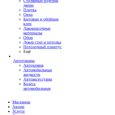
Столярные изделия,
двери
Плитка
Окна
Бытовые и обойные
клеи
Лакокрасочные
материалы
Обои
Декор стен и потолка
Потолочный плинтус
Ещё
Автотовары
Автохимия
Автомобильные
жидкости
Автоаксессуары
Колеса
автомобильные
Магазины
Акции
Услуги