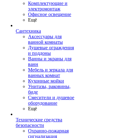
Комплектующие и
электромонтаж
Офисное освещение
Ещё
Сантехника
Аксессуары для
ванной комнаты
Душевые ограждения
и поддоны
Ванны и экраны для
ванн
Мебель и зеркала для
ванных комнат
Кухонные мойки
Унитазы, раковины,
биде
Смесители и душевое
оборудование
Ещё
Технические средства
безопасности
Охранно-пожарная
сигнализация