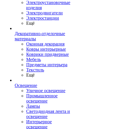
Электроустановочные
изделия
Электродвигатели
Электростанции
Ещё
Декоративно-отделочные
материалы
Оконная декорация
Ковры интерьерные
Коврики придверные
Мебель
Предметы интерьера
Текстиль
Ещё
Освещение
Уличное освещение
Промышленное
освещение
Лампы
Светодиодная лента и
освещение
Интерьерное
освещение