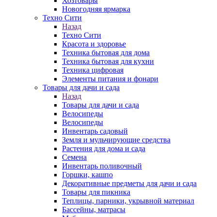
Хозтовары
Новогодняя ярмарка
Техно Сити
Назад
Техно Сити
Красота и здоровье
Техника бытовая для дома
Техника бытовая для кухни
Техника цифровая
Элементы питания и фонари
Товары для дачи и сада
Назад
Товары для дачи и сада
Велосипеды
Велосипеды
Инвентарь садовый
Земля и мульчирующие средства
Растения для дома и сада
Семена
Инвентарь поливочный
Горшки, кашпо
Декоративные предметы для дачи и сада
Товары для пикника
Теплицы, парники, укрывной материал
Бассейны, матрасы