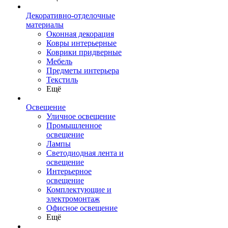
Декоративно-отделочные
материалы
Оконная декорация
Ковры интерьерные
Коврики придверные
Мебель
Предметы интерьера
Текстиль
Ещё
Освещение
Уличное освещение
Промышленное
освещение
Лампы
Светодиодная лента и
освещение
Интерьерное
освещение
Комплектующие и
электромонтаж
Офисное освещение
Ещё