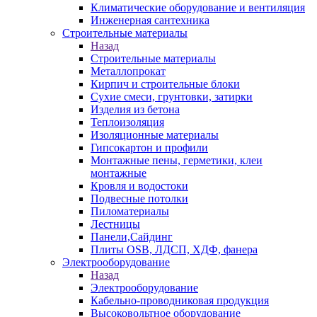
Климатические оборудование и вентиляция
Инженерная сантехника
Строительные материалы
Назад
Строительные материалы
Металлопрокат
Кирпич и строительные блоки
Сухие смеси, грунтовки, затирки
Изделия из бетона
Теплоизоляция
Изоляционные материалы
Гипсокартон и профили
Монтажные пены, герметики, клеи
монтажные
Кровля и водостоки
Подвесные потолки
Пиломатериалы
Лестницы
Панели,Сайдинг
Плиты OSB, ЛДСП, ХДФ, фанера
Электрооборудование
Назад
Электрооборудование
Кабельно-проводниковая продукция
Высоковольтное оборудование