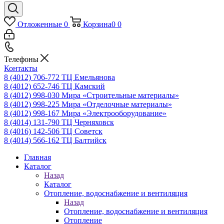
Отложенные
0
Корзина
0
0
Телефоны
Контакты
8 (4012) 706-772
ТЦ Емельянова
8 (4012) 652-746
ТЦ Камский
8 (4012) 998-030
Мира «Строительные материалы»
8 (4012) 998-225
Мира «Отделочные материалы»
8 (4012) 998-167
Мира «Электрооборудование»
8 (4014) 131-790
ТЦ Черняховск
8 (4016) 142-506
ТЦ Советск
8 (4014) 566-162
ТЦ Балтийск
Главная
Каталог
Назад
Каталог
Отопление, водоснабжение и вентиляция
Назад
Отопление, водоснабжение и вентиляция
Отопление