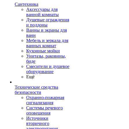
Сантехника
Аксессуары для
ванной комнаты
Душевые ограждения
и поддоны
Ванны и экраны для
ванн
Мебель и зеркала для
ванных комнат
Кухонные мойки
Унитазы, раковины,
биде
Смесители и душевое
оборудование
Ещё
Технические средства
безопасности
Охранно-пожарная
сигнализация
Системы речевого
оповещения
Источники
вторичного
электропитания