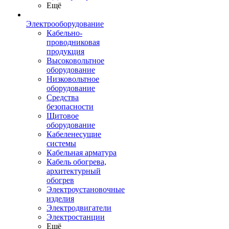
Ещё
Электрооборудование
Кабельно-
проводниковая
продукция
Высоковольтное
оборудование
Низковольтное
оборудование
Средства
безопасности
Щитовое
оборудование
Кабеленесущие
системы
Кабельная арматура
Кабель обогрева,
архитектурный
обогрев
Электроустановочные
изделия
Электродвигатели
Электростанции
Ещё