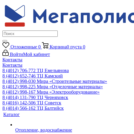
Отложенные
0
Корзина
0
пуста
0
Войти
Мой кабинет
Контакты
Контакты
8 (4012) 706-772
ТЦ Емельянова
8 (4012) 652-746
ТЦ Камский
8 (4012) 998-030
Мира «Строительные материалы»
8 (4012) 998-225
Мира «Отделочные материалы»
8 (4012) 998-167
Мира «Электрооборудование»
8 (4014) 131-790
ТЦ Черняховск
8 (4016) 142-506
ТЦ Советск
8 (4014) 566-162
ТЦ Балтийск
Каталог
Отопление, водоснабжение