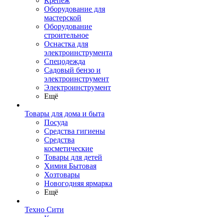
Крепеж
Оборудование для
мастерской
Оборудование
строительное
Оснастка для
электроинструмента
Спецодежда
Садовый бензо и
электроинструмент
Электроинструмент
Ещё
Товары для дома и быта
Посуда
Средства гигиены
Средства
косметические
Товары для детей
Химия Бытовая
Хозтовары
Новогодняя ярмарка
Ещё
Техно Сити