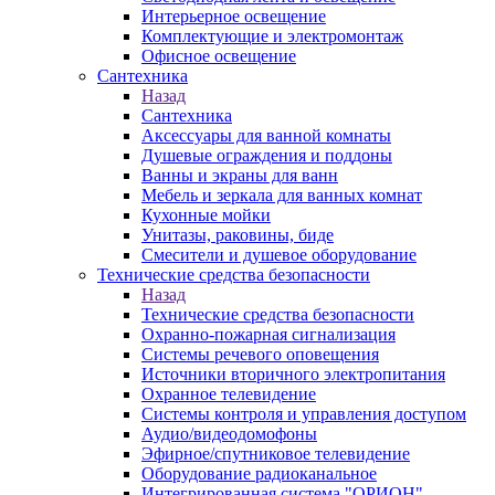
Интерьерное освещение
Комплектующие и электромонтаж
Офисное освещение
Сантехника
Назад
Сантехника
Аксессуары для ванной комнаты
Душевые ограждения и поддоны
Ванны и экраны для ванн
Мебель и зеркала для ванных комнат
Кухонные мойки
Унитазы, раковины, биде
Смесители и душевое оборудование
Технические средства безопасности
Назад
Технические средства безопасности
Охранно-пожарная сигнализация
Системы речевого оповещения
Источники вторичного электропитания
Охранное телевидение
Системы контроля и управления доступом
Аудио/видеодомофоны
Эфирное/спутниковое телевидение
Оборудование радиоканальное
Интегрированная система "ОРИОН"