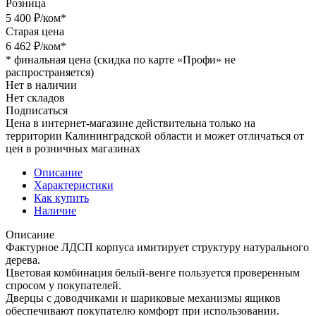
Розница
5 400
₽
/ком
*
Старая цена
6 462
₽
/ком
*
*
финальная цена (скидка по карте «Профи» не
распространяется)
Нет в наличии
Нет складов
Подписаться
Цена в интернет-магазине действительна только на
территории Калининградской области и может отличаться от
цен в розничных магазинах
Описание
Характеристики
Как купить
Наличие
Описание
Фактурное ЛДСП корпуса имитирует структуру натурального
дерева.
Цветовая комбинация белый-венге пользуется проверенным
спросом у покупателей.
Дверцы с доводчиками и шариковые механизмы ящиков
обеспечивают покупателю комфорт при использовании.