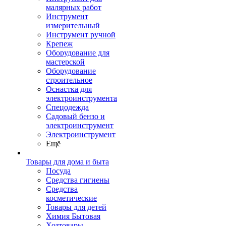
малярных работ
Инструмент
измерительный
Инструмент ручной
Крепеж
Оборудование для
мастерской
Оборудование
строительное
Оснастка для
электроинструмента
Спецодежда
Садовый бензо и
электроинструмент
Электроинструмент
Ещё
Товары для дома и быта
Посуда
Средства гигиены
Средства
косметические
Товары для детей
Химия Бытовая
Хозтовары