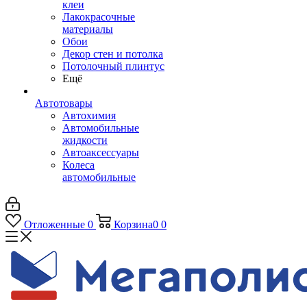
клеи
Лакокрасочные
материалы
Обои
Декор стен и потолка
Потолочный плинтус
Ещё
Автотовары
Автохимия
Автомобильные
жидкости
Автоаксессуары
Колеса
автомобильные
Отложенные
0
Корзина
0
0