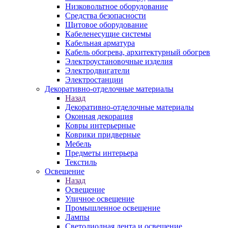
Низковольтное оборудование
Средства безопасности
Щитовое оборудование
Кабеленесущие системы
Кабельная арматура
Кабель обогрева, архитектурный обогрев
Электроустановочные изделия
Электродвигатели
Электростанции
Декоративно-отделочные материалы
Назад
Декоративно-отделочные материалы
Оконная декорация
Ковры интерьерные
Коврики придверные
Мебель
Предметы интерьера
Текстиль
Освещение
Назад
Освещение
Уличное освещение
Промышленное освещение
Лампы
Светодиодная лента и освещение