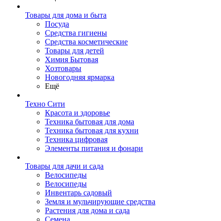
Товары для дома и быта
Посуда
Средства гигиены
Средства косметические
Товары для детей
Химия Бытовая
Хозтовары
Новогодняя ярмарка
Ещё
Техно Сити
Красота и здоровье
Техника бытовая для дома
Техника бытовая для кухни
Техника цифровая
Элементы питания и фонари
Товары для дачи и сада
Велосипеды
Велосипеды
Инвентарь садовый
Земля и мульчирующие средства
Растения для дома и сада
Семена