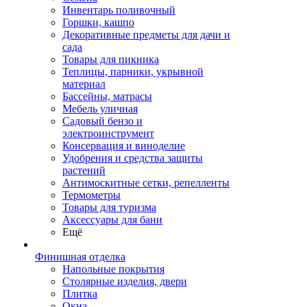
Инвентарь поливочный
Горшки, кашпо
Декоративные предметы для дачи и
сада
Товары для пикника
Теплицы, парники, укрывной
материал
Бассейны, матрасы
Мебель уличная
Садовый бензо и
электроинструмент
Консервация и виноделие
Удобрения и средства защиты
растений
Антимоскитные сетки, репелленты
Термометры
Товары для туризма
Аксессуары для бани
Ещё
Финишная отделка
Напольные покрытия
Столярные изделия, двери
Плитка
Окна