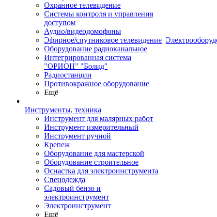
Охранное телевидение
Системы контроля и управления
доступом
Аудио/видеодомофоны
Эфирное/спутниковое телевидение
Электрооборуд
Оборудование радиоканальное
Интегрированная система
"ОРИОН" "Болид"
Радиостанции
Противокражное оборудование
Ещё
Инструменты, техника
Инструмент для малярных работ
Инструмент измерительный
Инструмент ручной
Крепеж
Оборудование для мастерской
Оборудование строительное
Оснастка для электроинструмента
Спецодежда
Садовый бензо и
электроинструмент
Электроинструмент
Ещё