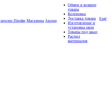
Обмен и возврат
товара
Колеровка
Доставка товара
Ещё
гаполис.Профи
Магазины
Акции
Изготовление и
установка окон
Товары под заказ
Распил
материалов