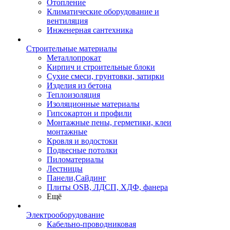
Отопление
Климатические оборудование и
вентиляция
Инженерная сантехника
Строительные материалы
Металлопрокат
Кирпич и строительные блоки
Сухие смеси, грунтовки, затирки
Изделия из бетона
Теплоизоляция
Изоляционные материалы
Гипсокартон и профили
Монтажные пены, герметики, клеи
монтажные
Кровля и водостоки
Подвесные потолки
Пиломатериалы
Лестницы
Панели,Сайдинг
Плиты OSB, ЛДСП, ХДФ, фанера
Ещё
Электрооборудование
Кабельно-проводниковая