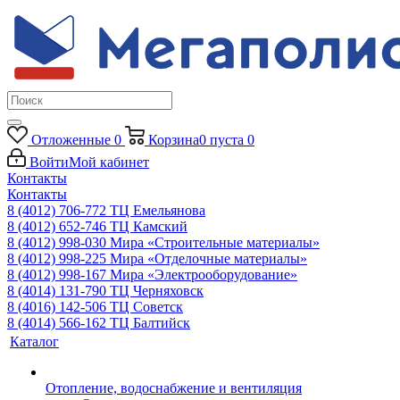
Отложенные
0
Корзина
0
пуста
0
Войти
Мой кабинет
Контакты
Контакты
8 (4012) 706-772
ТЦ Емельянова
8 (4012) 652-746
ТЦ Камский
8 (4012) 998-030
Мира «Строительные материалы»
8 (4012) 998-225
Мира «Отделочные материалы»
8 (4012) 998-167
Мира «Электрооборудование»
8 (4014) 131-790
ТЦ Черняховск
8 (4016) 142-506
ТЦ Советск
8 (4014) 566-162
ТЦ Балтийск
Каталог
Отопление, водоснабжение и вентиляция