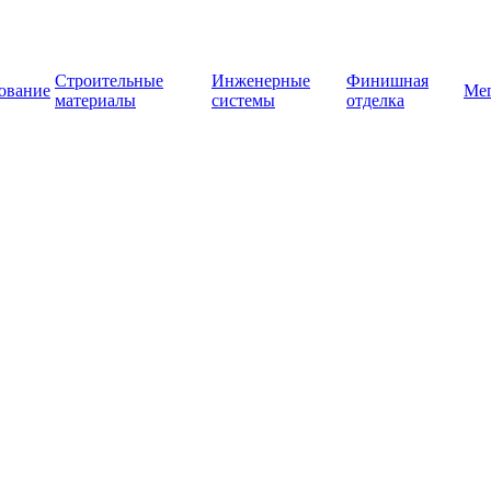
Строительные
Инженерные
Финишная
ование
Ме
материалы
системы
отделка