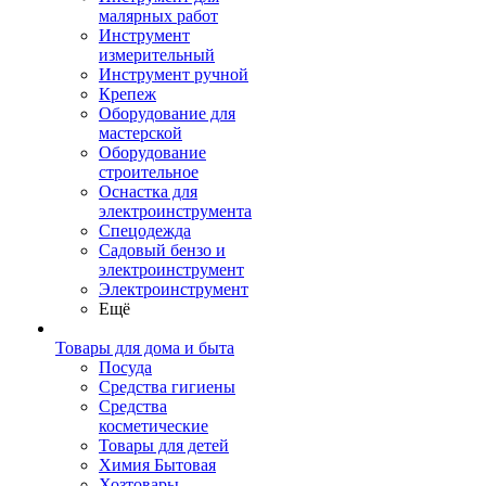
малярных работ
Инструмент
измерительный
Инструмент ручной
Крепеж
Оборудование для
мастерской
Оборудование
строительное
Оснастка для
электроинструмента
Спецодежда
Садовый бензо и
электроинструмент
Электроинструмент
Ещё
Товары для дома и быта
Посуда
Средства гигиены
Средства
косметические
Товары для детей
Химия Бытовая
Хозтовары