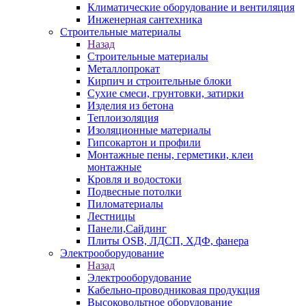
Климатические оборудование и вентиляция
Инженерная сантехника
Строительные материалы
Назад
Строительные материалы
Металлопрокат
Кирпич и строительные блоки
Сухие смеси, грунтовки, затирки
Изделия из бетона
Теплоизоляция
Изоляционные материалы
Гипсокартон и профили
Монтажные пены, герметики, клеи
монтажные
Кровля и водостоки
Подвесные потолки
Пиломатериалы
Лестницы
Панели,Сайдинг
Плиты OSB, ЛДСП, ХДФ, фанера
Электрооборудование
Назад
Электрооборудование
Кабельно-проводниковая продукция
Высоковольтное оборудование