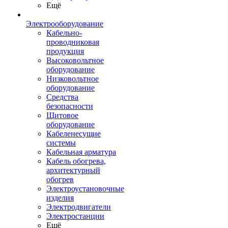
Ещё
Электрооборудование
Кабельно-
проводниковая
продукция
Высоковольтное
оборудование
Низковольтное
оборудование
Средства
безопасности
Щитовое
оборудование
Кабеленесущие
системы
Кабельная арматура
Кабель обогрева,
архитектурный
обогрев
Электроустановочные
изделия
Электродвигатели
Электростанции
Ещё