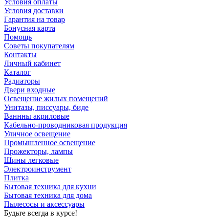
Условия оплаты
Условия доставки
Гарантия на товар
Бонусная карта
Помощь
Советы покупателям
Контакты
Личный кабинет
Каталог
Радиаторы
Двери входные
Освещение жилых помещений
Унитазы, писсуары, биде
Ваннны акриловые
Кабельно-проводниковая продукция
Уличное освещение
Промышленное освещение
Прожекторы, лампы
Шины легковые
Электроинструмент
Плитка
Бытовая техника для кухни
Бытовая техника для дома
Пылесосы и аксессуары
Будьте всегда в курсе!