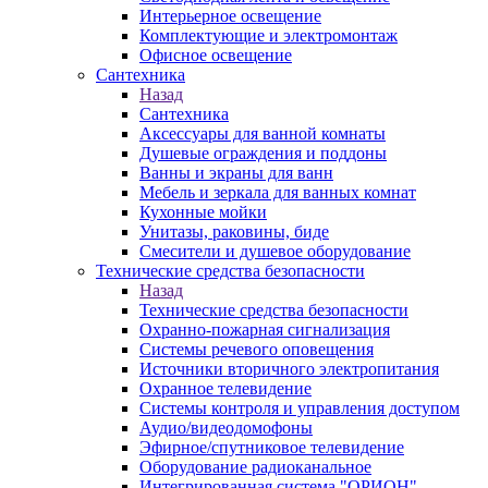
Интерьерное освещение
Комплектующие и электромонтаж
Офисное освещение
Сантехника
Назад
Сантехника
Аксессуары для ванной комнаты
Душевые ограждения и поддоны
Ванны и экраны для ванн
Мебель и зеркала для ванных комнат
Кухонные мойки
Унитазы, раковины, биде
Смесители и душевое оборудование
Технические средства безопасности
Назад
Технические средства безопасности
Охранно-пожарная сигнализация
Системы речевого оповещения
Источники вторичного электропитания
Охранное телевидение
Системы контроля и управления доступом
Аудио/видеодомофоны
Эфирное/спутниковое телевидение
Оборудование радиоканальное
Интегрированная система "ОРИОН"