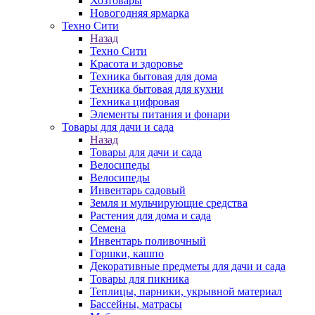
Хозтовары
Новогодняя ярмарка
Техно Сити
Назад
Техно Сити
Красота и здоровье
Техника бытовая для дома
Техника бытовая для кухни
Техника цифровая
Элементы питания и фонари
Товары для дачи и сада
Назад
Товары для дачи и сада
Велосипеды
Велосипеды
Инвентарь садовый
Земля и мульчирующие средства
Растения для дома и сада
Семена
Инвентарь поливочный
Горшки, кашпо
Декоративные предметы для дачи и сада
Товары для пикника
Теплицы, парники, укрывной материал
Бассейны, матрасы