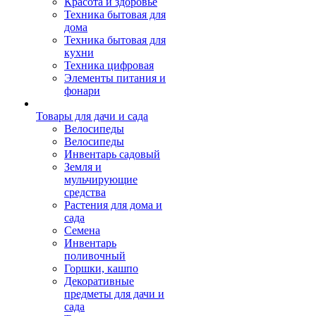
Красота и здоровье
Техника бытовая для
дома
Техника бытовая для
кухни
Техника цифровая
Элементы питания и
фонари
Товары для дачи и сада
Велосипеды
Велосипеды
Инвентарь садовый
Земля и
мульчирующие
средства
Растения для дома и
сада
Семена
Инвентарь
поливочный
Горшки, кашпо
Декоративные
предметы для дачи и
сада