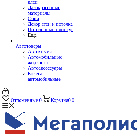
клеи
Лакокрасочные
материалы
Обои
Декор стен и потолка
Потолочный плинтус
Ещё
Автотовары
Автохимия
Автомобильные
жидкости
Автоаксессуары
Колеса
автомобильные
Отложенные
0
Корзина
0
0