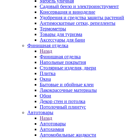
Мебель уличная
Садовый бензо и электроинструмент
Консервация и виноделие
Удобрения и средства защиты растений
Антимоскитные сетки, репелленты
Термометры
Товары для туризма
Аксессуары для бани
Финишная отделка
Назад
Финишная отделка
Напольные покрытия
Столярные изделия, двери
Плитка
Окна
Бытовые и обойные клеи
Лакокрасочные материалы
Обои
Декор стен и потолка
Потолочный плинтус
Автотовары
Назад
Автотовары
Автохимия
Автомобильные жидкости