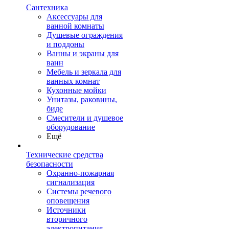
Сантехника
Аксессуары для
ванной комнаты
Душевые ограждения
и поддоны
Ванны и экраны для
ванн
Мебель и зеркала для
ванных комнат
Кухонные мойки
Унитазы, раковины,
биде
Смесители и душевое
оборудование
Ещё
Технические средства
безопасности
Охранно-пожарная
сигнализация
Системы речевого
оповещения
Источники
вторичного
электропитания