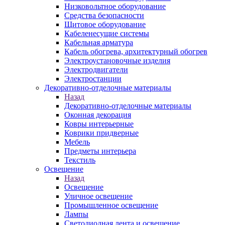
Низковольтное оборудование
Средства безопасности
Щитовое оборудование
Кабеленесущие системы
Кабельная арматура
Кабель обогрева, архитектурный обогрев
Электроустановочные изделия
Электродвигатели
Электростанции
Декоративно-отделочные материалы
Назад
Декоративно-отделочные материалы
Оконная декорация
Ковры интерьерные
Коврики придверные
Мебель
Предметы интерьера
Текстиль
Освещение
Назад
Освещение
Уличное освещение
Промышленное освещение
Лампы
Светодиодная лента и освещение