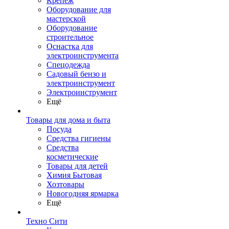
Крепеж
Оборудование для
мастерской
Оборудование
строительное
Оснастка для
электроинструмента
Спецодежда
Садовый бензо и
электроинструмент
Электроинструмент
Ещё
Товары для дома и быта
Посуда
Средства гигиены
Средства
косметические
Товары для детей
Химия Бытовая
Хозтовары
Новогодняя ярмарка
Ещё
Техно Сити