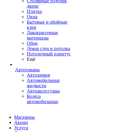
Столярные изделия,
двери
Плитка
Окна
Бытовые и обойные
клеи
Лакокрасочные
материалы
Обои
Декор стен и потолка
Потолочный плинтус
Ещё
Автотовары
Автохимия
Автомобильные
жидкости
Автоаксессуары
Колеса
автомобильные
Магазины
Акции
Услуги