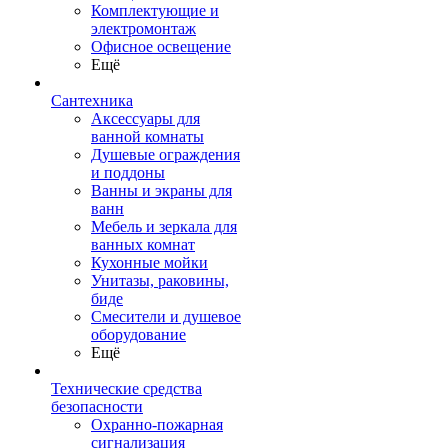
Комплектующие и
электромонтаж
Офисное освещение
Ещё
Сантехника
Аксессуары для
ванной комнаты
Душевые ограждения
и поддоны
Ванны и экраны для
ванн
Мебель и зеркала для
ванных комнат
Кухонные мойки
Унитазы, раковины,
биде
Смесители и душевое
оборудование
Ещё
Технические средства
безопасности
Охранно-пожарная
сигнализация