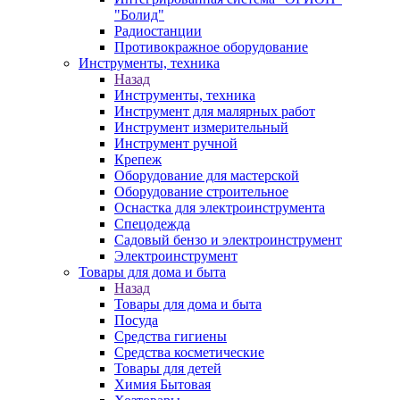
"Болид"
Радиостанции
Противокражное оборудование
Инструменты, техника
Назад
Инструменты, техника
Инструмент для малярных работ
Инструмент измерительный
Инструмент ручной
Крепеж
Оборудование для мастерской
Оборудование строительное
Оснастка для электроинструмента
Спецодежда
Садовый бензо и электроинструмент
Электроинструмент
Товары для дома и быта
Назад
Товары для дома и быта
Посуда
Средства гигиены
Средства косметические
Товары для детей
Химия Бытовая