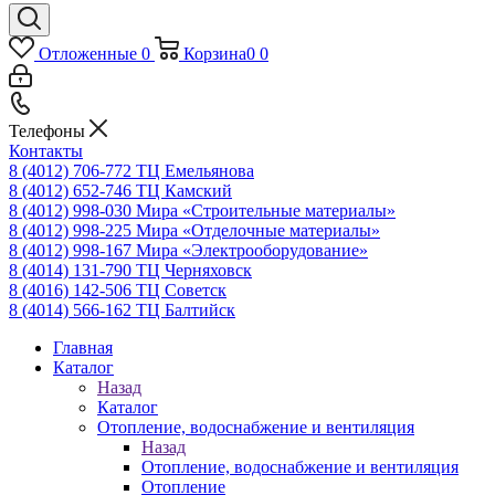
Отложенные
0
Корзина
0
0
Телефоны
Контакты
8 (4012) 706-772
ТЦ Емельянова
8 (4012) 652-746
ТЦ Камский
8 (4012) 998-030
Мира «Строительные материалы»
8 (4012) 998-225
Мира «Отделочные материалы»
8 (4012) 998-167
Мира «Электрооборудование»
8 (4014) 131-790
ТЦ Черняховск
8 (4016) 142-506
ТЦ Советск
8 (4014) 566-162
ТЦ Балтийск
Главная
Каталог
Назад
Каталог
Отопление, водоснабжение и вентиляция
Назад
Отопление, водоснабжение и вентиляция
Отопление