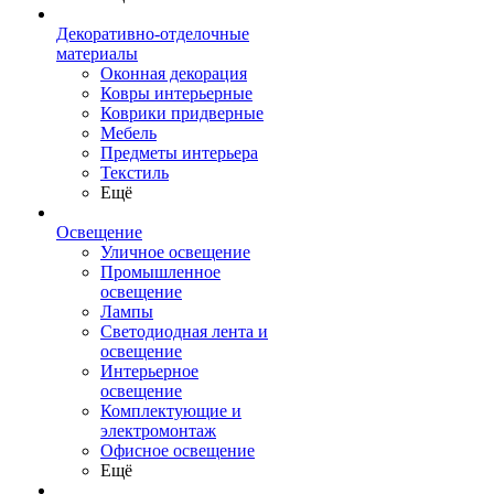
Декоративно-отделочные
материалы
Оконная декорация
Ковры интерьерные
Коврики придверные
Мебель
Предметы интерьера
Текстиль
Ещё
Освещение
Уличное освещение
Промышленное
освещение
Лампы
Светодиодная лента и
освещение
Интерьерное
освещение
Комплектующие и
электромонтаж
Офисное освещение
Ещё