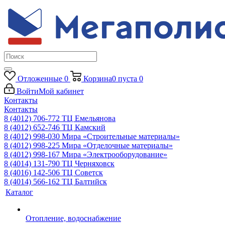
Отложенные
0
Корзина
0
пуста
0
Войти
Мой кабинет
Контакты
Контакты
8 (4012) 706-772
ТЦ Емельянова
8 (4012) 652-746
ТЦ Камский
8 (4012) 998-030
Мира «Строительные материалы»
8 (4012) 998-225
Мира «Отделочные материалы»
8 (4012) 998-167
Мира «Электрооборудование»
8 (4014) 131-790
ТЦ Черняховск
8 (4016) 142-506
ТЦ Советск
8 (4014) 566-162
ТЦ Балтийск
Каталог
Отопление, водоснабжение