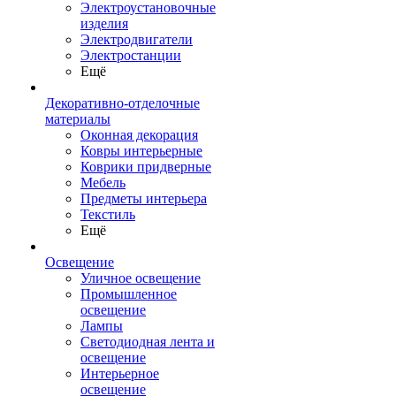
Электроустановочные
изделия
Электродвигатели
Электростанции
Ещё
Декоративно-отделочные
материалы
Оконная декорация
Ковры интерьерные
Коврики придверные
Мебель
Предметы интерьера
Текстиль
Ещё
Освещение
Уличное освещение
Промышленное
освещение
Лампы
Светодиодная лента и
освещение
Интерьерное
освещение