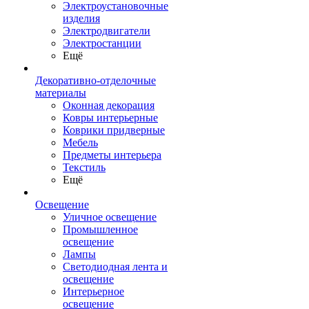
Электроустановочные
изделия
Электродвигатели
Электростанции
Ещё
Декоративно-отделочные
материалы
Оконная декорация
Ковры интерьерные
Коврики придверные
Мебель
Предметы интерьера
Текстиль
Ещё
Освещение
Уличное освещение
Промышленное
освещение
Лампы
Светодиодная лента и
освещение
Интерьерное
освещение