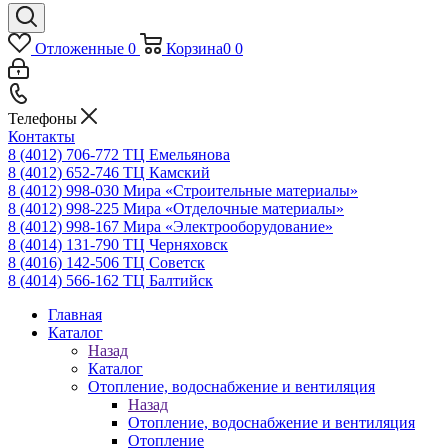
Отложенные
0
Корзина
0
0
Телефоны
Контакты
8 (4012) 706-772
ТЦ Емельянова
8 (4012) 652-746
ТЦ Камский
8 (4012) 998-030
Мира «Строительные материалы»
8 (4012) 998-225
Мира «Отделочные материалы»
8 (4012) 998-167
Мира «Электрооборудование»
8 (4014) 131-790
ТЦ Черняховск
8 (4016) 142-506
ТЦ Советск
8 (4014) 566-162
ТЦ Балтийск
Главная
Каталог
Назад
Каталог
Отопление, водоснабжение и вентиляция
Назад
Отопление, водоснабжение и вентиляция
Отопление