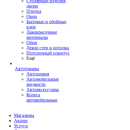
Столярные изделия,
двери
Плитка
Окна
Бытовые и обойные
клеи
Лакокрасочные
материалы
Обои
Декор стен и потолка
Потолочный плинтус
Ещё
Автотовары
Автохимия
Автомобильные
жидкости
Автоаксессуары
Колеса
автомобильные
Магазины
Акции
Услуги