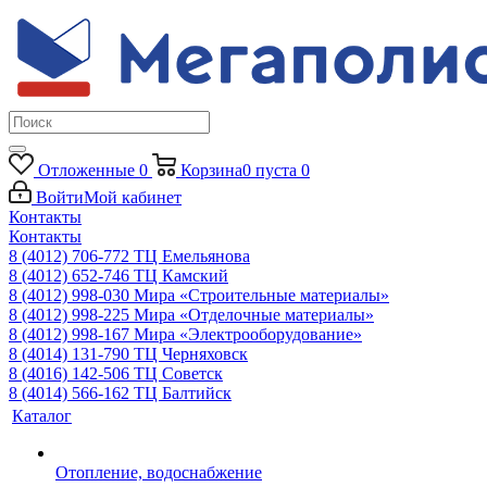
Отложенные
0
Корзина
0
пуста
0
Войти
Мой кабинет
Контакты
Контакты
8 (4012) 706-772
ТЦ Емельянова
8 (4012) 652-746
ТЦ Камский
8 (4012) 998-030
Мира «Строительные материалы»
8 (4012) 998-225
Мира «Отделочные материалы»
8 (4012) 998-167
Мира «Электрооборудование»
8 (4014) 131-790
ТЦ Черняховск
8 (4016) 142-506
ТЦ Советск
8 (4014) 566-162
ТЦ Балтийск
Каталог
Отопление, водоснабжение