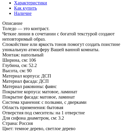
Характеристики
Как купить
Наличие
Описание
Толедо — это контраст.
Четкие линии в сочетании с богатой текстурой создают
неповторимый образ.
Спокойствие или яркость тонов помогут создать поистине
уникальную атмосферу Вашей ванной комнаты.
Монтаж: напольный
Ширина, см: 106
Глубина, см: 52.2
Высота, см: 90
Материал корпуса: ДСП
Материал фасада: ДСП
Материал раковины: фаянс
Покрытие корпуса: матовое, ламинат
Покрытие фасада: матовое, ламинат
Система хранения: с полками, с дверками
Область применения: бытовая
Отверстия под смеситель: на 1 отверстие
Для сифона диаметром, см: 3.2
Страна: Россия
Цвет: темное дерево, светлое дерево