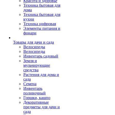
Красота и здоровье
Техника бытовая для
дома
Техника бытовая для
кухни
Техника цифровая
Элементы питания и
фонари
Товары для дачи и сада
Велосипеды
Велосипеды
Инвентарь садовый
Земля и
мульчирующие
средства
Растения для дома и
сада
Семена
Инвентарь
поливочный
Горшки, кашпо
Декоративные
предметы для дачи и
сада