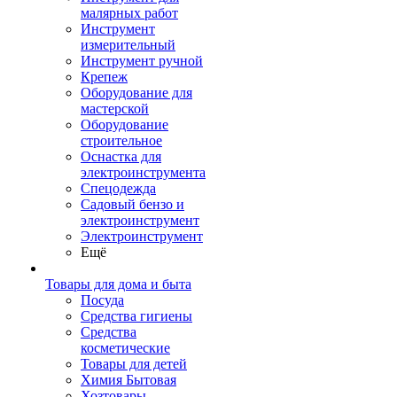
малярных работ
Инструмент
измерительный
Инструмент ручной
Крепеж
Оборудование для
мастерской
Оборудование
строительное
Оснастка для
электроинструмента
Спецодежда
Садовый бензо и
электроинструмент
Электроинструмент
Ещё
Товары для дома и быта
Посуда
Средства гигиены
Средства
косметические
Товары для детей
Химия Бытовая
Хозтовары