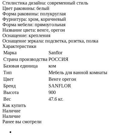
Стилистика дизайна: современный стиль
Цвет раковины: белый
Форма раковины: полукруглая
Фурнитура: хром, коричневый
Форма мебели: прямоугольная
Название цвета: венге, орегон
Оснащение: крепления
Оснащение зеркала: подсветка, розетка, полка
Характеристики
Марка
Sanflor
Страна производства
РОССИЯ
Базовая единица
ком
Тип
Мебель для ванной комнаты
Цвет
Венге орегон
Бренд
SANFLOR
Высота
900
Вес
47.6 кг.
Как купить
Наличие
Наличие
Ранее вы смотрели