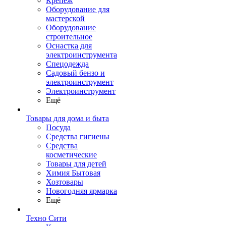
Крепеж
Оборудование для
мастерской
Оборудование
строительное
Оснастка для
электроинструмента
Спецодежда
Садовый бензо и
электроинструмент
Электроинструмент
Ещё
Товары для дома и быта
Посуда
Средства гигиены
Средства
косметические
Товары для детей
Химия Бытовая
Хозтовары
Новогодняя ярмарка
Ещё
Техно Сити