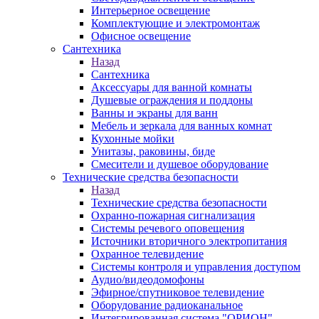
Интерьерное освещение
Комплектующие и электромонтаж
Офисное освещение
Сантехника
Назад
Сантехника
Аксессуары для ванной комнаты
Душевые ограждения и поддоны
Ванны и экраны для ванн
Мебель и зеркала для ванных комнат
Кухонные мойки
Унитазы, раковины, биде
Смесители и душевое оборудование
Технические средства безопасности
Назад
Технические средства безопасности
Охранно-пожарная сигнализация
Системы речевого оповещения
Источники вторичного электропитания
Охранное телевидение
Системы контроля и управления доступом
Аудио/видеодомофоны
Эфирное/спутниковое телевидение
Оборудование радиоканальное
Интегрированная система "ОРИОН"