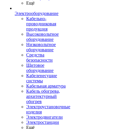
Ещё
Электрооборудование
Кабельно-
проводниковая
продукция
Высоковольтное
оборудование
Низковольтное
оборудование
Средства
безопасности
Щитовое
оборудование
Кабеленесущие
системы
Кабельная арматура
Кабель обогрева,
архитектурный
обогрев
Электроустановочные
изделия
Электродвигатели
Электростанции
Ещё