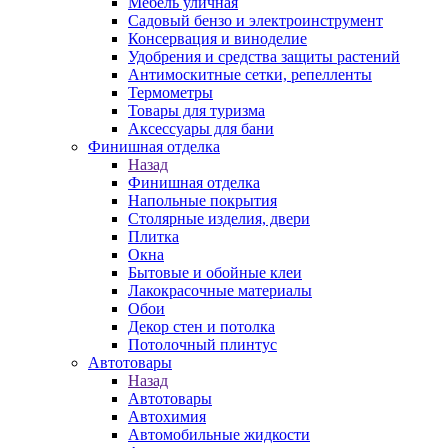
Мебель уличная
Садовый бензо и электроинструмент
Консервация и виноделие
Удобрения и средства защиты растений
Антимоскитные сетки, репелленты
Термометры
Товары для туризма
Аксессуары для бани
Финишная отделка
Назад
Финишная отделка
Напольные покрытия
Столярные изделия, двери
Плитка
Окна
Бытовые и обойные клеи
Лакокрасочные материалы
Обои
Декор стен и потолка
Потолочный плинтус
Автотовары
Назад
Автотовары
Автохимия
Автомобильные жидкости