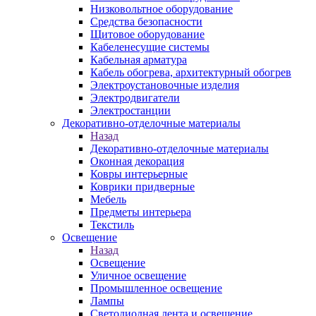
Низковольтное оборудование
Средства безопасности
Щитовое оборудование
Кабеленесущие системы
Кабельная арматура
Кабель обогрева, архитектурный обогрев
Электроустановочные изделия
Электродвигатели
Электростанции
Декоративно-отделочные материалы
Назад
Декоративно-отделочные материалы
Оконная декорация
Ковры интерьерные
Коврики придверные
Мебель
Предметы интерьера
Текстиль
Освещение
Назад
Освещение
Уличное освещение
Промышленное освещение
Лампы
Светодиодная лента и освещение