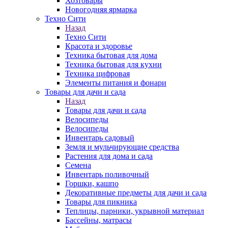
Хозтовары
Новогодняя ярмарка
Техно Сити
Назад
Техно Сити
Красота и здоровье
Техника бытовая для дома
Техника бытовая для кухни
Техника цифровая
Элементы питания и фонари
Товары для дачи и сада
Назад
Товары для дачи и сада
Велосипеды
Велосипеды
Инвентарь садовый
Земля и мульчирующие средства
Растения для дома и сада
Семена
Инвентарь поливочный
Горшки, кашпо
Декоративные предметы для дачи и сада
Товары для пикника
Теплицы, парники, укрывной материал
Бассейны, матрасы