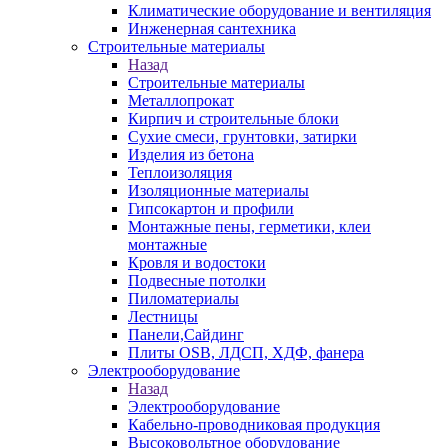
Климатические оборудование и вентиляция
Инженерная сантехника
Строительные материалы
Назад
Строительные материалы
Металлопрокат
Кирпич и строительные блоки
Сухие смеси, грунтовки, затирки
Изделия из бетона
Теплоизоляция
Изоляционные материалы
Гипсокартон и профили
Монтажные пены, герметики, клеи
монтажные
Кровля и водостоки
Подвесные потолки
Пиломатериалы
Лестницы
Панели,Сайдинг
Плиты OSB, ЛДСП, ХДФ, фанера
Электрооборудование
Назад
Электрооборудование
Кабельно-проводниковая продукция
Высоковольтное оборудование