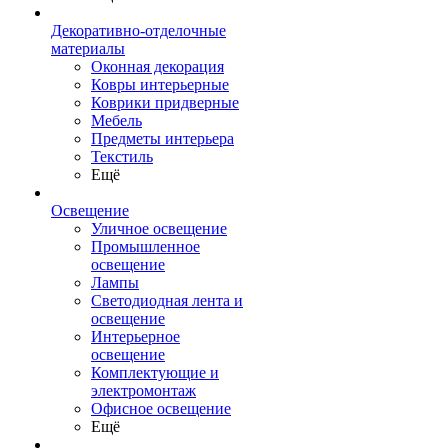
Декоративно-отделочные
материалы
Оконная декорация
Ковры интерьерные
Коврики придверные
Мебель
Предметы интерьера
Текстиль
Ещё
Освещение
Уличное освещение
Промышленное
освещение
Лампы
Светодиодная лента и
освещение
Интерьерное
освещение
Комплектующие и
электромонтаж
Офисное освещение
Ещё