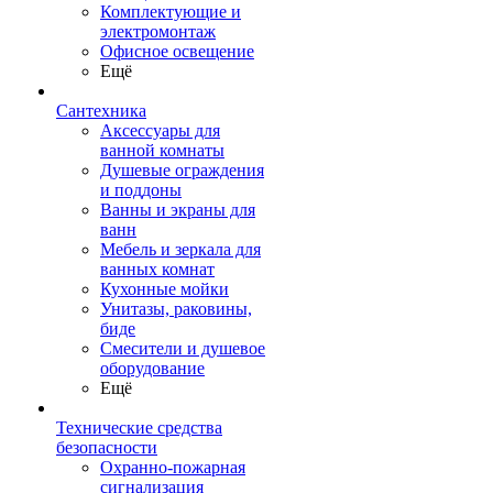
Комплектующие и
электромонтаж
Офисное освещение
Ещё
Сантехника
Аксессуары для
ванной комнаты
Душевые ограждения
и поддоны
Ванны и экраны для
ванн
Мебель и зеркала для
ванных комнат
Кухонные мойки
Унитазы, раковины,
биде
Смесители и душевое
оборудование
Ещё
Технические средства
безопасности
Охранно-пожарная
сигнализация