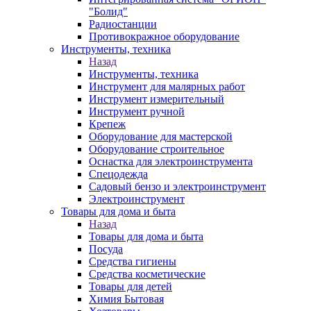
"Болид"
Радиостанции
Противокражное оборудование
Инструменты, техника
Назад
Инструменты, техника
Инструмент для малярных работ
Инструмент измерительный
Инструмент ручной
Крепеж
Оборудование для мастерской
Оборудование строительное
Оснастка для электроинструмента
Спецодежда
Садовый бензо и электроинструмент
Электроинструмент
Товары для дома и быта
Назад
Товары для дома и быта
Посуда
Средства гигиены
Средства косметические
Товары для детей
Химия Бытовая