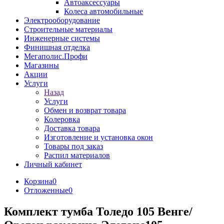
Автоаксессуары
Колеса автомобильные
Электрооборудование
Строительные материалы
Инженерные системы
Финишная отделка
Мегаполис.Профи
Магазины
Акции
Услуги
Назад
Услуги
Обмен и возврат товара
Колеровка
Доставка товара
Изготовление и установка окон
Товары под заказ
Распил материалов
Личный кабинет
Корзина
0
Отложенные
0
Комплект тумба Толедо 105 Венге/