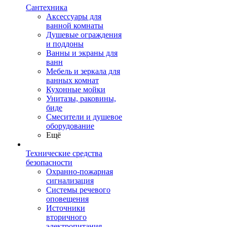
Сантехника
Аксессуары для
ванной комнаты
Душевые ограждения
и поддоны
Ванны и экраны для
ванн
Мебель и зеркала для
ванных комнат
Кухонные мойки
Унитазы, раковины,
биде
Смесители и душевое
оборудование
Ещё
Технические средства
безопасности
Охранно-пожарная
сигнализация
Системы речевого
оповещения
Источники
вторичного
электропитания