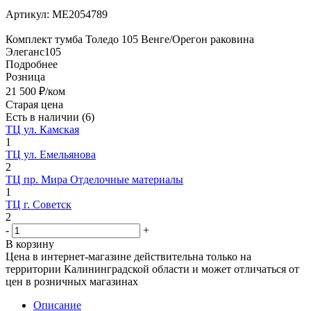
Артикул:
МЕ2054789
Комплект тумба Толедо 105 Венге/Орегон раковина
Элеганс105
Подробнее
Розница
21 500
₽
/ком
Старая цена
Есть в наличии
(6)
ТЦ ул. Камская
1
ТЦ ул. Емельянова
2
ТЦ пр. Мира Отделочные материалы
1
ТЦ г. Советск
2
-
+
В корзину
Цена в интернет-магазине действительна только на
территории Калининградской области и может отличаться от
цен в розничных магазинах
Описание