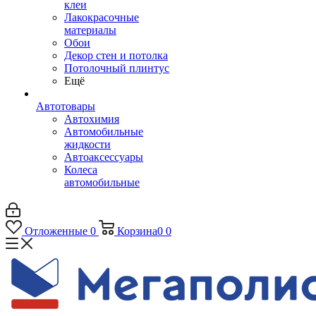
клеи
Лакокрасочные
материалы
Обои
Декор стен и потолка
Потолочный плинтус
Ещё
Автотовары
Автохимия
Автомобильные
жидкости
Автоаксессуары
Колеса
автомобильные
Отложенные
0
Корзина
0
0