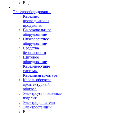
Ещё
Электрооборудование
Кабельно-
проводниковая
продукция
Высоковольтное
оборудование
Низковольтное
оборудование
Средства
безопасности
Щитовое
оборудование
Кабеленесущие
системы
Кабельная арматура
Кабель обогрева,
архитектурный
обогрев
Электроустановочные
изделия
Электродвигатели
Электростанции
Ещё