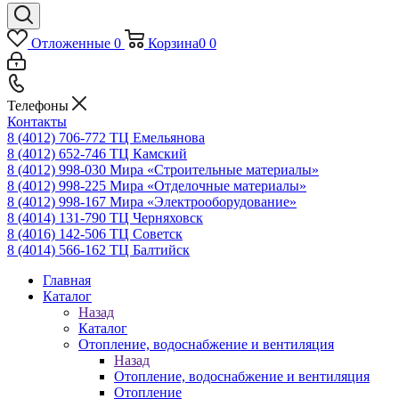
Отложенные
0
Корзина
0
0
Телефоны
Контакты
8 (4012) 706-772
ТЦ Емельянова
8 (4012) 652-746
ТЦ Камский
8 (4012) 998-030
Мира «Строительные материалы»
8 (4012) 998-225
Мира «Отделочные материалы»
8 (4012) 998-167
Мира «Электрооборудование»
8 (4014) 131-790
ТЦ Черняховск
8 (4016) 142-506
ТЦ Советск
8 (4014) 566-162
ТЦ Балтийск
Главная
Каталог
Назад
Каталог
Отопление, водоснабжение и вентиляция
Назад
Отопление, водоснабжение и вентиляция
Отопление