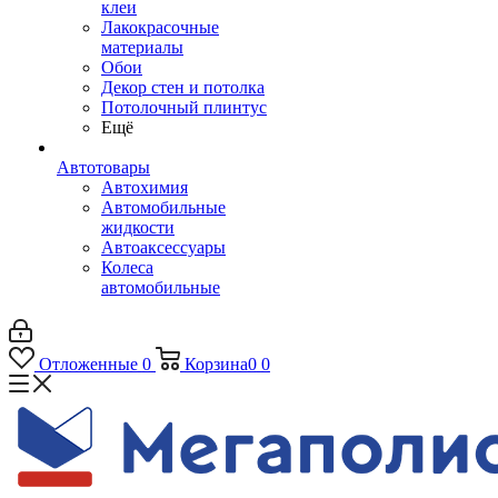
клеи
Лакокрасочные
материалы
Обои
Декор стен и потолка
Потолочный плинтус
Ещё
Автотовары
Автохимия
Автомобильные
жидкости
Автоаксессуары
Колеса
автомобильные
Отложенные
0
Корзина
0
0