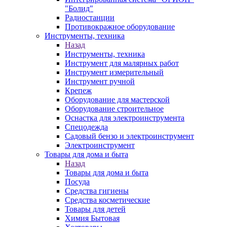
"Болид"
Радиостанции
Противокражное оборудование
Инструменты, техника
Назад
Инструменты, техника
Инструмент для малярных работ
Инструмент измерительный
Инструмент ручной
Крепеж
Оборудование для мастерской
Оборудование строительное
Оснастка для электроинструмента
Спецодежда
Садовый бензо и электроинструмент
Электроинструмент
Товары для дома и быта
Назад
Товары для дома и быта
Посуда
Средства гигиены
Средства косметические
Товары для детей
Химия Бытовая