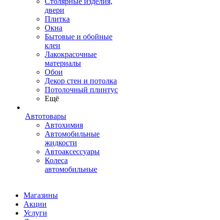
Столярные изделия,
двери
Плитка
Окна
Бытовые и обойные
клеи
Лакокрасочные
материалы
Обои
Декор стен и потолка
Потолочный плинтус
Ещё
Автотовары
Автохимия
Автомобильные
жидкости
Автоаксессуары
Колеса
автомобильные
Магазины
Акции
Услуги