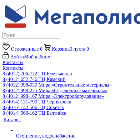
Отложенные
0
Корзина
0
пуста
0
Войти
Мой кабинет
Контакты
Контакты
8 (4012) 706-772
ТЦ Емельянова
8 (4012) 652-746
ТЦ Камский
8 (4012) 998-030
Мира «Строительные материалы»
8 (4012) 998-225
Мира «Отделочные материалы»
8 (4012) 998-167
Мира «Электрооборудование»
8 (4014) 131-790
ТЦ Черняховск
8 (4016) 142-506
ТЦ Советск
8 (4014) 566-162
ТЦ Балтийск
Каталог
Отопление, водоснабжение