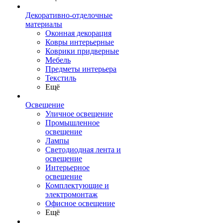
Декоративно-отделочные
материалы
Оконная декорация
Ковры интерьерные
Коврики придверные
Мебель
Предметы интерьера
Текстиль
Ещё
Освещение
Уличное освещение
Промышленное
освещение
Лампы
Светодиодная лента и
освещение
Интерьерное
освещение
Комплектующие и
электромонтаж
Офисное освещение
Ещё