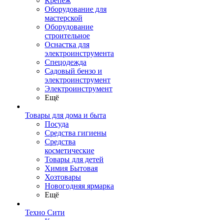
Крепеж
Оборудование для
мастерской
Оборудование
строительное
Оснастка для
электроинструмента
Спецодежда
Садовый бензо и
электроинструмент
Электроинструмент
Ещё
Товары для дома и быта
Посуда
Средства гигиены
Средства
косметические
Товары для детей
Химия Бытовая
Хозтовары
Новогодняя ярмарка
Ещё
Техно Сити