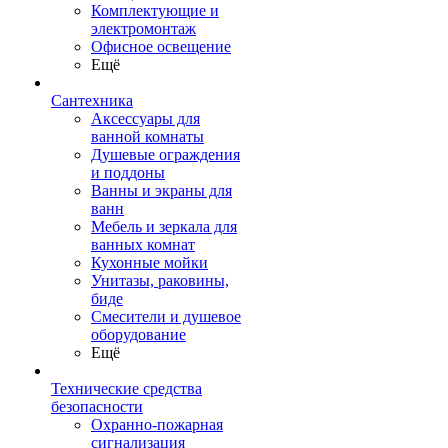
Комплектующие и
электромонтаж
Офисное освещение
Ещё
Сантехника
Аксессуары для
ванной комнаты
Душевые ограждения
и поддоны
Ванны и экраны для
ванн
Мебель и зеркала для
ванных комнат
Кухонные мойки
Унитазы, раковины,
биде
Смесители и душевое
оборудование
Ещё
Технические средства
безопасности
Охранно-пожарная
сигнализация