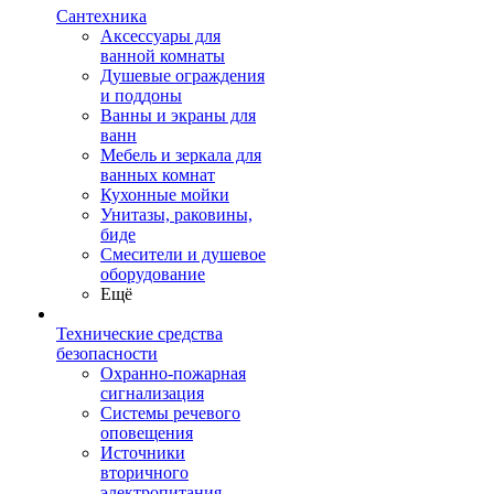
Сантехника
Аксессуары для
ванной комнаты
Душевые ограждения
и поддоны
Ванны и экраны для
ванн
Мебель и зеркала для
ванных комнат
Кухонные мойки
Унитазы, раковины,
биде
Смесители и душевое
оборудование
Ещё
Технические средства
безопасности
Охранно-пожарная
сигнализация
Системы речевого
оповещения
Источники
вторичного
электропитания