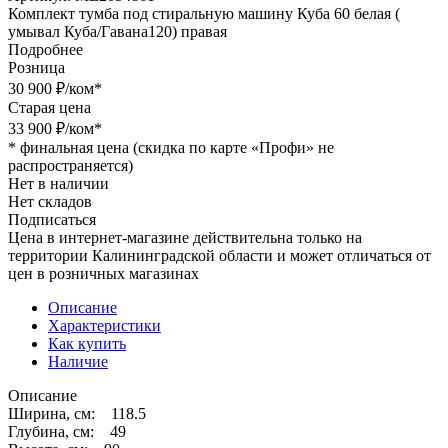
Комплект тумба под стиральную машину Куба 60 белая (
умывал Куба/Гавана120) правая
Подробнее
Розница
30 900
₽
/ком
*
Старая цена
33 900
₽
/ком
*
*
финальная цена (скидка по карте «Профи» не
распространяется)
Нет в наличии
Нет складов
Подписаться
Цена в интернет-магазине действительна только на
территории Калининградской области и может отличаться от
цен в розничных магазинах
Описание
Характеристики
Как купить
Наличие
Описание
Ширина, см: 118.5
Глубина, см: 49