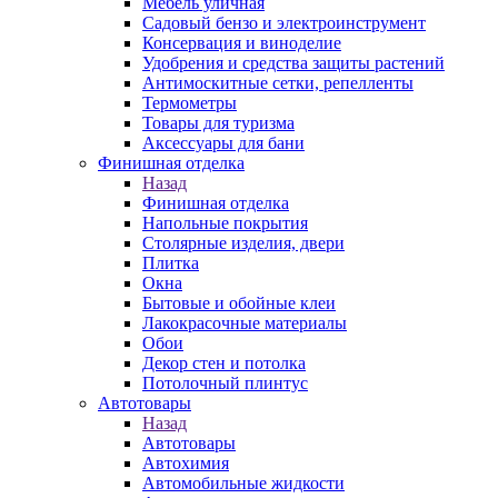
Мебель уличная
Садовый бензо и электроинструмент
Консервация и виноделие
Удобрения и средства защиты растений
Антимоскитные сетки, репелленты
Термометры
Товары для туризма
Аксессуары для бани
Финишная отделка
Назад
Финишная отделка
Напольные покрытия
Столярные изделия, двери
Плитка
Окна
Бытовые и обойные клеи
Лакокрасочные материалы
Обои
Декор стен и потолка
Потолочный плинтус
Автотовары
Назад
Автотовары
Автохимия
Автомобильные жидкости