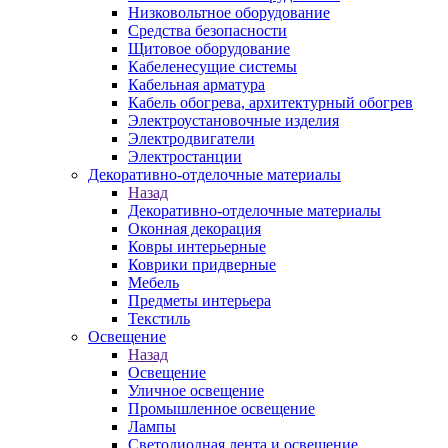
Низковольтное оборудование
Средства безопасности
Щитовое оборудование
Кабеленесущие системы
Кабельная арматура
Кабель обогрева, архитектурный обогрев
Электроустановочные изделия
Электродвигатели
Электростанции
Декоративно-отделочные материалы
Назад
Декоративно-отделочные материалы
Оконная декорация
Ковры интерьерные
Коврики придверные
Мебель
Предметы интерьера
Текстиль
Освещение
Назад
Освещение
Уличное освещение
Промышленное освещение
Лампы
Светодиодная лента и освещение