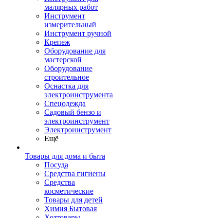
малярных работ
Инструмент
измерительный
Инструмент ручной
Крепеж
Оборудование для
мастерской
Оборудование
строительное
Оснастка для
электроинструмента
Спецодежда
Садовый бензо и
электроинструмент
Электроинструмент
Ещё
Товары для дома и быта
Посуда
Средства гигиены
Средства
косметические
Товары для детей
Химия Бытовая
Хозтовары