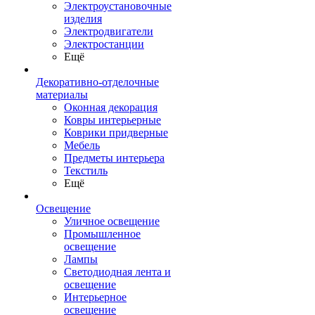
Электроустановочные
изделия
Электродвигатели
Электростанции
Ещё
Декоративно-отделочные
материалы
Оконная декорация
Ковры интерьерные
Коврики придверные
Мебель
Предметы интерьера
Текстиль
Ещё
Освещение
Уличное освещение
Промышленное
освещение
Лампы
Светодиодная лента и
освещение
Интерьерное
освещение