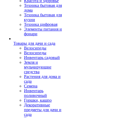
Красота и здоровье
Техника бытовая для
дома
Техника бытовая для
кухни
Техника цифровая
Элементы питания и
фонари
Товары для дачи и сада
Велосипеды
Велосипеды
Инвентарь садовый
Земля и
мульчирующие
средства
Растения для дома и
сада
Семена
Инвентарь
поливочный
Горшки, кашпо
Декоративные
предметы для дачи и
сада