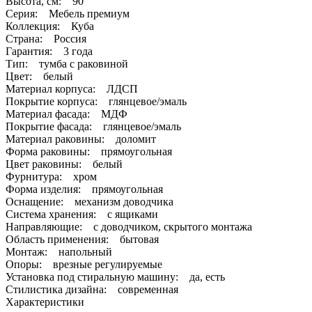
Высота, см: 90
Серия: Мебель премиум
Коллекция: Куба
Страна: Россия
Гарантия: 3 года
Тип: тумба с раковиной
Цвет: белый
Материал корпуса: ЛДСП
Покрытие корпуса: глянцевое/эмаль
Материал фасада: МДФ
Покрытие фасада: глянцевое/эмаль
Материал раковины: доломит
Форма раковины: прямоугольная
Цвет раковины: белый
Фурнитура: хром
Форма изделия: прямоугольная
Оснащение: механизм доводчика
Система хранения: с ящиками
Направляющие: с доводчиком, скрытого монтажа
Область применения: бытовая
Монтаж: напольный
Опоры: врезные регулируемые
Установка под стиральную машину: да, есть
Стилистика дизайна: современная
Характеристики