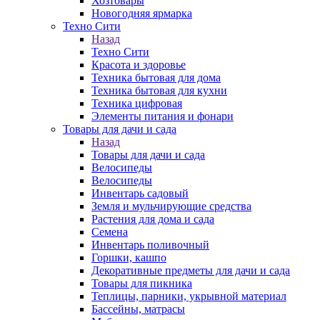
Хозтовары
Новогодняя ярмарка
Техно Сити
Назад
Техно Сити
Красота и здоровье
Техника бытовая для дома
Техника бытовая для кухни
Техника цифровая
Элементы питания и фонари
Товары для дачи и сада
Назад
Товары для дачи и сада
Велосипеды
Велосипеды
Инвентарь садовый
Земля и мульчирующие средства
Растения для дома и сада
Семена
Инвентарь поливочный
Горшки, кашпо
Декоративные предметы для дачи и сада
Товары для пикника
Теплицы, парники, укрывной материал
Бассейны, матрасы