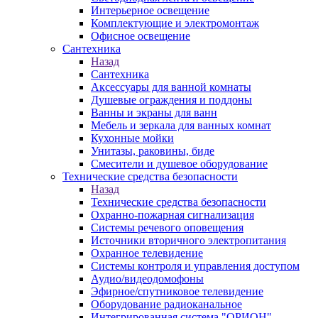
Интерьерное освещение
Комплектующие и электромонтаж
Офисное освещение
Сантехника
Назад
Сантехника
Аксессуары для ванной комнаты
Душевые ограждения и поддоны
Ванны и экраны для ванн
Мебель и зеркала для ванных комнат
Кухонные мойки
Унитазы, раковины, биде
Смесители и душевое оборудование
Технические средства безопасности
Назад
Технические средства безопасности
Охранно-пожарная сигнализация
Системы речевого оповещения
Источники вторичного электропитания
Охранное телевидение
Системы контроля и управления доступом
Аудио/видеодомофоны
Эфирное/спутниковое телевидение
Оборудование радиоканальное
Интегрированная система "ОРИОН"