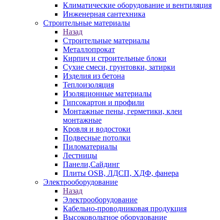
Климатические оборудование и вентиляция
Инженерная сантехника
Строительные материалы
Назад
Строительные материалы
Металлопрокат
Кирпич и строительные блоки
Сухие смеси, грунтовки, затирки
Изделия из бетона
Теплоизоляция
Изоляционные материалы
Гипсокартон и профили
Монтажные пены, герметики, клеи
монтажные
Кровля и водостоки
Подвесные потолки
Пиломатериалы
Лестницы
Панели,Сайдинг
Плиты OSB, ЛДСП, ХДФ, фанера
Электрооборудование
Назад
Электрооборудование
Кабельно-проводниковая продукция
Высоковольтное оборудование