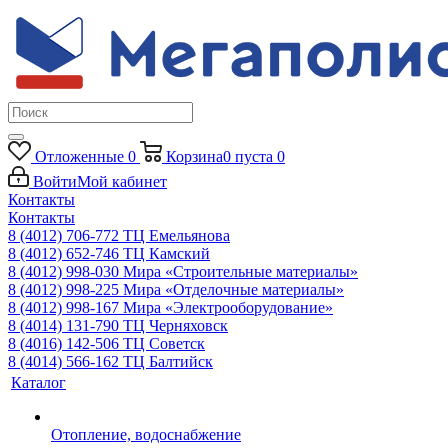
Отложенные
0
Корзина
0
пуста
0
Войти
Мой кабинет
Контакты
Контакты
8 (4012) 706-772
ТЦ Емельянова
8 (4012) 652-746
ТЦ Камский
8 (4012) 998-030
Мира «Строительные материалы»
8 (4012) 998-225
Мира «Отделочные материалы»
8 (4012) 998-167
Мира «Электрооборудование»
8 (4014) 131-790
ТЦ Черняховск
8 (4016) 142-506
ТЦ Советск
8 (4014) 566-162
ТЦ Балтийск
Каталог
Отопление, водоснабжение