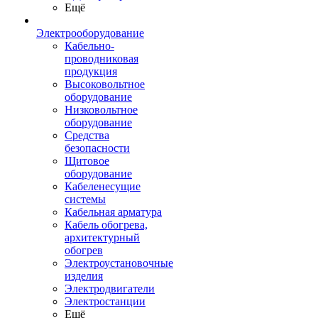
Ещё
Электрооборудование
Кабельно-
проводниковая
продукция
Высоковольтное
оборудование
Низковольтное
оборудование
Средства
безопасности
Щитовое
оборудование
Кабеленесущие
системы
Кабельная арматура
Кабель обогрева,
архитектурный
обогрев
Электроустановочные
изделия
Электродвигатели
Электростанции
Ещё