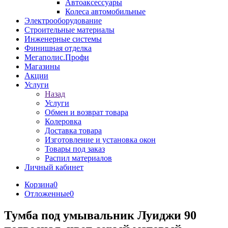
Автоаксессуары
Колеса автомобильные
Электрооборудование
Строительные материалы
Инженерные системы
Финишная отделка
Мегаполис.Профи
Магазины
Акции
Услуги
Назад
Услуги
Обмен и возврат товара
Колеровка
Доставка товара
Изготовление и установка окон
Товары под заказ
Распил материалов
Личный кабинет
Корзина
0
Отложенные
0
Тумба под умывальник Луиджи 90