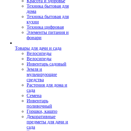
Красота и здоровье
Техника бытовая для
дома
Техника бытовая для
кухни
Техника цифровая
Элементы питания и
фонари
Товары для дачи и сада
Велосипеды
Велосипеды
Инвентарь садовый
Земля и
мульчирующие
средства
Растения для дома и
сада
Семена
Инвентарь
поливочный
Горшки, кашпо
Декоративные
предметы для дачи и
сада