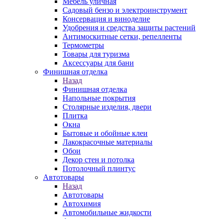
Мебель уличная
Садовый бензо и электроинструмент
Консервация и виноделие
Удобрения и средства защиты растений
Антимоскитные сетки, репелленты
Термометры
Товары для туризма
Аксессуары для бани
Финишная отделка
Назад
Финишная отделка
Напольные покрытия
Столярные изделия, двери
Плитка
Окна
Бытовые и обойные клеи
Лакокрасочные материалы
Обои
Декор стен и потолка
Потолочный плинтус
Автотовары
Назад
Автотовары
Автохимия
Автомобильные жидкости