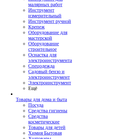
малярных работ
Инструмент
измерительный
Инструмент ручной
Крепеж
Оборудование для
мастерской
Оборудование
строительное
Оснастка для
электроинструмента
Спецодежда
Садовый бензо и
электроинструмент
Электроинструмент
Ещё
Товары для дома и быта
Посуда
Средства гигиены
Средства
косметические
Товары для детей
Химия Бытовая
Хозтовары