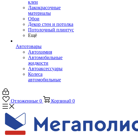
клеи
Лакокрасочные
материалы
Обои
Декор стен и потолка
Потолочный плинтус
Ещё
Автотовары
Автохимия
Автомобильные
жидкости
Автоаксессуары
Колеса
автомобильные
Отложенные
0
Корзина
0
0