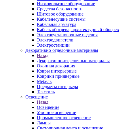
Низковольтное оборудование
Средства безопасности
Щитовое оборудование
Кабеленесущие системы
Кабельная арматура
Кабель обогрева, архитектурный обогрев
Электроустановочные изделия
Электродвигатели
Электростанции
Декоративно-отделочные материалы
Назад
Декоративно-отделочные материалы
Оконная декорация
Ковры интерьерные
Коврики придверные
Мебель
Предметы интерьера
Текстиль
Освещение
Назад
Освещение
Уличное освещение
Промышленное освещение
Лампы
Светодиодная лента и освещение