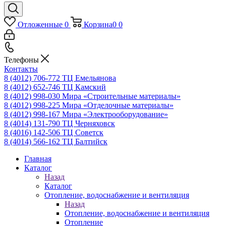
Отложенные
0
Корзина
0
0
Телефоны
Контакты
8 (4012) 706-772
ТЦ Емельянова
8 (4012) 652-746
ТЦ Камский
8 (4012) 998-030
Мира «Строительные материалы»
8 (4012) 998-225
Мира «Отделочные материалы»
8 (4012) 998-167
Мира «Электрооборудование»
8 (4014) 131-790
ТЦ Черняховск
8 (4016) 142-506
ТЦ Советск
8 (4014) 566-162
ТЦ Балтийск
Главная
Каталог
Назад
Каталог
Отопление, водоснабжение и вентиляция
Назад
Отопление, водоснабжение и вентиляция
Отопление