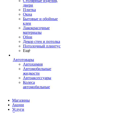
Столярные изделия,
двери
Плитка
Окна
Бытовые и обойные
клеи
Лакокрасочные
материалы
Обои
Декор стен и потолка
Потолочный плинтус
Ещё
Автотовары
Автохимия
Автомобильные
жидкости
Автоаксессуары
Колеса
автомобильные
Магазины
Акции
Услуги