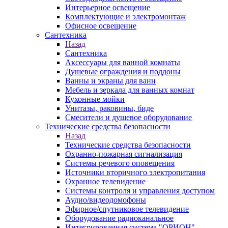
Интерьерное освещение
Комплектующие и электромонтаж
Офисное освещение
Сантехника
Назад
Сантехника
Аксессуары для ванной комнаты
Душевые ограждения и поддоны
Ванны и экраны для ванн
Мебель и зеркала для ванных комнат
Кухонные мойки
Унитазы, раковины, биде
Смесители и душевое оборудование
Технические средства безопасности
Назад
Технические средства безопасности
Охранно-пожарная сигнализация
Системы речевого оповещения
Источники вторичного электропитания
Охранное телевидение
Системы контроля и управления доступом
Аудио/видеодомофоны
Эфирное/спутниковое телевидение
Оборудование радиоканальное
Интегрированная система "ОРИОН"