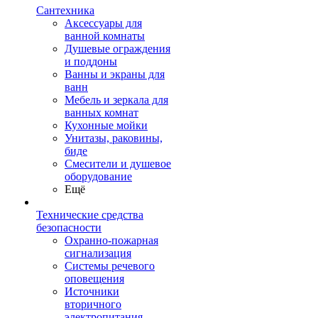
Сантехника
Аксессуары для
ванной комнаты
Душевые ограждения
и поддоны
Ванны и экраны для
ванн
Мебель и зеркала для
ванных комнат
Кухонные мойки
Унитазы, раковины,
биде
Смесители и душевое
оборудование
Ещё
Технические средства
безопасности
Охранно-пожарная
сигнализация
Системы речевого
оповещения
Источники
вторичного
электропитания