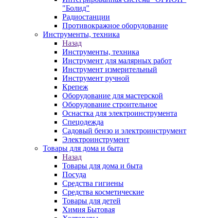
"Болид"
Радиостанции
Противокражное оборудование
Инструменты, техника
Назад
Инструменты, техника
Инструмент для малярных работ
Инструмент измерительный
Инструмент ручной
Крепеж
Оборудование для мастерской
Оборудование строительное
Оснастка для электроинструмента
Спецодежда
Садовый бензо и электроинструмент
Электроинструмент
Товары для дома и быта
Назад
Товары для дома и быта
Посуда
Средства гигиены
Средства косметические
Товары для детей
Химия Бытовая