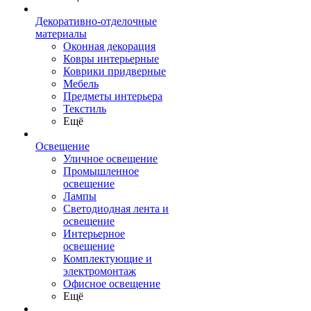
Декоративно-отделочные
материалы
Оконная декорация
Ковры интерьерные
Коврики придверные
Мебель
Предметы интерьера
Текстиль
Ещё
Освещение
Уличное освещение
Промышленное
освещение
Лампы
Светодиодная лента и
освещение
Интерьерное
освещение
Комплектующие и
электромонтаж
Офисное освещение
Ещё