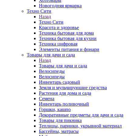
Хозтовары
Новогодняя ярмарка
Техно Сити
Назад
Техно Сити
Красота и здоровье
Техника бытовая для дома
Техника бытовая для кухни
Техника цифровая
Элементы питания и фонари
Товары для дачи и сада
Назад
Товары для дачи и сада
Велосипеды
Велосипеды
Инвентарь садовый
Земля и мульчирующие средства
Растения для дома и сада
Семена
Инвентарь поливочный
Горшки, кашпо
Декоративные предметы для дачи и сада
Товары для пикника
Теплицы, парники, укрывной материал
Бассейны, матрасы