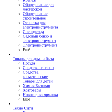
Крепеж
Оборудование для
мастерской
Оборудование
строительное
Оснастка для
электроинструмента
Спецодежда
Садовый бензо и
электроинструмент
Электроинструмент
Ещё
Товары для дома и быта
Посуда
Средства гигиены
Средства
косметические
Товары для детей
Химия Бытовая
Хозтовары
Новогодняя ярмарка
Ещё
Техно Сити