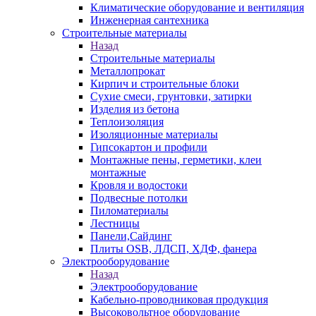
Климатические оборудование и вентиляция
Инженерная сантехника
Строительные материалы
Назад
Строительные материалы
Металлопрокат
Кирпич и строительные блоки
Сухие смеси, грунтовки, затирки
Изделия из бетона
Теплоизоляция
Изоляционные материалы
Гипсокартон и профили
Монтажные пены, герметики, клеи
монтажные
Кровля и водостоки
Подвесные потолки
Пиломатериалы
Лестницы
Панели,Сайдинг
Плиты OSB, ЛДСП, ХДФ, фанера
Электрооборудование
Назад
Электрооборудование
Кабельно-проводниковая продукция
Высоковольтное оборудование