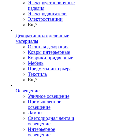
Электроустановочные
изделия
Электродвигатели
Электростанции
Ещё
Декоративно-отделочные
материалы
Оконная декорация
Ковры интерьерные
Коврики придверные
Мебель
Предметы интерьера
Текстиль
Ещё
Освещение
Уличное освещение
Промышленное
освещение
Лампы
Светодиодная лента и
освещение
Интерьерное
освещение