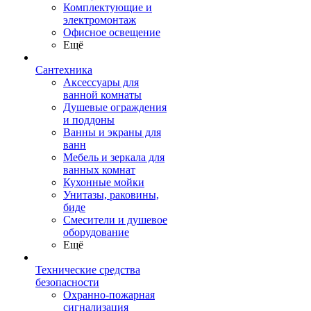
Комплектующие и
электромонтаж
Офисное освещение
Ещё
Сантехника
Аксессуары для
ванной комнаты
Душевые ограждения
и поддоны
Ванны и экраны для
ванн
Мебель и зеркала для
ванных комнат
Кухонные мойки
Унитазы, раковины,
биде
Смесители и душевое
оборудование
Ещё
Технические средства
безопасности
Охранно-пожарная
сигнализация