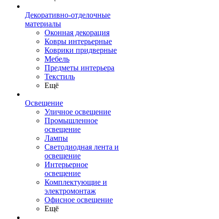
Декоративно-отделочные
материалы
Оконная декорация
Ковры интерьерные
Коврики придверные
Мебель
Предметы интерьера
Текстиль
Ещё
Освещение
Уличное освещение
Промышленное
освещение
Лампы
Светодиодная лента и
освещение
Интерьерное
освещение
Комплектующие и
электромонтаж
Офисное освещение
Ещё