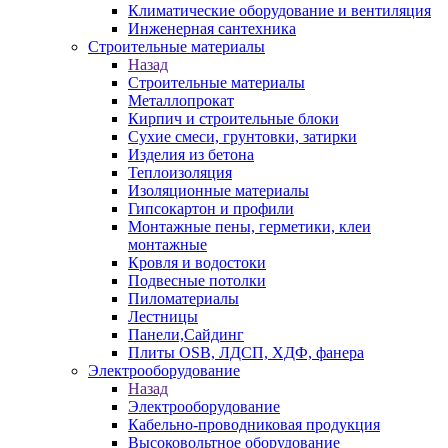
Климатические оборудование и вентиляция
Инженерная сантехника
Строительные материалы
Назад
Строительные материалы
Металлопрокат
Кирпич и строительные блоки
Сухие смеси, грунтовки, затирки
Изделия из бетона
Теплоизоляция
Изоляционные материалы
Гипсокартон и профили
Монтажные пены, герметики, клеи
монтажные
Кровля и водостоки
Подвесные потолки
Пиломатериалы
Лестницы
Панели,Сайдинг
Плиты OSB, ЛДСП, ХДФ, фанера
Электрооборудование
Назад
Электрооборудование
Кабельно-проводниковая продукция
Высоковольтное оборудование