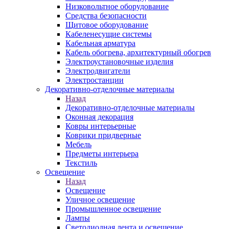
Низковольтное оборудование
Средства безопасности
Щитовое оборудование
Кабеленесущие системы
Кабельная арматура
Кабель обогрева, архитектурный обогрев
Электроустановочные изделия
Электродвигатели
Электростанции
Декоративно-отделочные материалы
Назад
Декоративно-отделочные материалы
Оконная декорация
Ковры интерьерные
Коврики придверные
Мебель
Предметы интерьера
Текстиль
Освещение
Назад
Освещение
Уличное освещение
Промышленное освещение
Лампы
Светодиодная лента и освещение