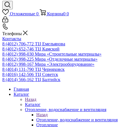
Отложенные
0
Корзина
0
0
Телефоны
Контакты
8 (4012) 706-772
ТЦ Емельянова
8 (4012) 652-746
ТЦ Камский
8 (4012) 998-030
Мира «Строительные материалы»
8 (4012) 998-225
Мира «Отделочные материалы»
8 (4012) 998-167
Мира «Электрооборудование»
8 (4014) 131-790
ТЦ Черняховск
8 (4016) 142-506
ТЦ Советск
8 (4014) 566-162
ТЦ Балтийск
Главная
Каталог
Назад
Каталог
Отопление, водоснабжение и вентиляция
Назад
Отопление, водоснабжение и вентиляция
Отопление