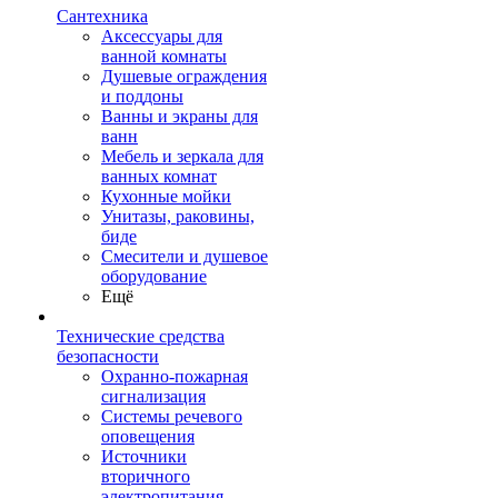
Сантехника
Аксессуары для
ванной комнаты
Душевые ограждения
и поддоны
Ванны и экраны для
ванн
Мебель и зеркала для
ванных комнат
Кухонные мойки
Унитазы, раковины,
биде
Смесители и душевое
оборудование
Ещё
Технические средства
безопасности
Охранно-пожарная
сигнализация
Системы речевого
оповещения
Источники
вторичного
электропитания