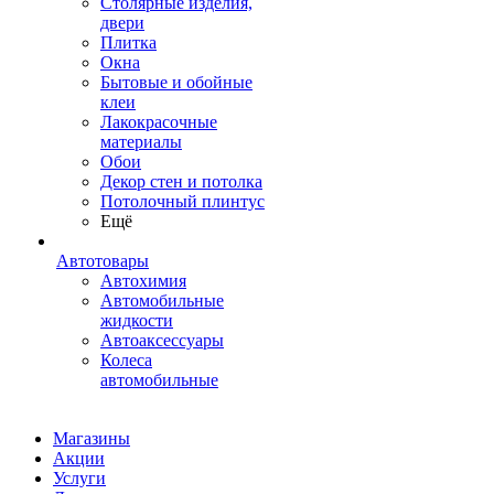
Столярные изделия,
двери
Плитка
Окна
Бытовые и обойные
клеи
Лакокрасочные
материалы
Обои
Декор стен и потолка
Потолочный плинтус
Ещё
Автотовары
Автохимия
Автомобильные
жидкости
Автоаксессуары
Колеса
автомобильные
Магазины
Акции
Услуги