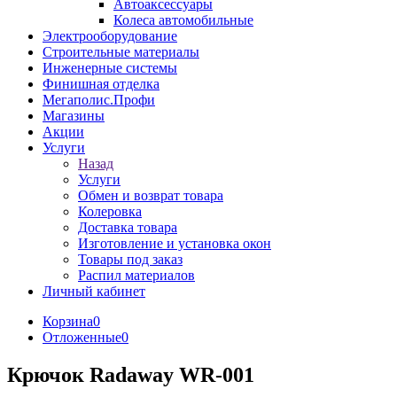
Автоаксессуары
Колеса автомобильные
Электрооборудование
Строительные материалы
Инженерные системы
Финишная отделка
Мегаполис.Профи
Магазины
Акции
Услуги
Назад
Услуги
Обмен и возврат товара
Колеровка
Доставка товара
Изготовление и установка окон
Товары под заказ
Распил материалов
Личный кабинет
Корзина
0
Отложенные
0
Крючок Radaway WR-001