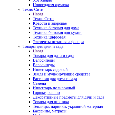
Хозтовары
Новогодняя ярмарка
Техно Сити
Назад
Техно Сити
Красота и здоровье
Техника бытовая для дома
Техника бытовая для кухни
Техника цифровая
Элементы питания и фонари
Товары для дачи и сада
Назад
Товары для дачи и сада
Велосипеды
Велосипеды
Инвентарь садовый
Земля и мульчирующие средства
Растения для дома и сада
Семена
Инвентарь поливочный
Горшки, кашпо
Декоративные предметы для дачи и сада
Товары для пикника
Теплицы, парники, укрывной материал
Бассейны, матрасы