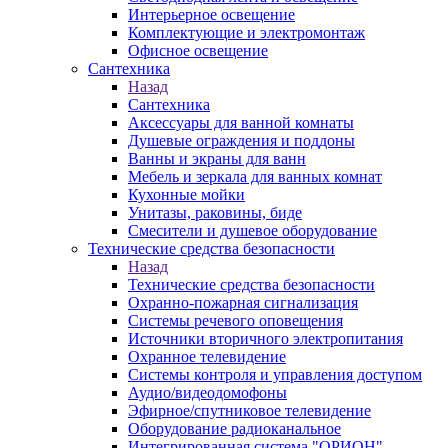
Интерьерное освещение
Комплектующие и электромонтаж
Офисное освещение
Сантехника
Назад
Сантехника
Аксессуары для ванной комнаты
Душевые ограждения и поддоны
Ванны и экраны для ванн
Мебель и зеркала для ванных комнат
Кухонные мойки
Унитазы, раковины, биде
Смесители и душевое оборудование
Технические средства безопасности
Назад
Технические средства безопасности
Охранно-пожарная сигнализация
Системы речевого оповещения
Источники вторичного электропитания
Охранное телевидение
Системы контроля и управления доступом
Аудио/видеодомофоны
Эфирное/спутниковое телевидение
Оборудование радиоканальное
Интегрированная система "ОРИОН"