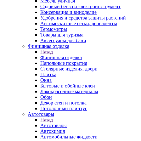
Мебель уличная
Садовый бензо и электроинструмент
Консервация и виноделие
Удобрения и средства защиты растений
Антимоскитные сетки, репелленты
Термометры
Товары для туризма
Аксессуары для бани
Финишная отделка
Назад
Финишная отделка
Напольные покрытия
Столярные изделия, двери
Плитка
Окна
Бытовые и обойные клеи
Лакокрасочные материалы
Обои
Декор стен и потолка
Потолочный плинтус
Автотовары
Назад
Автотовары
Автохимия
Автомобильные жидкости