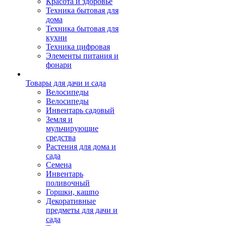
Красота и здоровье
Техника бытовая для
дома
Техника бытовая для
кухни
Техника цифровая
Элементы питания и
фонари
Товары для дачи и сада
Велосипеды
Велосипеды
Инвентарь садовый
Земля и
мульчирующие
средства
Растения для дома и
сада
Семена
Инвентарь
поливочный
Горшки, кашпо
Декоративные
предметы для дачи и
сада