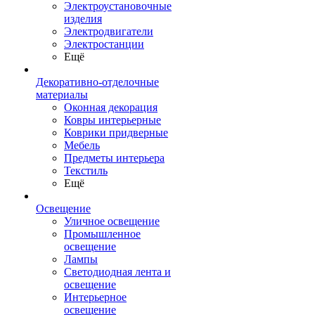
Электроустановочные
изделия
Электродвигатели
Электростанции
Ещё
Декоративно-отделочные
материалы
Оконная декорация
Ковры интерьерные
Коврики придверные
Мебель
Предметы интерьера
Текстиль
Ещё
Освещение
Уличное освещение
Промышленное
освещение
Лампы
Светодиодная лента и
освещение
Интерьерное
освещение