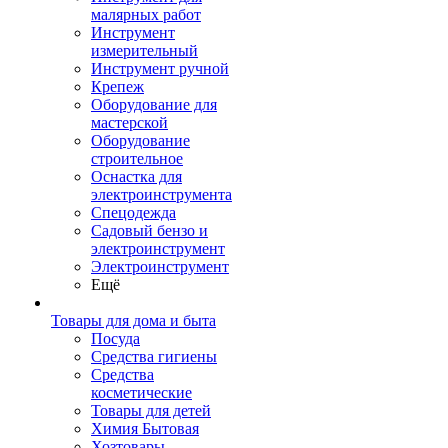
малярных работ
Инструмент
измерительный
Инструмент ручной
Крепеж
Оборудование для
мастерской
Оборудование
строительное
Оснастка для
электроинструмента
Спецодежда
Садовый бензо и
электроинструмент
Электроинструмент
Ещё
Товары для дома и быта
Посуда
Средства гигиены
Средства
косметические
Товары для детей
Химия Бытовая
Хозтовары