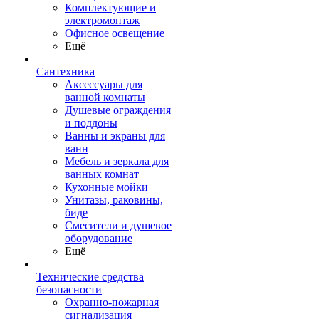
Комплектующие и
электромонтаж
Офисное освещение
Ещё
Сантехника
Аксессуары для
ванной комнаты
Душевые ограждения
и поддоны
Ванны и экраны для
ванн
Мебель и зеркала для
ванных комнат
Кухонные мойки
Унитазы, раковины,
биде
Смесители и душевое
оборудование
Ещё
Технические средства
безопасности
Охранно-пожарная
сигнализация