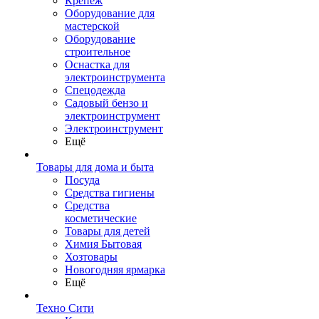
Крепеж
Оборудование для
мастерской
Оборудование
строительное
Оснастка для
электроинструмента
Спецодежда
Садовый бензо и
электроинструмент
Электроинструмент
Ещё
Товары для дома и быта
Посуда
Средства гигиены
Средства
косметические
Товары для детей
Химия Бытовая
Хозтовары
Новогодняя ярмарка
Ещё
Техно Сити