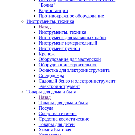
"Болид"
Радиостанции
Противокражное оборудование
Инструменты, техника
Назад
Инструменты, техника
Инструмент для малярных работ
Инструмент измерительный
Инструмент ручной
Крепеж
Оборудование для мастерской
Оборудование строительное
Оснастка для электроинструмента
Спецодежда
Садовый бензо и электроинструмент
Электроинструмент
Товары для дома и быта
Назад
Товары для дома и быта
Посуда
Средства гигиены
Средства косметические
Товары для детей
Химия Бытовая