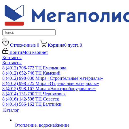
Отложенные
0
Корзина
0
пуста
0
Войти
Мой кабинет
Контакты
Контакты
8 (4012) 706-772
ТЦ Емельянова
8 (4012) 652-746
ТЦ Камский
8 (4012) 998-030
Мира «Строительные материалы»
8 (4012) 998-225
Мира «Отделочные материалы»
8 (4012) 998-167
Мира «Электрооборудование»
8 (4014) 131-790
ТЦ Черняховск
8 (4016) 142-506
ТЦ Советск
8 (4014) 566-162
ТЦ Балтийск
Каталог
Отопление, водоснабжение