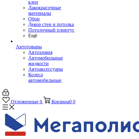
клеи
Лакокрасочные
материалы
Обои
Декор стен и потолка
Потолочный плинтус
Ещё
Автотовары
Автохимия
Автомобильные
жидкости
Автоаксессуары
Колеса
автомобильные
Отложенные
0
Корзина
0
0