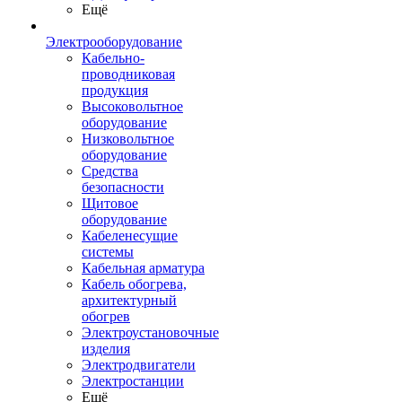
Ещё
Электрооборудование
Кабельно-
проводниковая
продукция
Высоковольтное
оборудование
Низковольтное
оборудование
Средства
безопасности
Щитовое
оборудование
Кабеленесущие
системы
Кабельная арматура
Кабель обогрева,
архитектурный
обогрев
Электроустановочные
изделия
Электродвигатели
Электростанции
Ещё