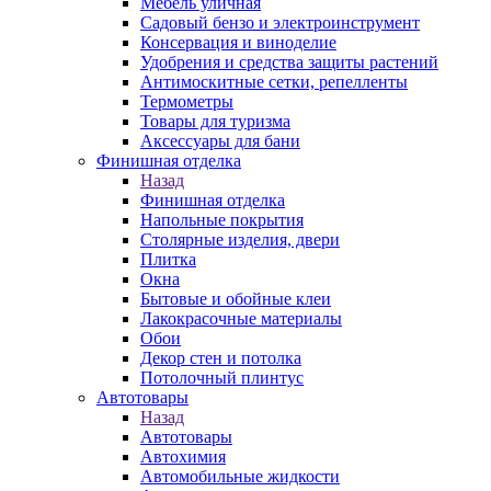
Мебель уличная
Садовый бензо и электроинструмент
Консервация и виноделие
Удобрения и средства защиты растений
Антимоскитные сетки, репелленты
Термометры
Товары для туризма
Аксессуары для бани
Финишная отделка
Назад
Финишная отделка
Напольные покрытия
Столярные изделия, двери
Плитка
Окна
Бытовые и обойные клеи
Лакокрасочные материалы
Обои
Декор стен и потолка
Потолочный плинтус
Автотовары
Назад
Автотовары
Автохимия
Автомобильные жидкости