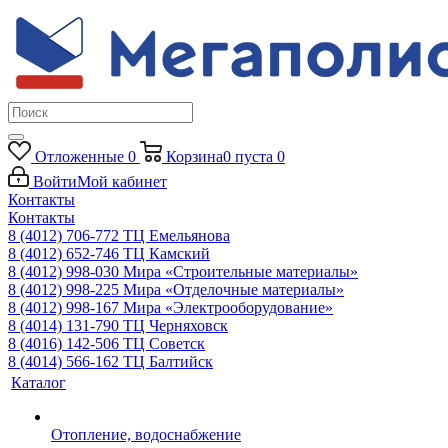
Отложенные
0
Корзина
0
пуста
0
Войти
Мой кабинет
Контакты
Контакты
8 (4012) 706-772
ТЦ Емельянова
8 (4012) 652-746
ТЦ Камский
8 (4012) 998-030
Мира «Строительные материалы»
8 (4012) 998-225
Мира «Отделочные материалы»
8 (4012) 998-167
Мира «Электрооборудование»
8 (4014) 131-790
ТЦ Черняховск
8 (4016) 142-506
ТЦ Советск
8 (4014) 566-162
ТЦ Балтийск
Каталог
Отопление, водоснабжение