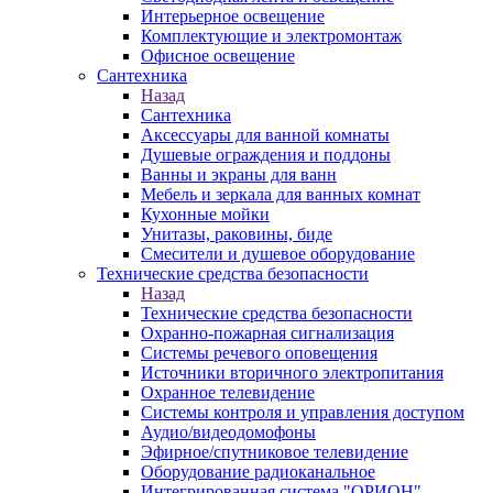
Интерьерное освещение
Комплектующие и электромонтаж
Офисное освещение
Сантехника
Назад
Сантехника
Аксессуары для ванной комнаты
Душевые ограждения и поддоны
Ванны и экраны для ванн
Мебель и зеркала для ванных комнат
Кухонные мойки
Унитазы, раковины, биде
Смесители и душевое оборудование
Технические средства безопасности
Назад
Технические средства безопасности
Охранно-пожарная сигнализация
Системы речевого оповещения
Источники вторичного электропитания
Охранное телевидение
Системы контроля и управления доступом
Аудио/видеодомофоны
Эфирное/спутниковое телевидение
Оборудование радиоканальное
Интегрированная система "ОРИОН"