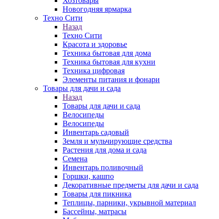
Хозтовары
Новогодняя ярмарка
Техно Сити
Назад
Техно Сити
Красота и здоровье
Техника бытовая для дома
Техника бытовая для кухни
Техника цифровая
Элементы питания и фонари
Товары для дачи и сада
Назад
Товары для дачи и сада
Велосипеды
Велосипеды
Инвентарь садовый
Земля и мульчирующие средства
Растения для дома и сада
Семена
Инвентарь поливочный
Горшки, кашпо
Декоративные предметы для дачи и сада
Товары для пикника
Теплицы, парники, укрывной материал
Бассейны, матрасы