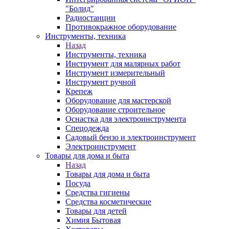
"Болид"
Радиостанции
Противокражное оборудование
Инструменты, техника
Назад
Инструменты, техника
Инструмент для малярных работ
Инструмент измерительный
Инструмент ручной
Крепеж
Оборудование для мастерской
Оборудование строительное
Оснастка для электроинструмента
Спецодежда
Садовый бензо и электроинструмент
Электроинструмент
Товары для дома и быта
Назад
Товары для дома и быта
Посуда
Средства гигиены
Средства косметические
Товары для детей
Химия Бытовая