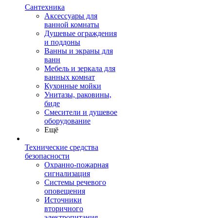
Сантехника
Аксессуары для
ванной комнаты
Душевые ограждения
и поддоны
Ванны и экраны для
ванн
Мебель и зеркала для
ванных комнат
Кухонные мойки
Унитазы, раковины,
биде
Смесители и душевое
оборудование
Ещё
Технические средства
безопасности
Охранно-пожарная
сигнализация
Системы речевого
оповещения
Источники
вторичного
электропитания