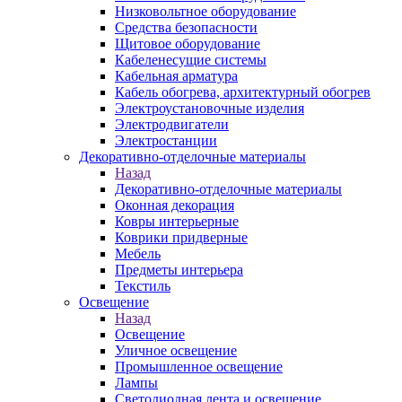
Низковольтное оборудование
Средства безопасности
Щитовое оборудование
Кабеленесущие системы
Кабельная арматура
Кабель обогрева, архитектурный обогрев
Электроустановочные изделия
Электродвигатели
Электростанции
Декоративно-отделочные материалы
Назад
Декоративно-отделочные материалы
Оконная декорация
Ковры интерьерные
Коврики придверные
Мебель
Предметы интерьера
Текстиль
Освещение
Назад
Освещение
Уличное освещение
Промышленное освещение
Лампы
Светодиодная лента и освещение