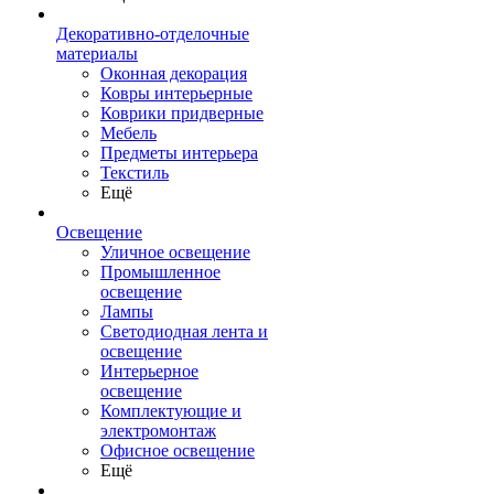
Декоративно-отделочные
материалы
Оконная декорация
Ковры интерьерные
Коврики придверные
Мебель
Предметы интерьера
Текстиль
Ещё
Освещение
Уличное освещение
Промышленное
освещение
Лампы
Светодиодная лента и
освещение
Интерьерное
освещение
Комплектующие и
электромонтаж
Офисное освещение
Ещё