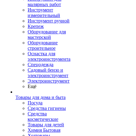
малярных работ
Инструмент
измерительный
Инструмент ручной
Крепеж
Оборудование для
мастерской
Оборудование
строительное
Оснастка для
электроинструмента
Спецодежда
Садовый бензо и
электроинструмент
Электроинструмент
Ещё
Товары для дома и быта
Посуда
Средства гигиены
Средства
косметические
Товары для детей
Химия Бытовая
Хозтовары