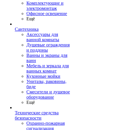
Комплектующие и
электромонтаж
Офисное освещение
Ещё
Сантехника
Аксессуары для
ванной комнаты
Душевые ограждения
и поддоны
Ванны и экраны для
ванн
Мебель и зеркала для
ванных комнат
Кухонные мойки
Унитазы, раковины,
биде
Смесители и душевое
оборудование
Ещё
Технические средства
безопасности
Охранно-пожарная
сигнализация