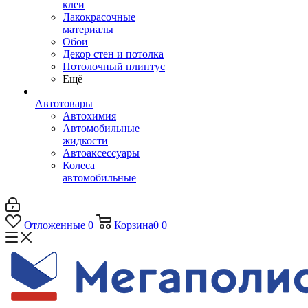
клеи
Лакокрасочные
материалы
Обои
Декор стен и потолка
Потолочный плинтус
Ещё
Автотовары
Автохимия
Автомобильные
жидкости
Автоаксессуары
Колеса
автомобильные
Отложенные
0
Корзина
0
0