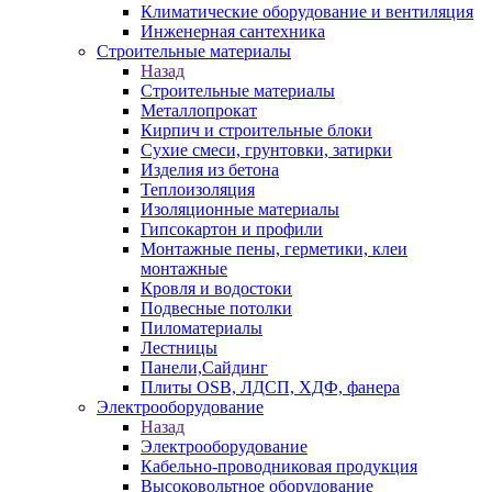
Климатические оборудование и вентиляция
Инженерная сантехника
Строительные материалы
Назад
Строительные материалы
Металлопрокат
Кирпич и строительные блоки
Сухие смеси, грунтовки, затирки
Изделия из бетона
Теплоизоляция
Изоляционные материалы
Гипсокартон и профили
Монтажные пены, герметики, клеи
монтажные
Кровля и водостоки
Подвесные потолки
Пиломатериалы
Лестницы
Панели,Сайдинг
Плиты OSB, ЛДСП, ХДФ, фанера
Электрооборудование
Назад
Электрооборудование
Кабельно-проводниковая продукция
Высоковольтное оборудование