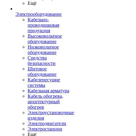
Ещё
Электрооборудование
Кабельно-
проводниковая
продукция
Высоковольтное
оборудование
Низковольтное
оборудование
Средства
безопасности
Щитовое
оборудование
Кабеленесущие
системы
Кабельная арматура
Кабель обогрева,
архитектурный
обогрев
Электроустановочные
изделия
Электродвигатели
Электростанции
Ещё