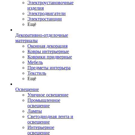
Электроустановочные
изделия
Электродвигатели
Электростанции
Ещё
Декоративно-отделочные
материалы
Оконная декорация
Ковры интерьерные
Коврики придверные
Мебель
Предметы интерьера
Текстиль
Ещё
Освещение
Уличное освещение
Промышленное
освещение
Лампы
Светодиодная лента и
освещение
Интерьерное
освещение