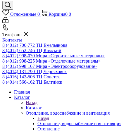
Отложенные
0
Корзина
0
0
Телефоны
Контакты
8 (4012) 706-772
ТЦ Емельянова
8 (4012) 652-746
ТЦ Камский
8 (4012) 998-030
Мира «Строительные материалы»
8 (4012) 998-225
Мира «Отделочные материалы»
8 (4012) 998-167
Мира «Электрооборудование»
8 (4014) 131-790
ТЦ Черняховск
8 (4016) 142-506
ТЦ Советск
8 (4014) 566-162
ТЦ Балтийск
Главная
Каталог
Назад
Каталог
Отопление, водоснабжение и вентиляция
Назад
Отопление, водоснабжение и вентиляция
Отопление