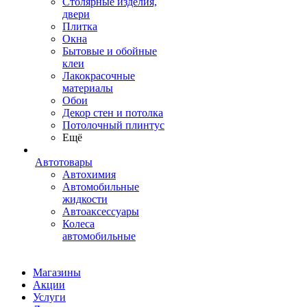
Столярные изделия,
двери
Плитка
Окна
Бытовые и обойные
клеи
Лакокрасочные
материалы
Обои
Декор стен и потолка
Потолочный плинтус
Ещё
Автотовары
Автохимия
Автомобильные
жидкости
Автоаксессуары
Колеса
автомобильные
Магазины
Акции
Услуги