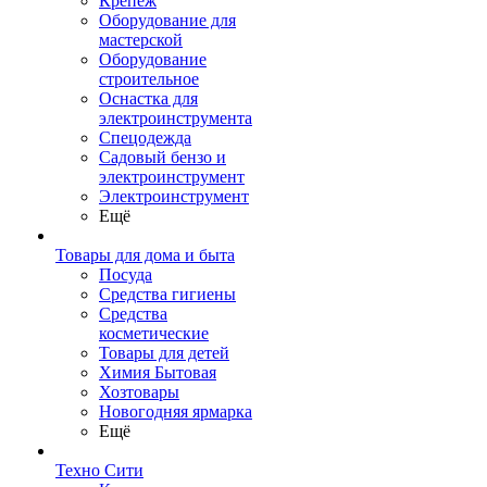
Крепеж
Оборудование для
мастерской
Оборудование
строительное
Оснастка для
электроинструмента
Спецодежда
Садовый бензо и
электроинструмент
Электроинструмент
Ещё
Товары для дома и быта
Посуда
Средства гигиены
Средства
косметические
Товары для детей
Химия Бытовая
Хозтовары
Новогодняя ярмарка
Ещё
Техно Сити