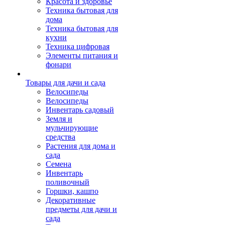
Красота и здоровье
Техника бытовая для
дома
Техника бытовая для
кухни
Техника цифровая
Элементы питания и
фонари
Товары для дачи и сада
Велосипеды
Велосипеды
Инвентарь садовый
Земля и
мульчирующие
средства
Растения для дома и
сада
Семена
Инвентарь
поливочный
Горшки, кашпо
Декоративные
предметы для дачи и
сада