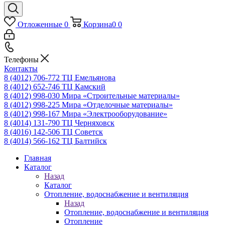
Отложенные
0
Корзина
0
0
Телефоны
Контакты
8 (4012) 706-772
ТЦ Емельянова
8 (4012) 652-746
ТЦ Камский
8 (4012) 998-030
Мира «Строительные материалы»
8 (4012) 998-225
Мира «Отделочные материалы»
8 (4012) 998-167
Мира «Электрооборудование»
8 (4014) 131-790
ТЦ Черняховск
8 (4016) 142-506
ТЦ Советск
8 (4014) 566-162
ТЦ Балтийск
Главная
Каталог
Назад
Каталог
Отопление, водоснабжение и вентиляция
Назад
Отопление, водоснабжение и вентиляция
Отопление