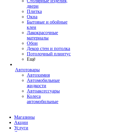
Столярные изделия,
двери
Плитка
Окна
Бытовые и обойные
клеи
Лакокрасочные
материалы
Обои
Декор стен и потолка
Потолочный плинтус
Ещё
Автотовары
Автохимия
Автомобильные
жидкости
Автоаксессуары
Колеса
автомобильные
Магазины
Акции
Услуги