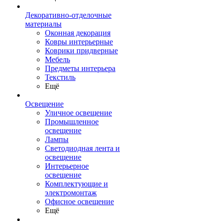
Декоративно-отделочные
материалы
Оконная декорация
Ковры интерьерные
Коврики придверные
Мебель
Предметы интерьера
Текстиль
Ещё
Освещение
Уличное освещение
Промышленное
освещение
Лампы
Светодиодная лента и
освещение
Интерьерное
освещение
Комплектующие и
электромонтаж
Офисное освещение
Ещё