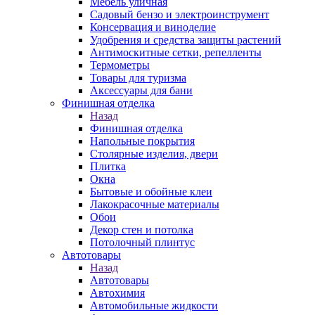
Мебель уличная
Садовый бензо и электроинструмент
Консервация и виноделие
Удобрения и средства защиты растений
Антимоскитные сетки, репелленты
Термометры
Товары для туризма
Аксессуары для бани
Финишная отделка
Назад
Финишная отделка
Напольные покрытия
Столярные изделия, двери
Плитка
Окна
Бытовые и обойные клеи
Лакокрасочные материалы
Обои
Декор стен и потолка
Потолочный плинтус
Автотовары
Назад
Автотовары
Автохимия
Автомобильные жидкости