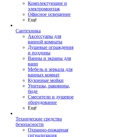
Комплектующие и
электромонтаж
Офисное освещение
Ещё
Сантехника
Аксессуары для
ванной комнаты
Душевые ограждения
и поддоны
Ванны и экраны для
ванн
Мебель и зеркала для
ванных комнат
Кухонные мойки
Унитазы, раковины,
биде
Смесители и душевое
оборудование
Ещё
Технические средства
безопасности
Охранно-пожарная
сигнализация