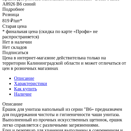
А8926 B6 синий
Подробнее
Розница
819
₽
/шт
*
Старая цена
*
финальная цена (скидка по карте «Профи» не
распространяется)
Нет в наличии
Нет складов
Подписаться
Цена в интернет-магазине действительна только на
территории Калининградской области и может отличаться от
цен в розничных магазинах
Описание
Характеристики
Как купить
Наличие
Описание
Ёршик для унитаза напольный из серии "В6» предназначен
для поддержания чистоты и гигиеничности чаши унитаза.
Выполненный из прочных искусственных щетинок, ершик
легко справляется с различными загрязнениями.
Ерш и резервуар для хранения выполнены в современном и