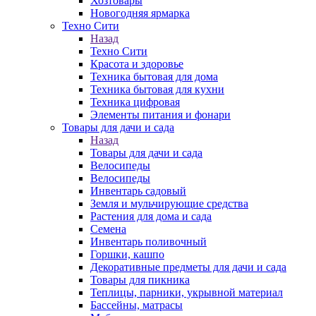
Хозтовары
Новогодняя ярмарка
Техно Сити
Назад
Техно Сити
Красота и здоровье
Техника бытовая для дома
Техника бытовая для кухни
Техника цифровая
Элементы питания и фонари
Товары для дачи и сада
Назад
Товары для дачи и сада
Велосипеды
Велосипеды
Инвентарь садовый
Земля и мульчирующие средства
Растения для дома и сада
Семена
Инвентарь поливочный
Горшки, кашпо
Декоративные предметы для дачи и сада
Товары для пикника
Теплицы, парники, укрывной материал
Бассейны, матрасы