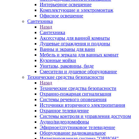
Интерьерное освещение
Комплектующие и электромонтаж
Офисное освещение
Сантехника
Назад
Сантехника
Аксессуары для ванной комнаты
Душевые ограждения и поддоны
Ванны и экраны для ванн
Мебель и зеркала для ванных комнат
Кухонные мойки
Унитазы, раковины, биде
Смесители и душевое оборудование
Технические средства безопасности
Назад
Технические средства безопасности
Охранно-пожарная сигнализация
Системы речевого оповещения
Источники вторичного электропитания
Охранное телевидение
Системы контроля и управления доступом
Аудио/видеодомофоны
Эфирное/спутниковое телевидение
Оборудование радиоканальное
Интегрированная система "ОРИОН"