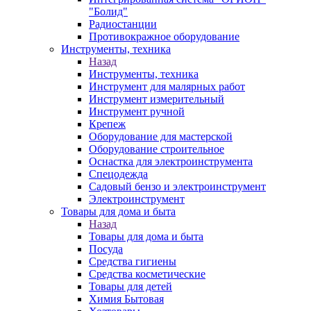
"Болид"
Радиостанции
Противокражное оборудование
Инструменты, техника
Назад
Инструменты, техника
Инструмент для малярных работ
Инструмент измерительный
Инструмент ручной
Крепеж
Оборудование для мастерской
Оборудование строительное
Оснастка для электроинструмента
Спецодежда
Садовый бензо и электроинструмент
Электроинструмент
Товары для дома и быта
Назад
Товары для дома и быта
Посуда
Средства гигиены
Средства косметические
Товары для детей
Химия Бытовая