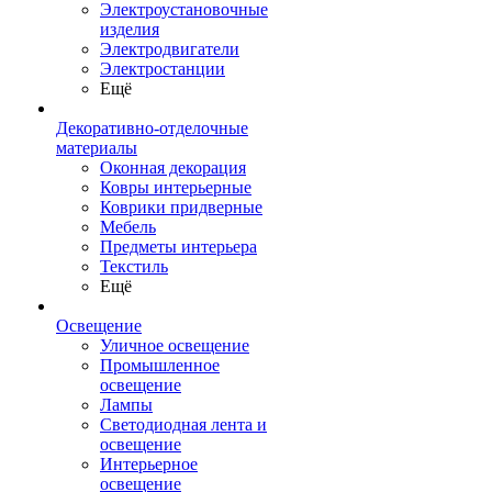
Электроустановочные
изделия
Электродвигатели
Электростанции
Ещё
Декоративно-отделочные
материалы
Оконная декорация
Ковры интерьерные
Коврики придверные
Мебель
Предметы интерьера
Текстиль
Ещё
Освещение
Уличное освещение
Промышленное
освещение
Лампы
Светодиодная лента и
освещение
Интерьерное
освещение