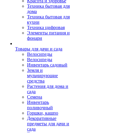
Красота и здоровье
Техника бытовая для
дома
Техника бытовая для
кухни
Техника цифровая
Элементы питания и
фонари
Товары для дачи и сада
Велосипеды
Велосипеды
Инвентарь садовый
Земля и
мульчирующие
средства
Растения для дома и
сада
Семена
Инвентарь
поливочный
Горшки, кашпо
Декоративные
предметы для дачи и
сада