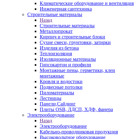
Климатические оборудование и вентиляция
Инженерная сантехника
Строительные материалы
Назад
Строительные материалы
Металлопрокат
Кирпич и строительные блоки
Сухие смеси, грунтовки, затирки
Изделия из бетона
Теплоизоляция
Изоляционные материалы
Гипсокартон и профили
Монтажные пены, герметики, клеи
монтажные
Кровля и водостоки
Подвесные потолки
Пиломатериалы
Лестницы
Панели,Сайдинг
Плиты OSB, ЛДСП, ХДФ, фанера
Электрооборудование
Назад
Электрооборудование
Кабельно-проводниковая продукция
Высоковольтное оборудование