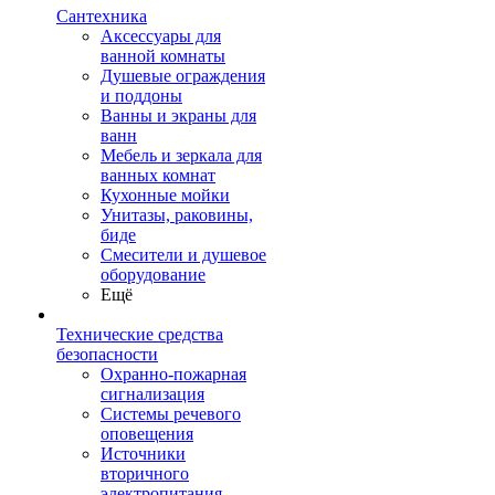
Сантехника
Аксессуары для
ванной комнаты
Душевые ограждения
и поддоны
Ванны и экраны для
ванн
Мебель и зеркала для
ванных комнат
Кухонные мойки
Унитазы, раковины,
биде
Смесители и душевое
оборудование
Ещё
Технические средства
безопасности
Охранно-пожарная
сигнализация
Системы речевого
оповещения
Источники
вторичного
электропитания