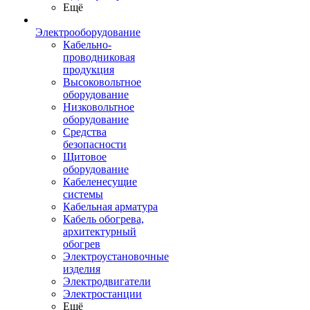
Ещё
Электрооборудование
Кабельно-
проводниковая
продукция
Высоковольтное
оборудование
Низковольтное
оборудование
Средства
безопасности
Щитовое
оборудование
Кабеленесущие
системы
Кабельная арматура
Кабель обогрева,
архитектурный
обогрев
Электроустановочные
изделия
Электродвигатели
Электростанции
Ещё