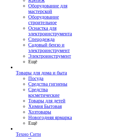
Крепеж
Оборудование для
мастерской
Оборудование
строительное
Оснастка для
электроинструмента
Спецодежда
Садовый бензо и
электроинструмент
Электроинструмент
Ещё
Товары для дома и быта
Посуда
Средства гигиены
Средства
косметические
Товары для детей
Химия Бытовая
Хозтовары
Новогодняя ярмарка
Ещё
Техно Сити