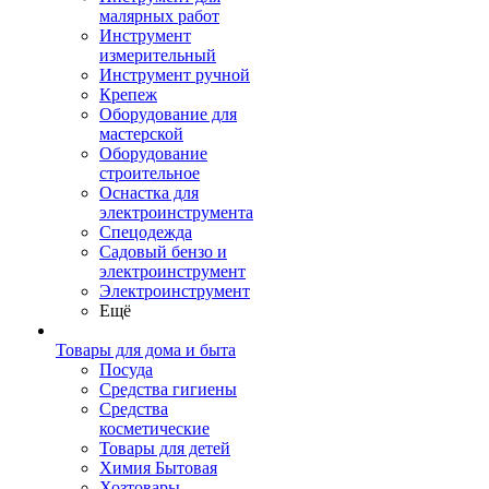
малярных работ
Инструмент
измерительный
Инструмент ручной
Крепеж
Оборудование для
мастерской
Оборудование
строительное
Оснастка для
электроинструмента
Спецодежда
Садовый бензо и
электроинструмент
Электроинструмент
Ещё
Товары для дома и быта
Посуда
Средства гигиены
Средства
косметические
Товары для детей
Химия Бытовая
Хозтовары