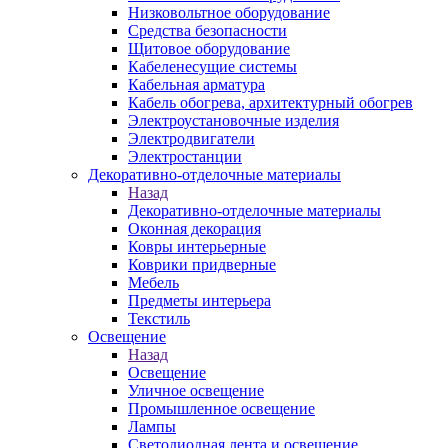
Низковольтное оборудование
Средства безопасности
Щитовое оборудование
Кабеленесущие системы
Кабельная арматура
Кабель обогрева, архитектурный обогрев
Электроустановочные изделия
Электродвигатели
Электростанции
Декоративно-отделочные материалы
Назад
Декоративно-отделочные материалы
Оконная декорация
Ковры интерьерные
Коврики придверные
Мебель
Предметы интерьера
Текстиль
Освещение
Назад
Освещение
Уличное освещение
Промышленное освещение
Лампы
Светодиодная лента и освещение