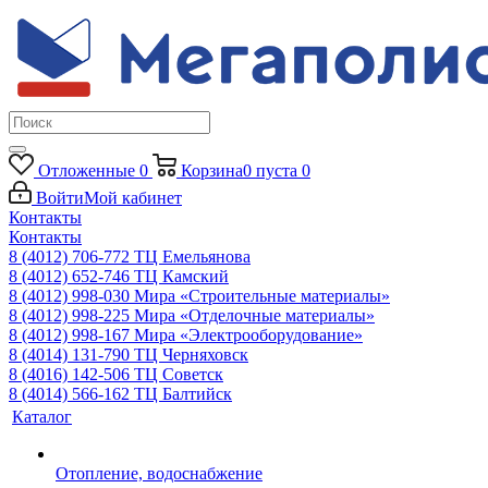
Отложенные
0
Корзина
0
пуста
0
Войти
Мой кабинет
Контакты
Контакты
8 (4012) 706-772
ТЦ Емельянова
8 (4012) 652-746
ТЦ Камский
8 (4012) 998-030
Мира «Строительные материалы»
8 (4012) 998-225
Мира «Отделочные материалы»
8 (4012) 998-167
Мира «Электрооборудование»
8 (4014) 131-790
ТЦ Черняховск
8 (4016) 142-506
ТЦ Советск
8 (4014) 566-162
ТЦ Балтийск
Каталог
Отопление, водоснабжение