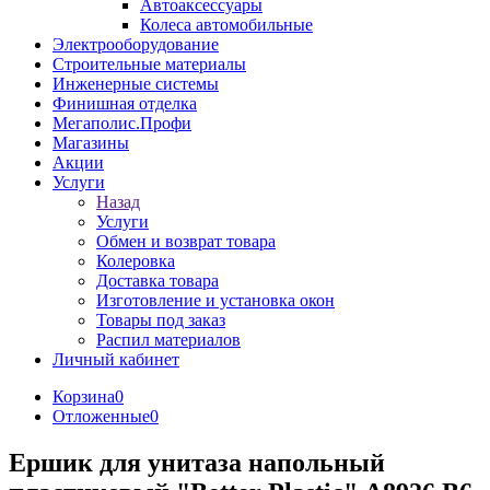
Автоаксессуары
Колеса автомобильные
Электрооборудование
Строительные материалы
Инженерные системы
Финишная отделка
Мегаполис.Профи
Магазины
Акции
Услуги
Назад
Услуги
Обмен и возврат товара
Колеровка
Доставка товара
Изготовление и установка окон
Товары под заказ
Распил материалов
Личный кабинет
Корзина
0
Отложенные
0
Ершик для унитаза напольный