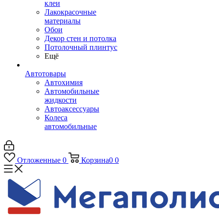
клеи
Лакокрасочные
материалы
Обои
Декор стен и потолка
Потолочный плинтус
Ещё
Автотовары
Автохимия
Автомобильные
жидкости
Автоаксессуары
Колеса
автомобильные
Отложенные
0
Корзина
0
0